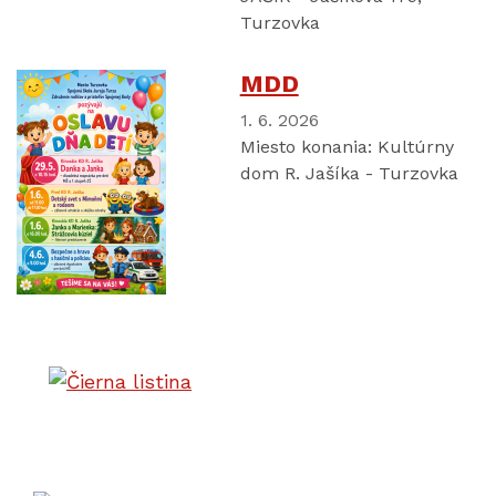
Turzovka
MDD
1. 6. 2026
Miesto konania:
Kultúrny
dom R. Jašíka - Turzovka