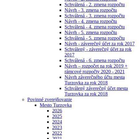
Schválená - 2. zmena rozpočtu
Návrh - 3. zmena rozpočtu
Schválená - 3. zmena rozpočtu
Návrh - 4. zmena rozpočtu
Schválená - 4. zmena rozpočtu
Návrh - 5. zmena rozpočtu
Schválená - 5. zmena rozpočtu
Návrh - záverečný účet za rok 2017
Schválený - záverečný účet za rok
2017
Schválená - 6. zmena rozpočtu
Návrh – rozpočet na rok 2019 +
rámcové rozpočty 2020 - 2021
Návrh záverečného účtu mesta
Turzovka za rok 2018
Schválený záverečný účet mesta
Turzovka za rok 2018
Povinné zverejňovanie
Mesto Turzovka
2026
2025
2024
2023
2022
2021