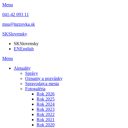
Menu
041-42 093 11
msu@turzovka.sk
SK
Slovensky
SK
Slovensky
EN
English
Menu
Aktuality
Správy
Oznamy a pozvánky
Spravodajca mesta
Fotogaléria
Rok 2026
Rok 2025
Rok 2024
Rok 2023
Rok 2022
Rok 2021
Rok 2020