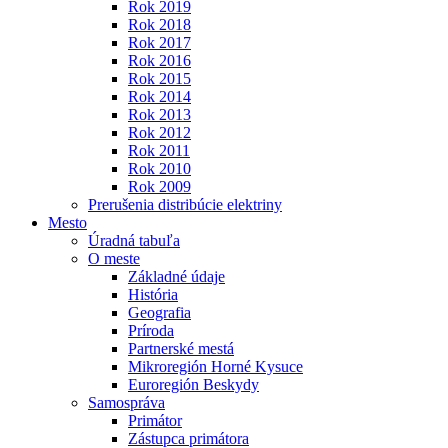
Rok 2019
Rok 2018
Rok 2017
Rok 2016
Rok 2015
Rok 2014
Rok 2013
Rok 2012
Rok 2011
Rok 2010
Rok 2009
Prerušenia distribúcie elektriny
Mesto
Úradná tabuľa
O meste
Základné údaje
História
Geografia
Príroda
Partnerské mestá
Mikroregión Horné Kysuce
Euroregión Beskydy
Samospráva
Primátor
Zástupca primátora