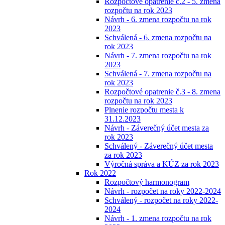
Rozpočtové opatrenie č.2 - 5. zmena
rozpočtu na rok 2023
Návrh - 6. zmena rozpočtu na rok
2023
Schválená - 6. zmena rozpočtu na
rok 2023
Návrh - 7. zmena rozpočtu na rok
2023
Schválená - 7. zmena rozpočtu na
rok 2023
Rozpočtové opatrenie č.3 - 8. zmena
rozpočtu na rok 2023
Plnenie rozpočtu mesta k
31.12.2023
Návrh - Záverečný účet mesta za
rok 2023
Schválený - Záverečný účet mesta
za rok 2023
Výročná správa a KÚZ za rok 2023
Rok 2022
Rozpočtový harmonogram
Návrh - rozpočet na roky 2022-2024
Schválený - rozpočet na roky 2022-
2024
Návrh - 1. zmena rozpočtu na rok