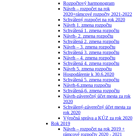
Rozpočtový harmonogram
Návrh – rozpočet na rok
2020+rámcové rozpočty 2021-2022
Schválený rozpočet na rok 2020
Návrh 1. zmena rozpočtu
Schválená 1. zmena rozpočtu
Návrh- 2. zmena rozpočtu
Schválená 2. zmena rozpočtu
Návrh – 3. zmena rozpočtu
Schválená 3. zmena rozpočtu
Návrh – 4. zmena rozpočtu
Schválená 4. zmena rozpočtu
Návrh 5. zmena rozpočtu
Hospodárenie k 30.6.2020
Schválená 5. zmena rozpočtu
Návrh-6.zmena rozpočtu
Schválená-6. zmena rozpočtu
Návrh-záverečný účet mesta za rok
2020
Schválený-záverečný účet mesta za
rok 2020
Výročná správa a KÚZ za rok 2020
Rok 2019
Návrh – rozpočet na rok 2019 +
rámcové rozpočty 2020 - 2021