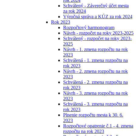
rok 2024
Schválený - Záverečný účet mesta
za rok 2024
Výročná správa a KÚZ za rok 2024
Rok 2023
Rozpočtový harmonogram
Návrh - rozpočet na roky 2023-2025
Schválený - rozpočet na roky 2023-
2025
Návrh - 1. zmena rozpočtu na rok
2023
Schválená - 1. zmena rozpočtu na
rok 2023
Návrh - 2. zmena rozpočtu na rok
2023
Schválená - 2. zmena rozpočtu na
rok 2023
Návrh - 3. zmena rozpočtu na rok
2023
Schválená - 3. zmena rozpočtu na
rok 2023
Plnenie rozpočtu mesta k 30. 6.
2023
Rozpočtové opatrenie č.1 - 4. zmena
rozpočtu na rok 2023