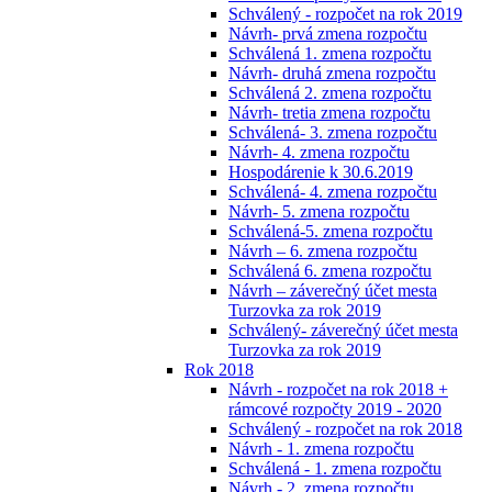
Schválený - rozpočet na rok 2019
Návrh- prvá zmena rozpočtu
Schválená 1. zmena rozpočtu
Návrh- druhá zmena rozpočtu
Schválená 2. zmena rozpočtu
Návrh- tretia zmena rozpočtu
Schválená- 3. zmena rozpočtu
Návrh- 4. zmena rozpočtu
Hospodárenie k 30.6.2019
Schválená- 4. zmena rozpočtu
Návrh- 5. zmena rozpočtu
Schválená-5. zmena rozpočtu
Návrh – 6. zmena rozpočtu
Schválená 6. zmena rozpočtu
Návrh – záverečný účet mesta
Turzovka za rok 2019
Schválený- záverečný účet mesta
Turzovka za rok 2019
Rok 2018
Návrh - rozpočet na rok 2018 +
rámcové rozpočty 2019 - 2020
Schválený - rozpočet na rok 2018
Návrh - 1. zmena rozpočtu
Schválená - 1. zmena rozpočtu
Návrh - 2. zmena rozpočtu