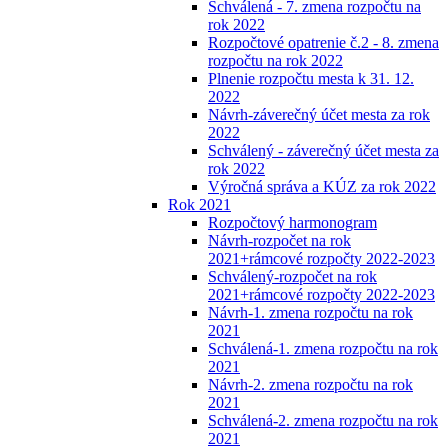
Schválená - 7. zmena rozpočtu na
rok 2022
Rozpočtové opatrenie č.2 - 8. zmena
rozpočtu na rok 2022
Plnenie rozpočtu mesta k 31. 12.
2022
Návrh-záverečný účet mesta za rok
2022
Schválený - záverečný účet mesta za
rok 2022
Výročná správa a KÚZ za rok 2022
Rok 2021
Rozpočtový harmonogram
Návrh-rozpočet na rok
2021+rámcové rozpočty 2022-2023
Schválený-rozpočet na rok
2021+rámcové rozpočty 2022-2023
Návrh-1. zmena rozpočtu na rok
2021
Schválená-1. zmena rozpočtu na rok
2021
Návrh-2. zmena rozpočtu na rok
2021
Schválená-2. zmena rozpočtu na rok
2021