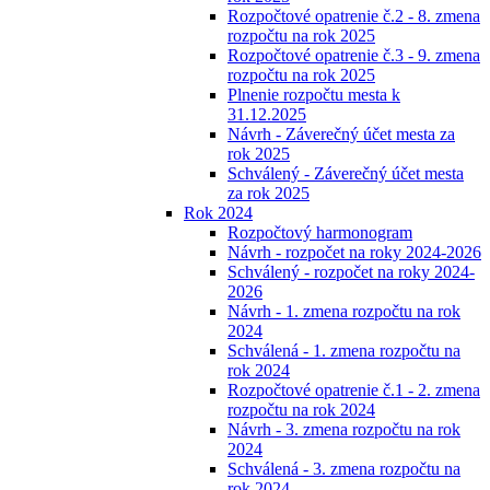
Rozpočtové opatrenie č.2 - 8. zmena
rozpočtu na rok 2025
Rozpočtové opatrenie č.3 - 9. zmena
rozpočtu na rok 2025
Plnenie rozpočtu mesta k
31.12.2025
Návrh - Záverečný účet mesta za
rok 2025
Schválený - Záverečný účet mesta
za rok 2025
Rok 2024
Rozpočtový harmonogram
Návrh - rozpočet na roky 2024-2026
Schválený - rozpočet na roky 2024-
2026
Návrh - 1. zmena rozpočtu na rok
2024
Schválená - 1. zmena rozpočtu na
rok 2024
Rozpočtové opatrenie č.1 - 2. zmena
rozpočtu na rok 2024
Návrh - 3. zmena rozpočtu na rok
2024
Schválená - 3. zmena rozpočtu na
rok 2024