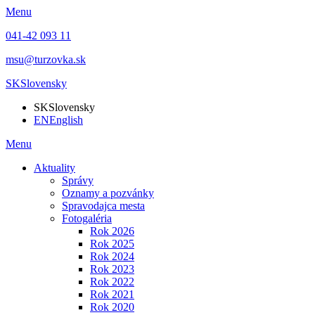
Menu
041-42 093 11
msu@turzovka.sk
SK
Slovensky
SK
Slovensky
EN
English
Menu
Aktuality
Správy
Oznamy a pozvánky
Spravodajca mesta
Fotogaléria
Rok 2026
Rok 2025
Rok 2024
Rok 2023
Rok 2022
Rok 2021
Rok 2020