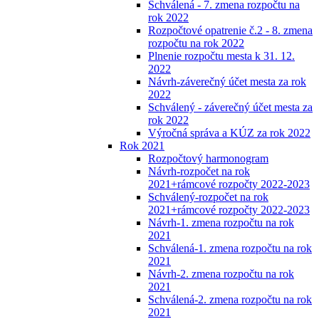
Schválená - 7. zmena rozpočtu na
rok 2022
Rozpočtové opatrenie č.2 - 8. zmena
rozpočtu na rok 2022
Plnenie rozpočtu mesta k 31. 12.
2022
Návrh-záverečný účet mesta za rok
2022
Schválený - záverečný účet mesta za
rok 2022
Výročná správa a KÚZ za rok 2022
Rok 2021
Rozpočtový harmonogram
Návrh-rozpočet na rok
2021+rámcové rozpočty 2022-2023
Schválený-rozpočet na rok
2021+rámcové rozpočty 2022-2023
Návrh-1. zmena rozpočtu na rok
2021
Schválená-1. zmena rozpočtu na rok
2021
Návrh-2. zmena rozpočtu na rok
2021
Schválená-2. zmena rozpočtu na rok
2021