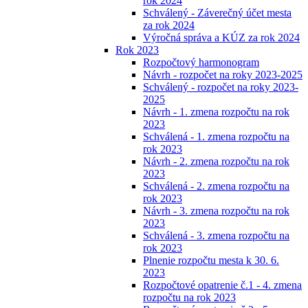
rok 2024
Schválený - Záverečný účet mesta
za rok 2024
Výročná správa a KÚZ za rok 2024
Rok 2023
Rozpočtový harmonogram
Návrh - rozpočet na roky 2023-2025
Schválený - rozpočet na roky 2023-
2025
Návrh - 1. zmena rozpočtu na rok
2023
Schválená - 1. zmena rozpočtu na
rok 2023
Návrh - 2. zmena rozpočtu na rok
2023
Schválená - 2. zmena rozpočtu na
rok 2023
Návrh - 3. zmena rozpočtu na rok
2023
Schválená - 3. zmena rozpočtu na
rok 2023
Plnenie rozpočtu mesta k 30. 6.
2023
Rozpočtové opatrenie č.1 - 4. zmena
rozpočtu na rok 2023