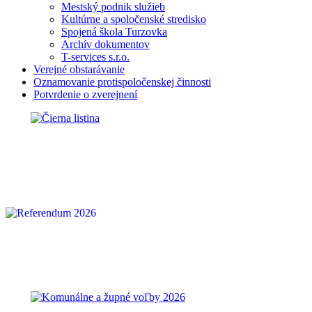
Mestský podnik služieb
Kultúrne a spoločenské stredisko
Spojená škola Turzovka
Archív dokumentov
T-services s.r.o.
Verejné obstarávanie
Oznamovanie protispoločenskej činnosti
Potvrdenie o zverejnení