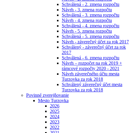
Schválená - 2. zmena rozpočtu
Návrh - 3. zmena rozpočtu
Schválená - 3. zmena rozpočtu
Návrh - 4. zmena rozpočtu
Schválená - 4. zmena rozpočtu
Návrh - 5. zmena rozpočtu
Schválená - 5. zmena rozpočtu
Návrh - záverečný účet za rok 2017
Schválený - záverečný účet za rok
2017
Schválená - 6. zmena rozpočtu
Návrh – rozpočet na rok 2019 +
rámcové rozpočty 2020 - 2021
Návrh záverečného účtu mesta
Turzovka za rok 2018
Schválený záverečný účet mesta
Turzovka za rok 2018
Povinné zverejňovanie
Mesto Turzovka
2026
2025
2024
2023
2022
2021