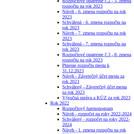
Rozpočtové opatrenie č.2 - 5. zmena
rozpočtu na rok 2023
Návrh - 6. zmena rozpočtu na rok
2023
Schválená - 6. zmena rozpočtu na
rok 2023
Návrh - 7. zmena rozpočtu na rok
2023
Schválená - 7. zmena rozpočtu na
rok 2023
Rozpočtové opatrenie č.3 - 8. zmena
rozpočtu na rok 2023
Plnenie rozpočtu mesta k
31.12.2023
Návrh - Záverečný účet mesta za
rok 2023
Schválený - Záverečný účet mesta
za rok 2023
Výročná správa a KÚZ za rok 2023
Rok 2022
Rozpočtový harmonogram
Návrh - rozpočet na roky 2022-2024
Schválený - rozpočet na roky 2022-
2024
Návrh - 1. zmena rozpočtu na rok