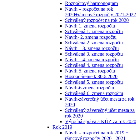
Rozpočtový harmonogram
Návrh – rozpočet na rok
2020+rámcové rozpočty 2021-2022
Schválený rozpočet na rok 2020
Návrh 1. zmena rozpočtu
Schválená 1. zmena rozpočtu
Návrh- 2. zmena rozpočtu
Schválená 2. zmena rozpočtu
Návrh – 3. zmena rozpočtu
Schválená 3. zmena rozpočtu
Návrh – 4. zmena rozpočtu
Schválená 4. zmena rozpočtu
Návrh 5. zmena rozpočtu
Hospodárenie k 30.6.2020
Schválená 5. zmena rozpočtu
Návrh-6.zmena rozpočtu
Schválená-6. zmena rozpočtu
Návrh-záverečný účet mesta za rok
2020
Schválený-záverečný účet mesta za
rok 2020
Výročná správa a KÚZ za rok 2020
Rok 2019
Návrh – rozpočet na rok 2019 +
rámcové rozpočty 2020 - 2021