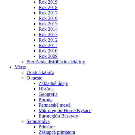
Rok 2019
Rok 2018
Rok 2017
Rok 2016
Rok 2015
Rok 2014
Rok 2013
Rok 2012
Rok 2011
Rok 2010
Rok 2009
Prerušenia distribúcie elektriny
Mesto
Úradná tabuľa
O meste
Základné údaje
História
Geografia
Príroda
Partnerské mestá
Mikroregión Horné Kysuce
Euroregión Beskydy
Samospráva
Primátor
Zástupca primátora