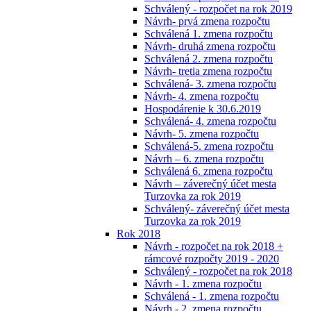
Schválený - rozpočet na rok 2019
Návrh- prvá zmena rozpočtu
Schválená 1. zmena rozpočtu
Návrh- druhá zmena rozpočtu
Schválená 2. zmena rozpočtu
Návrh- tretia zmena rozpočtu
Schválená- 3. zmena rozpočtu
Návrh- 4. zmena rozpočtu
Hospodárenie k 30.6.2019
Schválená- 4. zmena rozpočtu
Návrh- 5. zmena rozpočtu
Schválená-5. zmena rozpočtu
Návrh – 6. zmena rozpočtu
Schválená 6. zmena rozpočtu
Návrh – záverečný účet mesta
Turzovka za rok 2019
Schválený- záverečný účet mesta
Turzovka za rok 2019
Rok 2018
Návrh - rozpočet na rok 2018 +
rámcové rozpočty 2019 - 2020
Schválený - rozpočet na rok 2018
Návrh - 1. zmena rozpočtu
Schválená - 1. zmena rozpočtu
Návrh - 2. zmena rozpočtu