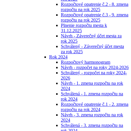
Rozpočtové opatrenie č.2 - 8. zmena
rozpočtu na rok 2025
Rozpočtové opatrenie č.3 - 9. zmena
rozpočtu na rok 2025
Plnenie rozpočtu mesta k
31.12.2025
Návrh - Záverečný účet mesta za
rok 2025
Schválený - Záverečný účet mesta
za rok 2025
Rok 2024
Rozpočtový harmonogram
Návrh - rozpočet na roky 2024-2026
Schválený - rozpočet na roky 2024-
2026
Návrh - 1. zmena rozpočtu na rok
2024
Schválená - 1. zmena rozpočtu na
rok 2024
Rozpočtové opatrenie č.1 - 2. zmena
rozpočtu na rok 2024
Návrh - 3. zmena rozpočtu na rok
2024
Schválená - 3. zmena rozpočtu na
rok 2024