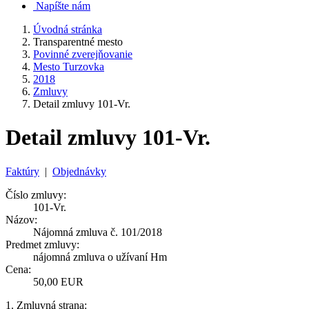
Napíšte nám
Úvodná stránka
Transparentné mesto
Povinné zverejňovanie
Mesto Turzovka
2018
Zmluvy
Detail zmluvy 101-Vr.
Detail zmluvy 101-Vr.
Faktúry
|
Objednávky
Číslo zmluvy:
101-Vr.
Názov:
Nájomná zmluva č. 101/2018
Predmet zmluvy:
nájomná zmluva o užívaní Hm
Cena:
50,00 EUR
1. Zmluvná strana: