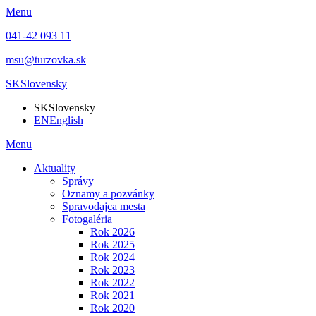
Menu
041-42 093 11
msu@turzovka.sk
SK
Slovensky
SK
Slovensky
EN
English
Menu
Aktuality
Správy
Oznamy a pozvánky
Spravodajca mesta
Fotogaléria
Rok 2026
Rok 2025
Rok 2024
Rok 2023
Rok 2022
Rok 2021
Rok 2020