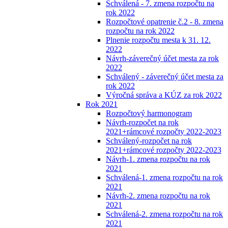
Schválená - 7. zmena rozpočtu na
rok 2022
Rozpočtové opatrenie č.2 - 8. zmena
rozpočtu na rok 2022
Plnenie rozpočtu mesta k 31. 12.
2022
Návrh-záverečný účet mesta za rok
2022
Schválený - záverečný účet mesta za
rok 2022
Výročná správa a KÚZ za rok 2022
Rok 2021
Rozpočtový harmonogram
Návrh-rozpočet na rok
2021+rámcové rozpočty 2022-2023
Schválený-rozpočet na rok
2021+rámcové rozpočty 2022-2023
Návrh-1. zmena rozpočtu na rok
2021
Schválená-1. zmena rozpočtu na rok
2021
Návrh-2. zmena rozpočtu na rok
2021
Schválená-2. zmena rozpočtu na rok
2021