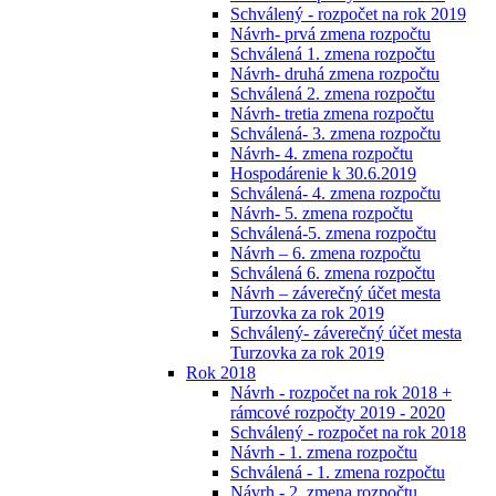
Schválený - rozpočet na rok 2019
Návrh- prvá zmena rozpočtu
Schválená 1. zmena rozpočtu
Návrh- druhá zmena rozpočtu
Schválená 2. zmena rozpočtu
Návrh- tretia zmena rozpočtu
Schválená- 3. zmena rozpočtu
Návrh- 4. zmena rozpočtu
Hospodárenie k 30.6.2019
Schválená- 4. zmena rozpočtu
Návrh- 5. zmena rozpočtu
Schválená-5. zmena rozpočtu
Návrh – 6. zmena rozpočtu
Schválená 6. zmena rozpočtu
Návrh – záverečný účet mesta
Turzovka za rok 2019
Schválený- záverečný účet mesta
Turzovka za rok 2019
Rok 2018
Návrh - rozpočet na rok 2018 +
rámcové rozpočty 2019 - 2020
Schválený - rozpočet na rok 2018
Návrh - 1. zmena rozpočtu
Schválená - 1. zmena rozpočtu
Návrh - 2. zmena rozpočtu