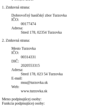
1. Zmluvná strana:
Dobrovoľný hasičský zbor Turzovka
IČO:
00177474
Adresa:
Stred 178, 02354 Turzovka
2. Zmluvná strana:
Mesto Turzovka
IČO:
00314331
DIČ:
2020553315
Adresa:
Stred 178, 023 54 Turzovka
E-mail:
msu@turzovka.sk
Web:
www.turzovka.sk
Meno podpisujúcej osoby:
Funkcia podpisujúcej osoby: