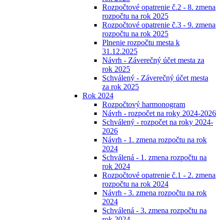
Rozpočtové opatrenie č.2 - 8. zmena
rozpočtu na rok 2025
Rozpočtové opatrenie č.3 - 9. zmena
rozpočtu na rok 2025
Plnenie rozpočtu mesta k
31.12.2025
Návrh - Záverečný účet mesta za
rok 2025
Schválený - Záverečný účet mesta
za rok 2025
Rok 2024
Rozpočtový harmonogram
Návrh - rozpočet na roky 2024-2026
Schválený - rozpočet na roky 2024-
2026
Návrh - 1. zmena rozpočtu na rok
2024
Schválená - 1. zmena rozpočtu na
rok 2024
Rozpočtové opatrenie č.1 - 2. zmena
rozpočtu na rok 2024
Návrh - 3. zmena rozpočtu na rok
2024
Schválená - 3. zmena rozpočtu na
rok 2024