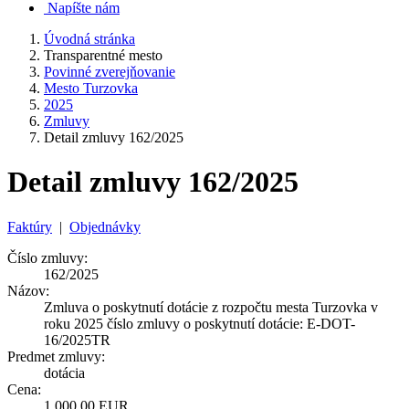
Napíšte nám
Úvodná stránka
Transparentné mesto
Povinné zverejňovanie
Mesto Turzovka
2025
Zmluvy
Detail zmluvy 162/2025
Detail zmluvy 162/2025
Faktúry
|
Objednávky
Číslo zmluvy:
162/2025
Názov:
Zmluva o poskytnutí dotácie z rozpočtu mesta Turzovka v
roku 2025 číslo zmluvy o poskytnutí dotácie: E-DOT-
16/2025TR
Predmet zmluvy:
dotácia
Cena:
1 000,00 EUR