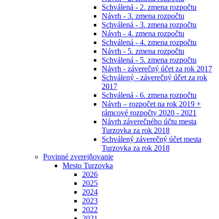
Schválená - 2. zmena rozpočtu
Návrh - 3. zmena rozpočtu
Schválená - 3. zmena rozpočtu
Návrh - 4. zmena rozpočtu
Schválená - 4. zmena rozpočtu
Návrh - 5. zmena rozpočtu
Schválená - 5. zmena rozpočtu
Návrh - záverečný účet za rok 2017
Schválený - záverečný účet za rok
2017
Schválená - 6. zmena rozpočtu
Návrh – rozpočet na rok 2019 +
rámcové rozpočty 2020 - 2021
Návrh záverečného účtu mesta
Turzovka za rok 2018
Schválený záverečný účet mesta
Turzovka za rok 2018
Povinné zverejňovanie
Mesto Turzovka
2026
2025
2024
2023
2022
2021