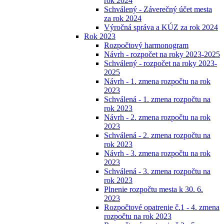
rok 2024
Schválený - Záverečný účet mesta
za rok 2024
Výročná správa a KÚZ za rok 2024
Rok 2023
Rozpočtový harmonogram
Návrh - rozpočet na roky 2023-2025
Schválený - rozpočet na roky 2023-
2025
Návrh - 1. zmena rozpočtu na rok
2023
Schválená - 1. zmena rozpočtu na
rok 2023
Návrh - 2. zmena rozpočtu na rok
2023
Schválená - 2. zmena rozpočtu na
rok 2023
Návrh - 3. zmena rozpočtu na rok
2023
Schválená - 3. zmena rozpočtu na
rok 2023
Plnenie rozpočtu mesta k 30. 6.
2023
Rozpočtové opatrenie č.1 - 4. zmena
rozpočtu na rok 2023