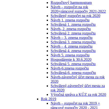
Rozpočtový harmonogram
Návrh – rozpočet na rok
2020+rámcové rozpočty 2021-2022
Schválený rozpočet na rok 2020
Návrh 1. zmena rozpočtu
Schválená 1. zmena rozpočtu
Návrh- 2. zmena rozpočtu
Schválená 2. zmena rozpočtu
Návrh – 3. zmena rozpočtu
Schválená 3. zmena rozpočtu
Návrh – 4. zmena rozpočtu
Schválená 4. zmena rozpočtu
Návrh 5. zmena rozpočtu
Hospodárenie k 30.6.2020
Schválená 5. zmena rozpočtu
Návrh-6.zmena rozpočtu
Schválená-6. zmena rozpočtu
Návrh-záverečný účet mesta za rok
2020
Schválený-záverečný účet mesta za
rok 2020
Výročná správa a KÚZ za rok 2020
Rok 2019
Návrh – rozpočet na rok 2019 +
rámcové rozpočty 2020 - 2021