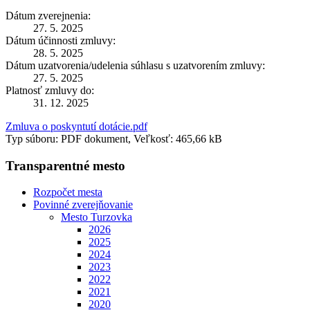
Dátum zverejnenia:
27. 5. 2025
Dátum účinnosti zmluvy:
28. 5. 2025
Dátum uzatvorenia/udelenia súhlasu s uzatvorením zmluvy:
27. 5. 2025
Platnosť zmluvy do:
31. 12. 2025
Zmluva o poskyntutí dotácie.pdf
Typ súboru: PDF dokument, Veľkosť: 465,66 kB
Transparentné mesto
Rozpočet mesta
Povinné zverejňovanie
Mesto Turzovka
2026
2025
2024
2023
2022
2021
2020