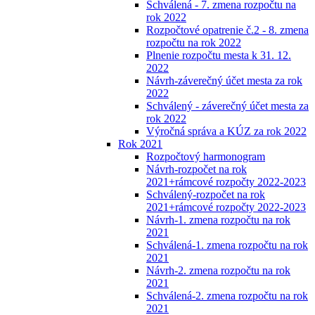
Schválená - 7. zmena rozpočtu na
rok 2022
Rozpočtové opatrenie č.2 - 8. zmena
rozpočtu na rok 2022
Plnenie rozpočtu mesta k 31. 12.
2022
Návrh-záverečný účet mesta za rok
2022
Schválený - záverečný účet mesta za
rok 2022
Výročná správa a KÚZ za rok 2022
Rok 2021
Rozpočtový harmonogram
Návrh-rozpočet na rok
2021+rámcové rozpočty 2022-2023
Schválený-rozpočet na rok
2021+rámcové rozpočty 2022-2023
Návrh-1. zmena rozpočtu na rok
2021
Schválená-1. zmena rozpočtu na rok
2021
Návrh-2. zmena rozpočtu na rok
2021
Schválená-2. zmena rozpočtu na rok
2021