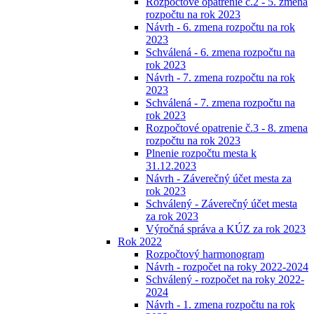
Rozpočtové opatrenie č.2 - 5. zmena
rozpočtu na rok 2023
Návrh - 6. zmena rozpočtu na rok
2023
Schválená - 6. zmena rozpočtu na
rok 2023
Návrh - 7. zmena rozpočtu na rok
2023
Schválená - 7. zmena rozpočtu na
rok 2023
Rozpočtové opatrenie č.3 - 8. zmena
rozpočtu na rok 2023
Plnenie rozpočtu mesta k
31.12.2023
Návrh - Záverečný účet mesta za
rok 2023
Schválený - Záverečný účet mesta
za rok 2023
Výročná správa a KÚZ za rok 2023
Rok 2022
Rozpočtový harmonogram
Návrh - rozpočet na roky 2022-2024
Schválený - rozpočet na roky 2022-
2024
Návrh - 1. zmena rozpočtu na rok