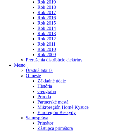
Rok 2019
Rok 2018
Rok 2017
Rok 2016
Rok 2015
Rok 2014
Rok 2013
Rok 2012
Rok 2011
Rok 2010
Rok 2009
Prerušenia distribúcie elektriny
Mesto
Úradná tabuľa
O meste
Základné údaje
História
Geografia
Príroda
Partnerské mestá
Mikroregión Horné Kysuce
Euroregión Beskydy
Samospráva
Primátor
Zástupca primátora