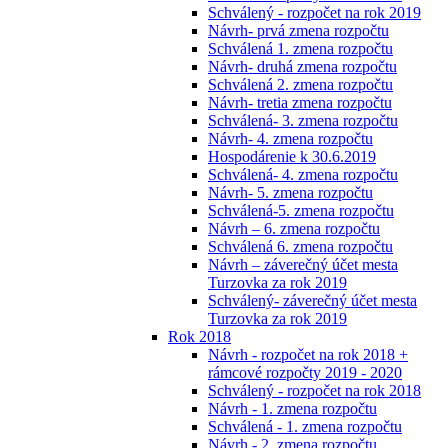
Schválený - rozpočet na rok 2019
Návrh- prvá zmena rozpočtu
Schválená 1. zmena rozpočtu
Návrh- druhá zmena rozpočtu
Schválená 2. zmena rozpočtu
Návrh- tretia zmena rozpočtu
Schválená- 3. zmena rozpočtu
Návrh- 4. zmena rozpočtu
Hospodárenie k 30.6.2019
Schválená- 4. zmena rozpočtu
Návrh- 5. zmena rozpočtu
Schválená-5. zmena rozpočtu
Návrh – 6. zmena rozpočtu
Schválená 6. zmena rozpočtu
Návrh – záverečný účet mesta
Turzovka za rok 2019
Schválený- záverečný účet mesta
Turzovka za rok 2019
Rok 2018
Návrh - rozpočet na rok 2018 +
rámcové rozpočty 2019 - 2020
Schválený - rozpočet na rok 2018
Návrh - 1. zmena rozpočtu
Schválená - 1. zmena rozpočtu
Návrh - 2. zmena rozpočtu