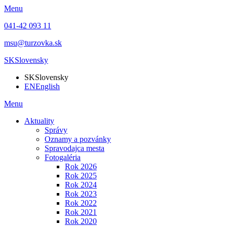
Menu
041-42 093 11
msu@turzovka.sk
SK
Slovensky
SK
Slovensky
EN
English
Menu
Aktuality
Správy
Oznamy a pozvánky
Spravodajca mesta
Fotogaléria
Rok 2026
Rok 2025
Rok 2024
Rok 2023
Rok 2022
Rok 2021
Rok 2020