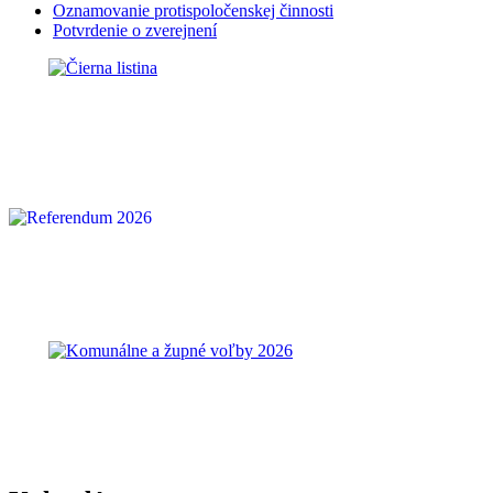
Oznamovanie protispoločenskej činnosti
Potvrdenie o zverejnení