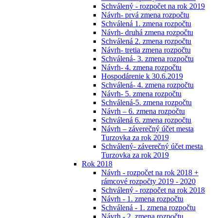
Schválený - rozpočet na rok 2019
Návrh- prvá zmena rozpočtu
Schválená 1. zmena rozpočtu
Návrh- druhá zmena rozpočtu
Schválená 2. zmena rozpočtu
Návrh- tretia zmena rozpočtu
Schválená- 3. zmena rozpočtu
Návrh- 4. zmena rozpočtu
Hospodárenie k 30.6.2019
Schválená- 4. zmena rozpočtu
Návrh- 5. zmena rozpočtu
Schválená-5. zmena rozpočtu
Návrh – 6. zmena rozpočtu
Schválená 6. zmena rozpočtu
Návrh – záverečný účet mesta
Turzovka za rok 2019
Schválený- záverečný účet mesta
Turzovka za rok 2019
Rok 2018
Návrh - rozpočet na rok 2018 +
rámcové rozpočty 2019 - 2020
Schválený - rozpočet na rok 2018
Návrh - 1. zmena rozpočtu
Schválená - 1. zmena rozpočtu
Návrh - 2. zmena rozpočtu