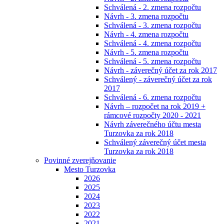
Schválená - 2. zmena rozpočtu
Návrh - 3. zmena rozpočtu
Schválená - 3. zmena rozpočtu
Návrh - 4. zmena rozpočtu
Schválená - 4. zmena rozpočtu
Návrh - 5. zmena rozpočtu
Schválená - 5. zmena rozpočtu
Návrh - záverečný účet za rok 2017
Schválený - záverečný účet za rok
2017
Schválená - 6. zmena rozpočtu
Návrh – rozpočet na rok 2019 +
rámcové rozpočty 2020 - 2021
Návrh záverečného účtu mesta
Turzovka za rok 2018
Schválený záverečný účet mesta
Turzovka za rok 2018
Povinné zverejňovanie
Mesto Turzovka
2026
2025
2024
2023
2022
2021