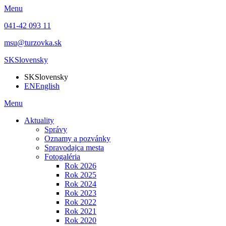
Menu
041-42 093 11
msu@turzovka.sk
SK
Slovensky
SK
Slovensky
EN
English
Menu
Aktuality
Správy
Oznamy a pozvánky
Spravodajca mesta
Fotogaléria
Rok 2026
Rok 2025
Rok 2024
Rok 2023
Rok 2022
Rok 2021
Rok 2020