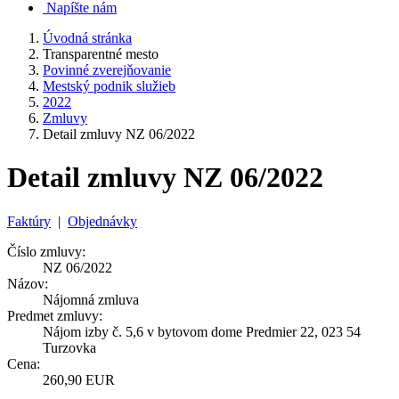
Napíšte nám
Úvodná stránka
Transparentné mesto
Povinné zverejňovanie
Mestský podnik služieb
2022
Zmluvy
Detail zmluvy NZ 06/2022
Detail zmluvy NZ 06/2022
Faktúry
|
Objednávky
Číslo zmluvy:
NZ 06/2022
Názov:
Nájomná zmluva
Predmet zmluvy:
Nájom izby č. 5,6 v bytovom dome Predmier 22, 023 54
Turzovka
Cena:
260,90 EUR