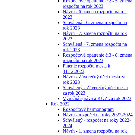
Rozpočtové opatrenie č.2 - 5. zmena
rozpočtu na rok 2023
Návrh - 6. zmena rozpočtu na rok
2023
Schválená - 6. zmena rozpočtu na
rok 2023
Návrh - 7. zmena rozpočtu na rok
2023
Schválená - 7. zmena rozpočtu na
rok 2023
Rozpočtové opatrenie č.3 - 8. zmena
rozpočtu na rok 2023
Plnenie rozpočtu mesta k
31.12.2023
Návrh - Záverečný účet mesta za
rok 2023
Schválený - Záverečný účet mesta
za rok 2023
Výročná správa a KÚZ za rok 2023
Rok 2022
Rozpočtový harmonogram
Návrh - rozpočet na roky 2022-2024
Schválený - rozpočet na roky 2022-
2024
Návrh - 1. zmena rozpočtu na rok