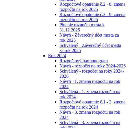
Rozpočtové opatrenie č.2 - 8. zmena
rozpočtu na rok 2025
Rozpočtové opatrenie č.3 - 9. zmena
rozpočtu na rok 2025
Plnenie rozpočtu mesta k
31.12.2025
Návrh - Záverečný účet mesta za
rok 2025
Schválený - Záverečný účet mesta
za rok 2025
Rok 2024
Rozpočtový harmonogram
Návrh - rozpočet na roky 2024-2026
Schválený - rozpočet na roky 2024-
2026
Návrh - 1. zmena rozpočtu na rok
2024
Schválená - 1. zmena rozpočtu na
rok 2024
Rozpočtové opatrenie č.1 - 2. zmena
rozpočtu na rok 2024
Návrh - 3. zmena rozpočtu na rok
2024
Schválená - 3. zmena rozpočtu na
rok 2024