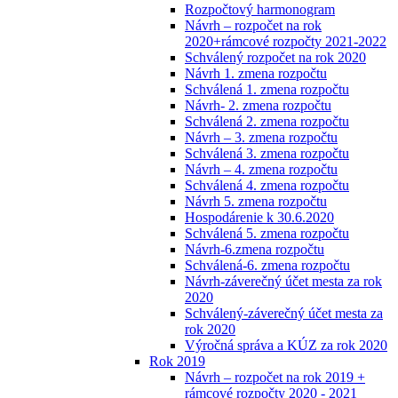
Rozpočtový harmonogram
Návrh – rozpočet na rok
2020+rámcové rozpočty 2021-2022
Schválený rozpočet na rok 2020
Návrh 1. zmena rozpočtu
Schválená 1. zmena rozpočtu
Návrh- 2. zmena rozpočtu
Schválená 2. zmena rozpočtu
Návrh – 3. zmena rozpočtu
Schválená 3. zmena rozpočtu
Návrh – 4. zmena rozpočtu
Schválená 4. zmena rozpočtu
Návrh 5. zmena rozpočtu
Hospodárenie k 30.6.2020
Schválená 5. zmena rozpočtu
Návrh-6.zmena rozpočtu
Schválená-6. zmena rozpočtu
Návrh-záverečný účet mesta za rok
2020
Schválený-záverečný účet mesta za
rok 2020
Výročná správa a KÚZ za rok 2020
Rok 2019
Návrh – rozpočet na rok 2019 +
rámcové rozpočty 2020 - 2021