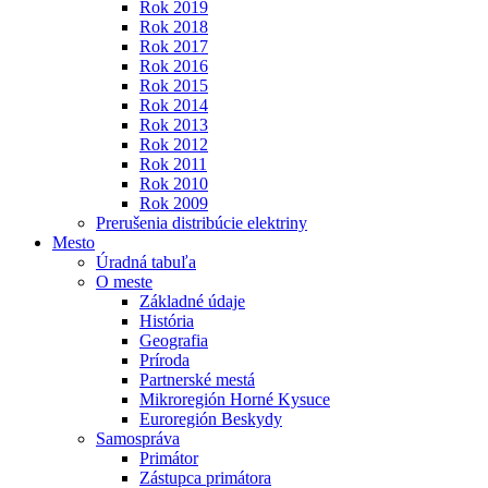
Rok 2019
Rok 2018
Rok 2017
Rok 2016
Rok 2015
Rok 2014
Rok 2013
Rok 2012
Rok 2011
Rok 2010
Rok 2009
Prerušenia distribúcie elektriny
Mesto
Úradná tabuľa
O meste
Základné údaje
História
Geografia
Príroda
Partnerské mestá
Mikroregión Horné Kysuce
Euroregión Beskydy
Samospráva
Primátor
Zástupca primátora