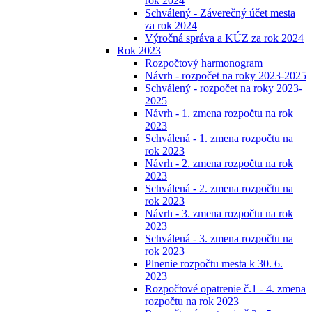
rok 2024
Schválený - Záverečný účet mesta
za rok 2024
Výročná správa a KÚZ za rok 2024
Rok 2023
Rozpočtový harmonogram
Návrh - rozpočet na roky 2023-2025
Schválený - rozpočet na roky 2023-
2025
Návrh - 1. zmena rozpočtu na rok
2023
Schválená - 1. zmena rozpočtu na
rok 2023
Návrh - 2. zmena rozpočtu na rok
2023
Schválená - 2. zmena rozpočtu na
rok 2023
Návrh - 3. zmena rozpočtu na rok
2023
Schválená - 3. zmena rozpočtu na
rok 2023
Plnenie rozpočtu mesta k 30. 6.
2023
Rozpočtové opatrenie č.1 - 4. zmena
rozpočtu na rok 2023