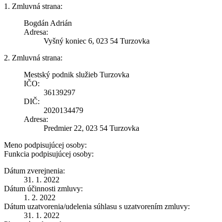
1. Zmluvná strana:
Bogdán Adrián
Adresa:
Vyšný koniec 6, 023 54 Turzovka
2. Zmluvná strana:
Mestský podnik služieb Turzovka
IČO:
36139297
DIČ:
2020134479
Adresa:
Predmier 22, 023 54 Turzovka
Meno podpisujúcej osoby:
Funkcia podpisujúcej osoby:
Dátum zverejnenia:
31. 1. 2022
Dátum účinnosti zmluvy:
1. 2. 2022
Dátum uzatvorenia/udelenia súhlasu s uzatvorením zmluvy:
31. 1. 2022