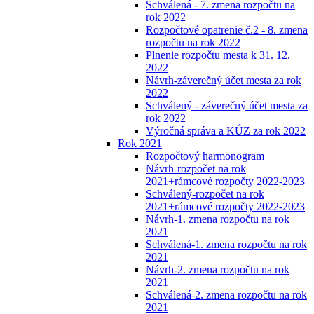
Schválená - 7. zmena rozpočtu na
rok 2022
Rozpočtové opatrenie č.2 - 8. zmena
rozpočtu na rok 2022
Plnenie rozpočtu mesta k 31. 12.
2022
Návrh-záverečný účet mesta za rok
2022
Schválený - záverečný účet mesta za
rok 2022
Výročná správa a KÚZ za rok 2022
Rok 2021
Rozpočtový harmonogram
Návrh-rozpočet na rok
2021+rámcové rozpočty 2022-2023
Schválený-rozpočet na rok
2021+rámcové rozpočty 2022-2023
Návrh-1. zmena rozpočtu na rok
2021
Schválená-1. zmena rozpočtu na rok
2021
Návrh-2. zmena rozpočtu na rok
2021
Schválená-2. zmena rozpočtu na rok
2021