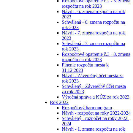
Rozpočtové opatrenie č.2 - 5. zmena
rozpočtu na rok 2023
Návrh - 6. zmena rozpočtu na rok
2023
Schválená - 6. zmena rozpočtu na
rok 2023
Návrh - 7. zmena rozpočtu na rok
2023
Schválená - 7. zmena rozpočtu na
rok 2023
Rozpočtové opatrenie č.3 - 8. zmena
rozpočtu na rok 2023
Plnenie rozpočtu mesta k
31.12.2023
Návrh - Záverečný účet mesta za
rok 2023
Schválený - Záverečný účet mesta
za rok 2023
Výročná správa a KÚZ za rok 2023
Rok 2022
Rozpočtový harmonogram
Návrh - rozpočet na roky 2022-2024
Schválený - rozpočet na roky 2022-
2024
Návrh - 1. zmena rozpočtu na rok