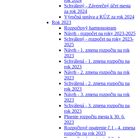
rok 2024
Schválený - Záverečný účet mesta
za rok 2024
Výročná správa a KÚZ za rok 2024
Rok 2023
Rozpočtový harmonogram
Návrh - rozpočet na roky 2023-2025
Schválený - rozpočet na roky 2023-
2025
Návrh - 1. zmena rozpočtu na rok
2023
Schválená - 1. zmena rozpočtu na
rok 2023
Návrh - 2. zmena rozpočtu na rok
2023
Schválená - 2. zmena rozpočtu na
rok 2023
Návrh - 3. zmena rozpočtu na rok
2023
Schválená - 3. zmena rozpočtu na
rok 2023
Plnenie rozpočtu mesta k 30. 6.
2023
Rozpočtové opatrenie č.1 - 4. zmena
rozpočtu na rok 2023