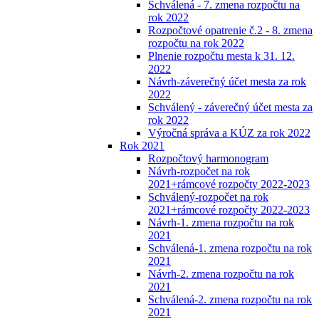
Schválená - 7. zmena rozpočtu na
rok 2022
Rozpočtové opatrenie č.2 - 8. zmena
rozpočtu na rok 2022
Plnenie rozpočtu mesta k 31. 12.
2022
Návrh-záverečný účet mesta za rok
2022
Schválený - záverečný účet mesta za
rok 2022
Výročná správa a KÚZ za rok 2022
Rok 2021
Rozpočtový harmonogram
Návrh-rozpočet na rok
2021+rámcové rozpočty 2022-2023
Schválený-rozpočet na rok
2021+rámcové rozpočty 2022-2023
Návrh-1. zmena rozpočtu na rok
2021
Schválená-1. zmena rozpočtu na rok
2021
Návrh-2. zmena rozpočtu na rok
2021
Schválená-2. zmena rozpočtu na rok
2021