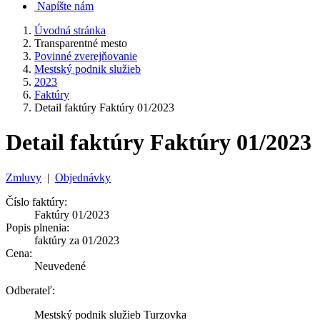
Napíšte nám
Úvodná stránka
Transparentné mesto
Povinné zverejňovanie
Mestský podnik služieb
2023
Faktúry
Detail faktúry Faktúry 01/2023
Detail faktúry Faktúry 01/2023
Zmluvy
|
Objednávky
Číslo faktúry:
Faktúry 01/2023
Popis plnenia:
faktúry za 01/2023
Cena:
Neuvedené
Odberateľ:
Mestský podnik služieb Turzovka