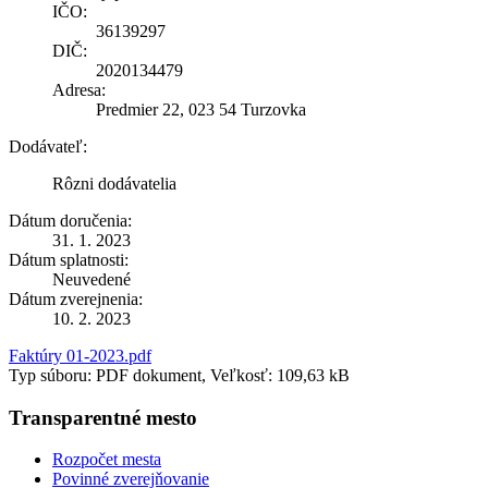
IČO:
36139297
DIČ:
2020134479
Adresa:
Predmier 22, 023 54 Turzovka
Dodávateľ:
Rôzni dodávatelia
Dátum doručenia:
31. 1. 2023
Dátum splatnosti:
Neuvedené
Dátum zverejnenia:
10. 2. 2023
Faktúry 01-2023.pdf
Typ súboru: PDF dokument, Veľkosť: 109,63 kB
Transparentné mesto
Rozpočet mesta
Povinné zverejňovanie