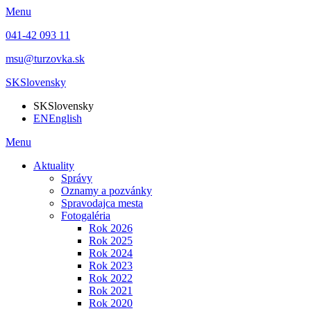
Menu
041-42 093 11
msu@turzovka.sk
SK
Slovensky
SK
Slovensky
EN
English
Menu
Aktuality
Správy
Oznamy a pozvánky
Spravodajca mesta
Fotogaléria
Rok 2026
Rok 2025
Rok 2024
Rok 2023
Rok 2022
Rok 2021
Rok 2020