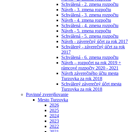
Schválená - 2. zmena rozpočtu
Návrh - 3. zmena rozpočtu
Schválená - 3. zmena rozpočtu
Návrh - 4. zmena rozpočtu
Schválená - 4. zmena rozpočtu
Návrh - 5. zmena rozpočtu
Schválená - 5. zmena rozpočtu
Návrh - záverečný účet za rok 2017
Schválený - záverečný účet za rok
2017
Schválená - 6. zmena rozpočtu
Návrh – rozpočet na rok 2019 +
rámcové rozpočty 2020 - 2021
Návrh záverečného účtu mesta
Turzovka za rok 2018
Schválený záverečný účet mesta
Turzovka za rok 2018
Povinné zverejňovanie
Mesto Turzovka
2026
2025
2024
2023
2022
2021