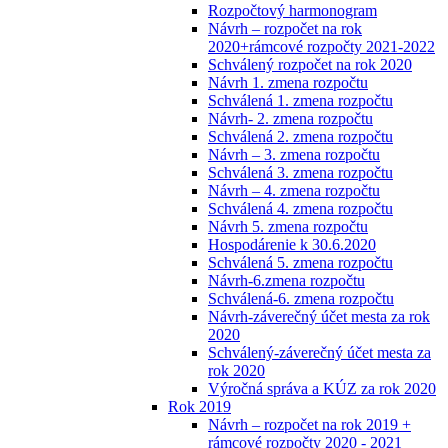
Rozpočtový harmonogram
Návrh – rozpočet na rok
2020+rámcové rozpočty 2021-2022
Schválený rozpočet na rok 2020
Návrh 1. zmena rozpočtu
Schválená 1. zmena rozpočtu
Návrh- 2. zmena rozpočtu
Schválená 2. zmena rozpočtu
Návrh – 3. zmena rozpočtu
Schválená 3. zmena rozpočtu
Návrh – 4. zmena rozpočtu
Schválená 4. zmena rozpočtu
Návrh 5. zmena rozpočtu
Hospodárenie k 30.6.2020
Schválená 5. zmena rozpočtu
Návrh-6.zmena rozpočtu
Schválená-6. zmena rozpočtu
Návrh-záverečný účet mesta za rok
2020
Schválený-záverečný účet mesta za
rok 2020
Výročná správa a KÚZ za rok 2020
Rok 2019
Návrh – rozpočet na rok 2019 +
rámcové rozpočty 2020 - 2021