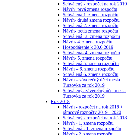
Schválený - rozpočet na rok 2019
Návrh- prvá zmena rozpočtu
Schválená 1. zmena rozpočtu
Návrh- druhá zmena rozpočtu
Schválená 2. zmena rozpočtu
Návrh- tretia zmena rozpočtu
Schválená- 3. zmena rozpočtu
Návrh- 4. zmena rozpočtu
Hospodárenie k 30.6.2019
Schválená- 4. zmena rozpočtu
Návrh- 5. zmena rozpočtu
Schválená-5. zmena rozpočtu
Návrh – 6. zmena rozpočtu
Schválená 6. zmena rozpočtu
Návrh – záverečný účet mesta
Turzovka za rok 2019
Schválený- záverečný účet mesta
Turzovka za rok 2019
Rok 2018
Návrh - rozpočet na rok 2018 +
rámcové rozpočty 2019 - 2020
Schválený - rozpočet na rok 2018
Návrh - 1. zmena rozpočtu
Schválená - 1. zmena rozpočtu
Návrh - 2. zmena rozpočtu