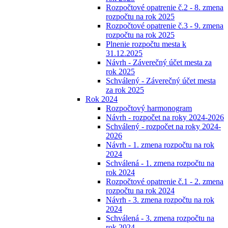
Rozpočtové opatrenie č.2 - 8. zmena
rozpočtu na rok 2025
Rozpočtové opatrenie č.3 - 9. zmena
rozpočtu na rok 2025
Plnenie rozpočtu mesta k
31.12.2025
Návrh - Záverečný účet mesta za
rok 2025
Schválený - Záverečný účet mesta
za rok 2025
Rok 2024
Rozpočtový harmonogram
Návrh - rozpočet na roky 2024-2026
Schválený - rozpočet na roky 2024-
2026
Návrh - 1. zmena rozpočtu na rok
2024
Schválená - 1. zmena rozpočtu na
rok 2024
Rozpočtové opatrenie č.1 - 2. zmena
rozpočtu na rok 2024
Návrh - 3. zmena rozpočtu na rok
2024
Schválená - 3. zmena rozpočtu na
rok 2024