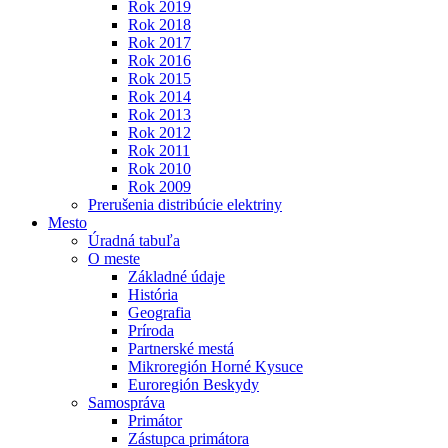
Rok 2019
Rok 2018
Rok 2017
Rok 2016
Rok 2015
Rok 2014
Rok 2013
Rok 2012
Rok 2011
Rok 2010
Rok 2009
Prerušenia distribúcie elektriny
Mesto
Úradná tabuľa
O meste
Základné údaje
História
Geografia
Príroda
Partnerské mestá
Mikroregión Horné Kysuce
Euroregión Beskydy
Samospráva
Primátor
Zástupca primátora