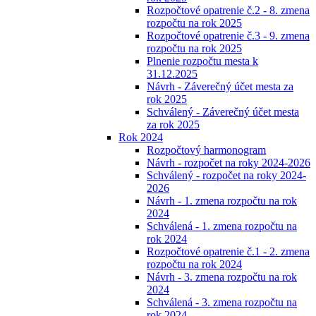
Rozpočtové opatrenie č.2 - 8. zmena
rozpočtu na rok 2025
Rozpočtové opatrenie č.3 - 9. zmena
rozpočtu na rok 2025
Plnenie rozpočtu mesta k
31.12.2025
Návrh - Záverečný účet mesta za
rok 2025
Schválený - Záverečný účet mesta
za rok 2025
Rok 2024
Rozpočtový harmonogram
Návrh - rozpočet na roky 2024-2026
Schválený - rozpočet na roky 2024-
2026
Návrh - 1. zmena rozpočtu na rok
2024
Schválená - 1. zmena rozpočtu na
rok 2024
Rozpočtové opatrenie č.1 - 2. zmena
rozpočtu na rok 2024
Návrh - 3. zmena rozpočtu na rok
2024
Schválená - 3. zmena rozpočtu na
rok 2024