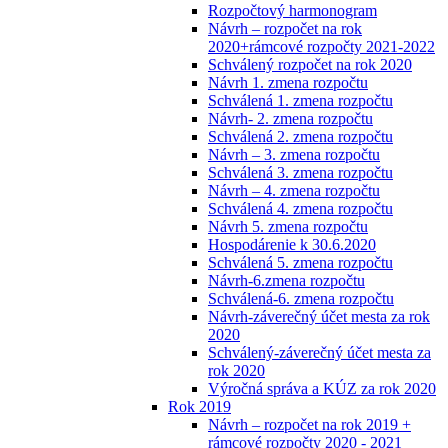
Rozpočtový harmonogram
Návrh – rozpočet na rok
2020+rámcové rozpočty 2021-2022
Schválený rozpočet na rok 2020
Návrh 1. zmena rozpočtu
Schválená 1. zmena rozpočtu
Návrh- 2. zmena rozpočtu
Schválená 2. zmena rozpočtu
Návrh – 3. zmena rozpočtu
Schválená 3. zmena rozpočtu
Návrh – 4. zmena rozpočtu
Schválená 4. zmena rozpočtu
Návrh 5. zmena rozpočtu
Hospodárenie k 30.6.2020
Schválená 5. zmena rozpočtu
Návrh-6.zmena rozpočtu
Schválená-6. zmena rozpočtu
Návrh-záverečný účet mesta za rok
2020
Schválený-záverečný účet mesta za
rok 2020
Výročná správa a KÚZ za rok 2020
Rok 2019
Návrh – rozpočet na rok 2019 +
rámcové rozpočty 2020 - 2021