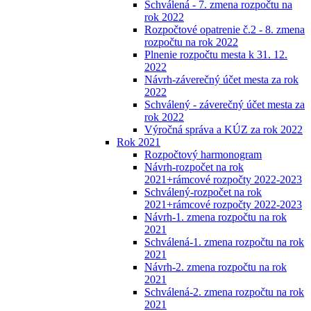
Schválená - 7. zmena rozpočtu na
rok 2022
Rozpočtové opatrenie č.2 - 8. zmena
rozpočtu na rok 2022
Plnenie rozpočtu mesta k 31. 12.
2022
Návrh-záverečný účet mesta za rok
2022
Schválený - záverečný účet mesta za
rok 2022
Výročná správa a KÚZ za rok 2022
Rok 2021
Rozpočtový harmonogram
Návrh-rozpočet na rok
2021+rámcové rozpočty 2022-2023
Schválený-rozpočet na rok
2021+rámcové rozpočty 2022-2023
Návrh-1. zmena rozpočtu na rok
2021
Schválená-1. zmena rozpočtu na rok
2021
Návrh-2. zmena rozpočtu na rok
2021
Schválená-2. zmena rozpočtu na rok
2021