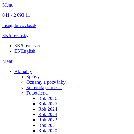
Menu
041-42 093 11
msu@turzovka.sk
SK
Slovensky
SK
Slovensky
EN
English
Menu
Aktuality
Správy
Oznamy a pozvánky
Spravodajca mesta
Fotogaléria
Rok 2026
Rok 2025
Rok 2024
Rok 2023
Rok 2022
Rok 2021
Rok 2020