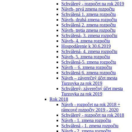
Schválený - rozpočet na rok 2019
Návrh- prvá zmena rozpočtu
Schválená 1. zmena rozpočtu
Návrh- druhá zmena rozpočtu
Schválená 2. zmena rozpočtu
Návrh- tretia zmena rozpočtu
Schválená- 3. zmena rozpočtu
Návrh- 4. zmena rozpočtu
Hospodárenie k 30.6.2019
Schválená- 4. zmena rozpočtu
Návrh- 5. zmena rozpočtu
Schválená-5. zmena rozpočtu
Návrh – 6. zmena rozpočtu
Schválená 6. zmena rozpočtu
Návrh – záverečný účet mesta
Turzovka za rok 2019
Schválený- záverečný účet mesta
Turzovka za rok 2019
Rok 2018
Návrh - rozpočet na rok 2018 +
rámcové rozpočty 2019 - 2020
Schválený - rozpočet na rok 2018
Návrh - 1. zmena rozpočtu
Schválená - 1. zmena rozpočtu
Návrh - 2. zmena rozpočtu