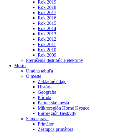
Rok 2019
Rok 2018
Rok 2017
Rok 2016
Rok 2015
Rok 2014
Rok 2013
Rok 2012
Rok 2011
Rok 2010
Rok 2009
Prerušenia distribúcie elektriny
Mesto
Úradná tabuľa
O meste
Základné údaje
História
Geografia
Príroda
Partnerské mestá
Mikroregión Horné Kysuce
Euroregión Beskydy
Samospráva
Primátor
Zástupca primátora