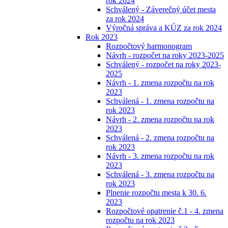
rok 2024
Schválený - Záverečný účet mesta
za rok 2024
Výročná správa a KÚZ za rok 2024
Rok 2023
Rozpočtový harmonogram
Návrh - rozpočet na roky 2023-2025
Schválený - rozpočet na roky 2023-
2025
Návrh - 1. zmena rozpočtu na rok
2023
Schválená - 1. zmena rozpočtu na
rok 2023
Návrh - 2. zmena rozpočtu na rok
2023
Schválená - 2. zmena rozpočtu na
rok 2023
Návrh - 3. zmena rozpočtu na rok
2023
Schválená - 3. zmena rozpočtu na
rok 2023
Plnenie rozpočtu mesta k 30. 6.
2023
Rozpočtové opatrenie č.1 - 4. zmena
rozpočtu na rok 2023