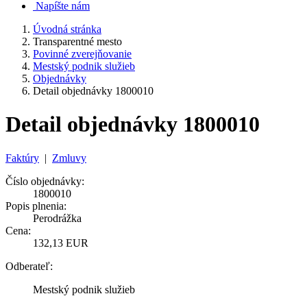
Napíšte nám
Úvodná stránka
Transparentné mesto
Povinné zverejňovanie
Mestský podnik služieb
Objednávky
Detail objednávky 1800010
Detail objednávky 1800010
Faktúry
|
Zmluvy
Číslo objednávky:
1800010
Popis plnenia:
Perodrážka
Cena:
132,13 EUR
Odberateľ:
Mestský podnik služieb