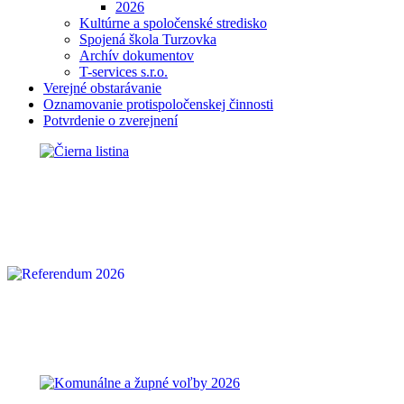
2026
Kultúrne a spoločenské stredisko
Spojená škola Turzovka
Archív dokumentov
T-services s.r.o.
Verejné obstarávanie
Oznamovanie protispoločenskej činnosti
Potvrdenie o zverejnení