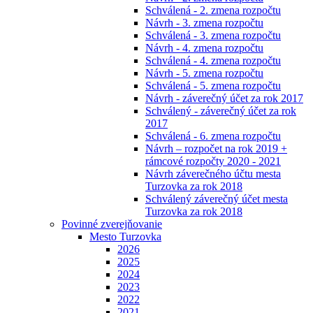
Schválená - 2. zmena rozpočtu
Návrh - 3. zmena rozpočtu
Schválená - 3. zmena rozpočtu
Návrh - 4. zmena rozpočtu
Schválená - 4. zmena rozpočtu
Návrh - 5. zmena rozpočtu
Schválená - 5. zmena rozpočtu
Návrh - záverečný účet za rok 2017
Schválený - záverečný účet za rok
2017
Schválená - 6. zmena rozpočtu
Návrh – rozpočet na rok 2019 +
rámcové rozpočty 2020 - 2021
Návrh záverečného účtu mesta
Turzovka za rok 2018
Schválený záverečný účet mesta
Turzovka za rok 2018
Povinné zverejňovanie
Mesto Turzovka
2026
2025
2024
2023
2022
2021