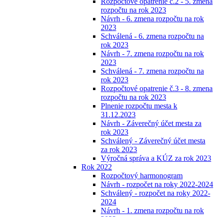
Rozpočtové opatrenie č.2 - 5. zmena
rozpočtu na rok 2023
Návrh - 6. zmena rozpočtu na rok
2023
Schválená - 6. zmena rozpočtu na
rok 2023
Návrh - 7. zmena rozpočtu na rok
2023
Schválená - 7. zmena rozpočtu na
rok 2023
Rozpočtové opatrenie č.3 - 8. zmena
rozpočtu na rok 2023
Plnenie rozpočtu mesta k
31.12.2023
Návrh - Záverečný účet mesta za
rok 2023
Schválený - Záverečný účet mesta
za rok 2023
Výročná správa a KÚZ za rok 2023
Rok 2022
Rozpočtový harmonogram
Návrh - rozpočet na roky 2022-2024
Schválený - rozpočet na roky 2022-
2024
Návrh - 1. zmena rozpočtu na rok