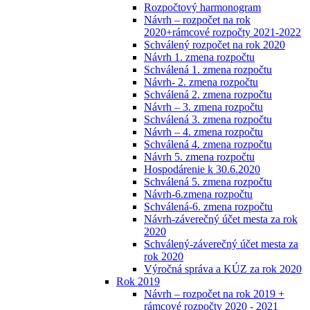
Rozpočtový harmonogram
Návrh – rozpočet na rok
2020+rámcové rozpočty 2021-2022
Schválený rozpočet na rok 2020
Návrh 1. zmena rozpočtu
Schválená 1. zmena rozpočtu
Návrh- 2. zmena rozpočtu
Schválená 2. zmena rozpočtu
Návrh – 3. zmena rozpočtu
Schválená 3. zmena rozpočtu
Návrh – 4. zmena rozpočtu
Schválená 4. zmena rozpočtu
Návrh 5. zmena rozpočtu
Hospodárenie k 30.6.2020
Schválená 5. zmena rozpočtu
Návrh-6.zmena rozpočtu
Schválená-6. zmena rozpočtu
Návrh-záverečný účet mesta za rok
2020
Schválený-záverečný účet mesta za
rok 2020
Výročná správa a KÚZ za rok 2020
Rok 2019
Návrh – rozpočet na rok 2019 +
rámcové rozpočty 2020 - 2021