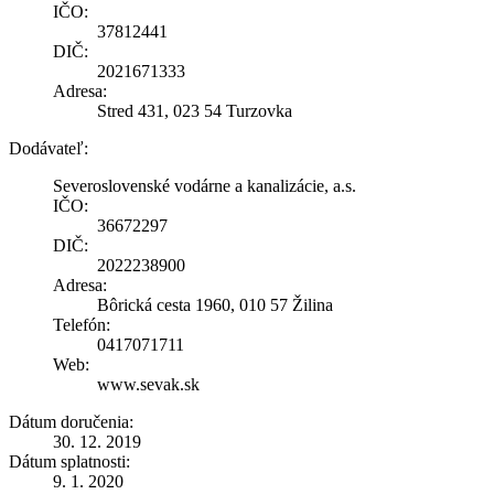
IČO:
37812441
DIČ:
2021671333
Adresa:
Stred 431, 023 54 Turzovka
Dodávateľ:
Severoslovenské vodárne a kanalizácie, a.s.
IČO:
36672297
DIČ:
2022238900
Adresa:
Bôrická cesta 1960, 010 57 Žilina
Telefón:
0417071711
Web:
www.sevak.sk
Dátum doručenia:
30. 12. 2019
Dátum splatnosti:
9. 1. 2020