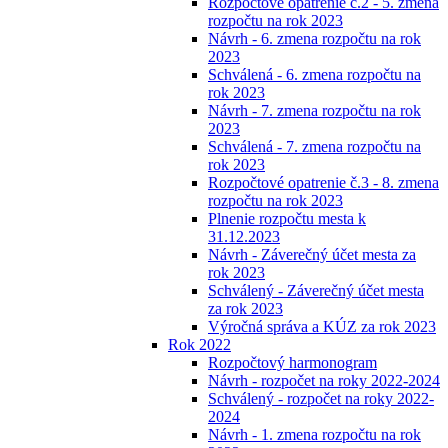
Rozpočtové opatrenie č.2 - 5. zmena
rozpočtu na rok 2023
Návrh - 6. zmena rozpočtu na rok
2023
Schválená - 6. zmena rozpočtu na
rok 2023
Návrh - 7. zmena rozpočtu na rok
2023
Schválená - 7. zmena rozpočtu na
rok 2023
Rozpočtové opatrenie č.3 - 8. zmena
rozpočtu na rok 2023
Plnenie rozpočtu mesta k
31.12.2023
Návrh - Záverečný účet mesta za
rok 2023
Schválený - Záverečný účet mesta
za rok 2023
Výročná správa a KÚZ za rok 2023
Rok 2022
Rozpočtový harmonogram
Návrh - rozpočet na roky 2022-2024
Schválený - rozpočet na roky 2022-
2024
Návrh - 1. zmena rozpočtu na rok