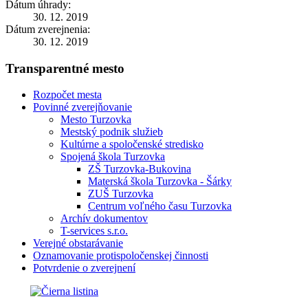
Dátum úhrady:
30. 12. 2019
Dátum zverejnenia:
30. 12. 2019
Transparentné mesto
Rozpočet mesta
Povinné zverejňovanie
Mesto Turzovka
Mestský podnik služieb
Kultúrne a spoločenské stredisko
Spojená škola Turzovka
ZŠ Turzovka-Bukovina
Materská škola Turzovka - Šárky
ZUŠ Turzovka
Centrum voľného času Turzovka
Archív dokumentov
T-services s.r.o.
Verejné obstarávanie
Oznamovanie protispoločenskej činnosti
Potvrdenie o zverejnení