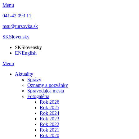
Menu
041-42 093 11
msu@turzovka.sk
SK
Slovensky
SK
Slovensky
EN
English
Menu
Aktuality
Správy
Oznamy a pozvánky
Spravodajca mesta
Fotogaléria
Rok 2026
Rok 2025
Rok 2024
Rok 2023
Rok 2022
Rok 2021
Rok 2020