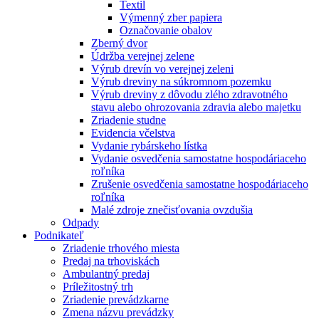
Textil
Výmenný zber papiera
Označovanie obalov
Zberný dvor
Údržba verejnej zelene
Výrub drevín vo verejnej zeleni
Výrub dreviny na súkromnom pozemku
Výrub dreviny z dôvodu zlého zdravotného
stavu alebo ohrozovania zdravia alebo majetku
Zriadenie studne
Evidencia včelstva
Vydanie rybárskeho lístka
Vydanie osvedčenia samostatne hospodáriaceho
roľníka
Zrušenie osvedčenia samostatne hospodáriaceho
roľníka
Malé zdroje znečisťovania ovzdušia
Odpady
Podnikateľ
Zriadenie trhového miesta
Predaj na trhoviskách
Ambulantný predaj
Príležitostný trh
Zriadenie prevádzkarne
Zmena názvu prevádzky