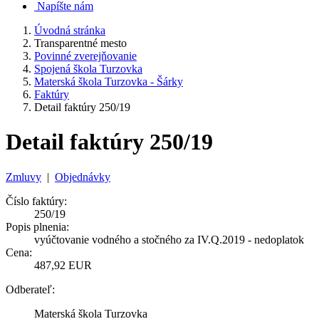
Napíšte nám
Úvodná stránka
Transparentné mesto
Povinné zverejňovanie
Spojená škola Turzovka
Materská škola Turzovka - Šárky
Faktúry
Detail faktúry 250/19
Detail faktúry 250/19
Zmluvy
|
Objednávky
Číslo faktúry:
250/19
Popis plnenia:
vyúčtovanie vodného a stočného za IV.Q.2019 - nedoplatok
Cena:
487,92 EUR
Odberateľ:
Materská škola Turzovka