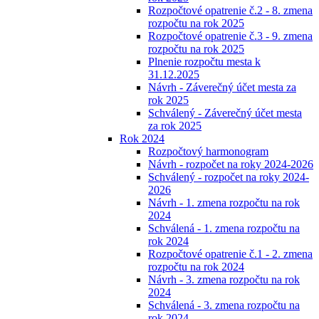
Rozpočtové opatrenie č.2 - 8. zmena
rozpočtu na rok 2025
Rozpočtové opatrenie č.3 - 9. zmena
rozpočtu na rok 2025
Plnenie rozpočtu mesta k
31.12.2025
Návrh - Záverečný účet mesta za
rok 2025
Schválený - Záverečný účet mesta
za rok 2025
Rok 2024
Rozpočtový harmonogram
Návrh - rozpočet na roky 2024-2026
Schválený - rozpočet na roky 2024-
2026
Návrh - 1. zmena rozpočtu na rok
2024
Schválená - 1. zmena rozpočtu na
rok 2024
Rozpočtové opatrenie č.1 - 2. zmena
rozpočtu na rok 2024
Návrh - 3. zmena rozpočtu na rok
2024
Schválená - 3. zmena rozpočtu na
rok 2024