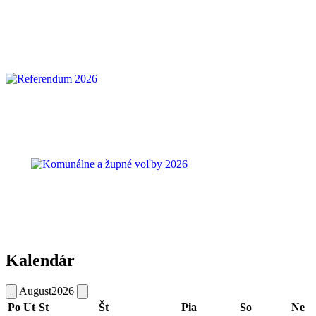
Kalendár
August
2026
Po
Ut
St
Št
Pia
So
Ne