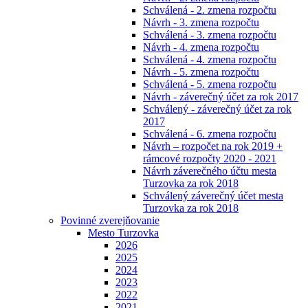
Schválená - 2. zmena rozpočtu
Návrh - 3. zmena rozpočtu
Schválená - 3. zmena rozpočtu
Návrh - 4. zmena rozpočtu
Schválená - 4. zmena rozpočtu
Návrh - 5. zmena rozpočtu
Schválená - 5. zmena rozpočtu
Návrh - záverečný účet za rok 2017
Schválený - záverečný účet za rok
2017
Schválená - 6. zmena rozpočtu
Návrh – rozpočet na rok 2019 +
rámcové rozpočty 2020 - 2021
Návrh záverečného účtu mesta
Turzovka za rok 2018
Schválený záverečný účet mesta
Turzovka za rok 2018
Povinné zverejňovanie
Mesto Turzovka
2026
2025
2024
2023
2022
2021