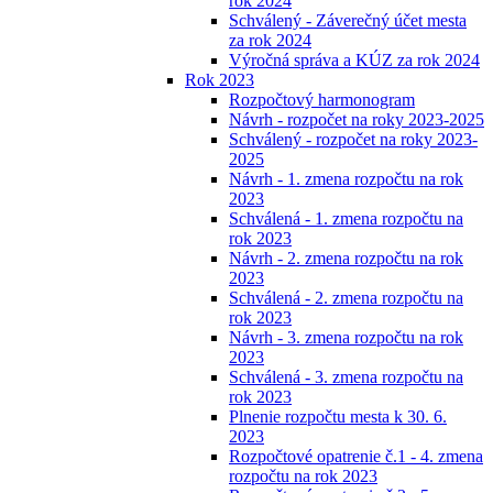
rok 2024
Schválený - Záverečný účet mesta
za rok 2024
Výročná správa a KÚZ za rok 2024
Rok 2023
Rozpočtový harmonogram
Návrh - rozpočet na roky 2023-2025
Schválený - rozpočet na roky 2023-
2025
Návrh - 1. zmena rozpočtu na rok
2023
Schválená - 1. zmena rozpočtu na
rok 2023
Návrh - 2. zmena rozpočtu na rok
2023
Schválená - 2. zmena rozpočtu na
rok 2023
Návrh - 3. zmena rozpočtu na rok
2023
Schválená - 3. zmena rozpočtu na
rok 2023
Plnenie rozpočtu mesta k 30. 6.
2023
Rozpočtové opatrenie č.1 - 4. zmena
rozpočtu na rok 2023