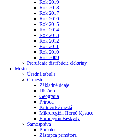
Rok 2019
Rok 2018
Rok 2017
Rok 2016
Rok 2015
Rok 2014
Rok 2013
Rok 2012
Rok 2011
Rok 2010
Rok 2009
Prerušenia distribúcie elektriny
Mesto
Úradná tabuľa
O meste
Základné údaje
História
Geografia
Príroda
Partnerské mestá
Mikroregión Horné Kysuce
Euroregión Beskydy
Samospráva
Primátor
Zástupca primátora