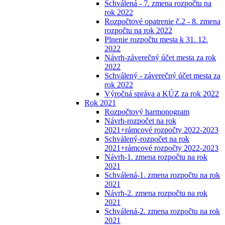
Schválená - 7. zmena rozpočtu na
rok 2022
Rozpočtové opatrenie č.2 - 8. zmena
rozpočtu na rok 2022
Plnenie rozpočtu mesta k 31. 12.
2022
Návrh-záverečný účet mesta za rok
2022
Schválený - záverečný účet mesta za
rok 2022
Výročná správa a KÚZ za rok 2022
Rok 2021
Rozpočtový harmonogram
Návrh-rozpočet na rok
2021+rámcové rozpočty 2022-2023
Schválený-rozpočet na rok
2021+rámcové rozpočty 2022-2023
Návrh-1. zmena rozpočtu na rok
2021
Schválená-1. zmena rozpočtu na rok
2021
Návrh-2. zmena rozpočtu na rok
2021
Schválená-2. zmena rozpočtu na rok
2021