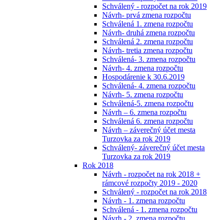
Schválený - rozpočet na rok 2019
Návrh- prvá zmena rozpočtu
Schválená 1. zmena rozpočtu
Návrh- druhá zmena rozpočtu
Schválená 2. zmena rozpočtu
Návrh- tretia zmena rozpočtu
Schválená- 3. zmena rozpočtu
Návrh- 4. zmena rozpočtu
Hospodárenie k 30.6.2019
Schválená- 4. zmena rozpočtu
Návrh- 5. zmena rozpočtu
Schválená-5. zmena rozpočtu
Návrh – 6. zmena rozpočtu
Schválená 6. zmena rozpočtu
Návrh – záverečný účet mesta
Turzovka za rok 2019
Schválený- záverečný účet mesta
Turzovka za rok 2019
Rok 2018
Návrh - rozpočet na rok 2018 +
rámcové rozpočty 2019 - 2020
Schválený - rozpočet na rok 2018
Návrh - 1. zmena rozpočtu
Schválená - 1. zmena rozpočtu
Návrh - 2. zmena rozpočtu