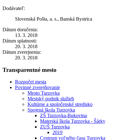
Dodávateľ:
Slovenská Pošta, a. s., Banská Bystrica
Dátum doručenia:
13. 3. 2018
Dátum splatnosti:
20. 3. 2018
Dátum zverejnenia:
20. 3. 2018
Transparentné mesto
Rozpočet mesta
Povinné zverejňovanie
Mesto Turzovka
Mestský podnik služieb
Kultúrne a spoločenské stredisko
Spojená škola Turzovka
ZŠ Turzovka-Bukovina
Materská škola Turzovka - Šárky
ZUŠ Turzovka
2019
Centrum voľného času Turzovka