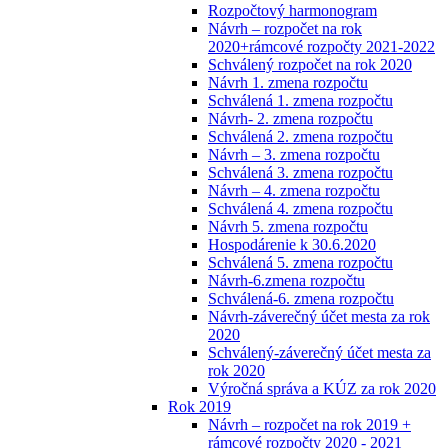
Rozpočtový harmonogram
Návrh – rozpočet na rok
2020+rámcové rozpočty 2021-2022
Schválený rozpočet na rok 2020
Návrh 1. zmena rozpočtu
Schválená 1. zmena rozpočtu
Návrh- 2. zmena rozpočtu
Schválená 2. zmena rozpočtu
Návrh – 3. zmena rozpočtu
Schválená 3. zmena rozpočtu
Návrh – 4. zmena rozpočtu
Schválená 4. zmena rozpočtu
Návrh 5. zmena rozpočtu
Hospodárenie k 30.6.2020
Schválená 5. zmena rozpočtu
Návrh-6.zmena rozpočtu
Schválená-6. zmena rozpočtu
Návrh-záverečný účet mesta za rok
2020
Schválený-záverečný účet mesta za
rok 2020
Výročná správa a KÚZ za rok 2020
Rok 2019
Návrh – rozpočet na rok 2019 +
rámcové rozpočty 2020 - 2021