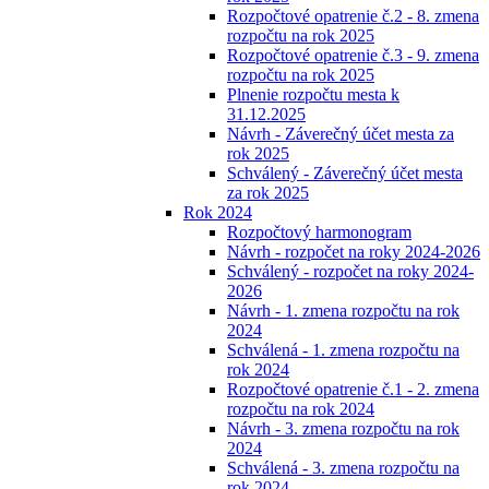
Rozpočtové opatrenie č.2 - 8. zmena
rozpočtu na rok 2025
Rozpočtové opatrenie č.3 - 9. zmena
rozpočtu na rok 2025
Plnenie rozpočtu mesta k
31.12.2025
Návrh - Záverečný účet mesta za
rok 2025
Schválený - Záverečný účet mesta
za rok 2025
Rok 2024
Rozpočtový harmonogram
Návrh - rozpočet na roky 2024-2026
Schválený - rozpočet na roky 2024-
2026
Návrh - 1. zmena rozpočtu na rok
2024
Schválená - 1. zmena rozpočtu na
rok 2024
Rozpočtové opatrenie č.1 - 2. zmena
rozpočtu na rok 2024
Návrh - 3. zmena rozpočtu na rok
2024
Schválená - 3. zmena rozpočtu na
rok 2024