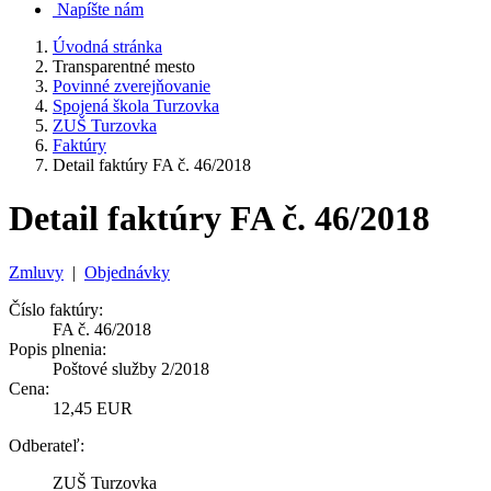
Napíšte nám
Úvodná stránka
Transparentné mesto
Povinné zverejňovanie
Spojená škola Turzovka
ZUŠ Turzovka
Faktúry
Detail faktúry FA č. 46/2018
Detail faktúry FA č. 46/2018
Zmluvy
|
Objednávky
Číslo faktúry:
FA č. 46/2018
Popis plnenia:
Poštové služby 2/2018
Cena:
12,45 EUR
Odberateľ:
ZUŠ Turzovka