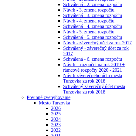
Schválená - 2. zmena rozpočtu
Návrh - 3. zmena rozpočtu
Schválená - 3. zmena rozpočtu
Návrh - 4. zmena rozpočtu
Schválená - 4. zmena rozpočtu
Návrh - 5. zmena rozpočtu
Schválená - 5. zmena rozpočtu
Návrh - záverečný účet za rok 2017
Schválený - záverečný účet za rok
2017
Schválená - 6. zmena rozpočtu
Návrh – rozpočet na rok 2019 +
rámcové rozpočty 2020 - 2021
Návrh záverečného účtu mesta
Turzovka za rok 2018
Schválený záverečný účet mesta
Turzovka za rok 2018
Povinné zverejňovanie
Mesto Turzovka
2026
2025
2024
2023
2022
2021