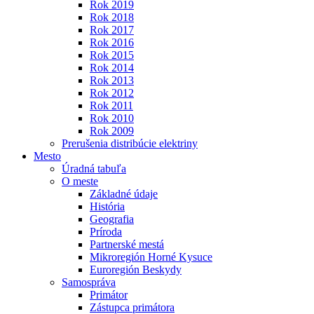
Rok 2019
Rok 2018
Rok 2017
Rok 2016
Rok 2015
Rok 2014
Rok 2013
Rok 2012
Rok 2011
Rok 2010
Rok 2009
Prerušenia distribúcie elektriny
Mesto
Úradná tabuľa
O meste
Základné údaje
História
Geografia
Príroda
Partnerské mestá
Mikroregión Horné Kysuce
Euroregión Beskydy
Samospráva
Primátor
Zástupca primátora