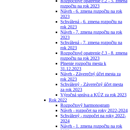
Rozpočtové opatrenie č.2 - 5. zmena
rozpočtu na rok 2023
Návrh - 6. zmena rozpočtu na rok
2023
Schválená - 6. zmena rozpočtu na
rok 2023
Návrh - 7. zmena rozpočtu na rok
2023
Schválená - 7. zmena rozpočtu na
rok 2023
Rozpočtové opatrenie č.3 - 8. zmena
rozpočtu na rok 2023
Plnenie rozpočtu mesta k
31.12.2023
Návrh - Záverečný účet mesta za
rok 2023
Schválený - Záverečný účet mesta
za rok 2023
Výročná správa a KÚZ za rok 2023
Rok 2022
Rozpočtový harmonogram
Návrh - rozpočet na roky 2022-2024
Schválený - rozpočet na roky 2022-
2024
Návrh - 1. zmena rozpočtu na rok