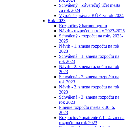
rok 2024
Schválený - Záverečný účet mesta
za rok 2024
Výročná správa a KÚZ za rok 2024
Rok 2023
Rozpočtový harmonogram
Návrh - rozpočet na roky 2023-2025
Schválený - rozpočet na roky 2023-
2025
Návrh - 1. zmena rozpočtu na rok
2023
Schválená - 1. zmena rozpočtu na
rok 2023
Návrh - 2. zmena rozpočtu na rok
2023
Schválená - 2. zmena rozpočtu na
rok 2023
Návrh - 3. zmena rozpočtu na rok
2023
Schválená - 3. zmena rozpočtu na
rok 2023
Plnenie rozpočtu mesta k 30. 6.
2023
Rozpočtové opatrenie č.1 - 4. zmena
rozpočtu na rok 2023