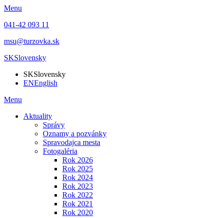
Menu
041-42 093 11
msu@turzovka.sk
SK
Slovensky
SK
Slovensky
EN
English
Menu
Aktuality
Správy
Oznamy a pozvánky
Spravodajca mesta
Fotogaléria
Rok 2026
Rok 2025
Rok 2024
Rok 2023
Rok 2022
Rok 2021
Rok 2020