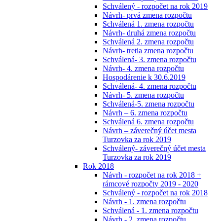
Schválený - rozpočet na rok 2019
Návrh- prvá zmena rozpočtu
Schválená 1. zmena rozpočtu
Návrh- druhá zmena rozpočtu
Schválená 2. zmena rozpočtu
Návrh- tretia zmena rozpočtu
Schválená- 3. zmena rozpočtu
Návrh- 4. zmena rozpočtu
Hospodárenie k 30.6.2019
Schválená- 4. zmena rozpočtu
Návrh- 5. zmena rozpočtu
Schválená-5. zmena rozpočtu
Návrh – 6. zmena rozpočtu
Schválená 6. zmena rozpočtu
Návrh – záverečný účet mesta
Turzovka za rok 2019
Schválený- záverečný účet mesta
Turzovka za rok 2019
Rok 2018
Návrh - rozpočet na rok 2018 +
rámcové rozpočty 2019 - 2020
Schválený - rozpočet na rok 2018
Návrh - 1. zmena rozpočtu
Schválená - 1. zmena rozpočtu
Návrh - 2. zmena rozpočtu