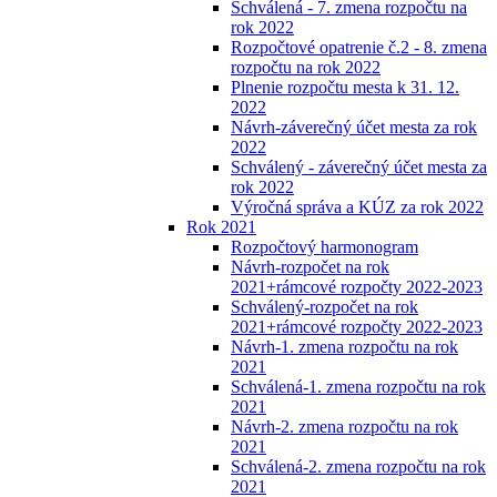
Schválená - 7. zmena rozpočtu na
rok 2022
Rozpočtové opatrenie č.2 - 8. zmena
rozpočtu na rok 2022
Plnenie rozpočtu mesta k 31. 12.
2022
Návrh-záverečný účet mesta za rok
2022
Schválený - záverečný účet mesta za
rok 2022
Výročná správa a KÚZ za rok 2022
Rok 2021
Rozpočtový harmonogram
Návrh-rozpočet na rok
2021+rámcové rozpočty 2022-2023
Schválený-rozpočet na rok
2021+rámcové rozpočty 2022-2023
Návrh-1. zmena rozpočtu na rok
2021
Schválená-1. zmena rozpočtu na rok
2021
Návrh-2. zmena rozpočtu na rok
2021
Schválená-2. zmena rozpočtu na rok
2021