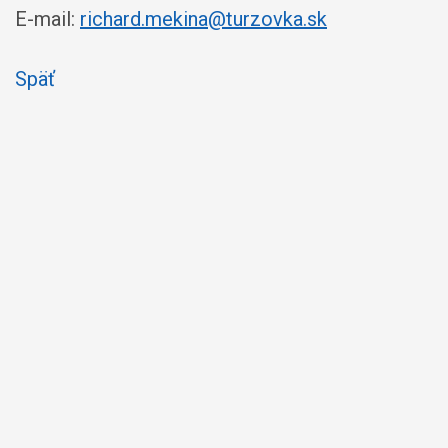
E-mail:
richard.mekina@turzovka.sk
Späť