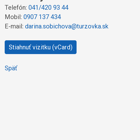
Telefón:
041/420 93 44
Mobil:
0907 137 434
E-mail:
darina.sobichova@turzovka.sk
Stiahnuť vizitku (vCard)
Späť