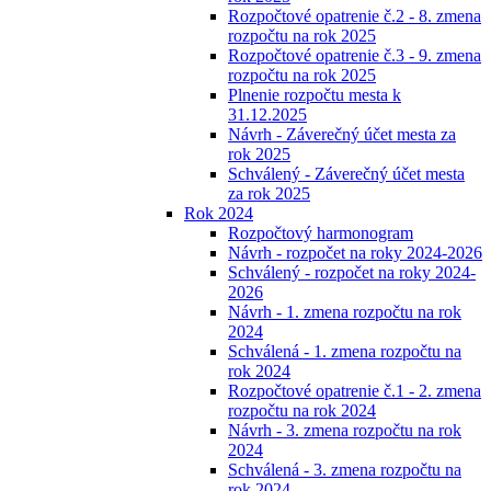
Rozpočtové opatrenie č.2 - 8. zmena
rozpočtu na rok 2025
Rozpočtové opatrenie č.3 - 9. zmena
rozpočtu na rok 2025
Plnenie rozpočtu mesta k
31.12.2025
Návrh - Záverečný účet mesta za
rok 2025
Schválený - Záverečný účet mesta
za rok 2025
Rok 2024
Rozpočtový harmonogram
Návrh - rozpočet na roky 2024-2026
Schválený - rozpočet na roky 2024-
2026
Návrh - 1. zmena rozpočtu na rok
2024
Schválená - 1. zmena rozpočtu na
rok 2024
Rozpočtové opatrenie č.1 - 2. zmena
rozpočtu na rok 2024
Návrh - 3. zmena rozpočtu na rok
2024
Schválená - 3. zmena rozpočtu na
rok 2024