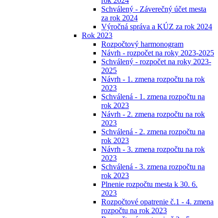
rok 2024
Schválený - Záverečný účet mesta
za rok 2024
Výročná správa a KÚZ za rok 2024
Rok 2023
Rozpočtový harmonogram
Návrh - rozpočet na roky 2023-2025
Schválený - rozpočet na roky 2023-
2025
Návrh - 1. zmena rozpočtu na rok
2023
Schválená - 1. zmena rozpočtu na
rok 2023
Návrh - 2. zmena rozpočtu na rok
2023
Schválená - 2. zmena rozpočtu na
rok 2023
Návrh - 3. zmena rozpočtu na rok
2023
Schválená - 3. zmena rozpočtu na
rok 2023
Plnenie rozpočtu mesta k 30. 6.
2023
Rozpočtové opatrenie č.1 - 4. zmena
rozpočtu na rok 2023