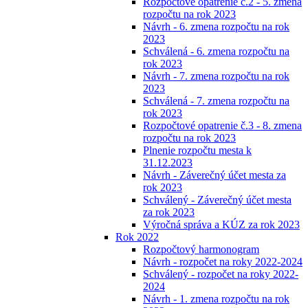
Rozpočtové opatrenie č.2 - 5. zmena
rozpočtu na rok 2023
Návrh - 6. zmena rozpočtu na rok
2023
Schválená - 6. zmena rozpočtu na
rok 2023
Návrh - 7. zmena rozpočtu na rok
2023
Schválená - 7. zmena rozpočtu na
rok 2023
Rozpočtové opatrenie č.3 - 8. zmena
rozpočtu na rok 2023
Plnenie rozpočtu mesta k
31.12.2023
Návrh - Záverečný účet mesta za
rok 2023
Schválený - Záverečný účet mesta
za rok 2023
Výročná správa a KÚZ za rok 2023
Rok 2022
Rozpočtový harmonogram
Návrh - rozpočet na roky 2022-2024
Schválený - rozpočet na roky 2022-
2024
Návrh - 1. zmena rozpočtu na rok