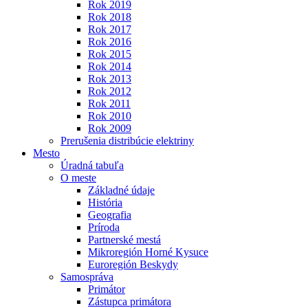
Rok 2019
Rok 2018
Rok 2017
Rok 2016
Rok 2015
Rok 2014
Rok 2013
Rok 2012
Rok 2011
Rok 2010
Rok 2009
Prerušenia distribúcie elektriny
Mesto
Úradná tabuľa
O meste
Základné údaje
História
Geografia
Príroda
Partnerské mestá
Mikroregión Horné Kysuce
Euroregión Beskydy
Samospráva
Primátor
Zástupca primátora