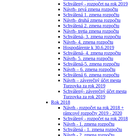
Schválený - rozpočet na rok 2019
Návrh- prvá zmena rozpočtu
Schválená 1. zmena rozpočtu
Návrh- druhá zmena rozpočtu
Schválená 2. zmena rozpočtu
Návrh- tretia zmena rozpočtu
Schválená- 3. zmena rozpočtu
Návrh- 4. zmena rozpočtu
Hospodárenie k 30.6.2019
Schválená- 4. zmena rozpočtu
Návrh- 5. zmena rozpočtu
Schválená-5. zmena rozpočtu
Návrh – 6. zmena rozpočtu
Schválená 6. zmena rozpočtu
Návrh – záverečný účet mesta
Turzovka za rok 2019
Schválený- záverečný účet mesta
Turzovka za rok 2019
Rok 2018
Návrh - rozpočet na rok 2018 +
rámcové rozpočty 2019 - 2020
Schválený - rozpočet na rok 2018
Návrh - 1. zmena rozpočtu
Schválená - 1. zmena rozpočtu
Návrh - 2. zmena rozpočtu