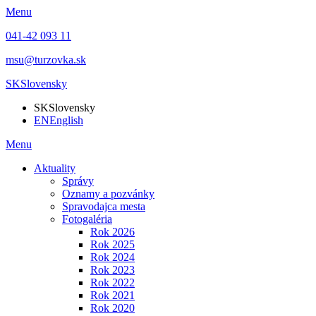
Menu
041-42 093 11
msu@turzovka.sk
SK
Slovensky
SK
Slovensky
EN
English
Menu
Aktuality
Správy
Oznamy a pozvánky
Spravodajca mesta
Fotogaléria
Rok 2026
Rok 2025
Rok 2024
Rok 2023
Rok 2022
Rok 2021
Rok 2020