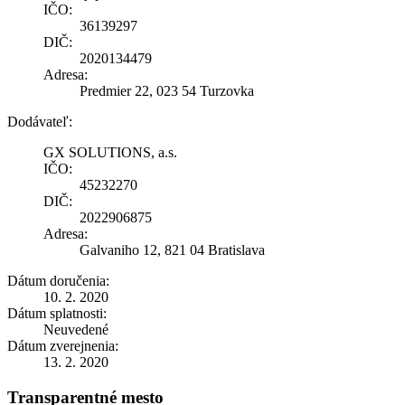
IČO:
36139297
DIČ:
2020134479
Adresa:
Predmier 22, 023 54 Turzovka
Dodávateľ:
GX SOLUTIONS, a.s.
IČO:
45232270
DIČ:
2022906875
Adresa:
Galvaniho 12, 821 04 Bratislava
Dátum doručenia:
10. 2. 2020
Dátum splatnosti:
Neuvedené
Dátum zverejnenia:
13. 2. 2020
Transparentné mesto