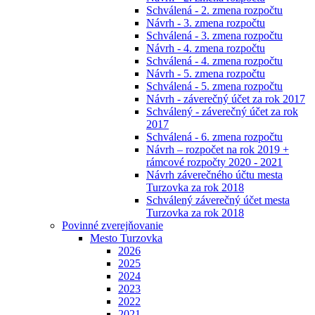
Schválená - 2. zmena rozpočtu
Návrh - 3. zmena rozpočtu
Schválená - 3. zmena rozpočtu
Návrh - 4. zmena rozpočtu
Schválená - 4. zmena rozpočtu
Návrh - 5. zmena rozpočtu
Schválená - 5. zmena rozpočtu
Návrh - záverečný účet za rok 2017
Schválený - záverečný účet za rok
2017
Schválená - 6. zmena rozpočtu
Návrh – rozpočet na rok 2019 +
rámcové rozpočty 2020 - 2021
Návrh záverečného účtu mesta
Turzovka za rok 2018
Schválený záverečný účet mesta
Turzovka za rok 2018
Povinné zverejňovanie
Mesto Turzovka
2026
2025
2024
2023
2022
2021