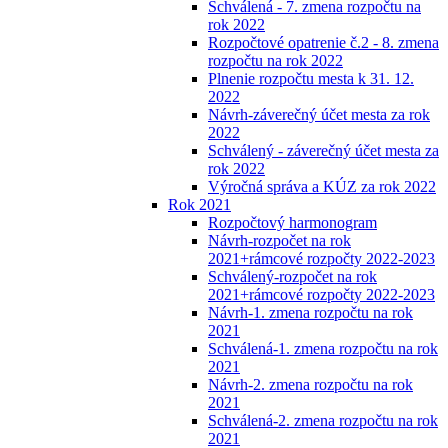
Schválená - 7. zmena rozpočtu na
rok 2022
Rozpočtové opatrenie č.2 - 8. zmena
rozpočtu na rok 2022
Plnenie rozpočtu mesta k 31. 12.
2022
Návrh-záverečný účet mesta za rok
2022
Schválený - záverečný účet mesta za
rok 2022
Výročná správa a KÚZ za rok 2022
Rok 2021
Rozpočtový harmonogram
Návrh-rozpočet na rok
2021+rámcové rozpočty 2022-2023
Schválený-rozpočet na rok
2021+rámcové rozpočty 2022-2023
Návrh-1. zmena rozpočtu na rok
2021
Schválená-1. zmena rozpočtu na rok
2021
Návrh-2. zmena rozpočtu na rok
2021
Schválená-2. zmena rozpočtu na rok
2021