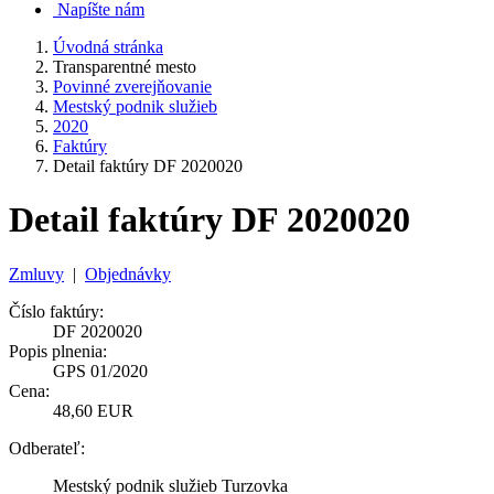
Napíšte nám
Úvodná stránka
Transparentné mesto
Povinné zverejňovanie
Mestský podnik služieb
2020
Faktúry
Detail faktúry DF 2020020
Detail faktúry DF 2020020
Zmluvy
|
Objednávky
Číslo faktúry:
DF 2020020
Popis plnenia:
GPS 01/2020
Cena:
48,60 EUR
Odberateľ:
Mestský podnik služieb Turzovka