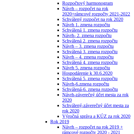
Rozpočtový harmonogram
Návrh – rozpočet na rok
2020+rámcové rozpočty 2021-2022
Schválený rozpočet na rok 2020
Návrh 1. zmena rozpočtu
Schválená 1. zmena rozpočtu
Návrh- 2. zmena rozpočtu
Schválená 2. zmena rozpočtu
Návrh – 3. zmena rozpočtu
Schválená 3. zmena rozpočtu
Návrh – 4. zmena rozpočtu
Schválená 4. zmena rozpočtu
Návrh 5. zmena rozpočtu
Hospodárenie k 30.6.2020
Schválená 5. zmena rozpočtu
Návrh-6.zmena rozpočtu
Schválená-6. zmena rozpočtu
Návrh-záverečný účet mesta za rok
2020
Schválený-záverečný účet mesta za
rok 2020
Výročná správa a KÚZ za rok 2020
Rok 2019
Návrh – rozpočet na rok 2019 +
rámcové rozpočty 2020 - 2021