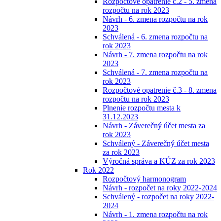
Rozpočtové opatrenie č.2 - 5. zmena
rozpočtu na rok 2023
Návrh - 6. zmena rozpočtu na rok
2023
Schválená - 6. zmena rozpočtu na
rok 2023
Návrh - 7. zmena rozpočtu na rok
2023
Schválená - 7. zmena rozpočtu na
rok 2023
Rozpočtové opatrenie č.3 - 8. zmena
rozpočtu na rok 2023
Plnenie rozpočtu mesta k
31.12.2023
Návrh - Záverečný účet mesta za
rok 2023
Schválený - Záverečný účet mesta
za rok 2023
Výročná správa a KÚZ za rok 2023
Rok 2022
Rozpočtový harmonogram
Návrh - rozpočet na roky 2022-2024
Schválený - rozpočet na roky 2022-
2024
Návrh - 1. zmena rozpočtu na rok