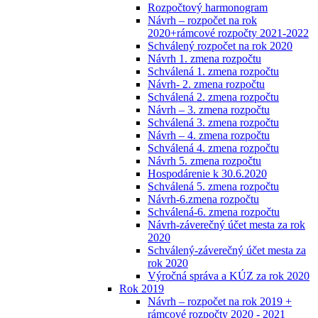
Rozpočtový harmonogram
Návrh – rozpočet na rok
2020+rámcové rozpočty 2021-2022
Schválený rozpočet na rok 2020
Návrh 1. zmena rozpočtu
Schválená 1. zmena rozpočtu
Návrh- 2. zmena rozpočtu
Schválená 2. zmena rozpočtu
Návrh – 3. zmena rozpočtu
Schválená 3. zmena rozpočtu
Návrh – 4. zmena rozpočtu
Schválená 4. zmena rozpočtu
Návrh 5. zmena rozpočtu
Hospodárenie k 30.6.2020
Schválená 5. zmena rozpočtu
Návrh-6.zmena rozpočtu
Schválená-6. zmena rozpočtu
Návrh-záverečný účet mesta za rok
2020
Schválený-záverečný účet mesta za
rok 2020
Výročná správa a KÚZ za rok 2020
Rok 2019
Návrh – rozpočet na rok 2019 +
rámcové rozpočty 2020 - 2021