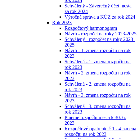
rok 2024
Schválený - Záverečný účet mesta
za rok 2024
Výročná správa a KÚZ za rok 2024
Rok 2023
Rozpočtový harmonogram
Návrh - rozpočet na roky 2023-2025
Schválený - rozpočet na roky 2023-
2025
Návrh - 1. zmena rozpočtu na rok
2023
Schválená - 1. zmena rozpočtu na
rok 2023
Návrh - 2. zmena rozpočtu na rok
2023
Schválená - 2. zmena rozpočtu na
rok 2023
Návrh - 3. zmena rozpočtu na rok
2023
Schválená - 3. zmena rozpočtu na
rok 2023
Plnenie rozpočtu mesta k 30. 6.
2023
Rozpočtové opatrenie č.1 - 4. zmena
rozpočtu na rok 2023