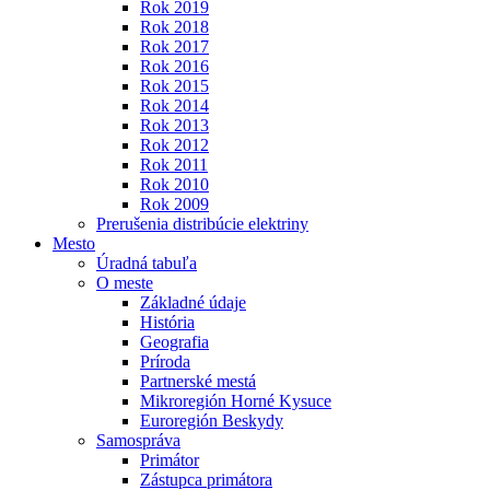
Rok 2019
Rok 2018
Rok 2017
Rok 2016
Rok 2015
Rok 2014
Rok 2013
Rok 2012
Rok 2011
Rok 2010
Rok 2009
Prerušenia distribúcie elektriny
Mesto
Úradná tabuľa
O meste
Základné údaje
História
Geografia
Príroda
Partnerské mestá
Mikroregión Horné Kysuce
Euroregión Beskydy
Samospráva
Primátor
Zástupca primátora