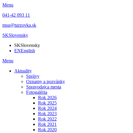
Menu
041-42 093 11
msu@turzovka.sk
SK
Slovensky
SK
Slovensky
EN
English
Menu
Aktuality
Správy
Oznamy a pozvánky
Spravodajca mesta
Fotogaléria
Rok 2026
Rok 2025
Rok 2024
Rok 2023
Rok 2022
Rok 2021
Rok 2020