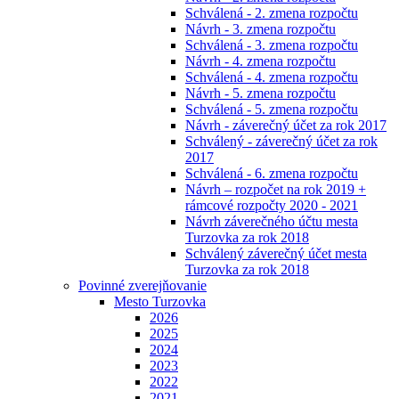
Schválená - 2. zmena rozpočtu
Návrh - 3. zmena rozpočtu
Schválená - 3. zmena rozpočtu
Návrh - 4. zmena rozpočtu
Schválená - 4. zmena rozpočtu
Návrh - 5. zmena rozpočtu
Schválená - 5. zmena rozpočtu
Návrh - záverečný účet za rok 2017
Schválený - záverečný účet za rok
2017
Schválená - 6. zmena rozpočtu
Návrh – rozpočet na rok 2019 +
rámcové rozpočty 2020 - 2021
Návrh záverečného účtu mesta
Turzovka za rok 2018
Schválený záverečný účet mesta
Turzovka za rok 2018
Povinné zverejňovanie
Mesto Turzovka
2026
2025
2024
2023
2022
2021