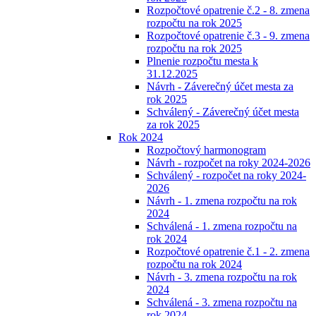
Rozpočtové opatrenie č.2 - 8. zmena
rozpočtu na rok 2025
Rozpočtové opatrenie č.3 - 9. zmena
rozpočtu na rok 2025
Plnenie rozpočtu mesta k
31.12.2025
Návrh - Záverečný účet mesta za
rok 2025
Schválený - Záverečný účet mesta
za rok 2025
Rok 2024
Rozpočtový harmonogram
Návrh - rozpočet na roky 2024-2026
Schválený - rozpočet na roky 2024-
2026
Návrh - 1. zmena rozpočtu na rok
2024
Schválená - 1. zmena rozpočtu na
rok 2024
Rozpočtové opatrenie č.1 - 2. zmena
rozpočtu na rok 2024
Návrh - 3. zmena rozpočtu na rok
2024
Schválená - 3. zmena rozpočtu na
rok 2024