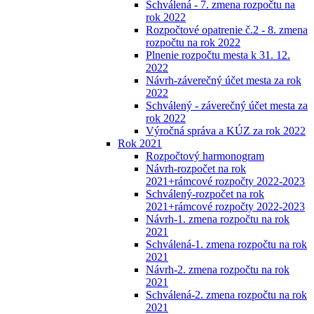
Schválená - 7. zmena rozpočtu na
rok 2022
Rozpočtové opatrenie č.2 - 8. zmena
rozpočtu na rok 2022
Plnenie rozpočtu mesta k 31. 12.
2022
Návrh-záverečný účet mesta za rok
2022
Schválený - záverečný účet mesta za
rok 2022
Výročná správa a KÚZ za rok 2022
Rok 2021
Rozpočtový harmonogram
Návrh-rozpočet na rok
2021+rámcové rozpočty 2022-2023
Schválený-rozpočet na rok
2021+rámcové rozpočty 2022-2023
Návrh-1. zmena rozpočtu na rok
2021
Schválená-1. zmena rozpočtu na rok
2021
Návrh-2. zmena rozpočtu na rok
2021
Schválená-2. zmena rozpočtu na rok
2021