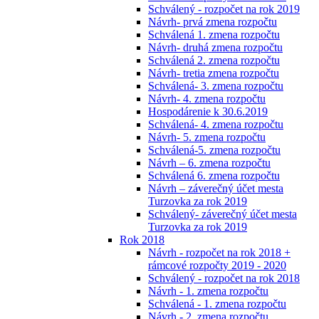
Schválený - rozpočet na rok 2019
Návrh- prvá zmena rozpočtu
Schválená 1. zmena rozpočtu
Návrh- druhá zmena rozpočtu
Schválená 2. zmena rozpočtu
Návrh- tretia zmena rozpočtu
Schválená- 3. zmena rozpočtu
Návrh- 4. zmena rozpočtu
Hospodárenie k 30.6.2019
Schválená- 4. zmena rozpočtu
Návrh- 5. zmena rozpočtu
Schválená-5. zmena rozpočtu
Návrh – 6. zmena rozpočtu
Schválená 6. zmena rozpočtu
Návrh – záverečný účet mesta
Turzovka za rok 2019
Schválený- záverečný účet mesta
Turzovka za rok 2019
Rok 2018
Návrh - rozpočet na rok 2018 +
rámcové rozpočty 2019 - 2020
Schválený - rozpočet na rok 2018
Návrh - 1. zmena rozpočtu
Schválená - 1. zmena rozpočtu
Návrh - 2. zmena rozpočtu