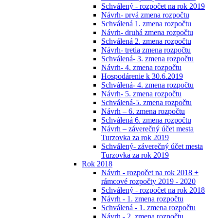
Schválený - rozpočet na rok 2019
Návrh- prvá zmena rozpočtu
Schválená 1. zmena rozpočtu
Návrh- druhá zmena rozpočtu
Schválená 2. zmena rozpočtu
Návrh- tretia zmena rozpočtu
Schválená- 3. zmena rozpočtu
Návrh- 4. zmena rozpočtu
Hospodárenie k 30.6.2019
Schválená- 4. zmena rozpočtu
Návrh- 5. zmena rozpočtu
Schválená-5. zmena rozpočtu
Návrh – 6. zmena rozpočtu
Schválená 6. zmena rozpočtu
Návrh – záverečný účet mesta
Turzovka za rok 2019
Schválený- záverečný účet mesta
Turzovka za rok 2019
Rok 2018
Návrh - rozpočet na rok 2018 +
rámcové rozpočty 2019 - 2020
Schválený - rozpočet na rok 2018
Návrh - 1. zmena rozpočtu
Schválená - 1. zmena rozpočtu
Návrh - 2. zmena rozpočtu