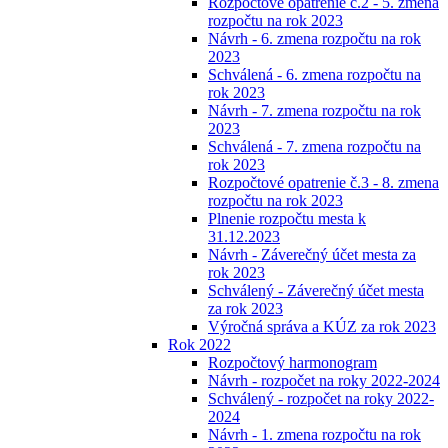
Rozpočtové opatrenie č.2 - 5. zmena
rozpočtu na rok 2023
Návrh - 6. zmena rozpočtu na rok
2023
Schválená - 6. zmena rozpočtu na
rok 2023
Návrh - 7. zmena rozpočtu na rok
2023
Schválená - 7. zmena rozpočtu na
rok 2023
Rozpočtové opatrenie č.3 - 8. zmena
rozpočtu na rok 2023
Plnenie rozpočtu mesta k
31.12.2023
Návrh - Záverečný účet mesta za
rok 2023
Schválený - Záverečný účet mesta
za rok 2023
Výročná správa a KÚZ za rok 2023
Rok 2022
Rozpočtový harmonogram
Návrh - rozpočet na roky 2022-2024
Schválený - rozpočet na roky 2022-
2024
Návrh - 1. zmena rozpočtu na rok