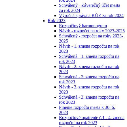
rok 2024
Schválený - Záverečný účet mesta
za rok 2024
Výročná správa a KÚZ za rok 2024
Rok 2023
Rozpočtový harmonogram
Návrh - rozpočet na roky 2023-2025
Schválený - rozpočet na roky 2023-
2025
Návrh - 1. zmena rozpočtu na rok
2023
Schválená - 1. zmena rozpočtu na
rok 2023
Návrh - 2. zmena rozpočtu na rok
2023
Schválená - 2. zmena rozpočtu na
rok 2023
Návrh - 3. zmena rozpočtu na rok
2023
Schválená - 3. zmena rozpočtu na
rok 2023
Plnenie rozpočtu mesta k 30. 6.
2023
Rozpočtové opatrenie č.1 - 4. zmena
rozpočtu na rok 2023