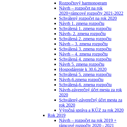
Rozpočtový harmonogram
Návrh – rozpočet na rok
2020+rámcové rozpočty 2021-2022
Schválený rozpočet na rok 2020
Návrh 1. zmena rozpočtu
Schválená 1. zmena rozpočtu
Návrh- 2. zmena rozpočtu
Schválená 2. zmena rozpočtu
Návrh – 3. zmena rozpočtu
Schválená 3. zmena rozpočtu
Návrh – 4. zmena rozpočtu
Schválená 4. zmena rozpočtu
Návrh 5. zmena rozpočtu
Hospodárenie k 30.6.2020
Schválená 5. zmena rozpočtu
Návrh-6.zmena rozpočtu
Schválená-6. zmena rozpočtu
Návrh-záverečný účet mesta za rok
2020
Schválený-záverečný účet mesta za
rok 2020
Výročná správa a KÚZ za rok 2020
Rok 2019
Návrh – rozpočet na rok 2019 +
rámcové rozpočty 2020 - 2021