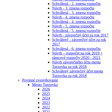
Schválená - 2. zmena rozpočtu
Návrh - 3. zmena rozpočtu
Schválená - 3. zmena rozpočtu
Návrh - 4. zmena rozpočtu
Schválená - 4. zmena rozpočtu
Návrh - 5. zmena rozpočtu
Schválená - 5. zmena rozpočtu
Návrh - záverečný účet za rok 2017
Schválený - záverečný účet za rok
2017
Schválená - 6. zmena rozpočtu
Návrh – rozpočet na rok 2019 +
rámcové rozpočty 2020 - 2021
Návrh záverečného účtu mesta
Turzovka za rok 2018
Schválený záverečný účet mesta
Turzovka za rok 2018
Povinné zverejňovanie
Mesto Turzovka
2026
2025
2024
2023
2022
2021