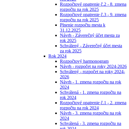
Rozpočtové opatrenie č.2 - 8. zmena
rozpočtu na rok 2025
Rozpočtové opatrenie č.3 - 9. zmena
rozpočtu na rok 2025
Plnenie rozpočtu mesta k
31.12.2025
Návrh - Záverečný účet mesta za
rok 2025
Schválený - Záverečný účet mesta
za rok 2025
Rok 2024
Rozpočtový harmonogram
Návrh - rozpočet na roky 2024-2026
Schválený - rozpočet na roky 2024-
2026
Návrh - 1. zmena rozpočtu na rok
2024
Schválená - 1. zmena rozpočtu na
rok 2024
Rozpočtové opatrenie č.1 - 2. zmena
rozpočtu na rok 2024
Návrh - 3. zmena rozpočtu na rok
2024
Schválená - 3. zmena rozpočtu na
rok 2024