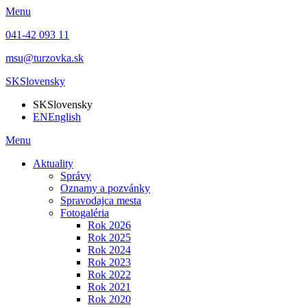
Menu
041-42 093 11
msu@turzovka.sk
SK
Slovensky
SK
Slovensky
EN
English
Menu
Aktuality
Správy
Oznamy a pozvánky
Spravodajca mesta
Fotogaléria
Rok 2026
Rok 2025
Rok 2024
Rok 2023
Rok 2022
Rok 2021
Rok 2020