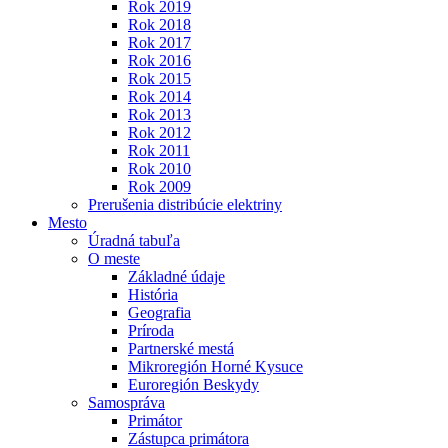
Rok 2019
Rok 2018
Rok 2017
Rok 2016
Rok 2015
Rok 2014
Rok 2013
Rok 2012
Rok 2011
Rok 2010
Rok 2009
Prerušenia distribúcie elektriny
Mesto
Úradná tabuľa
O meste
Základné údaje
História
Geografia
Príroda
Partnerské mestá
Mikroregión Horné Kysuce
Euroregión Beskydy
Samospráva
Primátor
Zástupca primátora