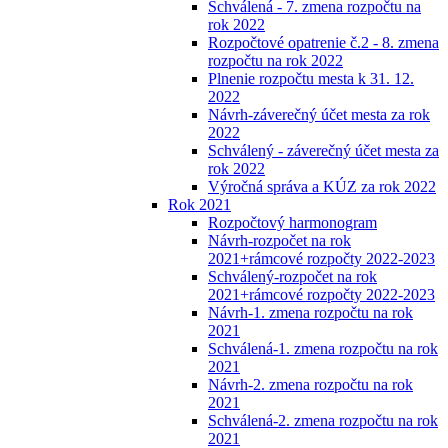
Schválená - 7. zmena rozpočtu na
rok 2022
Rozpočtové opatrenie č.2 - 8. zmena
rozpočtu na rok 2022
Plnenie rozpočtu mesta k 31. 12.
2022
Návrh-záverečný účet mesta za rok
2022
Schválený - záverečný účet mesta za
rok 2022
Výročná správa a KÚZ za rok 2022
Rok 2021
Rozpočtový harmonogram
Návrh-rozpočet na rok
2021+rámcové rozpočty 2022-2023
Schválený-rozpočet na rok
2021+rámcové rozpočty 2022-2023
Návrh-1. zmena rozpočtu na rok
2021
Schválená-1. zmena rozpočtu na rok
2021
Návrh-2. zmena rozpočtu na rok
2021
Schválená-2. zmena rozpočtu na rok
2021