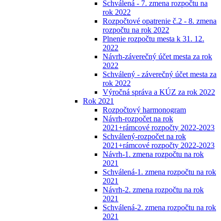
Schválená - 7. zmena rozpočtu na
rok 2022
Rozpočtové opatrenie č.2 - 8. zmena
rozpočtu na rok 2022
Plnenie rozpočtu mesta k 31. 12.
2022
Návrh-záverečný účet mesta za rok
2022
Schválený - záverečný účet mesta za
rok 2022
Výročná správa a KÚZ za rok 2022
Rok 2021
Rozpočtový harmonogram
Návrh-rozpočet na rok
2021+rámcové rozpočty 2022-2023
Schválený-rozpočet na rok
2021+rámcové rozpočty 2022-2023
Návrh-1. zmena rozpočtu na rok
2021
Schválená-1. zmena rozpočtu na rok
2021
Návrh-2. zmena rozpočtu na rok
2021
Schválená-2. zmena rozpočtu na rok
2021