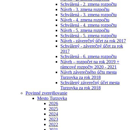
Schválená - 2. zmena rozpočtu
Návrh - 3. zmena rozpočtu
Schválená - 3. zmena rozpočtu
Návrh - 4. zmena rozpočtu
Schválená - 4. zmena rozpočtu
Návrh - 5. zmena rozpočtu
Schválená - 5. zmena rozpočtu
Návrh - záverečný účet za rok 2017
Schválený - záverečný účet za rok
2017
Schválená - 6. zmena rozpočtu
Návrh – rozpočet na rok 2019 +
rámcové rozpočty 2020 - 2021
Návrh záverečného účtu mesta
Turzovka za rok 2018
Schválený záverečný účet mesta
Turzovka za rok 2018
Povinné zverejňovanie
Mesto Turzovka
2026
2025
2024
2023
2022
2021