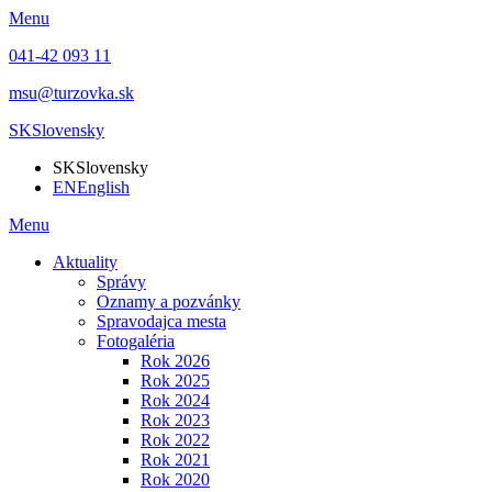
Menu
041-42 093 11
msu@turzovka.sk
SK
Slovensky
SK
Slovensky
EN
English
Menu
Aktuality
Správy
Oznamy a pozvánky
Spravodajca mesta
Fotogaléria
Rok 2026
Rok 2025
Rok 2024
Rok 2023
Rok 2022
Rok 2021
Rok 2020