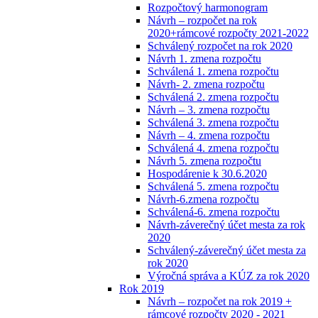
Rozpočtový harmonogram
Návrh – rozpočet na rok
2020+rámcové rozpočty 2021-2022
Schválený rozpočet na rok 2020
Návrh 1. zmena rozpočtu
Schválená 1. zmena rozpočtu
Návrh- 2. zmena rozpočtu
Schválená 2. zmena rozpočtu
Návrh – 3. zmena rozpočtu
Schválená 3. zmena rozpočtu
Návrh – 4. zmena rozpočtu
Schválená 4. zmena rozpočtu
Návrh 5. zmena rozpočtu
Hospodárenie k 30.6.2020
Schválená 5. zmena rozpočtu
Návrh-6.zmena rozpočtu
Schválená-6. zmena rozpočtu
Návrh-záverečný účet mesta za rok
2020
Schválený-záverečný účet mesta za
rok 2020
Výročná správa a KÚZ za rok 2020
Rok 2019
Návrh – rozpočet na rok 2019 +
rámcové rozpočty 2020 - 2021