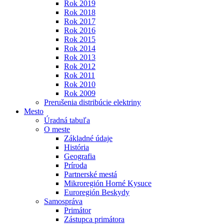
Rok 2019
Rok 2018
Rok 2017
Rok 2016
Rok 2015
Rok 2014
Rok 2013
Rok 2012
Rok 2011
Rok 2010
Rok 2009
Prerušenia distribúcie elektriny
Mesto
Úradná tabuľa
O meste
Základné údaje
História
Geografia
Príroda
Partnerské mestá
Mikroregión Horné Kysuce
Euroregión Beskydy
Samospráva
Primátor
Zástupca primátora