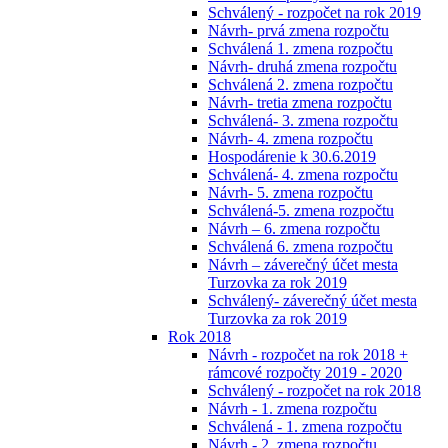
Schválený - rozpočet na rok 2019
Návrh- prvá zmena rozpočtu
Schválená 1. zmena rozpočtu
Návrh- druhá zmena rozpočtu
Schválená 2. zmena rozpočtu
Návrh- tretia zmena rozpočtu
Schválená- 3. zmena rozpočtu
Návrh- 4. zmena rozpočtu
Hospodárenie k 30.6.2019
Schválená- 4. zmena rozpočtu
Návrh- 5. zmena rozpočtu
Schválená-5. zmena rozpočtu
Návrh – 6. zmena rozpočtu
Schválená 6. zmena rozpočtu
Návrh – záverečný účet mesta
Turzovka za rok 2019
Schválený- záverečný účet mesta
Turzovka za rok 2019
Rok 2018
Návrh - rozpočet na rok 2018 +
rámcové rozpočty 2019 - 2020
Schválený - rozpočet na rok 2018
Návrh - 1. zmena rozpočtu
Schválená - 1. zmena rozpočtu
Návrh - 2. zmena rozpočtu