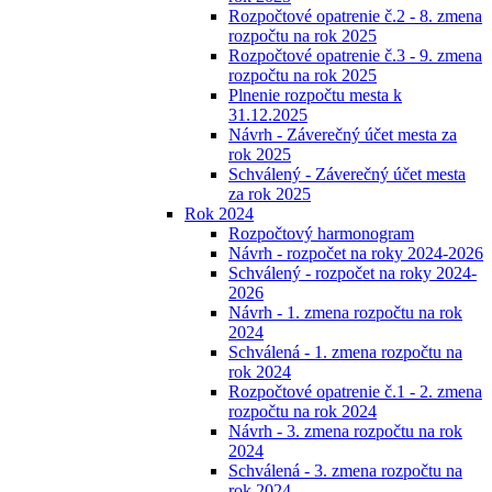
Rozpočtové opatrenie č.2 - 8. zmena
rozpočtu na rok 2025
Rozpočtové opatrenie č.3 - 9. zmena
rozpočtu na rok 2025
Plnenie rozpočtu mesta k
31.12.2025
Návrh - Záverečný účet mesta za
rok 2025
Schválený - Záverečný účet mesta
za rok 2025
Rok 2024
Rozpočtový harmonogram
Návrh - rozpočet na roky 2024-2026
Schválený - rozpočet na roky 2024-
2026
Návrh - 1. zmena rozpočtu na rok
2024
Schválená - 1. zmena rozpočtu na
rok 2024
Rozpočtové opatrenie č.1 - 2. zmena
rozpočtu na rok 2024
Návrh - 3. zmena rozpočtu na rok
2024
Schválená - 3. zmena rozpočtu na
rok 2024