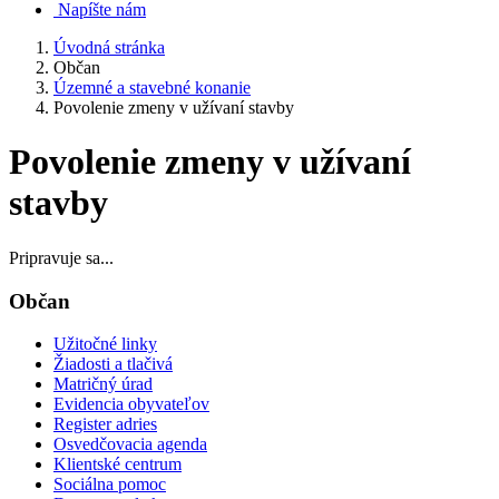
Napíšte nám
Úvodná stránka
Občan
Územné a stavebné konanie
Povolenie zmeny v užívaní stavby
Povolenie zmeny v užívaní
stavby
Pripravuje sa...
Občan
Užitočné linky
Žiadosti a tlačivá
Matričný úrad
Evidencia obyvateľov
Register adries
Osvedčovacia agenda
Klientské centrum
Sociálna pomoc