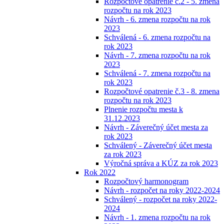
Rozpočtové opatrenie č.2 - 5. zmena
rozpočtu na rok 2023
Návrh - 6. zmena rozpočtu na rok
2023
Schválená - 6. zmena rozpočtu na
rok 2023
Návrh - 7. zmena rozpočtu na rok
2023
Schválená - 7. zmena rozpočtu na
rok 2023
Rozpočtové opatrenie č.3 - 8. zmena
rozpočtu na rok 2023
Plnenie rozpočtu mesta k
31.12.2023
Návrh - Záverečný účet mesta za
rok 2023
Schválený - Záverečný účet mesta
za rok 2023
Výročná správa a KÚZ za rok 2023
Rok 2022
Rozpočtový harmonogram
Návrh - rozpočet na roky 2022-2024
Schválený - rozpočet na roky 2022-
2024
Návrh - 1. zmena rozpočtu na rok