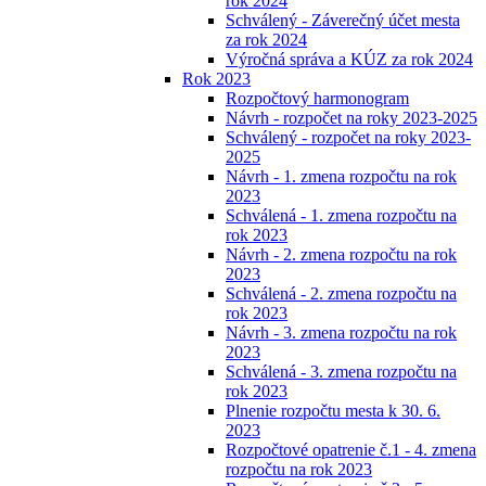
rok 2024
Schválený - Záverečný účet mesta
za rok 2024
Výročná správa a KÚZ za rok 2024
Rok 2023
Rozpočtový harmonogram
Návrh - rozpočet na roky 2023-2025
Schválený - rozpočet na roky 2023-
2025
Návrh - 1. zmena rozpočtu na rok
2023
Schválená - 1. zmena rozpočtu na
rok 2023
Návrh - 2. zmena rozpočtu na rok
2023
Schválená - 2. zmena rozpočtu na
rok 2023
Návrh - 3. zmena rozpočtu na rok
2023
Schválená - 3. zmena rozpočtu na
rok 2023
Plnenie rozpočtu mesta k 30. 6.
2023
Rozpočtové opatrenie č.1 - 4. zmena
rozpočtu na rok 2023