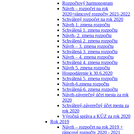
Rozpočtový harmonogram
Návrh – rozpočet na rok
2020+rámcové rozpočty 2021-2022
Schválený rozpočet na rok 2020
Návrh 1. zmena rozpočtu
Schválená 1. zmena rozpočtu
Návrh- 2. zmena rozpočtu
Schválená 2. zmena rozpočtu
Návrh – 3. zmena rozpočtu
Schválená 3. zmena rozpočtu
Návrh – 4. zmena rozpočtu
Schválená 4. zmena rozpočtu
Návrh 5. zmena rozpočtu
Hospodárenie k 30.6.2020
Schválená 5. zmena rozpočtu
Návrh-6.zmena rozpočtu
Schválená-6. zmena rozpočtu
Návrh-záverečný účet mesta za rok
2020
Schválený-záverečný účet mesta za
rok 2020
Výročná správa a KÚZ za rok 2020
Rok 2019
Návrh – rozpočet na rok 2019 +
rámcové rozpočty 2020 - 2021