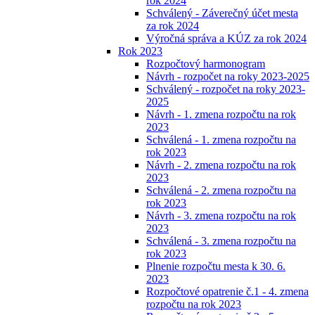
rok 2024
Schválený - Záverečný účet mesta
za rok 2024
Výročná správa a KÚZ za rok 2024
Rok 2023
Rozpočtový harmonogram
Návrh - rozpočet na roky 2023-2025
Schválený - rozpočet na roky 2023-
2025
Návrh - 1. zmena rozpočtu na rok
2023
Schválená - 1. zmena rozpočtu na
rok 2023
Návrh - 2. zmena rozpočtu na rok
2023
Schválená - 2. zmena rozpočtu na
rok 2023
Návrh - 3. zmena rozpočtu na rok
2023
Schválená - 3. zmena rozpočtu na
rok 2023
Plnenie rozpočtu mesta k 30. 6.
2023
Rozpočtové opatrenie č.1 - 4. zmena
rozpočtu na rok 2023