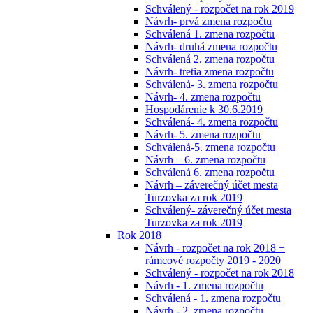
Schválený - rozpočet na rok 2019
Návrh- prvá zmena rozpočtu
Schválená 1. zmena rozpočtu
Návrh- druhá zmena rozpočtu
Schválená 2. zmena rozpočtu
Návrh- tretia zmena rozpočtu
Schválená- 3. zmena rozpočtu
Návrh- 4. zmena rozpočtu
Hospodárenie k 30.6.2019
Schválená- 4. zmena rozpočtu
Návrh- 5. zmena rozpočtu
Schválená-5. zmena rozpočtu
Návrh – 6. zmena rozpočtu
Schválená 6. zmena rozpočtu
Návrh – záverečný účet mesta
Turzovka za rok 2019
Schválený- záverečný účet mesta
Turzovka za rok 2019
Rok 2018
Návrh - rozpočet na rok 2018 +
rámcové rozpočty 2019 - 2020
Schválený - rozpočet na rok 2018
Návrh - 1. zmena rozpočtu
Schválená - 1. zmena rozpočtu
Návrh - 2. zmena rozpočtu