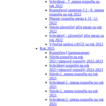
Schválená - 7. zmena rozpočtu na
rok 2022
Rozpočtové opatrenie č.2 - 8. zmena
rozpočtu na rok 2022
Plnenie rozpočtu mesta k 31. 12.
2022
Návrh-záverečný účet mesta za rok
2022
Schválený - záverečný účet mesta za
rok 2022
Výročná správa a KÚZ za rok 2022
Rok 2021
Rozpočtový harmonogram
Návrh-rozpočet na rok
2021+rámcové rozpočty 2022-2023
Schválený-rozpočet na rok
2021+rámcové rozpočty 2022-2023
Návrh-1. zmena rozpočtu na rok
2021
Schválená-1. zmena rozpočtu na rok
2021
Návrh-2. zmena rozpočtu na rok
2021
Schválená-2. zmena rozpočtu na rok
2021