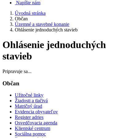
Napíšte nám
Úvodná stránka
Občan
Územné a stavebné konanie
Ohlásenie jednoduchých stavieb
Ohlásenie jednoduchých
stavieb
Pripravuje sa...
Občan
Užitočné linky
Žiadosti a tlačivá
Matričný úrad
Evidencia obyvateľov
Register adries
Osvedčovacia agenda
Klientské centrum
Sociálna pomoc