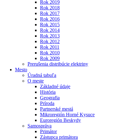
Rok 2019
Rok 2018
Rok 2017
Rok 2016
Rok 2015
Rok 2014
Rok 2013
Rok 2012
Rok 2011
Rok 2010
Rok 2009
Prerušenia distribúcie elektriny
Mesto
Úradná tabuľa
O meste
Základné údaje
História
Geografia
Príroda
Partnerské mestá
Mikroregión Horné Kysuce
Euroregión Beskydy
Samospráva
Primátor
Zástupca primátora