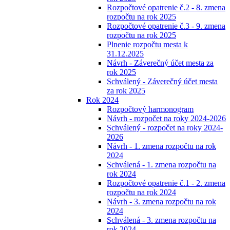
Rozpočtové opatrenie č.2 - 8. zmena
rozpočtu na rok 2025
Rozpočtové opatrenie č.3 - 9. zmena
rozpočtu na rok 2025
Plnenie rozpočtu mesta k
31.12.2025
Návrh - Záverečný účet mesta za
rok 2025
Schválený - Záverečný účet mesta
za rok 2025
Rok 2024
Rozpočtový harmonogram
Návrh - rozpočet na roky 2024-2026
Schválený - rozpočet na roky 2024-
2026
Návrh - 1. zmena rozpočtu na rok
2024
Schválená - 1. zmena rozpočtu na
rok 2024
Rozpočtové opatrenie č.1 - 2. zmena
rozpočtu na rok 2024
Návrh - 3. zmena rozpočtu na rok
2024
Schválená - 3. zmena rozpočtu na
rok 2024