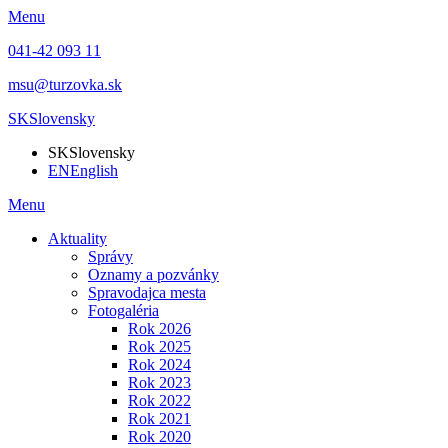
Menu
041-42 093 11
msu@turzovka.sk
SK
Slovensky
SK
Slovensky
EN
English
Menu
Aktuality
Správy
Oznamy a pozvánky
Spravodajca mesta
Fotogaléria
Rok 2026
Rok 2025
Rok 2024
Rok 2023
Rok 2022
Rok 2021
Rok 2020