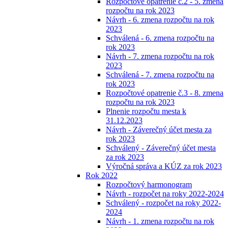
Rozpočtové opatrenie č.2 - 5. zmena
rozpočtu na rok 2023
Návrh - 6. zmena rozpočtu na rok
2023
Schválená - 6. zmena rozpočtu na
rok 2023
Návrh - 7. zmena rozpočtu na rok
2023
Schválená - 7. zmena rozpočtu na
rok 2023
Rozpočtové opatrenie č.3 - 8. zmena
rozpočtu na rok 2023
Plnenie rozpočtu mesta k
31.12.2023
Návrh - Záverečný účet mesta za
rok 2023
Schválený - Záverečný účet mesta
za rok 2023
Výročná správa a KÚZ za rok 2023
Rok 2022
Rozpočtový harmonogram
Návrh - rozpočet na roky 2022-2024
Schválený - rozpočet na roky 2022-
2024
Návrh - 1. zmena rozpočtu na rok