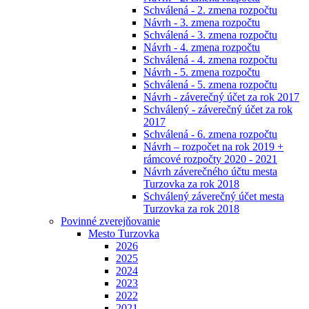
Schválená - 2. zmena rozpočtu
Návrh - 3. zmena rozpočtu
Schválená - 3. zmena rozpočtu
Návrh - 4. zmena rozpočtu
Schválená - 4. zmena rozpočtu
Návrh - 5. zmena rozpočtu
Schválená - 5. zmena rozpočtu
Návrh - záverečný účet za rok 2017
Schválený - záverečný účet za rok
2017
Schválená - 6. zmena rozpočtu
Návrh – rozpočet na rok 2019 +
rámcové rozpočty 2020 - 2021
Návrh záverečného účtu mesta
Turzovka za rok 2018
Schválený záverečný účet mesta
Turzovka za rok 2018
Povinné zverejňovanie
Mesto Turzovka
2026
2025
2024
2023
2022
2021