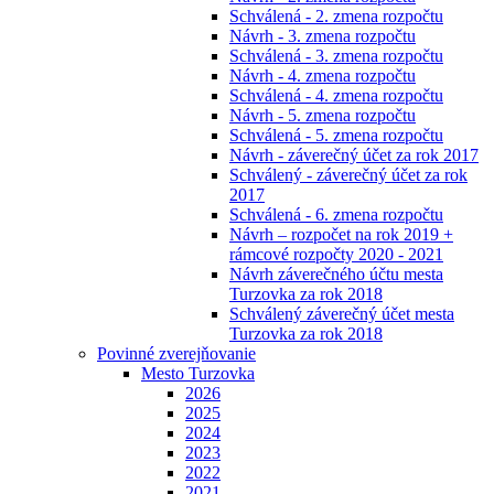
Schválená - 2. zmena rozpočtu
Návrh - 3. zmena rozpočtu
Schválená - 3. zmena rozpočtu
Návrh - 4. zmena rozpočtu
Schválená - 4. zmena rozpočtu
Návrh - 5. zmena rozpočtu
Schválená - 5. zmena rozpočtu
Návrh - záverečný účet za rok 2017
Schválený - záverečný účet za rok
2017
Schválená - 6. zmena rozpočtu
Návrh – rozpočet na rok 2019 +
rámcové rozpočty 2020 - 2021
Návrh záverečného účtu mesta
Turzovka za rok 2018
Schválený záverečný účet mesta
Turzovka za rok 2018
Povinné zverejňovanie
Mesto Turzovka
2026
2025
2024
2023
2022
2021