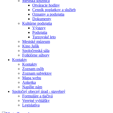
Mestská knižnica
Otváracie hodiny
Cenník poplatkov a služieb
Oznamy a podujatia
Dokumenty
Kultúrne podujatia
Výstavy
Podujatia
Turzovské leto
Mestské múzeum
Kino Jašík
Spoločenská sála
Folklórne súbory
Kontakty
Kontakty
Zoznam osôb
Zoznam subjektov
Mapa webu
Anketka
Napíšte nám
Spoločný obecný úrad - stavebný
Formuláre a tlačivá
Verejné vyhlášky
Legislatíva