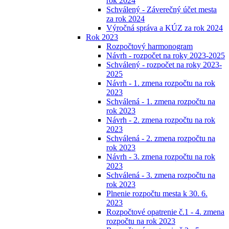
rok 2024
Schválený - Záverečný účet mesta
za rok 2024
Výročná správa a KÚZ za rok 2024
Rok 2023
Rozpočtový harmonogram
Návrh - rozpočet na roky 2023-2025
Schválený - rozpočet na roky 2023-
2025
Návrh - 1. zmena rozpočtu na rok
2023
Schválená - 1. zmena rozpočtu na
rok 2023
Návrh - 2. zmena rozpočtu na rok
2023
Schválená - 2. zmena rozpočtu na
rok 2023
Návrh - 3. zmena rozpočtu na rok
2023
Schválená - 3. zmena rozpočtu na
rok 2023
Plnenie rozpočtu mesta k 30. 6.
2023
Rozpočtové opatrenie č.1 - 4. zmena
rozpočtu na rok 2023