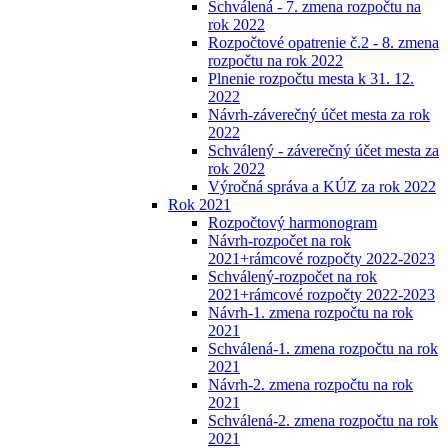
Schválená - 7. zmena rozpočtu na
rok 2022
Rozpočtové opatrenie č.2 - 8. zmena
rozpočtu na rok 2022
Plnenie rozpočtu mesta k 31. 12.
2022
Návrh-záverečný účet mesta za rok
2022
Schválený - záverečný účet mesta za
rok 2022
Výročná správa a KÚZ za rok 2022
Rok 2021
Rozpočtový harmonogram
Návrh-rozpočet na rok
2021+rámcové rozpočty 2022-2023
Schválený-rozpočet na rok
2021+rámcové rozpočty 2022-2023
Návrh-1. zmena rozpočtu na rok
2021
Schválená-1. zmena rozpočtu na rok
2021
Návrh-2. zmena rozpočtu na rok
2021
Schválená-2. zmena rozpočtu na rok
2021