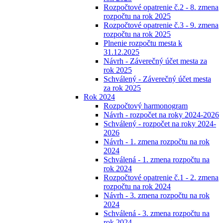
Rozpočtové opatrenie č.2 - 8. zmena
rozpočtu na rok 2025
Rozpočtové opatrenie č.3 - 9. zmena
rozpočtu na rok 2025
Plnenie rozpočtu mesta k
31.12.2025
Návrh - Záverečný účet mesta za
rok 2025
Schválený - Záverečný účet mesta
za rok 2025
Rok 2024
Rozpočtový harmonogram
Návrh - rozpočet na roky 2024-2026
Schválený - rozpočet na roky 2024-
2026
Návrh - 1. zmena rozpočtu na rok
2024
Schválená - 1. zmena rozpočtu na
rok 2024
Rozpočtové opatrenie č.1 - 2. zmena
rozpočtu na rok 2024
Návrh - 3. zmena rozpočtu na rok
2024
Schválená - 3. zmena rozpočtu na
rok 2024