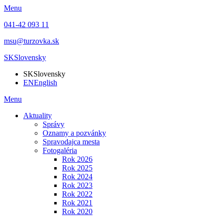
Menu
041-42 093 11
msu@turzovka.sk
SK
Slovensky
SK
Slovensky
EN
English
Menu
Aktuality
Správy
Oznamy a pozvánky
Spravodajca mesta
Fotogaléria
Rok 2026
Rok 2025
Rok 2024
Rok 2023
Rok 2022
Rok 2021
Rok 2020