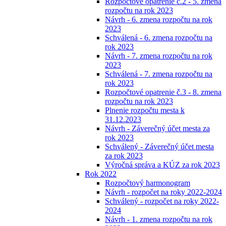
Rozpočtové opatrenie č.2 - 5. zmena
rozpočtu na rok 2023
Návrh - 6. zmena rozpočtu na rok
2023
Schválená - 6. zmena rozpočtu na
rok 2023
Návrh - 7. zmena rozpočtu na rok
2023
Schválená - 7. zmena rozpočtu na
rok 2023
Rozpočtové opatrenie č.3 - 8. zmena
rozpočtu na rok 2023
Plnenie rozpočtu mesta k
31.12.2023
Návrh - Záverečný účet mesta za
rok 2023
Schválený - Záverečný účet mesta
za rok 2023
Výročná správa a KÚZ za rok 2023
Rok 2022
Rozpočtový harmonogram
Návrh - rozpočet na roky 2022-2024
Schválený - rozpočet na roky 2022-
2024
Návrh - 1. zmena rozpočtu na rok