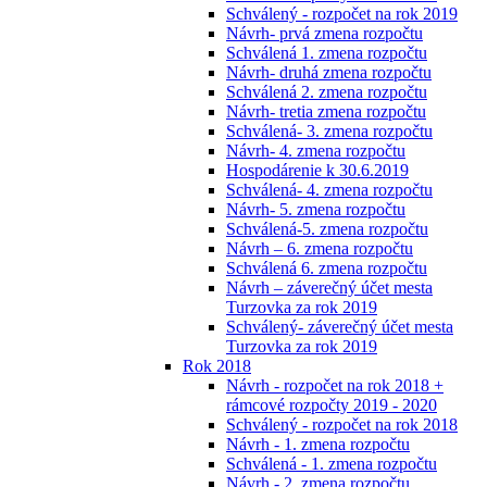
Schválený - rozpočet na rok 2019
Návrh- prvá zmena rozpočtu
Schválená 1. zmena rozpočtu
Návrh- druhá zmena rozpočtu
Schválená 2. zmena rozpočtu
Návrh- tretia zmena rozpočtu
Schválená- 3. zmena rozpočtu
Návrh- 4. zmena rozpočtu
Hospodárenie k 30.6.2019
Schválená- 4. zmena rozpočtu
Návrh- 5. zmena rozpočtu
Schválená-5. zmena rozpočtu
Návrh – 6. zmena rozpočtu
Schválená 6. zmena rozpočtu
Návrh – záverečný účet mesta
Turzovka za rok 2019
Schválený- záverečný účet mesta
Turzovka za rok 2019
Rok 2018
Návrh - rozpočet na rok 2018 +
rámcové rozpočty 2019 - 2020
Schválený - rozpočet na rok 2018
Návrh - 1. zmena rozpočtu
Schválená - 1. zmena rozpočtu
Návrh - 2. zmena rozpočtu