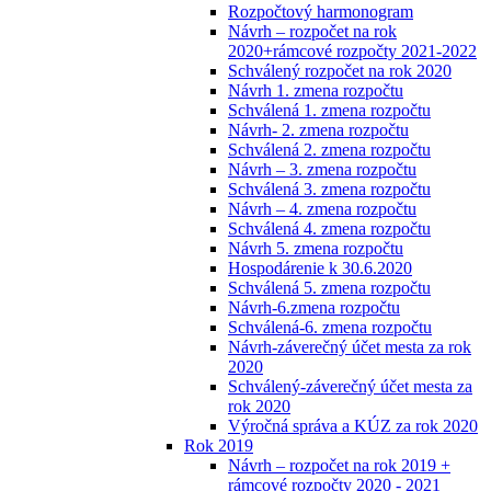
Rozpočtový harmonogram
Návrh – rozpočet na rok
2020+rámcové rozpočty 2021-2022
Schválený rozpočet na rok 2020
Návrh 1. zmena rozpočtu
Schválená 1. zmena rozpočtu
Návrh- 2. zmena rozpočtu
Schválená 2. zmena rozpočtu
Návrh – 3. zmena rozpočtu
Schválená 3. zmena rozpočtu
Návrh – 4. zmena rozpočtu
Schválená 4. zmena rozpočtu
Návrh 5. zmena rozpočtu
Hospodárenie k 30.6.2020
Schválená 5. zmena rozpočtu
Návrh-6.zmena rozpočtu
Schválená-6. zmena rozpočtu
Návrh-záverečný účet mesta za rok
2020
Schválený-záverečný účet mesta za
rok 2020
Výročná správa a KÚZ za rok 2020
Rok 2019
Návrh – rozpočet na rok 2019 +
rámcové rozpočty 2020 - 2021