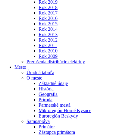
Rok 2019
Rok 2018
Rok 2017
Rok 2016
Rok 2015
Rok 2014
Rok 2013
Rok 2012
Rok 2011
Rok 2010
Rok 2009
Prerušenia distribúcie elektriny
Mesto
Úradná tabuľa
O meste
Základné údaje
História
Geografia
Príroda
Partnerské mestá
Mikroregión Horné Kysuce
Euroregión Beskydy
Samospráva
Primátor
Zástupca primátora