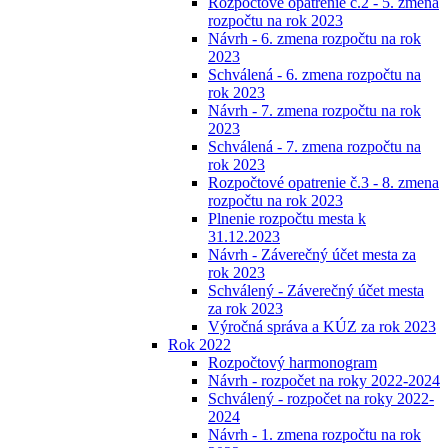
Rozpočtové opatrenie č.2 - 5. zmena
rozpočtu na rok 2023
Návrh - 6. zmena rozpočtu na rok
2023
Schválená - 6. zmena rozpočtu na
rok 2023
Návrh - 7. zmena rozpočtu na rok
2023
Schválená - 7. zmena rozpočtu na
rok 2023
Rozpočtové opatrenie č.3 - 8. zmena
rozpočtu na rok 2023
Plnenie rozpočtu mesta k
31.12.2023
Návrh - Záverečný účet mesta za
rok 2023
Schválený - Záverečný účet mesta
za rok 2023
Výročná správa a KÚZ za rok 2023
Rok 2022
Rozpočtový harmonogram
Návrh - rozpočet na roky 2022-2024
Schválený - rozpočet na roky 2022-
2024
Návrh - 1. zmena rozpočtu na rok