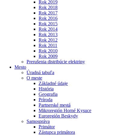
Rok 2019
Rok 2018
Rok 2017
Rok 2016
Rok 2015
Rok 2014
Rok 2013
Rok 2012
Rok 2011
Rok 2010
Rok 2009
Prerušenia distribúcie elektriny
Mesto
Úradná tabuľa
O meste
Základné údaje
História
Geografia
Príroda
Partnerské mestá
Mikroregión Horné Kysuce
Euroregión Beskydy
Samospráva
Primátor
Zástupca primátora