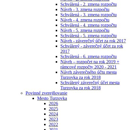
Schválená - 2. zmena rozpočtu
Návrh - 3. zmena rozpočtu
Schválená - 3. zmena rozpočtu
Návrh - 4. zmena rozpočtu
Schválená - 4. zmena rozpočtu
Návrh - 5. zmena rozpočtu
Schválená - 5. zmena rozpočtu
Návrh - záverečný účet za rok 2017
Schválený - záverečný účet za rok
2017
Schválená - 6. zmena rozpočtu
Návrh – rozpočet na rok 2019 +
rámcové rozpočty 2020 - 2021
Návrh záverečného účtu mesta
Turzovka za rok 2018
Schválený záverečný účet mesta
Turzovka za rok 2018
Povinné zverejňovanie
Mesto Turzovka
2026
2025
2024
2023
2022
2021