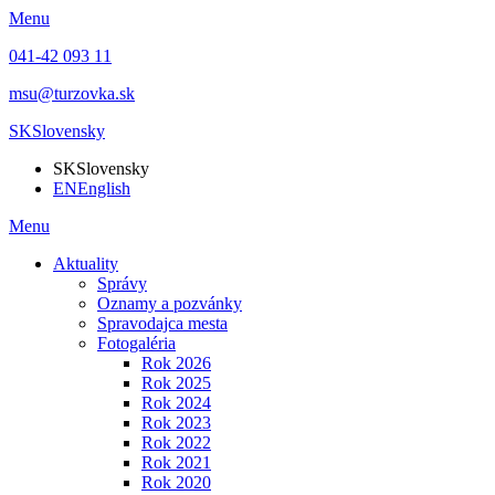
Menu
041-42 093 11
msu@turzovka.sk
SK
Slovensky
SK
Slovensky
EN
English
Menu
Aktuality
Správy
Oznamy a pozvánky
Spravodajca mesta
Fotogaléria
Rok 2026
Rok 2025
Rok 2024
Rok 2023
Rok 2022
Rok 2021
Rok 2020