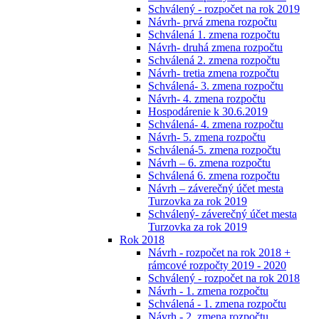
Schválený - rozpočet na rok 2019
Návrh- prvá zmena rozpočtu
Schválená 1. zmena rozpočtu
Návrh- druhá zmena rozpočtu
Schválená 2. zmena rozpočtu
Návrh- tretia zmena rozpočtu
Schválená- 3. zmena rozpočtu
Návrh- 4. zmena rozpočtu
Hospodárenie k 30.6.2019
Schválená- 4. zmena rozpočtu
Návrh- 5. zmena rozpočtu
Schválená-5. zmena rozpočtu
Návrh – 6. zmena rozpočtu
Schválená 6. zmena rozpočtu
Návrh – záverečný účet mesta
Turzovka za rok 2019
Schválený- záverečný účet mesta
Turzovka za rok 2019
Rok 2018
Návrh - rozpočet na rok 2018 +
rámcové rozpočty 2019 - 2020
Schválený - rozpočet na rok 2018
Návrh - 1. zmena rozpočtu
Schválená - 1. zmena rozpočtu
Návrh - 2. zmena rozpočtu