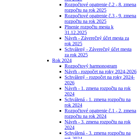
Rozpočtové opatrenie č.2 - 8. zmena
rozpočtu na rok 2025
Rozpočtové opatrenie č.3 - 9. zmena
rozpočtu na rok 2025
Plnenie rozpočtu mesta k
31.12.2025
Návrh - Záverečný účet mesta za
rok 2025
Schválený - Záverečný účet mesta
za rok 2025
Rok 2024
Rozpočtový harmonogram
Návrh - rozpočet na roky 2024-2026
Schválený - rozpočet na roky 2024-
2026
Návrh - 1. zmena rozpočtu na rok
2024
Schválená - 1. zmena rozpočtu na
rok 2024
Rozpočtové opatrenie č.1 - 2. zmena
rozpočtu na rok 2024
Návrh - 3. zmena rozpočtu na rok
2024
Schválená - 3. zmena rozpočtu na
rok 2024