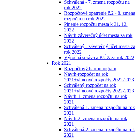
Schválená - 7. zmena rozpočtu na
rok 2022
Rozpočtové opatrenie č.2 - 8. zmena
rozpočtu na rok 2022
Plnenie rozpočtu mesta k 31. 12.
2022
Návrh-záverečný účet mesta za rok
2022
Schválený - záverečný účet mesta za
rok 2022
Výročná správa a KÚZ za rok 2022
Rok 2021
Rozpočtový harmonogram
Návrh-rozpočet na rok
2021+rámcové rozpočty 2022-2023
Schválený-rozpočet na rok
2021+rámcové rozpočty 2022-2023
Návrh-1. zmena rozpočtu na rok
2021
Schválená-1. zmena rozpočtu na rok
2021
Návrh-2. zmena rozpočtu na rok
2021
Schválená-2. zmena rozpočtu na rok
2021