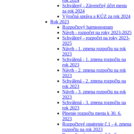
rok 2024
Schválený - Záverečný účet mesta
za rok 2024
Výročná správa a KÚZ za rok 2024
Rok 2023
Rozpočtový harmonogram
Návrh - rozpočet na roky 2023-2025
Schválený - rozpočet na roky 2023-
2025
Návrh - 1. zmena rozpočtu na rok
2023
Schválená - 1. zmena rozpočtu na
rok 2023
Návrh - 2. zmena rozpočtu na rok
2023
Schválená - 2. zmena rozpočtu na
rok 2023
Návrh - 3. zmena rozpočtu na rok
2023
Schválená - 3. zmena rozpočtu na
rok 2023
Plnenie rozpočtu mesta k 30. 6.
2023
Rozpočtové opatrenie č.1 - 4. zmena
rozpočtu na rok 2023