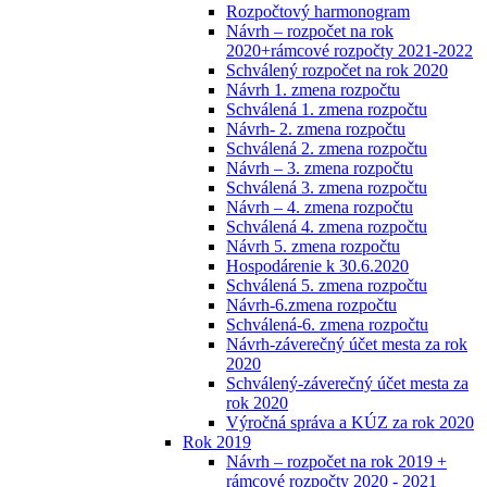
Rozpočtový harmonogram
Návrh – rozpočet na rok
2020+rámcové rozpočty 2021-2022
Schválený rozpočet na rok 2020
Návrh 1. zmena rozpočtu
Schválená 1. zmena rozpočtu
Návrh- 2. zmena rozpočtu
Schválená 2. zmena rozpočtu
Návrh – 3. zmena rozpočtu
Schválená 3. zmena rozpočtu
Návrh – 4. zmena rozpočtu
Schválená 4. zmena rozpočtu
Návrh 5. zmena rozpočtu
Hospodárenie k 30.6.2020
Schválená 5. zmena rozpočtu
Návrh-6.zmena rozpočtu
Schválená-6. zmena rozpočtu
Návrh-záverečný účet mesta za rok
2020
Schválený-záverečný účet mesta za
rok 2020
Výročná správa a KÚZ za rok 2020
Rok 2019
Návrh – rozpočet na rok 2019 +
rámcové rozpočty 2020 - 2021