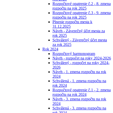
Rozpočtové opatrenie č.2 - 8. zmena
rozpočtu na rok 2025
Rozpočtové opatrenie č.3 - 9. zmena
rozpočtu na rok 2025
Plnenie rozpočtu mesta k
31.12.2025
Návrh - Záverečný účet mesta za
rok 2025
Schválený - Záverečný účet mesta
za rok 2025
Rok 2024
Rozpočtový harmonogram
Návrh - rozpočet na roky 2024-2026
Schválený - rozpočet na roky 2024-
2026
Návrh - 1. zmena rozpočtu na rok
2024
Schválená - 1. zmena rozpočtu na
rok 2024
Rozpočtové opatrenie č.1 - 2. zmena
rozpočtu na rok 2024
Návrh - 3. zmena rozpočtu na rok
2024
Schválená - 3. zmena rozpočtu na
rok 2024