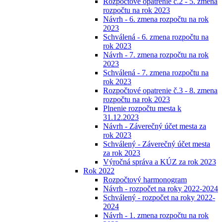
Rozpočtové opatrenie č.2 - 5. zmena
rozpočtu na rok 2023
Návrh - 6. zmena rozpočtu na rok
2023
Schválená - 6. zmena rozpočtu na
rok 2023
Návrh - 7. zmena rozpočtu na rok
2023
Schválená - 7. zmena rozpočtu na
rok 2023
Rozpočtové opatrenie č.3 - 8. zmena
rozpočtu na rok 2023
Plnenie rozpočtu mesta k
31.12.2023
Návrh - Záverečný účet mesta za
rok 2023
Schválený - Záverečný účet mesta
za rok 2023
Výročná správa a KÚZ za rok 2023
Rok 2022
Rozpočtový harmonogram
Návrh - rozpočet na roky 2022-2024
Schválený - rozpočet na roky 2022-
2024
Návrh - 1. zmena rozpočtu na rok