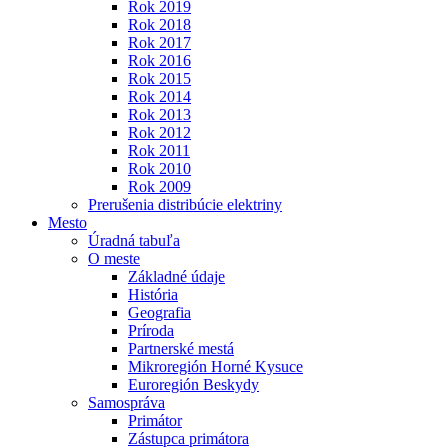
Rok 2019
Rok 2018
Rok 2017
Rok 2016
Rok 2015
Rok 2014
Rok 2013
Rok 2012
Rok 2011
Rok 2010
Rok 2009
Prerušenia distribúcie elektriny
Mesto
Úradná tabuľa
O meste
Základné údaje
História
Geografia
Príroda
Partnerské mestá
Mikroregión Horné Kysuce
Euroregión Beskydy
Samospráva
Primátor
Zástupca primátora