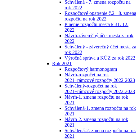
Schválená - 7. zmena rozpočtu na
rok 2022
Rozpočtové opatrenie č.2 - 8. zmena
rozpočtu na rok 2022
Plnenie rozpočtu mesta k 31. 12.
2022
Návrh-záverečný účet mesta za rok
2022
Schválený - záverečný účet mesta za
rok 2022
Výročná správa a KÚZ za rok 2022
Rok 2021
Rozpočtový harmonogram
Návrh-rozpočet na rok
2021+rámcové rozpočty 2022-2023
Schválený-rozpočet na rok
2021+rámcové rozpočty 2022-2023
Návrh-1. zmena rozpočtu na rok
2021
Schválená-1. zmena rozpočtu na rok
2021
Návrh-2. zmena rozpočtu na rok
2021
Schválená-2. zmena rozpočtu na rok
2021