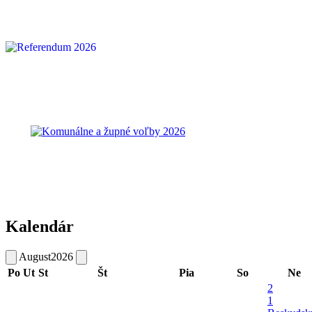
Kalendár
August
2026
Po
Ut
St
Št
Pia
So
Ne
2
1