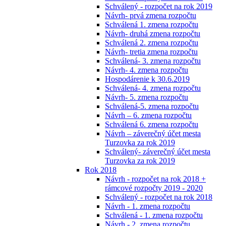
Schválený - rozpočet na rok 2019
Návrh- prvá zmena rozpočtu
Schválená 1. zmena rozpočtu
Návrh- druhá zmena rozpočtu
Schválená 2. zmena rozpočtu
Návrh- tretia zmena rozpočtu
Schválená- 3. zmena rozpočtu
Návrh- 4. zmena rozpočtu
Hospodárenie k 30.6.2019
Schválená- 4. zmena rozpočtu
Návrh- 5. zmena rozpočtu
Schválená-5. zmena rozpočtu
Návrh – 6. zmena rozpočtu
Schválená 6. zmena rozpočtu
Návrh – záverečný účet mesta
Turzovka za rok 2019
Schválený- záverečný účet mesta
Turzovka za rok 2019
Rok 2018
Návrh - rozpočet na rok 2018 +
rámcové rozpočty 2019 - 2020
Schválený - rozpočet na rok 2018
Návrh - 1. zmena rozpočtu
Schválená - 1. zmena rozpočtu
Návrh - 2. zmena rozpočtu