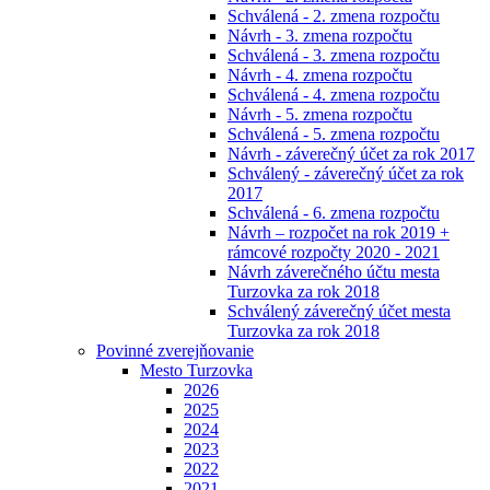
Schválená - 2. zmena rozpočtu
Návrh - 3. zmena rozpočtu
Schválená - 3. zmena rozpočtu
Návrh - 4. zmena rozpočtu
Schválená - 4. zmena rozpočtu
Návrh - 5. zmena rozpočtu
Schválená - 5. zmena rozpočtu
Návrh - záverečný účet za rok 2017
Schválený - záverečný účet za rok
2017
Schválená - 6. zmena rozpočtu
Návrh – rozpočet na rok 2019 +
rámcové rozpočty 2020 - 2021
Návrh záverečného účtu mesta
Turzovka za rok 2018
Schválený záverečný účet mesta
Turzovka za rok 2018
Povinné zverejňovanie
Mesto Turzovka
2026
2025
2024
2023
2022
2021