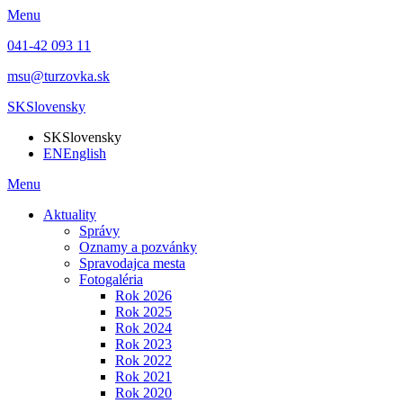
Menu
041-42 093 11
msu@turzovka.sk
SK
Slovensky
SK
Slovensky
EN
English
Menu
Aktuality
Správy
Oznamy a pozvánky
Spravodajca mesta
Fotogaléria
Rok 2026
Rok 2025
Rok 2024
Rok 2023
Rok 2022
Rok 2021
Rok 2020