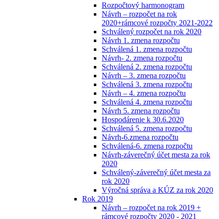
Rozpočtový harmonogram
Návrh – rozpočet na rok
2020+rámcové rozpočty 2021-2022
Schválený rozpočet na rok 2020
Návrh 1. zmena rozpočtu
Schválená 1. zmena rozpočtu
Návrh- 2. zmena rozpočtu
Schválená 2. zmena rozpočtu
Návrh – 3. zmena rozpočtu
Schválená 3. zmena rozpočtu
Návrh – 4. zmena rozpočtu
Schválená 4. zmena rozpočtu
Návrh 5. zmena rozpočtu
Hospodárenie k 30.6.2020
Schválená 5. zmena rozpočtu
Návrh-6.zmena rozpočtu
Schválená-6. zmena rozpočtu
Návrh-záverečný účet mesta za rok
2020
Schválený-záverečný účet mesta za
rok 2020
Výročná správa a KÚZ za rok 2020
Rok 2019
Návrh – rozpočet na rok 2019 +
rámcové rozpočty 2020 - 2021