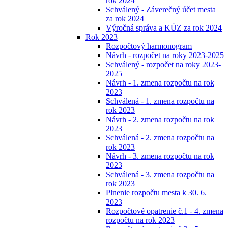
rok 2024
Schválený - Záverečný účet mesta
za rok 2024
Výročná správa a KÚZ za rok 2024
Rok 2023
Rozpočtový harmonogram
Návrh - rozpočet na roky 2023-2025
Schválený - rozpočet na roky 2023-
2025
Návrh - 1. zmena rozpočtu na rok
2023
Schválená - 1. zmena rozpočtu na
rok 2023
Návrh - 2. zmena rozpočtu na rok
2023
Schválená - 2. zmena rozpočtu na
rok 2023
Návrh - 3. zmena rozpočtu na rok
2023
Schválená - 3. zmena rozpočtu na
rok 2023
Plnenie rozpočtu mesta k 30. 6.
2023
Rozpočtové opatrenie č.1 - 4. zmena
rozpočtu na rok 2023