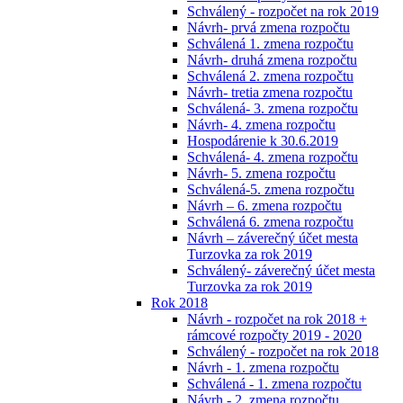
Schválený - rozpočet na rok 2019
Návrh- prvá zmena rozpočtu
Schválená 1. zmena rozpočtu
Návrh- druhá zmena rozpočtu
Schválená 2. zmena rozpočtu
Návrh- tretia zmena rozpočtu
Schválená- 3. zmena rozpočtu
Návrh- 4. zmena rozpočtu
Hospodárenie k 30.6.2019
Schválená- 4. zmena rozpočtu
Návrh- 5. zmena rozpočtu
Schválená-5. zmena rozpočtu
Návrh – 6. zmena rozpočtu
Schválená 6. zmena rozpočtu
Návrh – záverečný účet mesta
Turzovka za rok 2019
Schválený- záverečný účet mesta
Turzovka za rok 2019
Rok 2018
Návrh - rozpočet na rok 2018 +
rámcové rozpočty 2019 - 2020
Schválený - rozpočet na rok 2018
Návrh - 1. zmena rozpočtu
Schválená - 1. zmena rozpočtu
Návrh - 2. zmena rozpočtu