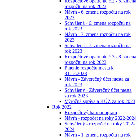
Rozpočtové opatrenie č.2 - 5. zmena
rozpočtu na rok 2023
Návrh - 6. zmena rozpočtu na rok
2023
Schválená - 6. zmena rozpočtu na
rok 2023
Návrh - 7. zmena rozpočtu na rok
2023
Schválená - 7. zmena rozpočtu na
rok 2023
Rozpočtové opatrenie č.3 - 8. zmena
rozpočtu na rok 2023
Plnenie rozpočtu mesta k
31.12.2023
Návrh - Záverečný účet mesta za
rok 2023
Schválený - Záverečný účet mesta
za rok 2023
Výročná správa a KÚZ za rok 2023
Rok 2022
Rozpočtový harmonogram
Návrh - rozpočet na roky 2022-2024
Schválený - rozpočet na roky 2022-
2024
Návrh - 1. zmena rozpočtu na rok