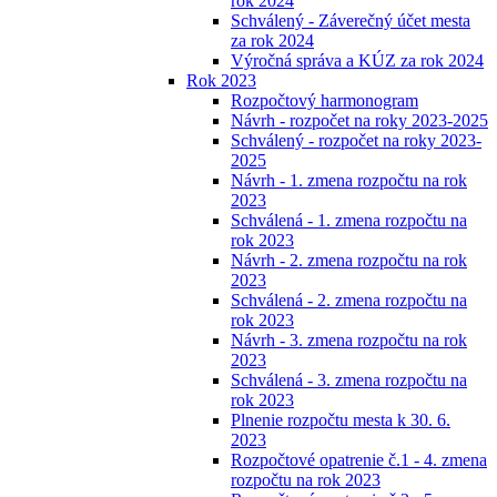
rok 2024
Schválený - Záverečný účet mesta
za rok 2024
Výročná správa a KÚZ za rok 2024
Rok 2023
Rozpočtový harmonogram
Návrh - rozpočet na roky 2023-2025
Schválený - rozpočet na roky 2023-
2025
Návrh - 1. zmena rozpočtu na rok
2023
Schválená - 1. zmena rozpočtu na
rok 2023
Návrh - 2. zmena rozpočtu na rok
2023
Schválená - 2. zmena rozpočtu na
rok 2023
Návrh - 3. zmena rozpočtu na rok
2023
Schválená - 3. zmena rozpočtu na
rok 2023
Plnenie rozpočtu mesta k 30. 6.
2023
Rozpočtové opatrenie č.1 - 4. zmena
rozpočtu na rok 2023