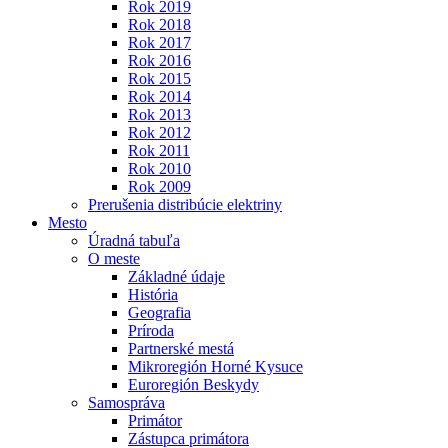
Rok 2019
Rok 2018
Rok 2017
Rok 2016
Rok 2015
Rok 2014
Rok 2013
Rok 2012
Rok 2011
Rok 2010
Rok 2009
Prerušenia distribúcie elektriny
Mesto
Úradná tabuľa
O meste
Základné údaje
História
Geografia
Príroda
Partnerské mestá
Mikroregión Horné Kysuce
Euroregión Beskydy
Samospráva
Primátor
Zástupca primátora