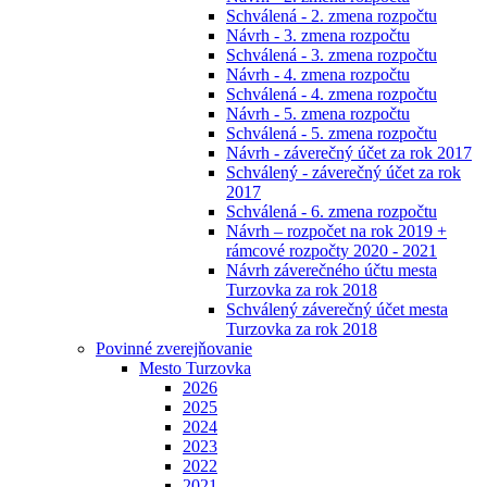
Schválená - 2. zmena rozpočtu
Návrh - 3. zmena rozpočtu
Schválená - 3. zmena rozpočtu
Návrh - 4. zmena rozpočtu
Schválená - 4. zmena rozpočtu
Návrh - 5. zmena rozpočtu
Schválená - 5. zmena rozpočtu
Návrh - záverečný účet za rok 2017
Schválený - záverečný účet za rok
2017
Schválená - 6. zmena rozpočtu
Návrh – rozpočet na rok 2019 +
rámcové rozpočty 2020 - 2021
Návrh záverečného účtu mesta
Turzovka za rok 2018
Schválený záverečný účet mesta
Turzovka za rok 2018
Povinné zverejňovanie
Mesto Turzovka
2026
2025
2024
2023
2022
2021