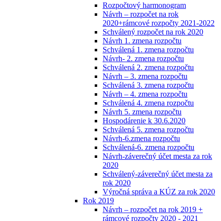
Rozpočtový harmonogram
Návrh – rozpočet na rok
2020+rámcové rozpočty 2021-2022
Schválený rozpočet na rok 2020
Návrh 1. zmena rozpočtu
Schválená 1. zmena rozpočtu
Návrh- 2. zmena rozpočtu
Schválená 2. zmena rozpočtu
Návrh – 3. zmena rozpočtu
Schválená 3. zmena rozpočtu
Návrh – 4. zmena rozpočtu
Schválená 4. zmena rozpočtu
Návrh 5. zmena rozpočtu
Hospodárenie k 30.6.2020
Schválená 5. zmena rozpočtu
Návrh-6.zmena rozpočtu
Schválená-6. zmena rozpočtu
Návrh-záverečný účet mesta za rok
2020
Schválený-záverečný účet mesta za
rok 2020
Výročná správa a KÚZ za rok 2020
Rok 2019
Návrh – rozpočet na rok 2019 +
rámcové rozpočty 2020 - 2021