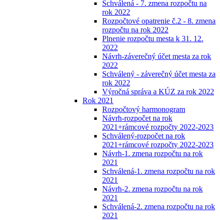
Schválená - 7. zmena rozpočtu na
rok 2022
Rozpočtové opatrenie č.2 - 8. zmena
rozpočtu na rok 2022
Plnenie rozpočtu mesta k 31. 12.
2022
Návrh-záverečný účet mesta za rok
2022
Schválený - záverečný účet mesta za
rok 2022
Výročná správa a KÚZ za rok 2022
Rok 2021
Rozpočtový harmonogram
Návrh-rozpočet na rok
2021+rámcové rozpočty 2022-2023
Schválený-rozpočet na rok
2021+rámcové rozpočty 2022-2023
Návrh-1. zmena rozpočtu na rok
2021
Schválená-1. zmena rozpočtu na rok
2021
Návrh-2. zmena rozpočtu na rok
2021
Schválená-2. zmena rozpočtu na rok
2021