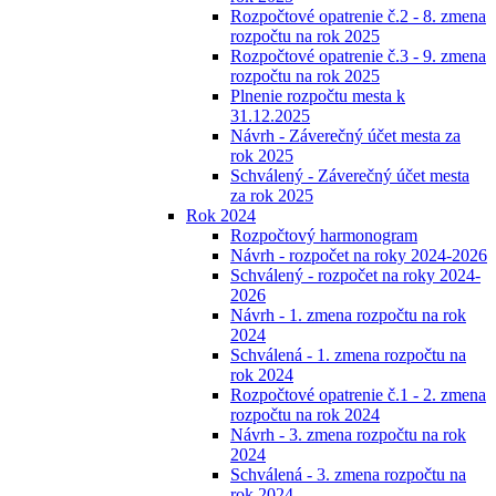
Rozpočtové opatrenie č.2 - 8. zmena
rozpočtu na rok 2025
Rozpočtové opatrenie č.3 - 9. zmena
rozpočtu na rok 2025
Plnenie rozpočtu mesta k
31.12.2025
Návrh - Záverečný účet mesta za
rok 2025
Schválený - Záverečný účet mesta
za rok 2025
Rok 2024
Rozpočtový harmonogram
Návrh - rozpočet na roky 2024-2026
Schválený - rozpočet na roky 2024-
2026
Návrh - 1. zmena rozpočtu na rok
2024
Schválená - 1. zmena rozpočtu na
rok 2024
Rozpočtové opatrenie č.1 - 2. zmena
rozpočtu na rok 2024
Návrh - 3. zmena rozpočtu na rok
2024
Schválená - 3. zmena rozpočtu na
rok 2024