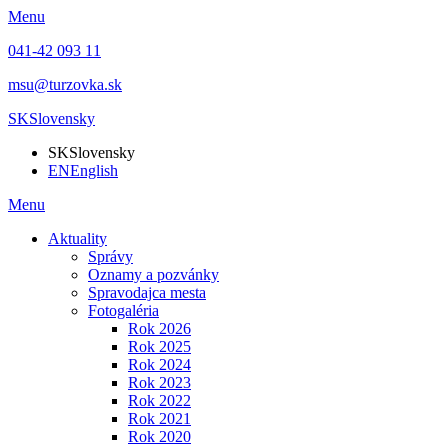
Menu
041-42 093 11
msu@turzovka.sk
SK
Slovensky
SK
Slovensky
EN
English
Menu
Aktuality
Správy
Oznamy a pozvánky
Spravodajca mesta
Fotogaléria
Rok 2026
Rok 2025
Rok 2024
Rok 2023
Rok 2022
Rok 2021
Rok 2020