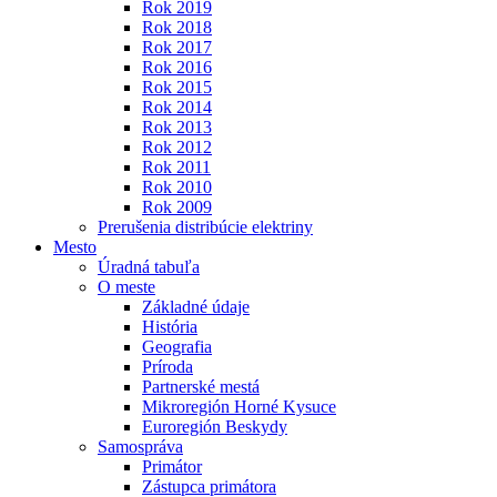
Rok 2019
Rok 2018
Rok 2017
Rok 2016
Rok 2015
Rok 2014
Rok 2013
Rok 2012
Rok 2011
Rok 2010
Rok 2009
Prerušenia distribúcie elektriny
Mesto
Úradná tabuľa
O meste
Základné údaje
História
Geografia
Príroda
Partnerské mestá
Mikroregión Horné Kysuce
Euroregión Beskydy
Samospráva
Primátor
Zástupca primátora