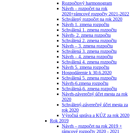
Rozpočtový harmonogram
Návrh – rozpočet na rok
2020+rámcové rozpočty 2021-2022
Schválený rozpočet na rok 2020
Návrh 1. zmena rozpočtu
Schválená 1. zmena rozpočtu
Návrh- 2. zmena rozpočtu
Schválená 2. zmena rozpočtu
Návrh – 3. zmena rozpočtu
Schválená 3. zmena rozpočtu
Návrh – 4. zmena rozpočtu
Schválená 4. zmena rozpočtu
Návrh 5. zmena rozpočtu
Hospodárenie k 30.6.2020
Schválená 5. zmena rozpočtu
Návrh-6.zmena rozpočtu
Schválená-6. zmena rozpočtu
Návrh-záverečný účet mesta za rok
2020
Schválený-záverečný účet mesta za
rok 2020
Výročná správa a KÚZ za rok 2020
Rok 2019
Návrh – rozpočet na rok 2019 +
rámcové rozpočty 2020 - 2021