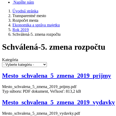
Napíšte nám
Úvodná stránka
Transparentné mesto
Rozpočet mesta
Ekonomika a správa majetku
Rok 2019
Schválená-5. zmena rozpočtu
Schválená-5. zmena rozpočtu
Kategória
Mesto_schvalena_5_zmena_2019_prijmy
Mesto_schvalena_5_zmena_2019_prijmy.pdf
Typ súboru: PDF dokument, Veľkosť: 813,2 kB
Mesto_schvalena_5_zmena_2019_vydavky
Mesto_schvalena_5_zmena_2019_vydavky.pdf