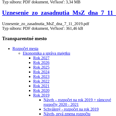
Typ súboru: PDF dokument, Veľkosť: 3,34 MB
Uznesenie_zo_zasadnutia_MsZ_dna_7_11
Uznesenie_zo_zasadnutia_MsZ_dna_7_11_2019.pdf
Typ súboru: PDF dokument, Veľkosť: 361,46 kB
Transparentné mesto
Rozpočet mesta
Ekonomika a správa majetku
Rok 2027
Rok 2026
Rok 2025
Rok 2024
Rok 2023
Rok 2022
Rok 2021
Rok 2020
Rok 2019
Návrh – rozpočet na rok 2019 + rámcové
rozpočty 2020 - 2021
Schválený - rozpočet na rok 2019
Návrh- prvá zmena rozpočtu