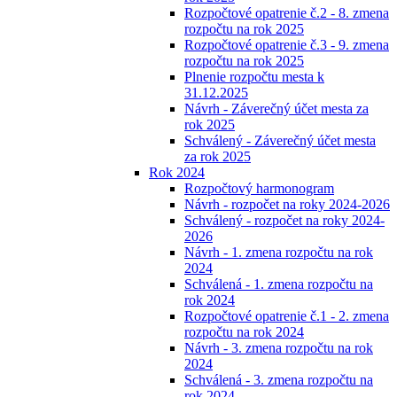
Rozpočtové opatrenie č.2 - 8. zmena
rozpočtu na rok 2025
Rozpočtové opatrenie č.3 - 9. zmena
rozpočtu na rok 2025
Plnenie rozpočtu mesta k
31.12.2025
Návrh - Záverečný účet mesta za
rok 2025
Schválený - Záverečný účet mesta
za rok 2025
Rok 2024
Rozpočtový harmonogram
Návrh - rozpočet na roky 2024-2026
Schválený - rozpočet na roky 2024-
2026
Návrh - 1. zmena rozpočtu na rok
2024
Schválená - 1. zmena rozpočtu na
rok 2024
Rozpočtové opatrenie č.1 - 2. zmena
rozpočtu na rok 2024
Návrh - 3. zmena rozpočtu na rok
2024
Schválená - 3. zmena rozpočtu na
rok 2024