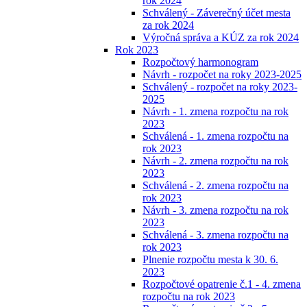
rok 2024
Schválený - Záverečný účet mesta
za rok 2024
Výročná správa a KÚZ za rok 2024
Rok 2023
Rozpočtový harmonogram
Návrh - rozpočet na roky 2023-2025
Schválený - rozpočet na roky 2023-
2025
Návrh - 1. zmena rozpočtu na rok
2023
Schválená - 1. zmena rozpočtu na
rok 2023
Návrh - 2. zmena rozpočtu na rok
2023
Schválená - 2. zmena rozpočtu na
rok 2023
Návrh - 3. zmena rozpočtu na rok
2023
Schválená - 3. zmena rozpočtu na
rok 2023
Plnenie rozpočtu mesta k 30. 6.
2023
Rozpočtové opatrenie č.1 - 4. zmena
rozpočtu na rok 2023