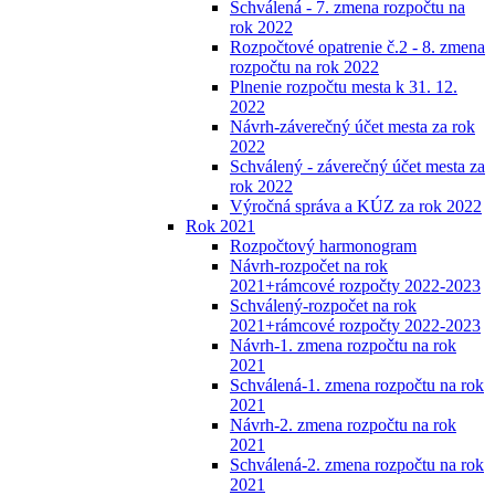
Schválená - 7. zmena rozpočtu na
rok 2022
Rozpočtové opatrenie č.2 - 8. zmena
rozpočtu na rok 2022
Plnenie rozpočtu mesta k 31. 12.
2022
Návrh-záverečný účet mesta za rok
2022
Schválený - záverečný účet mesta za
rok 2022
Výročná správa a KÚZ za rok 2022
Rok 2021
Rozpočtový harmonogram
Návrh-rozpočet na rok
2021+rámcové rozpočty 2022-2023
Schválený-rozpočet na rok
2021+rámcové rozpočty 2022-2023
Návrh-1. zmena rozpočtu na rok
2021
Schválená-1. zmena rozpočtu na rok
2021
Návrh-2. zmena rozpočtu na rok
2021
Schválená-2. zmena rozpočtu na rok
2021