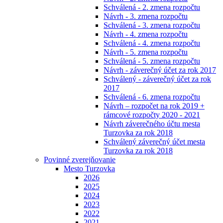
Schválená - 2. zmena rozpočtu
Návrh - 3. zmena rozpočtu
Schválená - 3. zmena rozpočtu
Návrh - 4. zmena rozpočtu
Schválená - 4. zmena rozpočtu
Návrh - 5. zmena rozpočtu
Schválená - 5. zmena rozpočtu
Návrh - záverečný účet za rok 2017
Schválený - záverečný účet za rok
2017
Schválená - 6. zmena rozpočtu
Návrh – rozpočet na rok 2019 +
rámcové rozpočty 2020 - 2021
Návrh záverečného účtu mesta
Turzovka za rok 2018
Schválený záverečný účet mesta
Turzovka za rok 2018
Povinné zverejňovanie
Mesto Turzovka
2026
2025
2024
2023
2022
2021