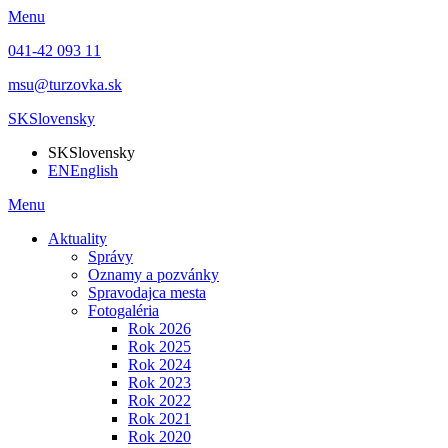
Menu
041-42 093 11
msu@turzovka.sk
SK
Slovensky
SK
Slovensky
EN
English
Menu
Aktuality
Správy
Oznamy a pozvánky
Spravodajca mesta
Fotogaléria
Rok 2026
Rok 2025
Rok 2024
Rok 2023
Rok 2022
Rok 2021
Rok 2020