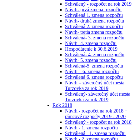
Schválený - rozpočet na rok 2019
Návrh- prvá zmena rozpočtu
Schválená 1. zmena rozpočtu
Návrh- druhá zmena rozpočtu
Schválená 2. zmena rozpočtu
Návrh- tretia zmena rozpočtu
Schválená- 3. zmena rozpočtu
Návrh- 4. zmena rozpočtu
Hospodárenie k 30.6.2019
Schválená- 4. zmena rozpočtu
Návrh- 5. zmena rozpočtu
Schválená-5. zmena rozpočtu
Návrh – 6. zmena rozpočtu
Schválená 6. zmena rozpočtu
Návrh – záverečný účet mesta
Turzovka za rok 2019
Schválený- záverečný účet mesta
Turzovka za rok 2019
Rok 2018
Návrh - rozpočet na rok 2018 +
rámcové rozpočty 2019 - 2020
Schválený - rozpočet na rok 2018
Návrh - 1. zmena rozpočtu
Schválená - 1. zmena rozpočtu
Návrh - 2. zmena rozpočtu