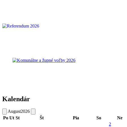
Kalendár
August
2026
Po
Ut
St
Št
Pia
So
Ne
2