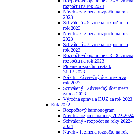
Rozpočtové opatrenie č.2 - 5. zmena
rozpočtu na rok 2023
Návrh - 6. zmena rozpočtu na rok
2023
Schválená - 6. zmena rozpočtu na
rok 2023
Návrh - 7. zmena rozpočtu na rok
2023
Schválená - 7. zmena rozpočtu na
rok 2023
Rozpočtové opatrenie č.3 - 8. zmena
rozpočtu na rok 2023
Plnenie rozpočtu mesta k
31.12.2023
Návrh - Záverečný účet mesta za
rok 2023
Schválený - Záverečný účet mesta
za rok 2023
Výročná správa a KÚZ za rok 2023
Rok 2022
Rozpočtový harmonogram
Návrh - rozpočet na roky 2022-2024
Schválený - rozpočet na roky 2022-
2024
Návrh - 1. zmena rozpočtu na rok