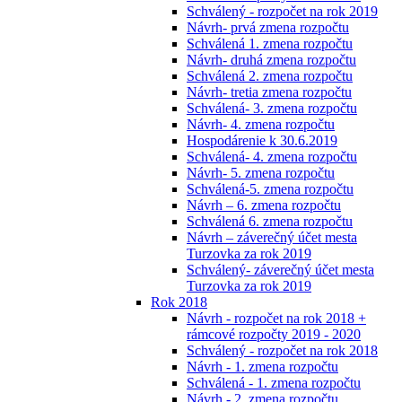
Schválený - rozpočet na rok 2019
Návrh- prvá zmena rozpočtu
Schválená 1. zmena rozpočtu
Návrh- druhá zmena rozpočtu
Schválená 2. zmena rozpočtu
Návrh- tretia zmena rozpočtu
Schválená- 3. zmena rozpočtu
Návrh- 4. zmena rozpočtu
Hospodárenie k 30.6.2019
Schválená- 4. zmena rozpočtu
Návrh- 5. zmena rozpočtu
Schválená-5. zmena rozpočtu
Návrh – 6. zmena rozpočtu
Schválená 6. zmena rozpočtu
Návrh – záverečný účet mesta
Turzovka za rok 2019
Schválený- záverečný účet mesta
Turzovka za rok 2019
Rok 2018
Návrh - rozpočet na rok 2018 +
rámcové rozpočty 2019 - 2020
Schválený - rozpočet na rok 2018
Návrh - 1. zmena rozpočtu
Schválená - 1. zmena rozpočtu
Návrh - 2. zmena rozpočtu