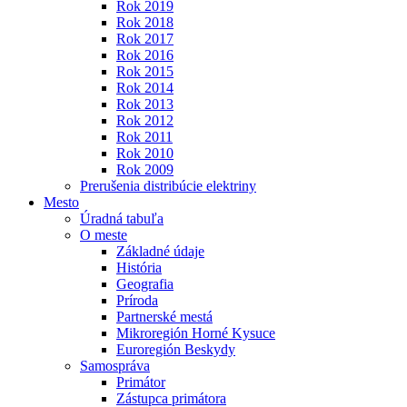
Rok 2019
Rok 2018
Rok 2017
Rok 2016
Rok 2015
Rok 2014
Rok 2013
Rok 2012
Rok 2011
Rok 2010
Rok 2009
Prerušenia distribúcie elektriny
Mesto
Úradná tabuľa
O meste
Základné údaje
História
Geografia
Príroda
Partnerské mestá
Mikroregión Horné Kysuce
Euroregión Beskydy
Samospráva
Primátor
Zástupca primátora