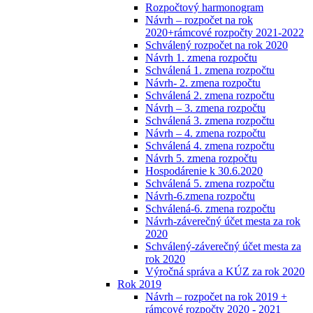
Rozpočtový harmonogram
Návrh – rozpočet na rok
2020+rámcové rozpočty 2021-2022
Schválený rozpočet na rok 2020
Návrh 1. zmena rozpočtu
Schválená 1. zmena rozpočtu
Návrh- 2. zmena rozpočtu
Schválená 2. zmena rozpočtu
Návrh – 3. zmena rozpočtu
Schválená 3. zmena rozpočtu
Návrh – 4. zmena rozpočtu
Schválená 4. zmena rozpočtu
Návrh 5. zmena rozpočtu
Hospodárenie k 30.6.2020
Schválená 5. zmena rozpočtu
Návrh-6.zmena rozpočtu
Schválená-6. zmena rozpočtu
Návrh-záverečný účet mesta za rok
2020
Schválený-záverečný účet mesta za
rok 2020
Výročná správa a KÚZ za rok 2020
Rok 2019
Návrh – rozpočet na rok 2019 +
rámcové rozpočty 2020 - 2021