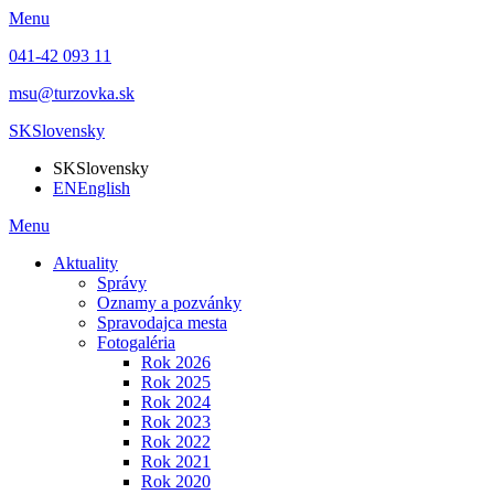
Menu
041-42 093 11
msu@turzovka.sk
SK
Slovensky
SK
Slovensky
EN
English
Menu
Aktuality
Správy
Oznamy a pozvánky
Spravodajca mesta
Fotogaléria
Rok 2026
Rok 2025
Rok 2024
Rok 2023
Rok 2022
Rok 2021
Rok 2020