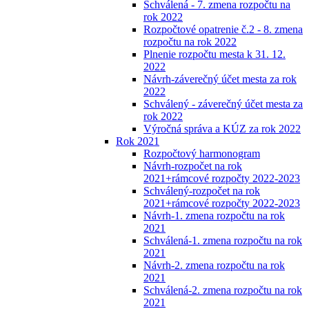
Schválená - 7. zmena rozpočtu na
rok 2022
Rozpočtové opatrenie č.2 - 8. zmena
rozpočtu na rok 2022
Plnenie rozpočtu mesta k 31. 12.
2022
Návrh-záverečný účet mesta za rok
2022
Schválený - záverečný účet mesta za
rok 2022
Výročná správa a KÚZ za rok 2022
Rok 2021
Rozpočtový harmonogram
Návrh-rozpočet na rok
2021+rámcové rozpočty 2022-2023
Schválený-rozpočet na rok
2021+rámcové rozpočty 2022-2023
Návrh-1. zmena rozpočtu na rok
2021
Schválená-1. zmena rozpočtu na rok
2021
Návrh-2. zmena rozpočtu na rok
2021
Schválená-2. zmena rozpočtu na rok
2021