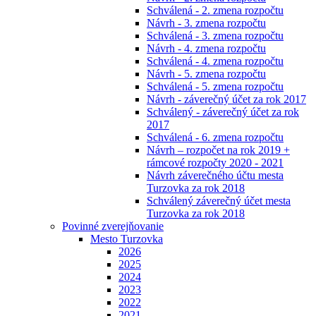
Schválená - 2. zmena rozpočtu
Návrh - 3. zmena rozpočtu
Schválená - 3. zmena rozpočtu
Návrh - 4. zmena rozpočtu
Schválená - 4. zmena rozpočtu
Návrh - 5. zmena rozpočtu
Schválená - 5. zmena rozpočtu
Návrh - záverečný účet za rok 2017
Schválený - záverečný účet za rok
2017
Schválená - 6. zmena rozpočtu
Návrh – rozpočet na rok 2019 +
rámcové rozpočty 2020 - 2021
Návrh záverečného účtu mesta
Turzovka za rok 2018
Schválený záverečný účet mesta
Turzovka za rok 2018
Povinné zverejňovanie
Mesto Turzovka
2026
2025
2024
2023
2022
2021