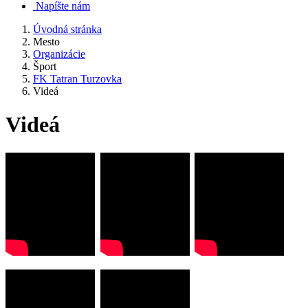
Napíšte nám
Úvodná stránka
Mesto
Organizácie
Šport
FK Tatran Turzovka
Videá
Videá