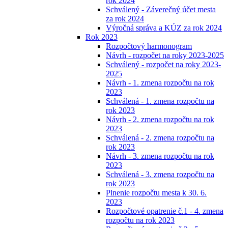
rok 2024
Schválený - Záverečný účet mesta
za rok 2024
Výročná správa a KÚZ za rok 2024
Rok 2023
Rozpočtový harmonogram
Návrh - rozpočet na roky 2023-2025
Schválený - rozpočet na roky 2023-
2025
Návrh - 1. zmena rozpočtu na rok
2023
Schválená - 1. zmena rozpočtu na
rok 2023
Návrh - 2. zmena rozpočtu na rok
2023
Schválená - 2. zmena rozpočtu na
rok 2023
Návrh - 3. zmena rozpočtu na rok
2023
Schválená - 3. zmena rozpočtu na
rok 2023
Plnenie rozpočtu mesta k 30. 6.
2023
Rozpočtové opatrenie č.1 - 4. zmena
rozpočtu na rok 2023