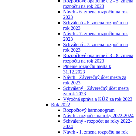
Rozpočtové opatrenie č.2 - 5. zmena
rozpočtu na rok 2023
Návrh - 6. zmena rozpočtu na rok
2023
Schválená - 6. zmena rozpočtu na
rok 2023
Návrh - 7. zmena rozpočtu na rok
2023
Schválená - 7. zmena rozpočtu na
rok 2023
Rozpočtové opatrenie č.3 - 8. zmena
rozpočtu na rok 2023
Plnenie rozpočtu mesta k
31.12.2023
Návrh - Záverečný účet mesta za
rok 2023
Schválený - Záverečný účet mesta
za rok 2023
Výročná správa a KÚZ za rok 2023
Rok 2022
Rozpočtový harmonogram
Návrh - rozpočet na roky 2022-2024
Schválený - rozpočet na roky 2022-
2024
Návrh - 1. zmena rozpočtu na rok