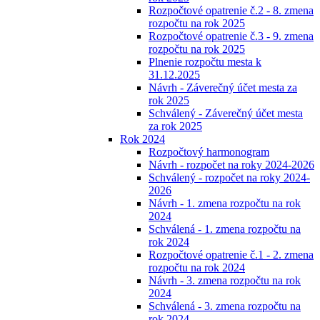
Rozpočtové opatrenie č.2 - 8. zmena
rozpočtu na rok 2025
Rozpočtové opatrenie č.3 - 9. zmena
rozpočtu na rok 2025
Plnenie rozpočtu mesta k
31.12.2025
Návrh - Záverečný účet mesta za
rok 2025
Schválený - Záverečný účet mesta
za rok 2025
Rok 2024
Rozpočtový harmonogram
Návrh - rozpočet na roky 2024-2026
Schválený - rozpočet na roky 2024-
2026
Návrh - 1. zmena rozpočtu na rok
2024
Schválená - 1. zmena rozpočtu na
rok 2024
Rozpočtové opatrenie č.1 - 2. zmena
rozpočtu na rok 2024
Návrh - 3. zmena rozpočtu na rok
2024
Schválená - 3. zmena rozpočtu na
rok 2024