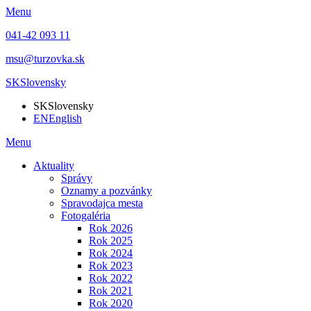
Menu
041-42 093 11
msu@turzovka.sk
SK
Slovensky
SK
Slovensky
EN
English
Menu
Aktuality
Správy
Oznamy a pozvánky
Spravodajca mesta
Fotogaléria
Rok 2026
Rok 2025
Rok 2024
Rok 2023
Rok 2022
Rok 2021
Rok 2020