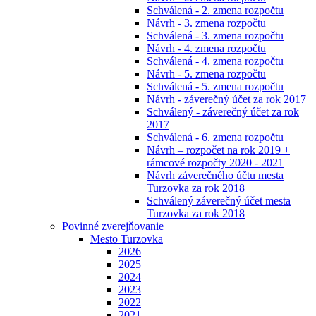
Schválená - 2. zmena rozpočtu
Návrh - 3. zmena rozpočtu
Schválená - 3. zmena rozpočtu
Návrh - 4. zmena rozpočtu
Schválená - 4. zmena rozpočtu
Návrh - 5. zmena rozpočtu
Schválená - 5. zmena rozpočtu
Návrh - záverečný účet za rok 2017
Schválený - záverečný účet za rok
2017
Schválená - 6. zmena rozpočtu
Návrh – rozpočet na rok 2019 +
rámcové rozpočty 2020 - 2021
Návrh záverečného účtu mesta
Turzovka za rok 2018
Schválený záverečný účet mesta
Turzovka za rok 2018
Povinné zverejňovanie
Mesto Turzovka
2026
2025
2024
2023
2022
2021