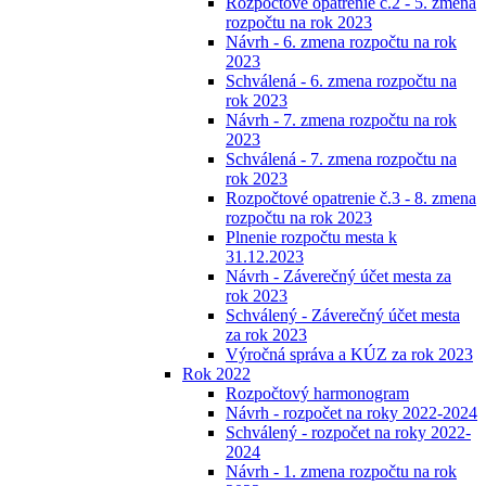
Rozpočtové opatrenie č.2 - 5. zmena
rozpočtu na rok 2023
Návrh - 6. zmena rozpočtu na rok
2023
Schválená - 6. zmena rozpočtu na
rok 2023
Návrh - 7. zmena rozpočtu na rok
2023
Schválená - 7. zmena rozpočtu na
rok 2023
Rozpočtové opatrenie č.3 - 8. zmena
rozpočtu na rok 2023
Plnenie rozpočtu mesta k
31.12.2023
Návrh - Záverečný účet mesta za
rok 2023
Schválený - Záverečný účet mesta
za rok 2023
Výročná správa a KÚZ za rok 2023
Rok 2022
Rozpočtový harmonogram
Návrh - rozpočet na roky 2022-2024
Schválený - rozpočet na roky 2022-
2024
Návrh - 1. zmena rozpočtu na rok