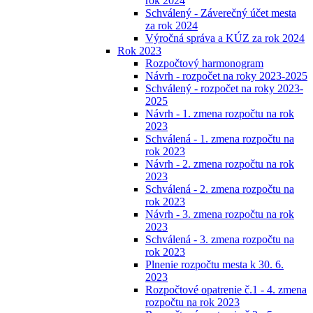
rok 2024
Schválený - Záverečný účet mesta
za rok 2024
Výročná správa a KÚZ za rok 2024
Rok 2023
Rozpočtový harmonogram
Návrh - rozpočet na roky 2023-2025
Schválený - rozpočet na roky 2023-
2025
Návrh - 1. zmena rozpočtu na rok
2023
Schválená - 1. zmena rozpočtu na
rok 2023
Návrh - 2. zmena rozpočtu na rok
2023
Schválená - 2. zmena rozpočtu na
rok 2023
Návrh - 3. zmena rozpočtu na rok
2023
Schválená - 3. zmena rozpočtu na
rok 2023
Plnenie rozpočtu mesta k 30. 6.
2023
Rozpočtové opatrenie č.1 - 4. zmena
rozpočtu na rok 2023