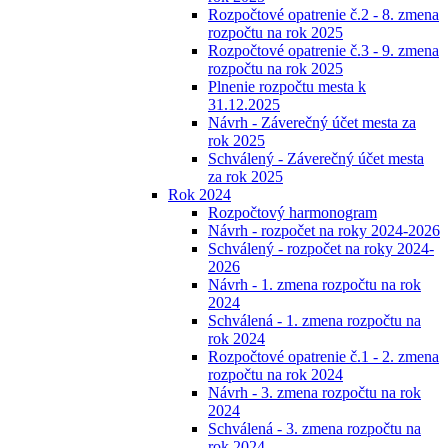
Rozpočtové opatrenie č.2 - 8. zmena
rozpočtu na rok 2025
Rozpočtové opatrenie č.3 - 9. zmena
rozpočtu na rok 2025
Plnenie rozpočtu mesta k
31.12.2025
Návrh - Záverečný účet mesta za
rok 2025
Schválený - Záverečný účet mesta
za rok 2025
Rok 2024
Rozpočtový harmonogram
Návrh - rozpočet na roky 2024-2026
Schválený - rozpočet na roky 2024-
2026
Návrh - 1. zmena rozpočtu na rok
2024
Schválená - 1. zmena rozpočtu na
rok 2024
Rozpočtové opatrenie č.1 - 2. zmena
rozpočtu na rok 2024
Návrh - 3. zmena rozpočtu na rok
2024
Schválená - 3. zmena rozpočtu na
rok 2024