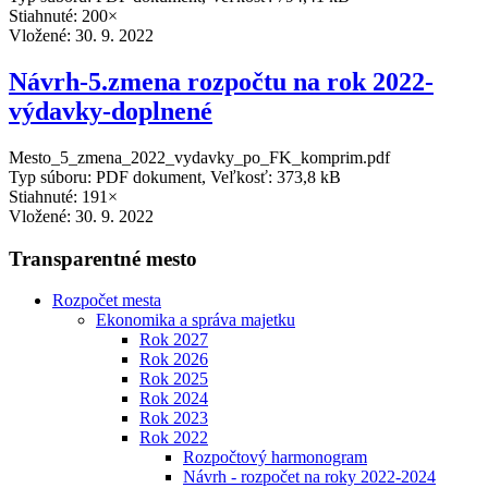
Stiahnuté: 200×
Vložené:
30. 9. 2022
Návrh-5.zmena rozpočtu na rok 2022-
výdavky-doplnené
Mesto_5_zmena_2022_vydavky_po_FK_komprim.pdf
Typ súboru: PDF dokument, Veľkosť: 373,8 kB
Stiahnuté: 191×
Vložené:
30. 9. 2022
Transparentné mesto
Rozpočet mesta
Ekonomika a správa majetku
Rok 2027
Rok 2026
Rok 2025
Rok 2024
Rok 2023
Rok 2022
Rozpočtový harmonogram
Návrh - rozpočet na roky 2022-2024