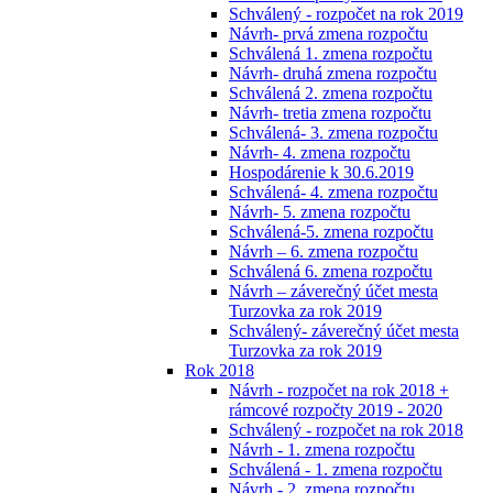
Schválený - rozpočet na rok 2019
Návrh- prvá zmena rozpočtu
Schválená 1. zmena rozpočtu
Návrh- druhá zmena rozpočtu
Schválená 2. zmena rozpočtu
Návrh- tretia zmena rozpočtu
Schválená- 3. zmena rozpočtu
Návrh- 4. zmena rozpočtu
Hospodárenie k 30.6.2019
Schválená- 4. zmena rozpočtu
Návrh- 5. zmena rozpočtu
Schválená-5. zmena rozpočtu
Návrh – 6. zmena rozpočtu
Schválená 6. zmena rozpočtu
Návrh – záverečný účet mesta
Turzovka za rok 2019
Schválený- záverečný účet mesta
Turzovka za rok 2019
Rok 2018
Návrh - rozpočet na rok 2018 +
rámcové rozpočty 2019 - 2020
Schválený - rozpočet na rok 2018
Návrh - 1. zmena rozpočtu
Schválená - 1. zmena rozpočtu
Návrh - 2. zmena rozpočtu