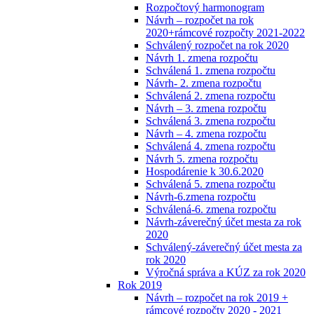
Rozpočtový harmonogram
Návrh – rozpočet na rok
2020+rámcové rozpočty 2021-2022
Schválený rozpočet na rok 2020
Návrh 1. zmena rozpočtu
Schválená 1. zmena rozpočtu
Návrh- 2. zmena rozpočtu
Schválená 2. zmena rozpočtu
Návrh – 3. zmena rozpočtu
Schválená 3. zmena rozpočtu
Návrh – 4. zmena rozpočtu
Schválená 4. zmena rozpočtu
Návrh 5. zmena rozpočtu
Hospodárenie k 30.6.2020
Schválená 5. zmena rozpočtu
Návrh-6.zmena rozpočtu
Schválená-6. zmena rozpočtu
Návrh-záverečný účet mesta za rok
2020
Schválený-záverečný účet mesta za
rok 2020
Výročná správa a KÚZ za rok 2020
Rok 2019
Návrh – rozpočet na rok 2019 +
rámcové rozpočty 2020 - 2021