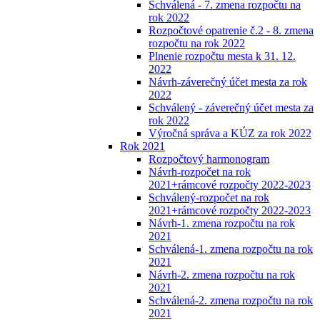
Schválená - 7. zmena rozpočtu na
rok 2022
Rozpočtové opatrenie č.2 - 8. zmena
rozpočtu na rok 2022
Plnenie rozpočtu mesta k 31. 12.
2022
Návrh-záverečný účet mesta za rok
2022
Schválený - záverečný účet mesta za
rok 2022
Výročná správa a KÚZ za rok 2022
Rok 2021
Rozpočtový harmonogram
Návrh-rozpočet na rok
2021+rámcové rozpočty 2022-2023
Schválený-rozpočet na rok
2021+rámcové rozpočty 2022-2023
Návrh-1. zmena rozpočtu na rok
2021
Schválená-1. zmena rozpočtu na rok
2021
Návrh-2. zmena rozpočtu na rok
2021
Schválená-2. zmena rozpočtu na rok
2021