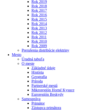
Rok 2019
Rok 2018
Rok 2017
Rok 2016
Rok 2015
Rok 2014
Rok 2013
Rok 2012
Rok 2011
Rok 2010
Rok 2009
Prerušenia distribúcie elektriny
Mesto
Úradná tabuľa
O meste
Základné údaje
História
Geografia
Príroda
Partnerské mestá
Mikroregión Horné Kysuce
Euroregión Beskydy
Samospráva
Primátor
Zástupca primátora