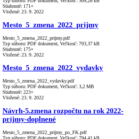
Typ súboru: PDF dokument, Veľkosť: 509,28 kB
Stiahnuté: 171×
Vložené:
23. 9. 2022
Mesto_5_zmena_2022_prijmy
Mesto_5_zmena_2022_prijmy.pdf
Typ súboru: PDF dokument, Veľkosť: 793,37 kB
Stiahnuté: 175×
Vložené:
23. 9. 2022
Mesto_5_zmena_2022_vydavky
Mesto_5_zmena_2022_vydavky.pdf
Typ súboru: PDF dokument, Veľkosť: 3,2 MB
Stiahnuté: 223×
Vložené:
23. 9. 2022
Návrh-5.zmena rozpočtu na rok 2022-
príjmy-doplnené
Mesto_5_zmena_2022_prijmy_po_FK.pdf
Typ súboru: PDF dokument, Veľkosť: 794,41 kB