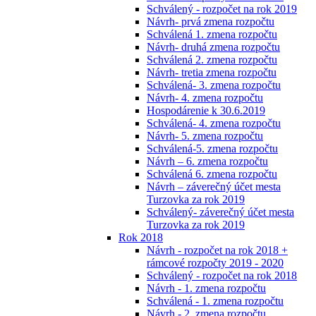
Schválený - rozpočet na rok 2019
Návrh- prvá zmena rozpočtu
Schválená 1. zmena rozpočtu
Návrh- druhá zmena rozpočtu
Schválená 2. zmena rozpočtu
Návrh- tretia zmena rozpočtu
Schválená- 3. zmena rozpočtu
Návrh- 4. zmena rozpočtu
Hospodárenie k 30.6.2019
Schválená- 4. zmena rozpočtu
Návrh- 5. zmena rozpočtu
Schválená-5. zmena rozpočtu
Návrh – 6. zmena rozpočtu
Schválená 6. zmena rozpočtu
Návrh – záverečný účet mesta
Turzovka za rok 2019
Schválený- záverečný účet mesta
Turzovka za rok 2019
Rok 2018
Návrh - rozpočet na rok 2018 +
rámcové rozpočty 2019 - 2020
Schválený - rozpočet na rok 2018
Návrh - 1. zmena rozpočtu
Schválená - 1. zmena rozpočtu
Návrh - 2. zmena rozpočtu