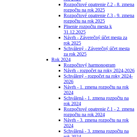
Rozpočtové opatrenie č.2 - 8. zmena
rozpočtu na rok 2025
Rozpočtové opatrenie č.3 - 9. zmena
rozpočtu na rok 2025
Plnenie rozpočtu mesta k
31.12.2025
Návrh - Záverečný účet mesta za
rok 2025
Schválený - Záverečný účet mesta
za rok 2025
Rok 2024
Rozpočtový harmonogram
Návrh - rozpočet na roky 2024-2026
Schválený - rozpočet na roky 2024-
2026
Návrh - 1. zmena rozpočtu na rok
2024
Schválená - 1. zmena rozpočtu na
rok 2024
Rozpočtové opatrenie č.1 - 2. zmena
rozpočtu na rok 2024
Návrh - 3. zmena rozpočtu na rok
2024
Schválená - 3. zmena rozpočtu na
rok 2024