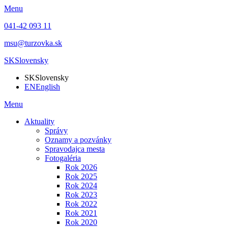
Menu
041-42 093 11
msu@turzovka.sk
SK
Slovensky
SK
Slovensky
EN
English
Menu
Aktuality
Správy
Oznamy a pozvánky
Spravodajca mesta
Fotogaléria
Rok 2026
Rok 2025
Rok 2024
Rok 2023
Rok 2022
Rok 2021
Rok 2020