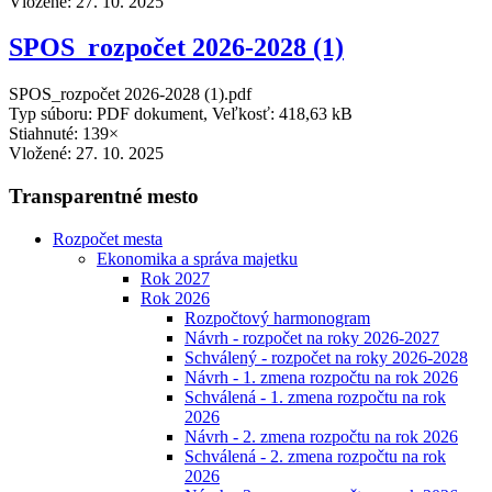
Vložené:
27. 10. 2025
SPOS_rozpočet 2026-2028 (1)
SPOS_rozpočet 2026-2028 (1).pdf
Typ súboru: PDF dokument, Veľkosť: 418,63 kB
Stiahnuté: 139×
Vložené:
27. 10. 2025
Transparentné mesto
Rozpočet mesta
Ekonomika a správa majetku
Rok 2027
Rok 2026
Rozpočtový harmonogram
Návrh - rozpočet na roky 2026-2027
Schválený - rozpočet na roky 2026-2028
Návrh - 1. zmena rozpočtu na rok 2026
Schválená - 1. zmena rozpočtu na rok
2026
Návrh - 2. zmena rozpočtu na rok 2026
Schválená - 2. zmena rozpočtu na rok
2026