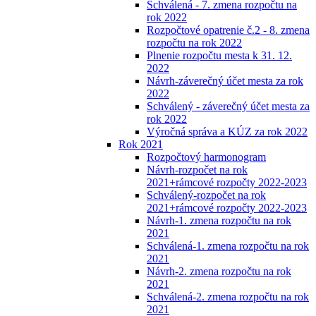
Schválená - 7. zmena rozpočtu na
rok 2022
Rozpočtové opatrenie č.2 - 8. zmena
rozpočtu na rok 2022
Plnenie rozpočtu mesta k 31. 12.
2022
Návrh-záverečný účet mesta za rok
2022
Schválený - záverečný účet mesta za
rok 2022
Výročná správa a KÚZ za rok 2022
Rok 2021
Rozpočtový harmonogram
Návrh-rozpočet na rok
2021+rámcové rozpočty 2022-2023
Schválený-rozpočet na rok
2021+rámcové rozpočty 2022-2023
Návrh-1. zmena rozpočtu na rok
2021
Schválená-1. zmena rozpočtu na rok
2021
Návrh-2. zmena rozpočtu na rok
2021
Schválená-2. zmena rozpočtu na rok
2021