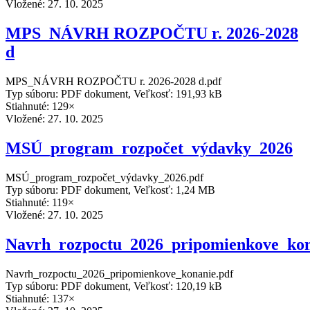
Vložené:
27. 10. 2025
MPS_NÁVRH ROZPOČTU r. 2026-2028
d
MPS_NÁVRH ROZPOČTU r. 2026-2028 d.pdf
Typ súboru: PDF dokument, Veľkosť: 191,93 kB
Stiahnuté: 129×
Vložené:
27. 10. 2025
MSÚ_program_rozpočet_výdavky_2026
MSÚ_program_rozpočet_výdavky_2026.pdf
Typ súboru: PDF dokument, Veľkosť: 1,24 MB
Stiahnuté: 119×
Vložené:
27. 10. 2025
Navrh_rozpoctu_2026_pripomienkove_ko
Navrh_rozpoctu_2026_pripomienkove_konanie.pdf
Typ súboru: PDF dokument, Veľkosť: 120,19 kB
Stiahnuté: 137×