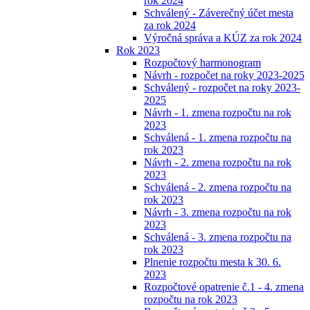
rok 2024
Schválený - Záverečný účet mesta
za rok 2024
Výročná správa a KÚZ za rok 2024
Rok 2023
Rozpočtový harmonogram
Návrh - rozpočet na roky 2023-2025
Schválený - rozpočet na roky 2023-
2025
Návrh - 1. zmena rozpočtu na rok
2023
Schválená - 1. zmena rozpočtu na
rok 2023
Návrh - 2. zmena rozpočtu na rok
2023
Schválená - 2. zmena rozpočtu na
rok 2023
Návrh - 3. zmena rozpočtu na rok
2023
Schválená - 3. zmena rozpočtu na
rok 2023
Plnenie rozpočtu mesta k 30. 6.
2023
Rozpočtové opatrenie č.1 - 4. zmena
rozpočtu na rok 2023