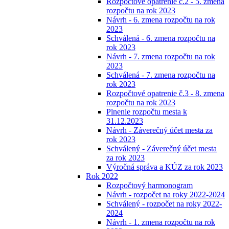
Rozpočtové opatrenie č.2 - 5. zmena
rozpočtu na rok 2023
Návrh - 6. zmena rozpočtu na rok
2023
Schválená - 6. zmena rozpočtu na
rok 2023
Návrh - 7. zmena rozpočtu na rok
2023
Schválená - 7. zmena rozpočtu na
rok 2023
Rozpočtové opatrenie č.3 - 8. zmena
rozpočtu na rok 2023
Plnenie rozpočtu mesta k
31.12.2023
Návrh - Záverečný účet mesta za
rok 2023
Schválený - Záverečný účet mesta
za rok 2023
Výročná správa a KÚZ za rok 2023
Rok 2022
Rozpočtový harmonogram
Návrh - rozpočet na roky 2022-2024
Schválený - rozpočet na roky 2022-
2024
Návrh - 1. zmena rozpočtu na rok