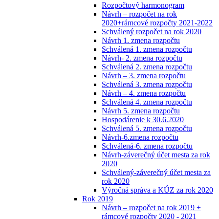
Rozpočtový harmonogram
Návrh – rozpočet na rok
2020+rámcové rozpočty 2021-2022
Schválený rozpočet na rok 2020
Návrh 1. zmena rozpočtu
Schválená 1. zmena rozpočtu
Návrh- 2. zmena rozpočtu
Schválená 2. zmena rozpočtu
Návrh – 3. zmena rozpočtu
Schválená 3. zmena rozpočtu
Návrh – 4. zmena rozpočtu
Schválená 4. zmena rozpočtu
Návrh 5. zmena rozpočtu
Hospodárenie k 30.6.2020
Schválená 5. zmena rozpočtu
Návrh-6.zmena rozpočtu
Schválená-6. zmena rozpočtu
Návrh-záverečný účet mesta za rok
2020
Schválený-záverečný účet mesta za
rok 2020
Výročná správa a KÚZ za rok 2020
Rok 2019
Návrh – rozpočet na rok 2019 +
rámcové rozpočty 2020 - 2021