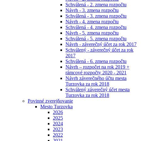
Schválená - 2. zmena rozpočtu
Návrh - 3. zmena rozpočtu
Schválená - 3. zmena rozpočtu
Návrh - 4. zmena rozpočtu
Schválená - 4. zmena rozpočtu
Návrh - 5. zmena rozpočtu
Schválená - 5. zmena rozpočtu
Návrh - záverečný účet za rok 2017
Schválený - záverečný účet za rok
2017
Schválená - 6. zmena rozpočtu
Návrh – rozpočet na rok 2019 +
rámcové rozpočty 2020 - 2021
Návrh záverečného účtu mesta
Turzovka za rok 2018
Schválený záverečný účet mesta
Turzovka za rok 2018
Povinné zverejňovanie
Mesto Turzovka
2026
2025
2024
2023
2022
2021