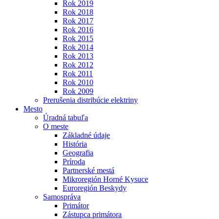
Rok 2019
Rok 2018
Rok 2017
Rok 2016
Rok 2015
Rok 2014
Rok 2013
Rok 2012
Rok 2011
Rok 2010
Rok 2009
Prerušenia distribúcie elektriny
Mesto
Úradná tabuľa
O meste
Základné údaje
História
Geografia
Príroda
Partnerské mestá
Mikroregión Horné Kysuce
Euroregión Beskydy
Samospráva
Primátor
Zástupca primátora