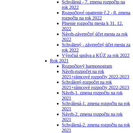
Schválená - 7. zmena rozpočtu na
rok 2022
Rozpočtové opatrenie č.2 - 8. zmena
rozpočtu na rok 2022
Plnenie rozpočtu mesta k 31. 12.
2022
Návrh-záverečný účet mesta za rok
2022
Schválený - záverečný účet mesta za
rok 2022
Výročná správa a KÚZ za rok 2022
Rok 2021
Rozpočtový harmonogram
Návrh-rozpočet na rok
2021+rámcové rozpočty 2022-2023
Schválený-rozpočet na rok
2021+rámcové rozpočty 2022-2023
Návrh-1. zmena rozpočtu na rok
2021
Schválená-1. zmena rozpočtu na rok
2021
Návrh-2. zmena rozpočtu na rok
2021
Schválená-2. zmena rozpočtu na rok
2021