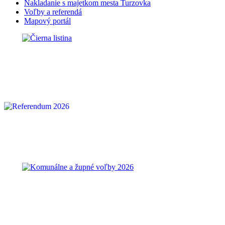
Nakladanie s majetkom mesta Turzovka
Voľby a referendá
Mapový portál