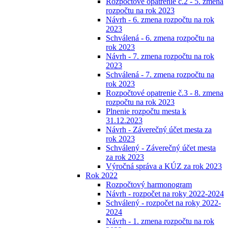
Rozpočtové opatrenie č.2 - 5. zmena
rozpočtu na rok 2023
Návrh - 6. zmena rozpočtu na rok
2023
Schválená - 6. zmena rozpočtu na
rok 2023
Návrh - 7. zmena rozpočtu na rok
2023
Schválená - 7. zmena rozpočtu na
rok 2023
Rozpočtové opatrenie č.3 - 8. zmena
rozpočtu na rok 2023
Plnenie rozpočtu mesta k
31.12.2023
Návrh - Záverečný účet mesta za
rok 2023
Schválený - Záverečný účet mesta
za rok 2023
Výročná správa a KÚZ za rok 2023
Rok 2022
Rozpočtový harmonogram
Návrh - rozpočet na roky 2022-2024
Schválený - rozpočet na roky 2022-
2024
Návrh - 1. zmena rozpočtu na rok