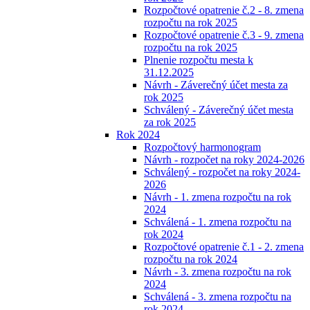
Rozpočtové opatrenie č.2 - 8. zmena
rozpočtu na rok 2025
Rozpočtové opatrenie č.3 - 9. zmena
rozpočtu na rok 2025
Plnenie rozpočtu mesta k
31.12.2025
Návrh - Záverečný účet mesta za
rok 2025
Schválený - Záverečný účet mesta
za rok 2025
Rok 2024
Rozpočtový harmonogram
Návrh - rozpočet na roky 2024-2026
Schválený - rozpočet na roky 2024-
2026
Návrh - 1. zmena rozpočtu na rok
2024
Schválená - 1. zmena rozpočtu na
rok 2024
Rozpočtové opatrenie č.1 - 2. zmena
rozpočtu na rok 2024
Návrh - 3. zmena rozpočtu na rok
2024
Schválená - 3. zmena rozpočtu na
rok 2024