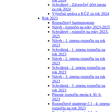
rok 2024
Schválený - Záverečný účet mesta
za rok 2024
Výročná správa a KÚZ za rok 2024
Rok 2023
Rozpočtový harmonogram
Návrh - rozpočet na roky 2023-2025
Schválený - rozpočet na roky 2023-
2025
Návrh - 1. zmena rozpočtu na rok
2023
Schválená - 1. zmena rozpočtu na
rok 2023
Návrh - 2. zmena rozpočtu na rok
2023
Schválená - 2. zmena rozpočtu na
rok 2023
Návrh - 3. zmena rozpočtu na rok
2023
Schválená - 3. zmena rozpočtu na
rok 2023
Plnenie rozpočtu mesta k 30. 6.
2023
Rozpočtové opatrenie č.1 - 4. zmena
rozpočtu na rok 2023