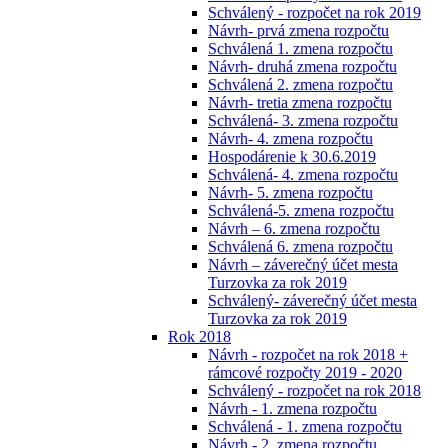
Schválený - rozpočet na rok 2019
Návrh- prvá zmena rozpočtu
Schválená 1. zmena rozpočtu
Návrh- druhá zmena rozpočtu
Schválená 2. zmena rozpočtu
Návrh- tretia zmena rozpočtu
Schválená- 3. zmena rozpočtu
Návrh- 4. zmena rozpočtu
Hospodárenie k 30.6.2019
Schválená- 4. zmena rozpočtu
Návrh- 5. zmena rozpočtu
Schválená-5. zmena rozpočtu
Návrh – 6. zmena rozpočtu
Schválená 6. zmena rozpočtu
Návrh – záverečný účet mesta
Turzovka za rok 2019
Schválený- záverečný účet mesta
Turzovka za rok 2019
Rok 2018
Návrh - rozpočet na rok 2018 +
rámcové rozpočty 2019 - 2020
Schválený - rozpočet na rok 2018
Návrh - 1. zmena rozpočtu
Schválená - 1. zmena rozpočtu
Návrh - 2. zmena rozpočtu