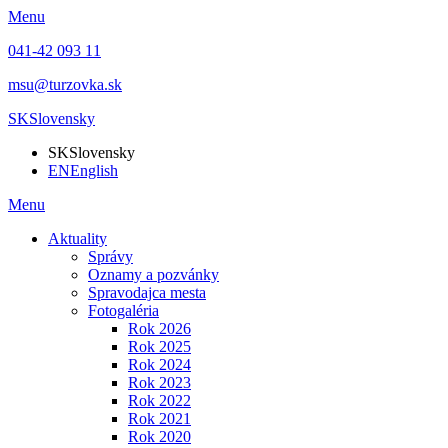
Menu
041-42 093 11
msu@turzovka.sk
SK
Slovensky
SK
Slovensky
EN
English
Menu
Aktuality
Správy
Oznamy a pozvánky
Spravodajca mesta
Fotogaléria
Rok 2026
Rok 2025
Rok 2024
Rok 2023
Rok 2022
Rok 2021
Rok 2020