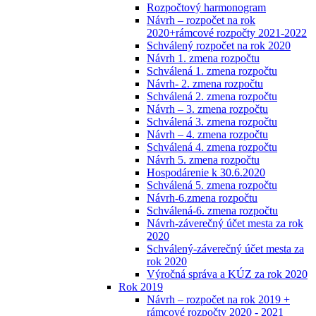
Rozpočtový harmonogram
Návrh – rozpočet na rok
2020+rámcové rozpočty 2021-2022
Schválený rozpočet na rok 2020
Návrh 1. zmena rozpočtu
Schválená 1. zmena rozpočtu
Návrh- 2. zmena rozpočtu
Schválená 2. zmena rozpočtu
Návrh – 3. zmena rozpočtu
Schválená 3. zmena rozpočtu
Návrh – 4. zmena rozpočtu
Schválená 4. zmena rozpočtu
Návrh 5. zmena rozpočtu
Hospodárenie k 30.6.2020
Schválená 5. zmena rozpočtu
Návrh-6.zmena rozpočtu
Schválená-6. zmena rozpočtu
Návrh-záverečný účet mesta za rok
2020
Schválený-záverečný účet mesta za
rok 2020
Výročná správa a KÚZ za rok 2020
Rok 2019
Návrh – rozpočet na rok 2019 +
rámcové rozpočty 2020 - 2021