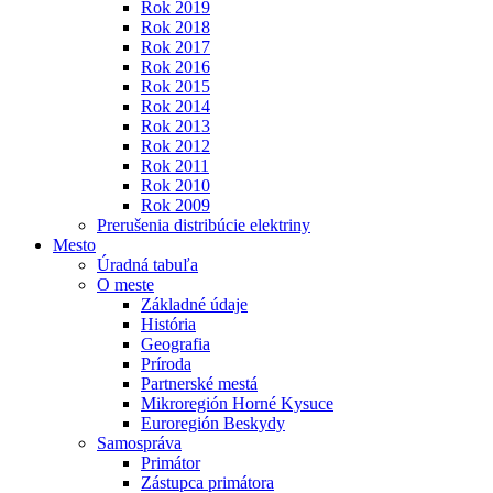
Rok 2019
Rok 2018
Rok 2017
Rok 2016
Rok 2015
Rok 2014
Rok 2013
Rok 2012
Rok 2011
Rok 2010
Rok 2009
Prerušenia distribúcie elektriny
Mesto
Úradná tabuľa
O meste
Základné údaje
História
Geografia
Príroda
Partnerské mestá
Mikroregión Horné Kysuce
Euroregión Beskydy
Samospráva
Primátor
Zástupca primátora