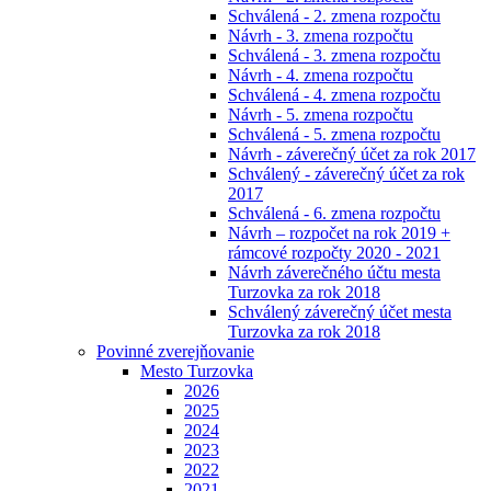
Schválená - 2. zmena rozpočtu
Návrh - 3. zmena rozpočtu
Schválená - 3. zmena rozpočtu
Návrh - 4. zmena rozpočtu
Schválená - 4. zmena rozpočtu
Návrh - 5. zmena rozpočtu
Schválená - 5. zmena rozpočtu
Návrh - záverečný účet za rok 2017
Schválený - záverečný účet za rok
2017
Schválená - 6. zmena rozpočtu
Návrh – rozpočet na rok 2019 +
rámcové rozpočty 2020 - 2021
Návrh záverečného účtu mesta
Turzovka za rok 2018
Schválený záverečný účet mesta
Turzovka za rok 2018
Povinné zverejňovanie
Mesto Turzovka
2026
2025
2024
2023
2022
2021