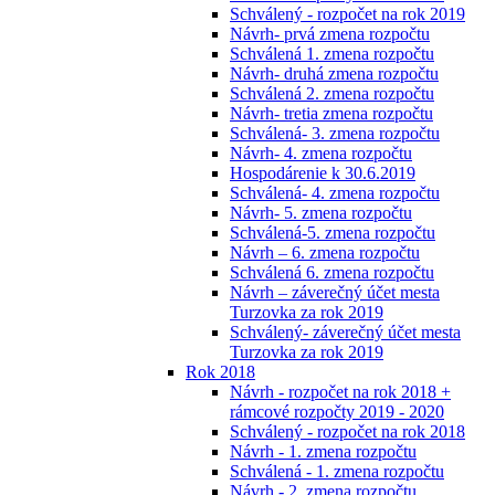
Schválený - rozpočet na rok 2019
Návrh- prvá zmena rozpočtu
Schválená 1. zmena rozpočtu
Návrh- druhá zmena rozpočtu
Schválená 2. zmena rozpočtu
Návrh- tretia zmena rozpočtu
Schválená- 3. zmena rozpočtu
Návrh- 4. zmena rozpočtu
Hospodárenie k 30.6.2019
Schválená- 4. zmena rozpočtu
Návrh- 5. zmena rozpočtu
Schválená-5. zmena rozpočtu
Návrh – 6. zmena rozpočtu
Schválená 6. zmena rozpočtu
Návrh – záverečný účet mesta
Turzovka za rok 2019
Schválený- záverečný účet mesta
Turzovka za rok 2019
Rok 2018
Návrh - rozpočet na rok 2018 +
rámcové rozpočty 2019 - 2020
Schválený - rozpočet na rok 2018
Návrh - 1. zmena rozpočtu
Schválená - 1. zmena rozpočtu
Návrh - 2. zmena rozpočtu