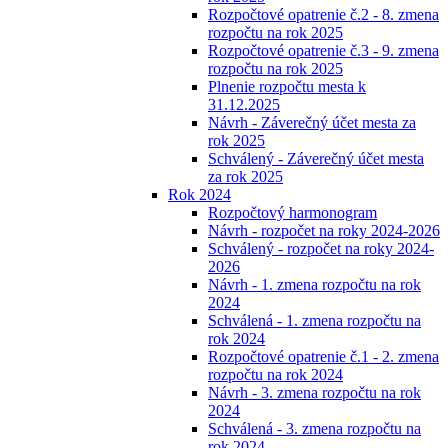
Rozpočtové opatrenie č.2 - 8. zmena
rozpočtu na rok 2025
Rozpočtové opatrenie č.3 - 9. zmena
rozpočtu na rok 2025
Plnenie rozpočtu mesta k
31.12.2025
Návrh - Záverečný účet mesta za
rok 2025
Schválený - Záverečný účet mesta
za rok 2025
Rok 2024
Rozpočtový harmonogram
Návrh - rozpočet na roky 2024-2026
Schválený - rozpočet na roky 2024-
2026
Návrh - 1. zmena rozpočtu na rok
2024
Schválená - 1. zmena rozpočtu na
rok 2024
Rozpočtové opatrenie č.1 - 2. zmena
rozpočtu na rok 2024
Návrh - 3. zmena rozpočtu na rok
2024
Schválená - 3. zmena rozpočtu na
rok 2024