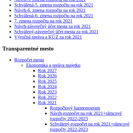
Schválená-5. zmena rozpočtu na rok 2021
Návrh-6. zmena rozpočtu na rok 2021
Schválená-6. zmena rozpočtu na rok 2021
7. zmena rozpočtu na rok 2021
Návrh-záverečný účet mesta za rok 2021
Schválený-záverečný účet mesta za rok 2021
Výročná správa a KÚZ za rok 2021
Transparentné mesto
Rozpočet mesta
Ekonomika a správa majetku
Rok 2027
Rok 2026
Rok 2025
Rok 2024
Rok 2023
Rok 2022
Rok 2021
Rozpočtový harmonogram
Návrh-rozpočet na rok 2021+rámcové
rozpočty 2022-2023
Schválený-rozpočet na rok 2021+rámcové
rozpočty 2022-2023