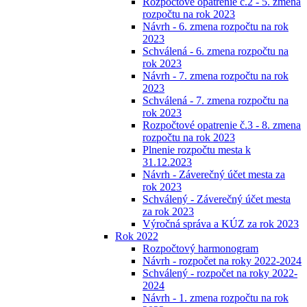
Rozpočtové opatrenie č.2 - 5. zmena
rozpočtu na rok 2023
Návrh - 6. zmena rozpočtu na rok
2023
Schválená - 6. zmena rozpočtu na
rok 2023
Návrh - 7. zmena rozpočtu na rok
2023
Schválená - 7. zmena rozpočtu na
rok 2023
Rozpočtové opatrenie č.3 - 8. zmena
rozpočtu na rok 2023
Plnenie rozpočtu mesta k
31.12.2023
Návrh - Záverečný účet mesta za
rok 2023
Schválený - Záverečný účet mesta
za rok 2023
Výročná správa a KÚZ za rok 2023
Rok 2022
Rozpočtový harmonogram
Návrh - rozpočet na roky 2022-2024
Schválený - rozpočet na roky 2022-
2024
Návrh - 1. zmena rozpočtu na rok