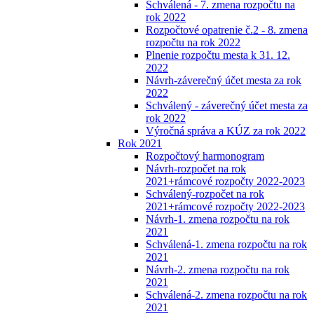
Schválená - 7. zmena rozpočtu na
rok 2022
Rozpočtové opatrenie č.2 - 8. zmena
rozpočtu na rok 2022
Plnenie rozpočtu mesta k 31. 12.
2022
Návrh-záverečný účet mesta za rok
2022
Schválený - záverečný účet mesta za
rok 2022
Výročná správa a KÚZ za rok 2022
Rok 2021
Rozpočtový harmonogram
Návrh-rozpočet na rok
2021+rámcové rozpočty 2022-2023
Schválený-rozpočet na rok
2021+rámcové rozpočty 2022-2023
Návrh-1. zmena rozpočtu na rok
2021
Schválená-1. zmena rozpočtu na rok
2021
Návrh-2. zmena rozpočtu na rok
2021
Schválená-2. zmena rozpočtu na rok
2021