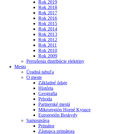
Rok 2019
Rok 2018
Rok 2017
Rok 2016
Rok 2015
Rok 2014
Rok 2013
Rok 2012
Rok 2011
Rok 2010
Rok 2009
Prerušenia distribúcie elektriny
Mesto
Úradná tabuľa
O meste
Základné údaje
História
Geografia
Príroda
Partnerské mestá
Mikroregión Horné Kysuce
Euroregión Beskydy
Samospráva
Primátor
Zástupca primátora