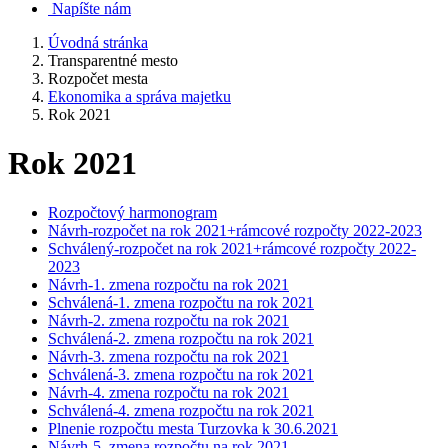
Napíšte nám
Úvodná stránka
Transparentné mesto
Rozpočet mesta
Ekonomika a správa majetku
Rok 2021
Rok 2021
Rozpočtový harmonogram
Návrh-rozpočet na rok 2021+rámcové rozpočty 2022-2023
Schválený-rozpočet na rok 2021+rámcové rozpočty 2022-
2023
Návrh-1. zmena rozpočtu na rok 2021
Schválená-1. zmena rozpočtu na rok 2021
Návrh-2. zmena rozpočtu na rok 2021
Schválená-2. zmena rozpočtu na rok 2021
Návrh-3. zmena rozpočtu na rok 2021
Schválená-3. zmena rozpočtu na rok 2021
Návrh-4. zmena rozpočtu na rok 2021
Schválená-4. zmena rozpočtu na rok 2021
Plnenie rozpočtu mesta Turzovka k 30.6.2021
Návrh-5. zmena rozpočtu na rok 2021