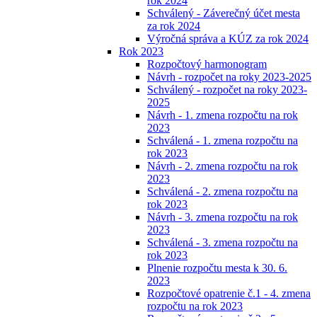
rok 2024
Schválený - Záverečný účet mesta
za rok 2024
Výročná správa a KÚZ za rok 2024
Rok 2023
Rozpočtový harmonogram
Návrh - rozpočet na roky 2023-2025
Schválený - rozpočet na roky 2023-
2025
Návrh - 1. zmena rozpočtu na rok
2023
Schválená - 1. zmena rozpočtu na
rok 2023
Návrh - 2. zmena rozpočtu na rok
2023
Schválená - 2. zmena rozpočtu na
rok 2023
Návrh - 3. zmena rozpočtu na rok
2023
Schválená - 3. zmena rozpočtu na
rok 2023
Plnenie rozpočtu mesta k 30. 6.
2023
Rozpočtové opatrenie č.1 - 4. zmena
rozpočtu na rok 2023