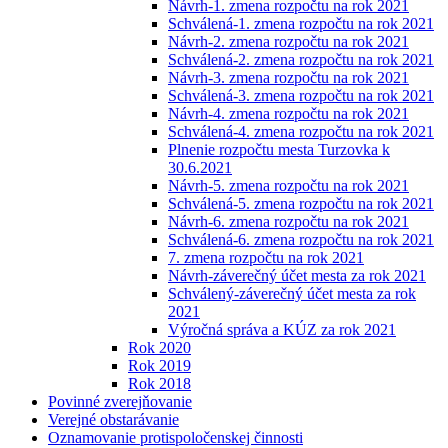
Návrh-1. zmena rozpočtu na rok 2021
Schválená-1. zmena rozpočtu na rok 2021
Návrh-2. zmena rozpočtu na rok 2021
Schválená-2. zmena rozpočtu na rok 2021
Návrh-3. zmena rozpočtu na rok 2021
Schválená-3. zmena rozpočtu na rok 2021
Návrh-4. zmena rozpočtu na rok 2021
Schválená-4. zmena rozpočtu na rok 2021
Plnenie rozpočtu mesta Turzovka k
30.6.2021
Návrh-5. zmena rozpočtu na rok 2021
Schválená-5. zmena rozpočtu na rok 2021
Návrh-6. zmena rozpočtu na rok 2021
Schválená-6. zmena rozpočtu na rok 2021
7. zmena rozpočtu na rok 2021
Návrh-záverečný účet mesta za rok 2021
Schválený-záverečný účet mesta za rok
2021
Výročná správa a KÚZ za rok 2021
Rok 2020
Rok 2019
Rok 2018
Povinné zverejňovanie
Verejné obstarávanie
Oznamovanie protispoločenskej činnosti