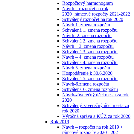
Rozpočtový harmonogram
Návrh – rozpočet na rok
2020+rámcové rozpočty 2021-2022
Schválený rozpočet na rok 2020
Návrh 1. zmena rozpočtu
Schválená 1. zmena rozpočtu
Návrh- 2. zmena rozpočtu
Schválená 2. zmena rozpočtu
Návrh – 3. zmena rozpočtu
Schválená 3. zmena rozpočtu
Návrh – 4. zmena rozpočtu
Schválená 4. zmena rozpočtu
Návrh 5. zmena rozpočtu
Hospodárenie k 30.6.2020
Schválená 5. zmena rozpočtu
Návrh-6.zmena rozpočtu
Schválená-6. zmena rozpočtu
Návrh-záverečný účet mesta za rok
2020
Schválený-záverečný účet mesta za
rok 2020
Výročná správa a KÚZ za rok 2020
Rok 2019
Návrh – rozpočet na rok 2019 +
rámcové rozpočty 2020 - 2021