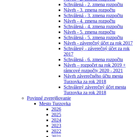
Schválená - 2. zmena rozpočtu
Návrh - 3. zmena rozpočtu
Schválená - 3. zmena rozpočtu
Návrh - 4. zmena rozpočtu
Schválená - 4. zmena rozpočtu
Návrh - 5. zmena rozpočtu
Schválená - 5. zmena rozpočtu
Návrh - záverečný účet za rok 2017
Schválený - záverečný účet za rok
2017
Schválená - 6. zmena rozpočtu
Návrh – rozpočet na rok 2019 +
rámcové rozpočty 2020 - 2021
Návrh záverečného účtu mesta
Turzovka za rok 2018
Schválený záverečný účet mesta
Turzovka za rok 2018
Povinné zverejňovanie
Mesto Turzovka
2026
2025
2024
2023
2022
2021