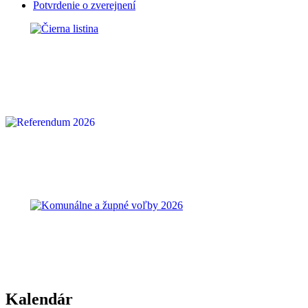
Potvrdenie o zverejnení
Kalendár