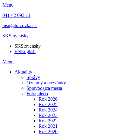
Menu
041-42 093 11
msu@turzovka.sk
SK
Slovensky
SK
Slovensky
EN
English
Menu
Aktuality
Správy
Oznamy a pozvánky
Spravodajca mesta
Fotogaléria
Rok 2026
Rok 2025
Rok 2024
Rok 2023
Rok 2022
Rok 2021
Rok 2020