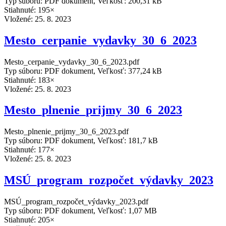
Typ súboru: PDF dokument, Veľkosť: 200,31 kB
Stiahnuté: 195×
Vložené:
25. 8. 2023
Mesto_cerpanie_vydavky_30_6_2023
Mesto_cerpanie_vydavky_30_6_2023.pdf
Typ súboru: PDF dokument, Veľkosť: 377,24 kB
Stiahnuté: 183×
Vložené:
25. 8. 2023
Mesto_plnenie_prijmy_30_6_2023
Mesto_plnenie_prijmy_30_6_2023.pdf
Typ súboru: PDF dokument, Veľkosť: 181,7 kB
Stiahnuté: 177×
Vložené:
25. 8. 2023
MSÚ_program_rozpočet_výdavky_2023
MSÚ_program_rozpočet_výdavky_2023.pdf
Typ súboru: PDF dokument, Veľkosť: 1,07 MB
Stiahnuté: 205×