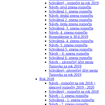
Schválený - rozpočet na rok 2019
Návrh- prvá zmena rozpočtu
Schválená 1. zmena rozpočtu
Návrh- druhá zmena rozpočtu
Schválená 2. zmena rozpočtu
Návrh- tretia zmena rozpočtu
Schválená- 3. zmena rozpočtu
Návrh- 4. zmena rozpočtu
Hospodárenie k 30.6.2019
Schválená- 4. zmena rozpočtu
Návrh- 5. zmena rozpočtu
Schválená-5. zmena rozpočtu
Návrh – 6. zmena rozpočtu
Schválená 6. zmena rozpočtu
Návrh – záverečný účet mesta
Turzovka za rok 2019
Schválený- záverečný účet mesta
Turzovka za rok 2019
Rok 2018
Návrh - rozpočet na rok 2018 +
rámcové rozpočty 2019 - 2020
Schválený - rozpočet na rok 2018
Návrh - 1. zmena rozpočtu
Schválená - 1. zmena rozpočtu
Návrh - 2. zmena rozpočtu