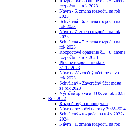
Rozpočtové opatrenie č.2 - 5. zmena
rozpočtu na rok 2023
Návrh - 6. zmena rozpočtu na rok
2023
Schválená - 6. zmena rozpočtu na
rok 2023
Návrh - 7. zmena rozpočtu na rok
2023
Schválená - 7. zmena rozpočtu na
rok 2023
Rozpočtové opatrenie č.3 - 8. zmena
rozpočtu na rok 2023
Plnenie rozpočtu mesta k
31.12.2023
Návrh - Záverečný účet mesta za
rok 2023
Schválený - Záverečný účet mesta
za rok 2023
Výročná správa a KÚZ za rok 2023
Rok 2022
Rozpočtový harmonogram
Návrh - rozpočet na roky 2022-2024
Schválený - rozpočet na roky 2022-
2024
Návrh - 1. zmena rozpočtu na rok