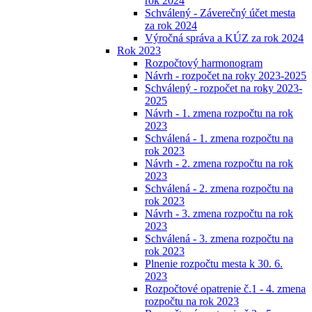
rok 2024
Schválený - Záverečný účet mesta
za rok 2024
Výročná správa a KÚZ za rok 2024
Rok 2023
Rozpočtový harmonogram
Návrh - rozpočet na roky 2023-2025
Schválený - rozpočet na roky 2023-
2025
Návrh - 1. zmena rozpočtu na rok
2023
Schválená - 1. zmena rozpočtu na
rok 2023
Návrh - 2. zmena rozpočtu na rok
2023
Schválená - 2. zmena rozpočtu na
rok 2023
Návrh - 3. zmena rozpočtu na rok
2023
Schválená - 3. zmena rozpočtu na
rok 2023
Plnenie rozpočtu mesta k 30. 6.
2023
Rozpočtové opatrenie č.1 - 4. zmena
rozpočtu na rok 2023