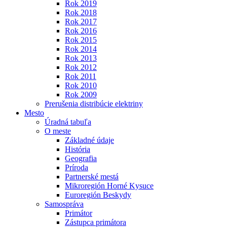
Rok 2019
Rok 2018
Rok 2017
Rok 2016
Rok 2015
Rok 2014
Rok 2013
Rok 2012
Rok 2011
Rok 2010
Rok 2009
Prerušenia distribúcie elektriny
Mesto
Úradná tabuľa
O meste
Základné údaje
História
Geografia
Príroda
Partnerské mestá
Mikroregión Horné Kysuce
Euroregión Beskydy
Samospráva
Primátor
Zástupca primátora