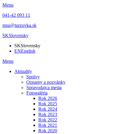
Menu
041-42 093 11
msu@turzovka.sk
SK
Slovensky
SK
Slovensky
EN
English
Menu
Aktuality
Správy
Oznamy a pozvánky
Spravodajca mesta
Fotogaléria
Rok 2026
Rok 2025
Rok 2024
Rok 2023
Rok 2022
Rok 2021
Rok 2020