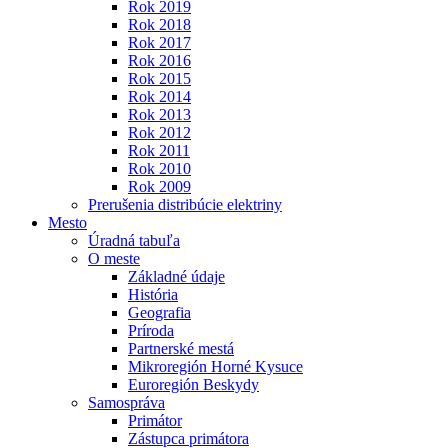
Rok 2019
Rok 2018
Rok 2017
Rok 2016
Rok 2015
Rok 2014
Rok 2013
Rok 2012
Rok 2011
Rok 2010
Rok 2009
Prerušenia distribúcie elektriny
Mesto
Úradná tabuľa
O meste
Základné údaje
História
Geografia
Príroda
Partnerské mestá
Mikroregión Horné Kysuce
Euroregión Beskydy
Samospráva
Primátor
Zástupca primátora