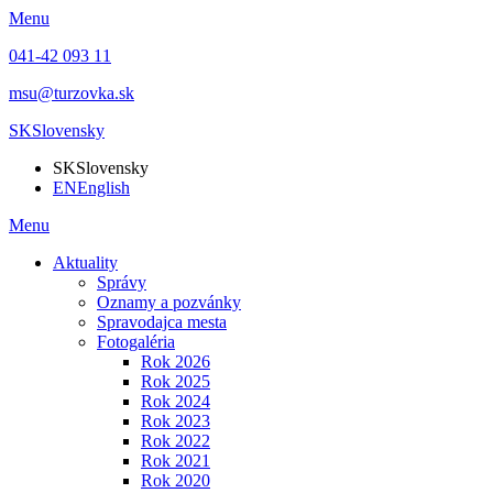
Menu
041-42 093 11
msu@turzovka.sk
SK
Slovensky
SK
Slovensky
EN
English
Menu
Aktuality
Správy
Oznamy a pozvánky
Spravodajca mesta
Fotogaléria
Rok 2026
Rok 2025
Rok 2024
Rok 2023
Rok 2022
Rok 2021
Rok 2020