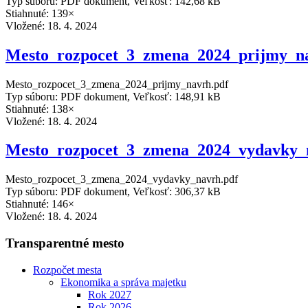
Typ súboru: PDF dokument, Veľkosť: 142,68 kB
Stiahnuté: 139×
Vložené:
18. 4. 2024
Mesto_rozpocet_3_zmena_2024_prijmy_n
Mesto_rozpocet_3_zmena_2024_prijmy_navrh.pdf
Typ súboru: PDF dokument, Veľkosť: 148,91 kB
Stiahnuté: 138×
Vložené:
18. 4. 2024
Mesto_rozpocet_3_zmena_2024_vydavky_
Mesto_rozpocet_3_zmena_2024_vydavky_navrh.pdf
Typ súboru: PDF dokument, Veľkosť: 306,37 kB
Stiahnuté: 146×
Vložené:
18. 4. 2024
Transparentné mesto
Rozpočet mesta
Ekonomika a správa majetku
Rok 2027
Rok 2026