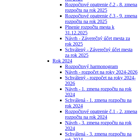
Rozpočtové opatrenie č.2 - 8. zmena
rozpočtu na rok 2025
Rozpočtové opatrenie č.3 - 9. zmena
rozpočtu na rok 2025
Plnenie rozpočtu mesta k
31.12.2025
Návrh - Záverečný účet mesta za
rok 2025
Schválený - Záverečný účet mesta
za rok 2025
Rok 2024
Rozpočtový harmonogram
Návrh - rozpočet na roky 2024-2026
Schválený - rozpočet na roky 2024-
2026
Návrh - 1. zmena rozpočtu na rok
2024
Schválená - 1. zmena rozpočtu na
rok 2024
Rozpočtové opatrenie č.1 - 2. zmena
rozpočtu na rok 2024
Návrh - 3. zmena rozpočtu na rok
2024
Schválená - 3. zmena rozpočtu na
rok 2024