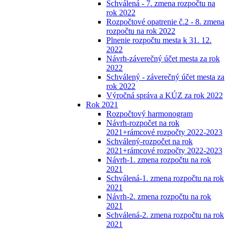
Schválená - 7. zmena rozpočtu na
rok 2022
Rozpočtové opatrenie č.2 - 8. zmena
rozpočtu na rok 2022
Plnenie rozpočtu mesta k 31. 12.
2022
Návrh-záverečný účet mesta za rok
2022
Schválený - záverečný účet mesta za
rok 2022
Výročná správa a KÚZ za rok 2022
Rok 2021
Rozpočtový harmonogram
Návrh-rozpočet na rok
2021+rámcové rozpočty 2022-2023
Schválený-rozpočet na rok
2021+rámcové rozpočty 2022-2023
Návrh-1. zmena rozpočtu na rok
2021
Schválená-1. zmena rozpočtu na rok
2021
Návrh-2. zmena rozpočtu na rok
2021
Schválená-2. zmena rozpočtu na rok
2021