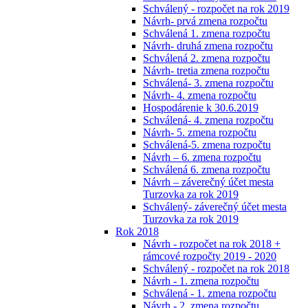
Schválený - rozpočet na rok 2019
Návrh- prvá zmena rozpočtu
Schválená 1. zmena rozpočtu
Návrh- druhá zmena rozpočtu
Schválená 2. zmena rozpočtu
Návrh- tretia zmena rozpočtu
Schválená- 3. zmena rozpočtu
Návrh- 4. zmena rozpočtu
Hospodárenie k 30.6.2019
Schválená- 4. zmena rozpočtu
Návrh- 5. zmena rozpočtu
Schválená-5. zmena rozpočtu
Návrh – 6. zmena rozpočtu
Schválená 6. zmena rozpočtu
Návrh – záverečný účet mesta
Turzovka za rok 2019
Schválený- záverečný účet mesta
Turzovka za rok 2019
Rok 2018
Návrh - rozpočet na rok 2018 +
rámcové rozpočty 2019 - 2020
Schválený - rozpočet na rok 2018
Návrh - 1. zmena rozpočtu
Schválená - 1. zmena rozpočtu
Návrh - 2. zmena rozpočtu