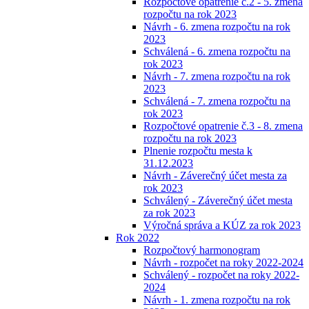
Rozpočtové opatrenie č.2 - 5. zmena
rozpočtu na rok 2023
Návrh - 6. zmena rozpočtu na rok
2023
Schválená - 6. zmena rozpočtu na
rok 2023
Návrh - 7. zmena rozpočtu na rok
2023
Schválená - 7. zmena rozpočtu na
rok 2023
Rozpočtové opatrenie č.3 - 8. zmena
rozpočtu na rok 2023
Plnenie rozpočtu mesta k
31.12.2023
Návrh - Záverečný účet mesta za
rok 2023
Schválený - Záverečný účet mesta
za rok 2023
Výročná správa a KÚZ za rok 2023
Rok 2022
Rozpočtový harmonogram
Návrh - rozpočet na roky 2022-2024
Schválený - rozpočet na roky 2022-
2024
Návrh - 1. zmena rozpočtu na rok