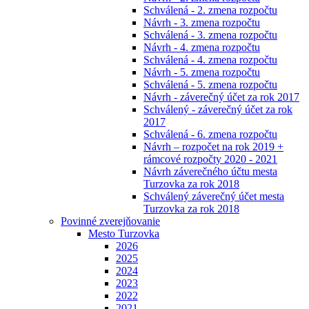
Schválená - 2. zmena rozpočtu
Návrh - 3. zmena rozpočtu
Schválená - 3. zmena rozpočtu
Návrh - 4. zmena rozpočtu
Schválená - 4. zmena rozpočtu
Návrh - 5. zmena rozpočtu
Schválená - 5. zmena rozpočtu
Návrh - záverečný účet za rok 2017
Schválený - záverečný účet za rok
2017
Schválená - 6. zmena rozpočtu
Návrh – rozpočet na rok 2019 +
rámcové rozpočty 2020 - 2021
Návrh záverečného účtu mesta
Turzovka za rok 2018
Schválený záverečný účet mesta
Turzovka za rok 2018
Povinné zverejňovanie
Mesto Turzovka
2026
2025
2024
2023
2022
2021