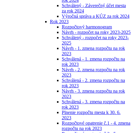
rok 2024
Schválený - Záverečný účet mesta
za rok 2024
Výročná správa a KÚZ za rok 2024
Rok 2023
Rozpočtový harmonogram
Návrh - rozpočet na roky 2023-2025
Schválený - rozpočet na roky 2023-
2025
Návrh - 1. zmena rozpočtu na rok
2023
Schválená - 1. zmena rozpočtu na
rok 2023
Návrh - 2. zmena rozpočtu na rok
2023
Schválená - 2. zmena rozpočtu na
rok 2023
Návrh - 3. zmena rozpočtu na rok
2023
Schválená - 3. zmena rozpočtu na
rok 2023
Plnenie rozpočtu mesta k 30. 6.
2023
Rozpočtové opatrenie č.1 - 4. zmena
rozpočtu na rok 2023