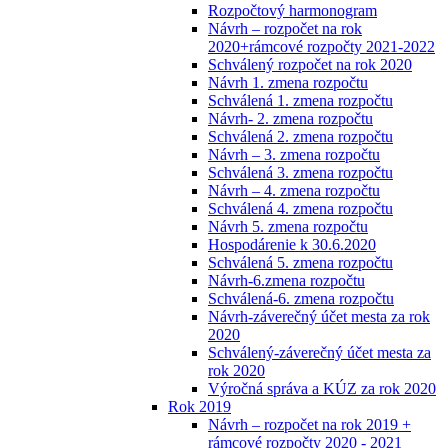
Rozpočtový harmonogram
Návrh – rozpočet na rok
2020+rámcové rozpočty 2021-2022
Schválený rozpočet na rok 2020
Návrh 1. zmena rozpočtu
Schválená 1. zmena rozpočtu
Návrh- 2. zmena rozpočtu
Schválená 2. zmena rozpočtu
Návrh – 3. zmena rozpočtu
Schválená 3. zmena rozpočtu
Návrh – 4. zmena rozpočtu
Schválená 4. zmena rozpočtu
Návrh 5. zmena rozpočtu
Hospodárenie k 30.6.2020
Schválená 5. zmena rozpočtu
Návrh-6.zmena rozpočtu
Schválená-6. zmena rozpočtu
Návrh-záverečný účet mesta za rok
2020
Schválený-záverečný účet mesta za
rok 2020
Výročná správa a KÚZ za rok 2020
Rok 2019
Návrh – rozpočet na rok 2019 +
rámcové rozpočty 2020 - 2021