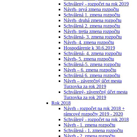
Schválený - rozpočet na rok 2019
Návrh- prvá zmena rozpočtu
Schválená 1. zmena rozpočtu
Návrh- druhá zmena rozpočtu
Schválená 2. zmena rozpočtu
Návrh- tretia zmena rozpočtu
Schválená- 3. zmena rozpočtu
Návrh- 4. zmena rozpočtu
Hospodárenie k 30.6.2019
Schválená- 4. zmena rozpočtu
Návrh- 5. zmena rozpočtu
Schválená-5. zmena rozpočtu
Návrh – 6. zmena rozpočtu
Schválená 6. zmena rozpočtu
Návrh – záverečný účet mesta
Turzovka za rok 2019
Schválený- záverečný účet mesta
Turzovka za rok 2019
Rok 2018
Návrh - rozpočet na rok 2018 +
rámcové rozpočty 2019 - 2020
Schválený - rozpočet na rok 2018
Návrh - 1. zmena rozpočtu
Schválená - 1. zmena rozpočtu
Návrh - 2. zmena rozpočtu