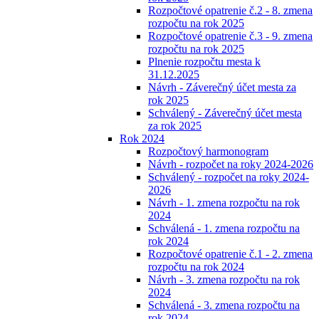
Rozpočtové opatrenie č.2 - 8. zmena
rozpočtu na rok 2025
Rozpočtové opatrenie č.3 - 9. zmena
rozpočtu na rok 2025
Plnenie rozpočtu mesta k
31.12.2025
Návrh - Záverečný účet mesta za
rok 2025
Schválený - Záverečný účet mesta
za rok 2025
Rok 2024
Rozpočtový harmonogram
Návrh - rozpočet na roky 2024-2026
Schválený - rozpočet na roky 2024-
2026
Návrh - 1. zmena rozpočtu na rok
2024
Schválená - 1. zmena rozpočtu na
rok 2024
Rozpočtové opatrenie č.1 - 2. zmena
rozpočtu na rok 2024
Návrh - 3. zmena rozpočtu na rok
2024
Schválená - 3. zmena rozpočtu na
rok 2024