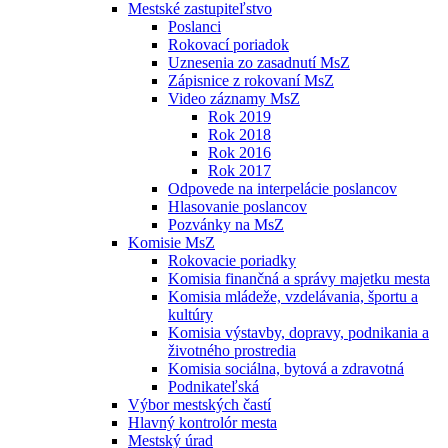
Mestské zastupiteľstvo
Poslanci
Rokovací poriadok
Uznesenia zo zasadnutí MsZ
Zápisnice z rokovaní MsZ
Video záznamy MsZ
Rok 2019
Rok 2018
Rok 2016
Rok 2017
Odpovede na interpelácie poslancov
Hlasovanie poslancov
Pozvánky na MsZ
Komisie MsZ
Rokovacie poriadky
Komisia finančná a správy majetku mesta
Komisia mládeže, vzdelávania, športu a
kultúry
Komisia výstavby, dopravy, podnikania a
životného prostredia
Komisia sociálna, bytová a zdravotná
Podnikateľská
Výbor mestských častí
Hlavný kontrolór mesta
Mestský úrad