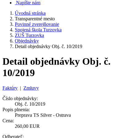
Napíšte nám
Úvodná stránka
Transparentné mesto
Povinné zverejňovanie
Spojená škola Turzovka
ZUŠ Turzovka
Objednávky
Detail objednávky Obj. č. 10/2019
Detail objednávky Obj. č.
10/2019
Faktúry
|
Zmluvy
Číslo objednávky:
Obj. č. 10/2019
Popis plnenia:
Preprava TS Silver - Ostrava
Cena:
260,00 EUR
Odberateľ: