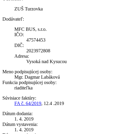
ZUŠ Turzovka
Dodávateľ:
MFC BUS, s.r.o.
IČO:
47574453
DIČ:
2023972808
Adresa:
Vysoká nad Kysucou
Meno podpisujúcej osoby:
Mgr. Dagmar Labáková
Funkcia podpisujúcej osoby:
riaditeľka
Súvisiace faktúry:
FA č. 64/2019
, 12.4 .2019
Dátum dodania:
1. 4. 2019
Dátum vystavenia:
1. 4. 2019