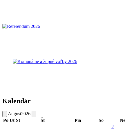
Kalendár
August
2026
Po
Ut
St
Št
Pia
So
Ne
2