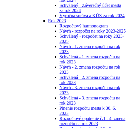
rok 2024
Schválený - Záverečný účet mesta
za rok 2024
Výročná správa a KÚZ za rok 2024
Rok 2023
Rozpočtový harmonogram
Návrh - rozpočet na roky 2023-2025
Schválený - rozpočet na roky 2023-
2025
Návrh - 1. zmena rozpočtu na rok
2023
Schválená - 1. zmena rozpočtu na
rok 2023
Návrh - 2. zmena rozpočtu na rok
2023
Schválená - 2. zmena rozpočtu na
rok 2023
Návrh - 3. zmena rozpočtu na rok
2023
Schválená - 3. zmena rozpočtu na
rok 2023
Plnenie rozpočtu mesta k 30. 6.
2023
Rozpočtové opatrenie č.1 - 4. zmena
rozpočtu na rok 2023