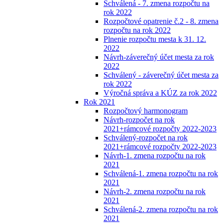
Schválená - 7. zmena rozpočtu na
rok 2022
Rozpočtové opatrenie č.2 - 8. zmena
rozpočtu na rok 2022
Plnenie rozpočtu mesta k 31. 12.
2022
Návrh-záverečný účet mesta za rok
2022
Schválený - záverečný účet mesta za
rok 2022
Výročná správa a KÚZ za rok 2022
Rok 2021
Rozpočtový harmonogram
Návrh-rozpočet na rok
2021+rámcové rozpočty 2022-2023
Schválený-rozpočet na rok
2021+rámcové rozpočty 2022-2023
Návrh-1. zmena rozpočtu na rok
2021
Schválená-1. zmena rozpočtu na rok
2021
Návrh-2. zmena rozpočtu na rok
2021
Schválená-2. zmena rozpočtu na rok
2021