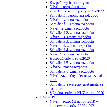
Rozpočtový harmonogram
Návrh – rozpočet na rok
2020+rámcové rozpočty 2021-2022
Schválený rozpočet na rok 2020
Návrh 1. zmena rozpočtu
Schválená 1. zmena rozpočtu
Návrh- 2. zmena rozpočtu
Schválená 2. zmena rozpočtu
Návrh – 3. zmena rozpočtu
Schválená 3. zmena rozpočtu
Návrh – 4. zmena rozpočtu
Schválená 4. zmena rozpočtu
Návrh 5. zmena rozpočtu
Hospodárenie k 30.6.2020
Schválená 5. zmena rozpočtu
Návrh-6.zmena rozpočtu
Schválená-6. zmena rozpočtu
Návrh-záverečný účet mesta za rok
2020
Schválený-záverečný účet mesta za
rok 2020
Výročná správa a KÚZ za rok 2020
Rok 2019
Návrh – rozpočet na rok 2019 +
rámcové rozpočty 2020 - 2021