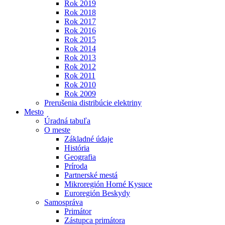
Rok 2019
Rok 2018
Rok 2017
Rok 2016
Rok 2015
Rok 2014
Rok 2013
Rok 2012
Rok 2011
Rok 2010
Rok 2009
Prerušenia distribúcie elektriny
Mesto
Úradná tabuľa
O meste
Základné údaje
História
Geografia
Príroda
Partnerské mestá
Mikroregión Horné Kysuce
Euroregión Beskydy
Samospráva
Primátor
Zástupca primátora