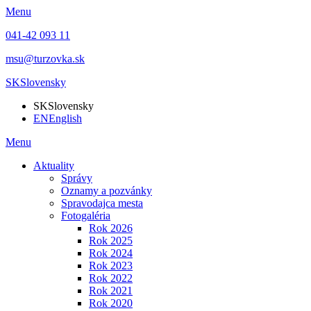
Menu
041-42 093 11
msu@turzovka.sk
SK
Slovensky
SK
Slovensky
EN
English
Menu
Aktuality
Správy
Oznamy a pozvánky
Spravodajca mesta
Fotogaléria
Rok 2026
Rok 2025
Rok 2024
Rok 2023
Rok 2022
Rok 2021
Rok 2020