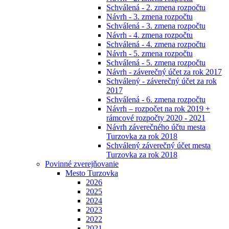
Schválená - 2. zmena rozpočtu
Návrh - 3. zmena rozpočtu
Schválená - 3. zmena rozpočtu
Návrh - 4. zmena rozpočtu
Schválená - 4. zmena rozpočtu
Návrh - 5. zmena rozpočtu
Schválená - 5. zmena rozpočtu
Návrh - záverečný účet za rok 2017
Schválený - záverečný účet za rok
2017
Schválená - 6. zmena rozpočtu
Návrh – rozpočet na rok 2019 +
rámcové rozpočty 2020 - 2021
Návrh záverečného účtu mesta
Turzovka za rok 2018
Schválený záverečný účet mesta
Turzovka za rok 2018
Povinné zverejňovanie
Mesto Turzovka
2026
2025
2024
2023
2022
2021