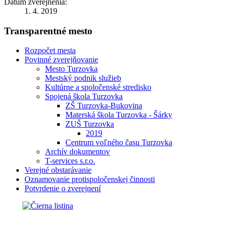
Dátum zverejnenia:
1. 4. 2019
Transparentné mesto
Rozpočet mesta
Povinné zverejňovanie
Mesto Turzovka
Mestský podnik služieb
Kultúrne a spoločenské stredisko
Spojená škola Turzovka
ZŠ Turzovka-Bukovina
Materská škola Turzovka - Šárky
ZUŠ Turzovka
2019
Centrum voľného času Turzovka
Archív dokumentov
T-services s.r.o.
Verejné obstarávanie
Oznamovanie protispoločenskej činnosti
Potvrdenie o zverejnení