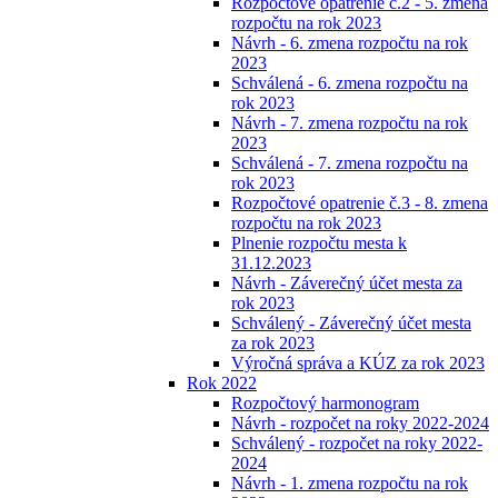
Rozpočtové opatrenie č.2 - 5. zmena
rozpočtu na rok 2023
Návrh - 6. zmena rozpočtu na rok
2023
Schválená - 6. zmena rozpočtu na
rok 2023
Návrh - 7. zmena rozpočtu na rok
2023
Schválená - 7. zmena rozpočtu na
rok 2023
Rozpočtové opatrenie č.3 - 8. zmena
rozpočtu na rok 2023
Plnenie rozpočtu mesta k
31.12.2023
Návrh - Záverečný účet mesta za
rok 2023
Schválený - Záverečný účet mesta
za rok 2023
Výročná správa a KÚZ za rok 2023
Rok 2022
Rozpočtový harmonogram
Návrh - rozpočet na roky 2022-2024
Schválený - rozpočet na roky 2022-
2024
Návrh - 1. zmena rozpočtu na rok