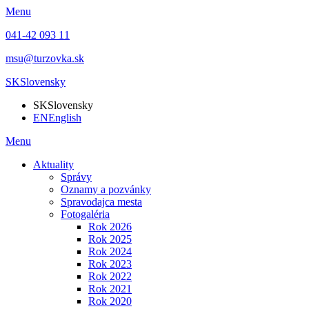
Menu
041-42 093 11
msu@turzovka.sk
SK
Slovensky
SK
Slovensky
EN
English
Menu
Aktuality
Správy
Oznamy a pozvánky
Spravodajca mesta
Fotogaléria
Rok 2026
Rok 2025
Rok 2024
Rok 2023
Rok 2022
Rok 2021
Rok 2020