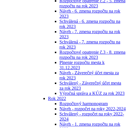
Rozpočtové opatrenie č.2 - 5. zmena
rozpočtu na rok 2023
Návrh - 6. zmena rozpočtu na rok
2023
Schválená - 6. zmena rozpočtu na
rok 2023
Návrh - 7. zmena rozpočtu na rok
2023
Schválená - 7. zmena rozpočtu na
rok 2023
Rozpočtové opatrenie č.3 - 8. zmena
rozpočtu na rok 2023
Plnenie rozpočtu mesta k
31.12.2023
Návrh - Záverečný účet mesta za
rok 2023
Schválený - Záverečný účet mesta
za rok 2023
Výročná správa a KÚZ za rok 2023
Rok 2022
Rozpočtový harmonogram
Návrh - rozpočet na roky 2022-2024
Schválený - rozpočet na roky 2022-
2024
Návrh - 1. zmena rozpočtu na rok