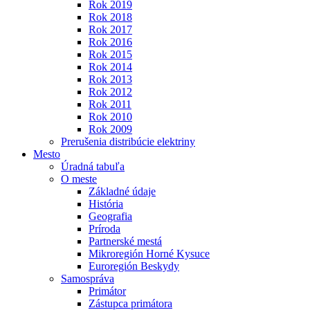
Rok 2019
Rok 2018
Rok 2017
Rok 2016
Rok 2015
Rok 2014
Rok 2013
Rok 2012
Rok 2011
Rok 2010
Rok 2009
Prerušenia distribúcie elektriny
Mesto
Úradná tabuľa
O meste
Základné údaje
História
Geografia
Príroda
Partnerské mestá
Mikroregión Horné Kysuce
Euroregión Beskydy
Samospráva
Primátor
Zástupca primátora