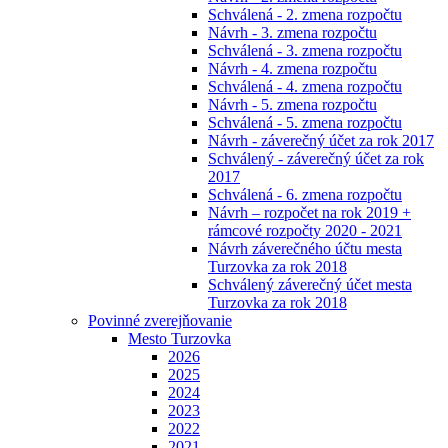
Schválená - 2. zmena rozpočtu
Návrh - 3. zmena rozpočtu
Schválená - 3. zmena rozpočtu
Návrh - 4. zmena rozpočtu
Schválená - 4. zmena rozpočtu
Návrh - 5. zmena rozpočtu
Schválená - 5. zmena rozpočtu
Návrh - záverečný účet za rok 2017
Schválený - záverečný účet za rok
2017
Schválená - 6. zmena rozpočtu
Návrh – rozpočet na rok 2019 +
rámcové rozpočty 2020 - 2021
Návrh záverečného účtu mesta
Turzovka za rok 2018
Schválený záverečný účet mesta
Turzovka za rok 2018
Povinné zverejňovanie
Mesto Turzovka
2026
2025
2024
2023
2022
2021