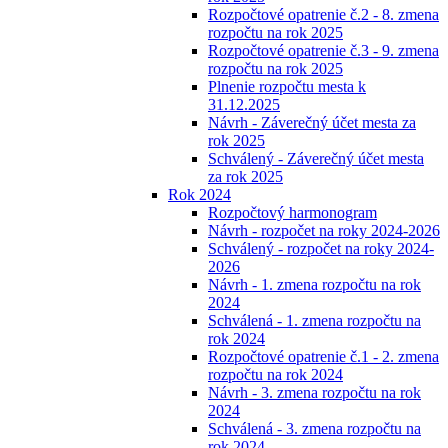
Rozpočtové opatrenie č.2 - 8. zmena
rozpočtu na rok 2025
Rozpočtové opatrenie č.3 - 9. zmena
rozpočtu na rok 2025
Plnenie rozpočtu mesta k
31.12.2025
Návrh - Záverečný účet mesta za
rok 2025
Schválený - Záverečný účet mesta
za rok 2025
Rok 2024
Rozpočtový harmonogram
Návrh - rozpočet na roky 2024-2026
Schválený - rozpočet na roky 2024-
2026
Návrh - 1. zmena rozpočtu na rok
2024
Schválená - 1. zmena rozpočtu na
rok 2024
Rozpočtové opatrenie č.1 - 2. zmena
rozpočtu na rok 2024
Návrh - 3. zmena rozpočtu na rok
2024
Schválená - 3. zmena rozpočtu na
rok 2024