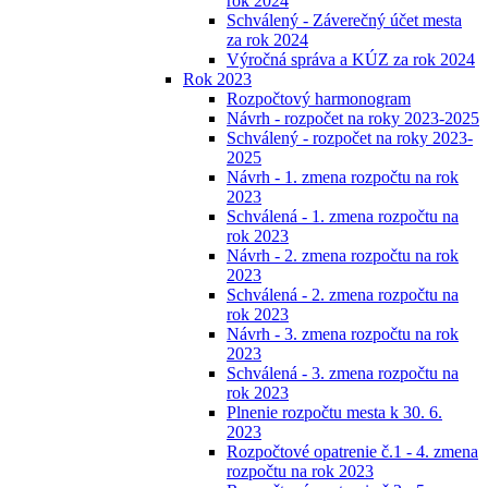
rok 2024
Schválený - Záverečný účet mesta
za rok 2024
Výročná správa a KÚZ za rok 2024
Rok 2023
Rozpočtový harmonogram
Návrh - rozpočet na roky 2023-2025
Schválený - rozpočet na roky 2023-
2025
Návrh - 1. zmena rozpočtu na rok
2023
Schválená - 1. zmena rozpočtu na
rok 2023
Návrh - 2. zmena rozpočtu na rok
2023
Schválená - 2. zmena rozpočtu na
rok 2023
Návrh - 3. zmena rozpočtu na rok
2023
Schválená - 3. zmena rozpočtu na
rok 2023
Plnenie rozpočtu mesta k 30. 6.
2023
Rozpočtové opatrenie č.1 - 4. zmena
rozpočtu na rok 2023