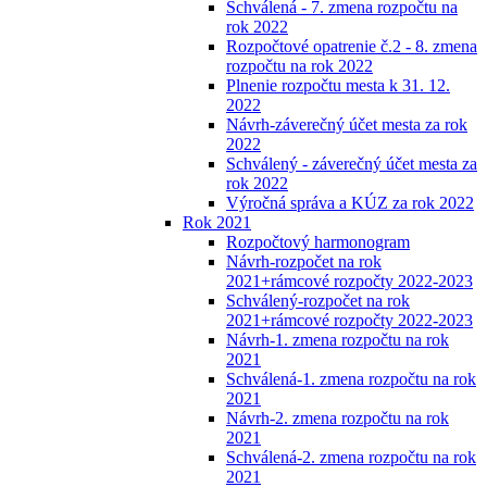
Schválená - 7. zmena rozpočtu na
rok 2022
Rozpočtové opatrenie č.2 - 8. zmena
rozpočtu na rok 2022
Plnenie rozpočtu mesta k 31. 12.
2022
Návrh-záverečný účet mesta za rok
2022
Schválený - záverečný účet mesta za
rok 2022
Výročná správa a KÚZ za rok 2022
Rok 2021
Rozpočtový harmonogram
Návrh-rozpočet na rok
2021+rámcové rozpočty 2022-2023
Schválený-rozpočet na rok
2021+rámcové rozpočty 2022-2023
Návrh-1. zmena rozpočtu na rok
2021
Schválená-1. zmena rozpočtu na rok
2021
Návrh-2. zmena rozpočtu na rok
2021
Schválená-2. zmena rozpočtu na rok
2021