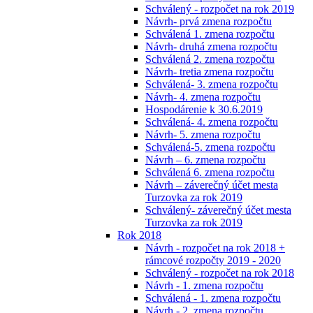
Schválený - rozpočet na rok 2019
Návrh- prvá zmena rozpočtu
Schválená 1. zmena rozpočtu
Návrh- druhá zmena rozpočtu
Schválená 2. zmena rozpočtu
Návrh- tretia zmena rozpočtu
Schválená- 3. zmena rozpočtu
Návrh- 4. zmena rozpočtu
Hospodárenie k 30.6.2019
Schválená- 4. zmena rozpočtu
Návrh- 5. zmena rozpočtu
Schválená-5. zmena rozpočtu
Návrh – 6. zmena rozpočtu
Schválená 6. zmena rozpočtu
Návrh – záverečný účet mesta
Turzovka za rok 2019
Schválený- záverečný účet mesta
Turzovka za rok 2019
Rok 2018
Návrh - rozpočet na rok 2018 +
rámcové rozpočty 2019 - 2020
Schválený - rozpočet na rok 2018
Návrh - 1. zmena rozpočtu
Schválená - 1. zmena rozpočtu
Návrh - 2. zmena rozpočtu