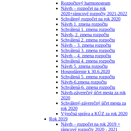
Rozpočtový harmonogram
Návrh – rozpočet na rok
2020+rámcové rozpočty 2021-2022
Schválený rozpočet na rok 2020
Návrh 1. zmena rozpočtu
Schválená 1. zmena rozpočtu
Návrh- 2. zmena rozpočtu
Schválená 2. zmena rozpočtu
Návrh – 3. zmena rozpočtu
Schválená 3. zmena rozpočtu
Návrh – 4. zmena rozpočtu
Schválená 4. zmena rozpočtu
Návrh 5. zmena rozpočtu
Hospodárenie k 30.6.2020
Schválená 5. zmena rozpočtu
Návrh-6.zmena rozpočtu
Schválená-6. zmena rozpočtu
Návrh-záverečný účet mesta za rok
2020
Schválený-záverečný účet mesta za
rok 2020
Výročná správa a KÚZ za rok 2020
Rok 2019
Návrh – rozpočet na rok 2019 +
rámcové rozpočty 2020 - 2021