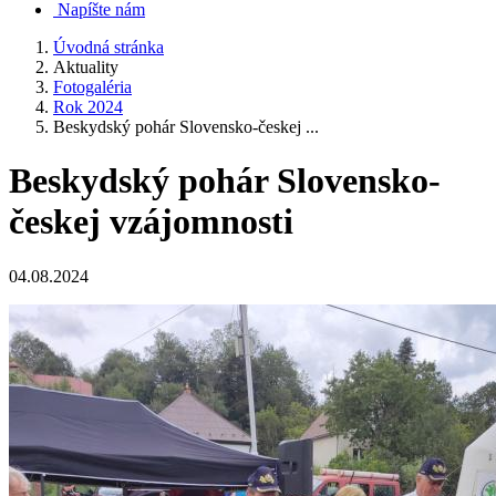
Napíšte nám
Úvodná stránka
Aktuality
Fotogaléria
Rok 2024
Beskydský pohár Slovensko-českej ...
Beskydský pohár Slovensko-
českej vzájomnosti
04.08.2024