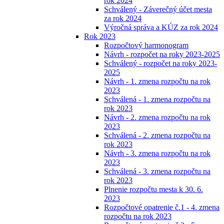
rok 2024
Schválený - Záverečný účet mesta
za rok 2024
Výročná správa a KÚZ za rok 2024
Rok 2023
Rozpočtový harmonogram
Návrh - rozpočet na roky 2023-2025
Schválený - rozpočet na roky 2023-
2025
Návrh - 1. zmena rozpočtu na rok
2023
Schválená - 1. zmena rozpočtu na
rok 2023
Návrh - 2. zmena rozpočtu na rok
2023
Schválená - 2. zmena rozpočtu na
rok 2023
Návrh - 3. zmena rozpočtu na rok
2023
Schválená - 3. zmena rozpočtu na
rok 2023
Plnenie rozpočtu mesta k 30. 6.
2023
Rozpočtové opatrenie č.1 - 4. zmena
rozpočtu na rok 2023