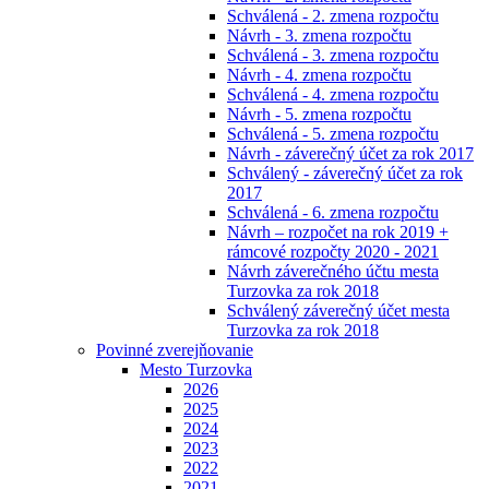
Schválená - 2. zmena rozpočtu
Návrh - 3. zmena rozpočtu
Schválená - 3. zmena rozpočtu
Návrh - 4. zmena rozpočtu
Schválená - 4. zmena rozpočtu
Návrh - 5. zmena rozpočtu
Schválená - 5. zmena rozpočtu
Návrh - záverečný účet za rok 2017
Schválený - záverečný účet za rok
2017
Schválená - 6. zmena rozpočtu
Návrh – rozpočet na rok 2019 +
rámcové rozpočty 2020 - 2021
Návrh záverečného účtu mesta
Turzovka za rok 2018
Schválený záverečný účet mesta
Turzovka za rok 2018
Povinné zverejňovanie
Mesto Turzovka
2026
2025
2024
2023
2022
2021