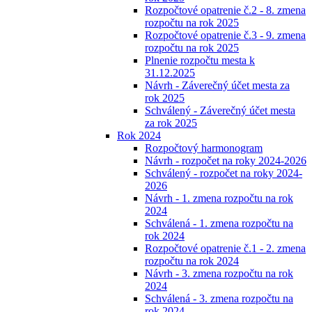
Rozpočtové opatrenie č.2 - 8. zmena
rozpočtu na rok 2025
Rozpočtové opatrenie č.3 - 9. zmena
rozpočtu na rok 2025
Plnenie rozpočtu mesta k
31.12.2025
Návrh - Záverečný účet mesta za
rok 2025
Schválený - Záverečný účet mesta
za rok 2025
Rok 2024
Rozpočtový harmonogram
Návrh - rozpočet na roky 2024-2026
Schválený - rozpočet na roky 2024-
2026
Návrh - 1. zmena rozpočtu na rok
2024
Schválená - 1. zmena rozpočtu na
rok 2024
Rozpočtové opatrenie č.1 - 2. zmena
rozpočtu na rok 2024
Návrh - 3. zmena rozpočtu na rok
2024
Schválená - 3. zmena rozpočtu na
rok 2024