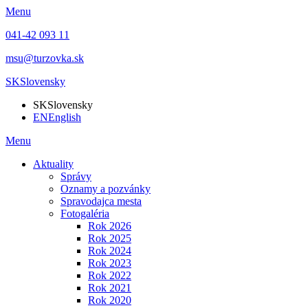
Menu
041-42 093 11
msu@turzovka.sk
SK
Slovensky
SK
Slovensky
EN
English
Menu
Aktuality
Správy
Oznamy a pozvánky
Spravodajca mesta
Fotogaléria
Rok 2026
Rok 2025
Rok 2024
Rok 2023
Rok 2022
Rok 2021
Rok 2020