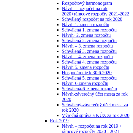
Rozpočtový harmonogram
Návrh – rozpočet na rok
2020+rámcové rozpočty 2021-2022
Schválený rozpočet na rok 2020
Návrh 1. zmena rozpočtu
Schválená 1. zmena rozpočtu
Návrh- 2. zmena rozpočtu
Schválená 2. zmena rozpočtu
Návrh – 3. zmena rozpočtu
Schválená 3. zmena rozpočtu
Návrh – 4. zmena rozpočtu
Schválená 4. zmena rozpočtu
Návrh 5. zmena rozpočtu
Hospodárenie k 30.6.2020
Schválená 5. zmena rozpočtu
Návrh-6.zmena rozpočtu
Schválená-6. zmena rozpočtu
Návrh-záverečný účet mesta za rok
2020
Schválený-záverečný účet mesta za
rok 2020
Výročná správa a KÚZ za rok 2020
Rok 2019
Návrh – rozpočet na rok 2019 +
rámcové rozpočty 2020 - 2021