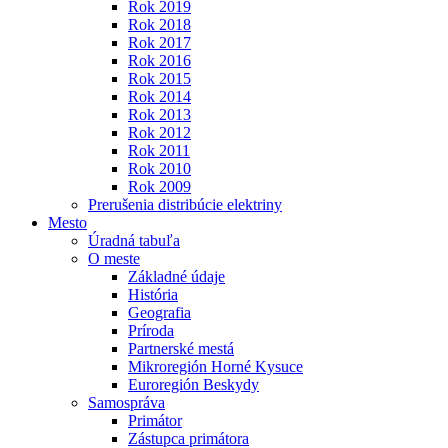
Rok 2019
Rok 2018
Rok 2017
Rok 2016
Rok 2015
Rok 2014
Rok 2013
Rok 2012
Rok 2011
Rok 2010
Rok 2009
Prerušenia distribúcie elektriny
Mesto
Úradná tabuľa
O meste
Základné údaje
História
Geografia
Príroda
Partnerské mestá
Mikroregión Horné Kysuce
Euroregión Beskydy
Samospráva
Primátor
Zástupca primátora