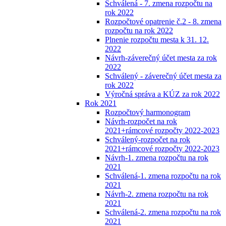
Schválená - 7. zmena rozpočtu na
rok 2022
Rozpočtové opatrenie č.2 - 8. zmena
rozpočtu na rok 2022
Plnenie rozpočtu mesta k 31. 12.
2022
Návrh-záverečný účet mesta za rok
2022
Schválený - záverečný účet mesta za
rok 2022
Výročná správa a KÚZ za rok 2022
Rok 2021
Rozpočtový harmonogram
Návrh-rozpočet na rok
2021+rámcové rozpočty 2022-2023
Schválený-rozpočet na rok
2021+rámcové rozpočty 2022-2023
Návrh-1. zmena rozpočtu na rok
2021
Schválená-1. zmena rozpočtu na rok
2021
Návrh-2. zmena rozpočtu na rok
2021
Schválená-2. zmena rozpočtu na rok
2021