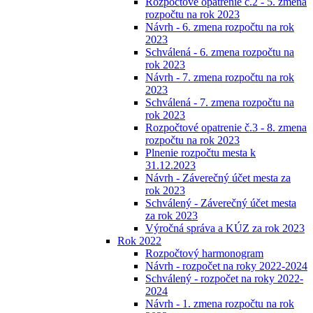
Rozpočtové opatrenie č.2 - 5. zmena
rozpočtu na rok 2023
Návrh - 6. zmena rozpočtu na rok
2023
Schválená - 6. zmena rozpočtu na
rok 2023
Návrh - 7. zmena rozpočtu na rok
2023
Schválená - 7. zmena rozpočtu na
rok 2023
Rozpočtové opatrenie č.3 - 8. zmena
rozpočtu na rok 2023
Plnenie rozpočtu mesta k
31.12.2023
Návrh - Záverečný účet mesta za
rok 2023
Schválený - Záverečný účet mesta
za rok 2023
Výročná správa a KÚZ za rok 2023
Rok 2022
Rozpočtový harmonogram
Návrh - rozpočet na roky 2022-2024
Schválený - rozpočet na roky 2022-
2024
Návrh - 1. zmena rozpočtu na rok