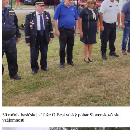
50.ročník hasičskej súťaže O Beskydský pohár Slovensko-českej
vzájomnosti