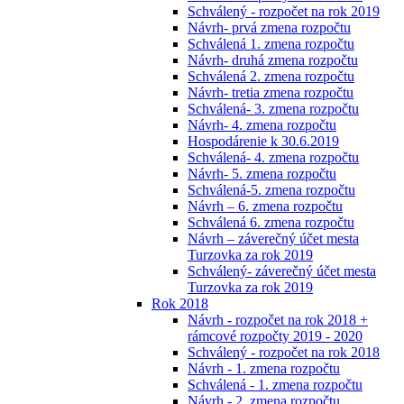
Schválený - rozpočet na rok 2019
Návrh- prvá zmena rozpočtu
Schválená 1. zmena rozpočtu
Návrh- druhá zmena rozpočtu
Schválená 2. zmena rozpočtu
Návrh- tretia zmena rozpočtu
Schválená- 3. zmena rozpočtu
Návrh- 4. zmena rozpočtu
Hospodárenie k 30.6.2019
Schválená- 4. zmena rozpočtu
Návrh- 5. zmena rozpočtu
Schválená-5. zmena rozpočtu
Návrh – 6. zmena rozpočtu
Schválená 6. zmena rozpočtu
Návrh – záverečný účet mesta
Turzovka za rok 2019
Schválený- záverečný účet mesta
Turzovka za rok 2019
Rok 2018
Návrh - rozpočet na rok 2018 +
rámcové rozpočty 2019 - 2020
Schválený - rozpočet na rok 2018
Návrh - 1. zmena rozpočtu
Schválená - 1. zmena rozpočtu
Návrh - 2. zmena rozpočtu