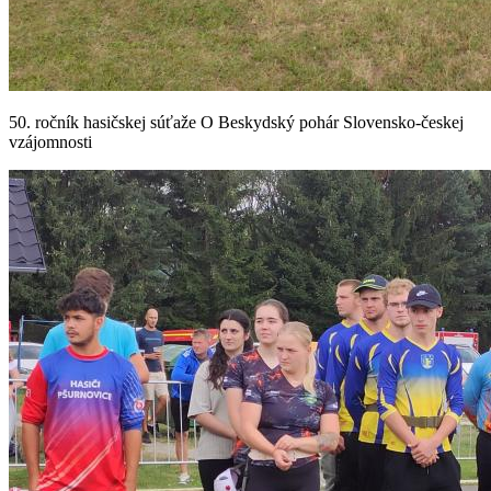
50. ročník hasičskej súťaže O Beskydský pohár Slovensko-českej
vzájomnosti