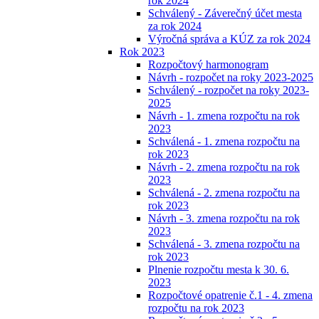
rok 2024
Schválený - Záverečný účet mesta
za rok 2024
Výročná správa a KÚZ za rok 2024
Rok 2023
Rozpočtový harmonogram
Návrh - rozpočet na roky 2023-2025
Schválený - rozpočet na roky 2023-
2025
Návrh - 1. zmena rozpočtu na rok
2023
Schválená - 1. zmena rozpočtu na
rok 2023
Návrh - 2. zmena rozpočtu na rok
2023
Schválená - 2. zmena rozpočtu na
rok 2023
Návrh - 3. zmena rozpočtu na rok
2023
Schválená - 3. zmena rozpočtu na
rok 2023
Plnenie rozpočtu mesta k 30. 6.
2023
Rozpočtové opatrenie č.1 - 4. zmena
rozpočtu na rok 2023