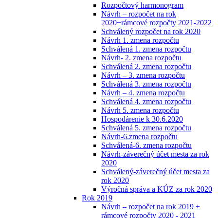
Rozpočtový harmonogram
Návrh – rozpočet na rok
2020+rámcové rozpočty 2021-2022
Schválený rozpočet na rok 2020
Návrh 1. zmena rozpočtu
Schválená 1. zmena rozpočtu
Návrh- 2. zmena rozpočtu
Schválená 2. zmena rozpočtu
Návrh – 3. zmena rozpočtu
Schválená 3. zmena rozpočtu
Návrh – 4. zmena rozpočtu
Schválená 4. zmena rozpočtu
Návrh 5. zmena rozpočtu
Hospodárenie k 30.6.2020
Schválená 5. zmena rozpočtu
Návrh-6.zmena rozpočtu
Schválená-6. zmena rozpočtu
Návrh-záverečný účet mesta za rok
2020
Schválený-záverečný účet mesta za
rok 2020
Výročná správa a KÚZ za rok 2020
Rok 2019
Návrh – rozpočet na rok 2019 +
rámcové rozpočty 2020 - 2021