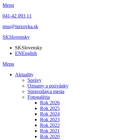
Menu
041-42 093 11
msu@turzovka.sk
SK
Slovensky
SK
Slovensky
EN
English
Menu
Aktuality
Správy
Oznamy a pozvánky
Spravodajca mesta
Fotogaléria
Rok 2026
Rok 2025
Rok 2024
Rok 2023
Rok 2022
Rok 2021
Rok 2020