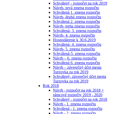
Schválený - rozpočet na rok 2019
Návrh- prvá zmena rozpočtu
Schválená 1. zmena rozpočtu
Návrh- druhá zmena rozpočtu
Schválená 2. zmena rozpočtu
Návrh- tretia zmena rozpočtu
Schválená- 3. zmena rozpočtu
Návrh- 4. zmena rozpočtu
Hospodárenie k 30.6.2019
Schválená- 4. zmena rozpočtu
Návrh- 5. zmena rozpočtu
Schválená-5. zmena rozpočtu
Návrh – 6. zmena rozpočtu
Schválená 6. zmena rozpočtu
Návrh – záverečný účet mesta
Turzovka za rok 2019
Schválený- záverečný účet mesta
Turzovka za rok 2019
Rok 2018
Návrh - rozpočet na rok 2018 +
rámcové rozpočty 2019 - 2020
Schválený - rozpočet na rok 2018
Návrh - 1. zmena rozpočtu
Schválená - 1. zmena rozpočtu
Návrh - 2. zmena rozpočtu