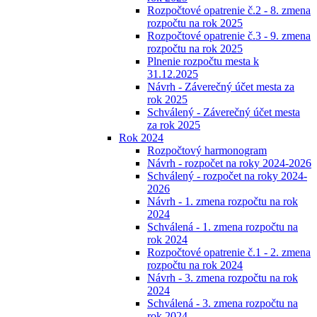
Rozpočtové opatrenie č.2 - 8. zmena
rozpočtu na rok 2025
Rozpočtové opatrenie č.3 - 9. zmena
rozpočtu na rok 2025
Plnenie rozpočtu mesta k
31.12.2025
Návrh - Záverečný účet mesta za
rok 2025
Schválený - Záverečný účet mesta
za rok 2025
Rok 2024
Rozpočtový harmonogram
Návrh - rozpočet na roky 2024-2026
Schválený - rozpočet na roky 2024-
2026
Návrh - 1. zmena rozpočtu na rok
2024
Schválená - 1. zmena rozpočtu na
rok 2024
Rozpočtové opatrenie č.1 - 2. zmena
rozpočtu na rok 2024
Návrh - 3. zmena rozpočtu na rok
2024
Schválená - 3. zmena rozpočtu na
rok 2024