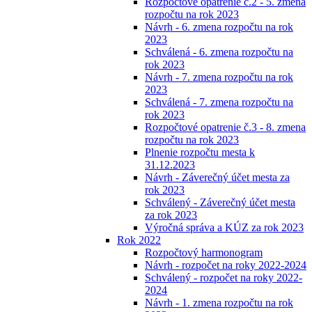
Rozpočtové opatrenie č.2 - 5. zmena
rozpočtu na rok 2023
Návrh - 6. zmena rozpočtu na rok
2023
Schválená - 6. zmena rozpočtu na
rok 2023
Návrh - 7. zmena rozpočtu na rok
2023
Schválená - 7. zmena rozpočtu na
rok 2023
Rozpočtové opatrenie č.3 - 8. zmena
rozpočtu na rok 2023
Plnenie rozpočtu mesta k
31.12.2023
Návrh - Záverečný účet mesta za
rok 2023
Schválený - Záverečný účet mesta
za rok 2023
Výročná správa a KÚZ za rok 2023
Rok 2022
Rozpočtový harmonogram
Návrh - rozpočet na roky 2022-2024
Schválený - rozpočet na roky 2022-
2024
Návrh - 1. zmena rozpočtu na rok