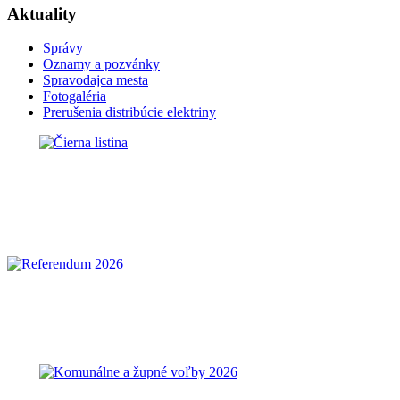
Aktuality
Správy
Oznamy a pozvánky
Spravodajca mesta
Fotogaléria
Prerušenia distribúcie elektriny