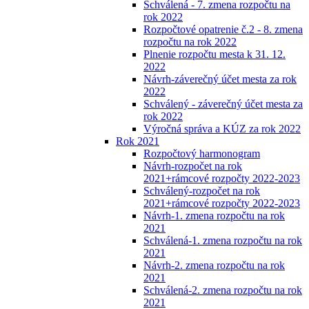
Schválená - 7. zmena rozpočtu na
rok 2022
Rozpočtové opatrenie č.2 - 8. zmena
rozpočtu na rok 2022
Plnenie rozpočtu mesta k 31. 12.
2022
Návrh-záverečný účet mesta za rok
2022
Schválený - záverečný účet mesta za
rok 2022
Výročná správa a KÚZ za rok 2022
Rok 2021
Rozpočtový harmonogram
Návrh-rozpočet na rok
2021+rámcové rozpočty 2022-2023
Schválený-rozpočet na rok
2021+rámcové rozpočty 2022-2023
Návrh-1. zmena rozpočtu na rok
2021
Schválená-1. zmena rozpočtu na rok
2021
Návrh-2. zmena rozpočtu na rok
2021
Schválená-2. zmena rozpočtu na rok
2021