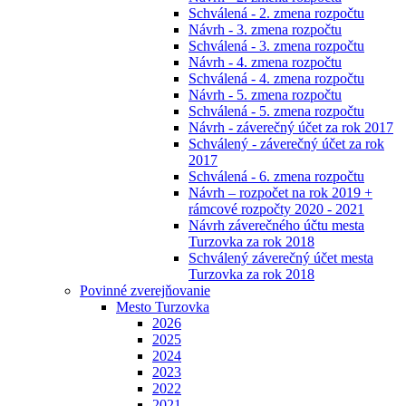
Schválená - 2. zmena rozpočtu
Návrh - 3. zmena rozpočtu
Schválená - 3. zmena rozpočtu
Návrh - 4. zmena rozpočtu
Schválená - 4. zmena rozpočtu
Návrh - 5. zmena rozpočtu
Schválená - 5. zmena rozpočtu
Návrh - záverečný účet za rok 2017
Schválený - záverečný účet za rok
2017
Schválená - 6. zmena rozpočtu
Návrh – rozpočet na rok 2019 +
rámcové rozpočty 2020 - 2021
Návrh záverečného účtu mesta
Turzovka za rok 2018
Schválený záverečný účet mesta
Turzovka za rok 2018
Povinné zverejňovanie
Mesto Turzovka
2026
2025
2024
2023
2022
2021