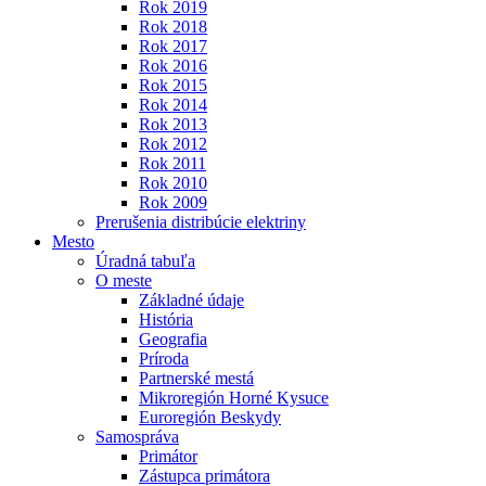
Rok 2019
Rok 2018
Rok 2017
Rok 2016
Rok 2015
Rok 2014
Rok 2013
Rok 2012
Rok 2011
Rok 2010
Rok 2009
Prerušenia distribúcie elektriny
Mesto
Úradná tabuľa
O meste
Základné údaje
História
Geografia
Príroda
Partnerské mestá
Mikroregión Horné Kysuce
Euroregión Beskydy
Samospráva
Primátor
Zástupca primátora