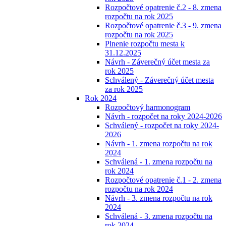
Rozpočtové opatrenie č.2 - 8. zmena
rozpočtu na rok 2025
Rozpočtové opatrenie č.3 - 9. zmena
rozpočtu na rok 2025
Plnenie rozpočtu mesta k
31.12.2025
Návrh - Záverečný účet mesta za
rok 2025
Schválený - Záverečný účet mesta
za rok 2025
Rok 2024
Rozpočtový harmonogram
Návrh - rozpočet na roky 2024-2026
Schválený - rozpočet na roky 2024-
2026
Návrh - 1. zmena rozpočtu na rok
2024
Schválená - 1. zmena rozpočtu na
rok 2024
Rozpočtové opatrenie č.1 - 2. zmena
rozpočtu na rok 2024
Návrh - 3. zmena rozpočtu na rok
2024
Schválená - 3. zmena rozpočtu na
rok 2024