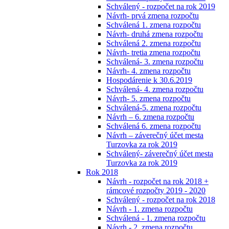
Schválený - rozpočet na rok 2019
Návrh- prvá zmena rozpočtu
Schválená 1. zmena rozpočtu
Návrh- druhá zmena rozpočtu
Schválená 2. zmena rozpočtu
Návrh- tretia zmena rozpočtu
Schválená- 3. zmena rozpočtu
Návrh- 4. zmena rozpočtu
Hospodárenie k 30.6.2019
Schválená- 4. zmena rozpočtu
Návrh- 5. zmena rozpočtu
Schválená-5. zmena rozpočtu
Návrh – 6. zmena rozpočtu
Schválená 6. zmena rozpočtu
Návrh – záverečný účet mesta
Turzovka za rok 2019
Schválený- záverečný účet mesta
Turzovka za rok 2019
Rok 2018
Návrh - rozpočet na rok 2018 +
rámcové rozpočty 2019 - 2020
Schválený - rozpočet na rok 2018
Návrh - 1. zmena rozpočtu
Schválená - 1. zmena rozpočtu
Návrh - 2. zmena rozpočtu