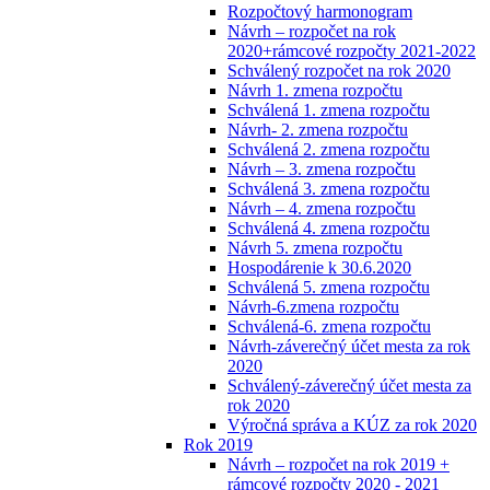
Rozpočtový harmonogram
Návrh – rozpočet na rok
2020+rámcové rozpočty 2021-2022
Schválený rozpočet na rok 2020
Návrh 1. zmena rozpočtu
Schválená 1. zmena rozpočtu
Návrh- 2. zmena rozpočtu
Schválená 2. zmena rozpočtu
Návrh – 3. zmena rozpočtu
Schválená 3. zmena rozpočtu
Návrh – 4. zmena rozpočtu
Schválená 4. zmena rozpočtu
Návrh 5. zmena rozpočtu
Hospodárenie k 30.6.2020
Schválená 5. zmena rozpočtu
Návrh-6.zmena rozpočtu
Schválená-6. zmena rozpočtu
Návrh-záverečný účet mesta za rok
2020
Schválený-záverečný účet mesta za
rok 2020
Výročná správa a KÚZ za rok 2020
Rok 2019
Návrh – rozpočet na rok 2019 +
rámcové rozpočty 2020 - 2021