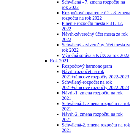
Schválená - 7. zmena rozpočtu na
rok 2022
Rozpočtové opatrenie č.2 - 8. zmena
rozpočtu na rok 2022
Plnenie rozpočtu mesta k 31. 12.
2022
Návrh-záverečný účet mesta za rok
2022
Schválený - záverečný účet mesta za
rok 2022
Výročná správa a KÚZ za rok 2022
Rok 2021
Rozpočtový harmonogram
Návrh-rozpočet na rok
2021+rámcové rozpočty 2022-2023
Schválený-rozpočet na rok
2021+rámcové rozpočty 2022-2023
Návrh-1. zmena rozpočtu na rok
2021
Schválená-1. zmena rozpočtu na rok
2021
Návrh-2. zmena rozpočtu na rok
2021
Schválená-2. zmena rozpočtu na rok
2021