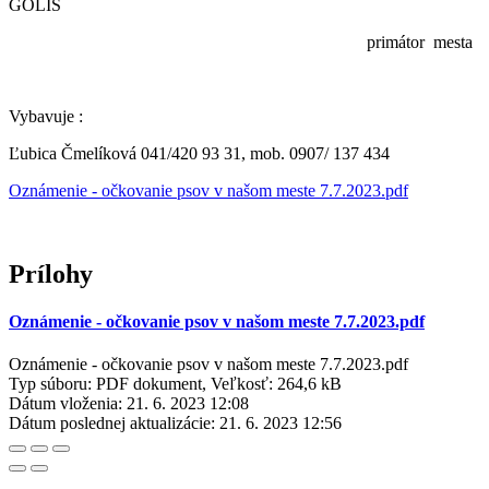
GOLIS
primátor mesta
Vybavuje :
Ľubica Čmelíková 041/420 93 31, mob. 0907/ 137 434
Oznámenie - očkovanie psov v našom meste 7.7.2023.pdf
Prílohy
Oznámenie - očkovanie psov v našom meste 7.7.2023.pdf
Oznámenie - očkovanie psov v našom meste 7.7.2023.pdf
Typ súboru: PDF dokument, Veľkosť: 264,6 kB
Dátum vloženia:
21. 6. 2023 12:08
Dátum poslednej aktualizácie:
21. 6. 2023 12:56