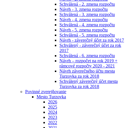
Schválená - 2. zmena rozpočtu
Návrh - 3. zmena rozpočtu
Schválená - 3. zmena rozpočtu
Návrh - 4. zmena rozpočtu
Schválená - 4. zmena rozpočtu
Návrh - 5. zmena rozpočtu
Schválená - 5. zmena rozpočtu
Návrh - záverečný účet za rok 2017
Schválený - záverečný účet za rok
2017
Schválená - 6. zmena rozpočtu
Návrh – rozpočet na rok 2019 +
rámcové rozpočty 2020 - 2021
Návrh záverečného účtu mesta
Turzovka za rok 2018
Schválený záverečný účet mesta
Turzovka za rok 2018
Povinné zverejňovanie
Mesto Turzovka
2026
2025
2024
2023
2022
2021