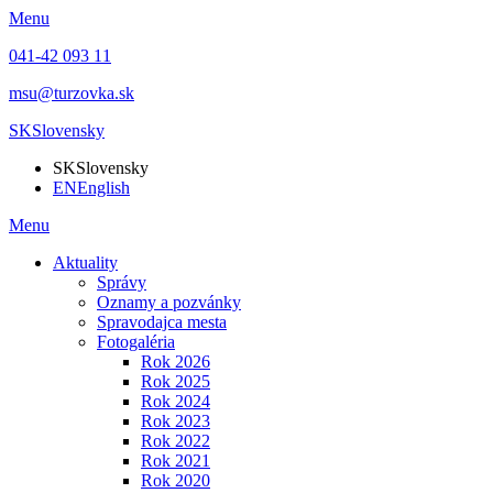
Menu
041-42 093 11
msu@turzovka.sk
SK
Slovensky
SK
Slovensky
EN
English
Menu
Aktuality
Správy
Oznamy a pozvánky
Spravodajca mesta
Fotogaléria
Rok 2026
Rok 2025
Rok 2024
Rok 2023
Rok 2022
Rok 2021
Rok 2020