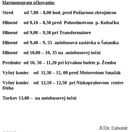
Harmonogram očkovania:
Stred od 7,00 – 8,00 hod. pred Požiarnou zbrojnicou
Hlinené od 8,10 – 8,50 pred Pohostinstvom p. Kubačku
Hlinené od 9,00 – 9,30 pri Transformátore
Hlinené od 9,40 – 9, 55 autobusová zastávka u Šataníka
Hlinené od 10,00 – 10, 35 na autobusovej točni
Predmier od 10, 50 – 11,20 pri bývalom bufete p. Žembu
Vyšný koniec od 11,30 – 12, 00 pred Motorestom Smažák
Vyšný koniec od 12,10 – 12,50 pri Nízkoprahovom centre
Dúha
Turkov 13,00 – na autobusovej točni
JUDr. Ľubomír