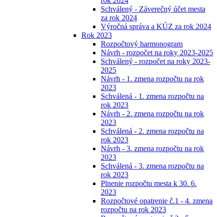
rok 2024
Schválený - Záverečný účet mesta
za rok 2024
Výročná správa a KÚZ za rok 2024
Rok 2023
Rozpočtový harmonogram
Návrh - rozpočet na roky 2023-2025
Schválený - rozpočet na roky 2023-
2025
Návrh - 1. zmena rozpočtu na rok
2023
Schválená - 1. zmena rozpočtu na
rok 2023
Návrh - 2. zmena rozpočtu na rok
2023
Schválená - 2. zmena rozpočtu na
rok 2023
Návrh - 3. zmena rozpočtu na rok
2023
Schválená - 3. zmena rozpočtu na
rok 2023
Plnenie rozpočtu mesta k 30. 6.
2023
Rozpočtové opatrenie č.1 - 4. zmena
rozpočtu na rok 2023