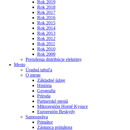
Rok 2019
Rok 2018
Rok 2017
Rok 2016
Rok 2015
Rok 2014
Rok 2013
Rok 2012
Rok 2011
Rok 2010
Rok 2009
Prerušenia distribúcie elektriny
Mesto
Úradná tabuľa
O meste
Základné údaje
História
Geografia
Príroda
Partnerské mestá
Mikroregión Horné Kysuce
Euroregión Beskydy
Samospráva
Primátor
Zástupca primátora