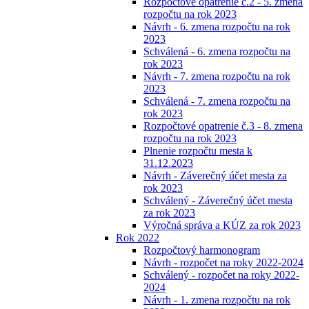
Rozpočtové opatrenie č.2 - 5. zmena
rozpočtu na rok 2023
Návrh - 6. zmena rozpočtu na rok
2023
Schválená - 6. zmena rozpočtu na
rok 2023
Návrh - 7. zmena rozpočtu na rok
2023
Schválená - 7. zmena rozpočtu na
rok 2023
Rozpočtové opatrenie č.3 - 8. zmena
rozpočtu na rok 2023
Plnenie rozpočtu mesta k
31.12.2023
Návrh - Záverečný účet mesta za
rok 2023
Schválený - Záverečný účet mesta
za rok 2023
Výročná správa a KÚZ za rok 2023
Rok 2022
Rozpočtový harmonogram
Návrh - rozpočet na roky 2022-2024
Schválený - rozpočet na roky 2022-
2024
Návrh - 1. zmena rozpočtu na rok