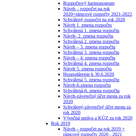
Rozpočtový harmonogram
Návrh – rozpočet na rok
2020+rámcové rozpočty 2021-2022
Schválený rozpočet na rok 2020
Návrh 1. zmena rozpočtu
Schválená 1. zmena rozpočtu
Návrh- 2. zmena rozpočtu
Schválená 2. zmena rozpočtu
Návrh – 3. zmena rozpočtu
Schválená 3. zmena rozpočtu
Návrh – 4. zmena rozpočtu
Schválená 4. zmena rozpočtu
Návrh 5. zmena rozpočtu
Hospodárenie k 30.6.2020
Schválená 5. zmena rozpočtu
Návrh-6.zmena rozpočtu
Schválená-6. zmena rozpočtu
Návrh-záverečný účet mesta za rok
2020
Schválený-záverečný účet mesta za
rok 2020
Výročná správa a KÚZ za rok 2020
Rok 2019
Návrh – rozpočet na rok 2019 +
rámcové rozpočty 2020 - 2021