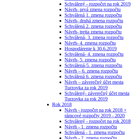
Schválený - rozpočet na rok 2019
Návrh- prvá zmena rozpočtu
Schválená 1. zmena rozpočtu
Návrh- druhá zmena rozpočtu
Schválená 2. zmena rozpočtu
Návrh- tretia zmena rozpočtu
Schválená- 3. zmena rozpočtu
Návrh- 4. zmena rozpočtu
Hospodárenie k 30.6.2019
Schválená- 4. zmena rozpočtu
Návrh- 5. zmena rozpočtu
Schválená-5. zmena rozpočtu
Návrh – 6. zmena rozpočtu
Schválená 6. zmena rozpočtu
Návrh – záverečný účet mesta
Turzovka za rok 2019
Schválený- záverečný účet mesta
Turzovka za rok 2019
Rok 2018
Návrh - rozpočet na rok 2018 +
rámcové rozpočty 2019 - 2020
Schválený - rozpočet na rok 2018
Návrh - 1. zmena rozpočtu
Schválená - 1. zmena rozpočtu
Návrh - 2. zmena rozpočtu