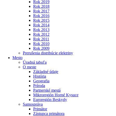
Rok 2019
Rok 2018
Rok 2017
Rok 2016
Rok 2015
Rok 2014
Rok 2013
Rok 2012
Rok 2011
Rok 2010
Rok 2009
Prerušenia distribúcie elektriny
Mesto
Úradná tabuľa
O meste
Základné údaje
História
Geografia
Príroda
Partnerské mestá
Mikroregión Horné Kysuce
Euroregión Beskydy
Samospráva
Primátor
Zástupca primátora