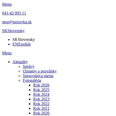
Menu
041-42 093 11
msu@turzovka.sk
SK
Slovensky
SK
Slovensky
EN
English
Menu
Aktuality
Správy
Oznamy a pozvánky
Spravodajca mesta
Fotogaléria
Rok 2026
Rok 2025
Rok 2024
Rok 2023
Rok 2022
Rok 2021
Rok 2020