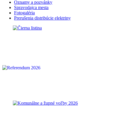
Oznamy a pozvánky
Spravodajca mesta
Fotogaléria
Prerušenia distribúcie elektriny