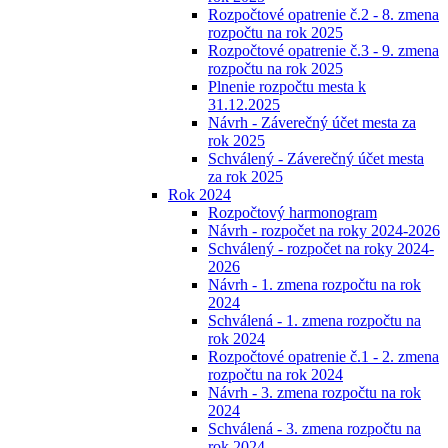
Rozpočtové opatrenie č.2 - 8. zmena
rozpočtu na rok 2025
Rozpočtové opatrenie č.3 - 9. zmena
rozpočtu na rok 2025
Plnenie rozpočtu mesta k
31.12.2025
Návrh - Záverečný účet mesta za
rok 2025
Schválený - Záverečný účet mesta
za rok 2025
Rok 2024
Rozpočtový harmonogram
Návrh - rozpočet na roky 2024-2026
Schválený - rozpočet na roky 2024-
2026
Návrh - 1. zmena rozpočtu na rok
2024
Schválená - 1. zmena rozpočtu na
rok 2024
Rozpočtové opatrenie č.1 - 2. zmena
rozpočtu na rok 2024
Návrh - 3. zmena rozpočtu na rok
2024
Schválená - 3. zmena rozpočtu na
rok 2024