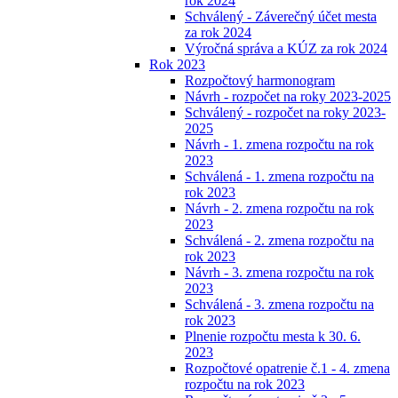
rok 2024
Schválený - Záverečný účet mesta
za rok 2024
Výročná správa a KÚZ za rok 2024
Rok 2023
Rozpočtový harmonogram
Návrh - rozpočet na roky 2023-2025
Schválený - rozpočet na roky 2023-
2025
Návrh - 1. zmena rozpočtu na rok
2023
Schválená - 1. zmena rozpočtu na
rok 2023
Návrh - 2. zmena rozpočtu na rok
2023
Schválená - 2. zmena rozpočtu na
rok 2023
Návrh - 3. zmena rozpočtu na rok
2023
Schválená - 3. zmena rozpočtu na
rok 2023
Plnenie rozpočtu mesta k 30. 6.
2023
Rozpočtové opatrenie č.1 - 4. zmena
rozpočtu na rok 2023