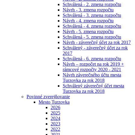
Schválená - 2. zmena rozpočtu
Návrh - 3. zmena rozpočtu
Schválená - 3. zmena rozpočtu
Návrh - 4. zmena rozpočtu
Schválená - 4. zmena rozpočtu
Návrh - 5. zmena rozpočtu
Schválená - 5. zmena rozpočtu
Návrh - záverečný účet za rok 2017
Schválený - záverečný účet za rok
2017
Schválená - 6. zmena rozpočtu
Návrh – rozpočet na rok 2019 +
rámcové rozpočty 2020 - 2021
Návrh záverečného účtu mesta
Turzovka za rok 2018
Schválený záverečný účet mesta
Turzovka za rok 2018
Povinné zverejňovanie
Mesto Turzovka
2026
2025
2024
2023
2022
2021