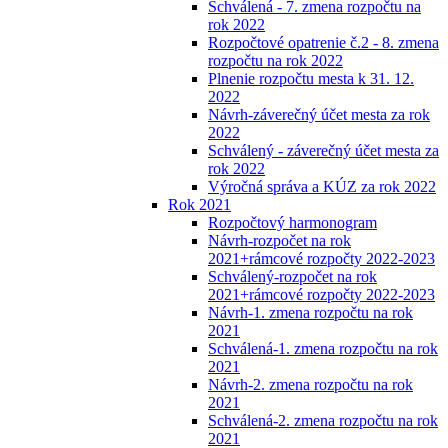
Schválená - 7. zmena rozpočtu na
rok 2022
Rozpočtové opatrenie č.2 - 8. zmena
rozpočtu na rok 2022
Plnenie rozpočtu mesta k 31. 12.
2022
Návrh-záverečný účet mesta za rok
2022
Schválený - záverečný účet mesta za
rok 2022
Výročná správa a KÚZ za rok 2022
Rok 2021
Rozpočtový harmonogram
Návrh-rozpočet na rok
2021+rámcové rozpočty 2022-2023
Schválený-rozpočet na rok
2021+rámcové rozpočty 2022-2023
Návrh-1. zmena rozpočtu na rok
2021
Schválená-1. zmena rozpočtu na rok
2021
Návrh-2. zmena rozpočtu na rok
2021
Schválená-2. zmena rozpočtu na rok
2021