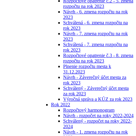
Rozpočtové opatrenie č.2 - 5. zmena
rozpočtu na rok 2023
Návrh - 6. zmena rozpočtu na rok
2023
Schválená - 6. zmena rozpočtu na
rok 2023
Návrh - 7. zmena rozpočtu na rok
2023
Schválená - 7. zmena rozpočtu na
rok 2023
Rozpočtové opatrenie č.3 - 8. zmena
rozpočtu na rok 2023
Plnenie rozpočtu mesta k
31.12.2023
Návrh - Záverečný účet mesta za
rok 2023
Schválený - Záverečný účet mesta
za rok 2023
Výročná správa a KÚZ za rok 2023
Rok 2022
Rozpočtový harmonogram
Návrh - rozpočet na roky 2022-2024
Schválený - rozpočet na roky 2022-
2024
Návrh - 1. zmena rozpočtu na rok