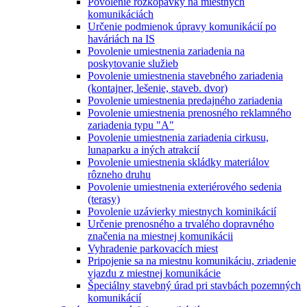
Povolenie rozkopávky na miestnych
komunikáciách
Určenie podmienok úpravy komunikácií po
haváriách na IS
Povolenie umiestnenia zariadenia na
poskytovanie služieb
Povolenie umiestnenia stavebného zariadenia
(kontajner, lešenie, staveb. dvor)
Povolenie umiestnenia predajného zariadenia
Povolenie umiestnenia prenosného reklamného
zariadenia typu "A"
Povolenie umiestnenia zariadenia cirkusu,
lunaparku a iných atrakcií
Povolenie umiestnenia skládky materiálov
rôzneho druhu
Povolenie umiestnenia exteriérového sedenia
(terasy)
Povolenie uzávierky miestnych kominikácií
Určenie prenosného a trvalého dopravného
značenia na miestnej komunikácii
Vyhradenie parkovacích miest
Pripojenie sa na miestnu komunikáciu, zriadenie
vjazdu z miestnej komunikácie
Špeciálny stavebný úrad pri stavbách pozemných
komunikácií