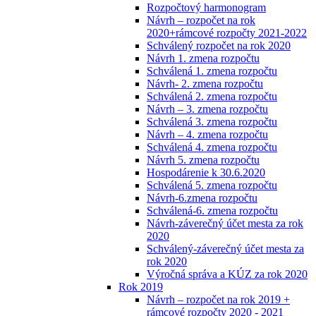
Rozpočtový harmonogram
Návrh – rozpočet na rok
2020+rámcové rozpočty 2021-2022
Schválený rozpočet na rok 2020
Návrh 1. zmena rozpočtu
Schválená 1. zmena rozpočtu
Návrh- 2. zmena rozpočtu
Schválená 2. zmena rozpočtu
Návrh – 3. zmena rozpočtu
Schválená 3. zmena rozpočtu
Návrh – 4. zmena rozpočtu
Schválená 4. zmena rozpočtu
Návrh 5. zmena rozpočtu
Hospodárenie k 30.6.2020
Schválená 5. zmena rozpočtu
Návrh-6.zmena rozpočtu
Schválená-6. zmena rozpočtu
Návrh-záverečný účet mesta za rok
2020
Schválený-záverečný účet mesta za
rok 2020
Výročná správa a KÚZ za rok 2020
Rok 2019
Návrh – rozpočet na rok 2019 +
rámcové rozpočty 2020 - 2021