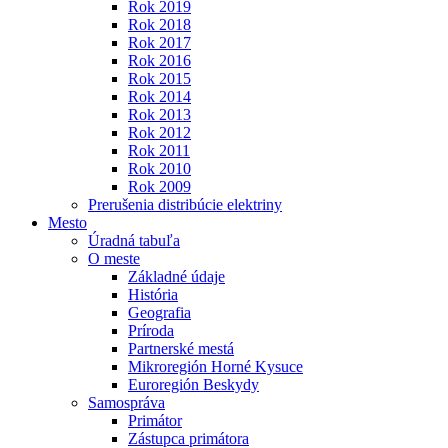
Rok 2019
Rok 2018
Rok 2017
Rok 2016
Rok 2015
Rok 2014
Rok 2013
Rok 2012
Rok 2011
Rok 2010
Rok 2009
Prerušenia distribúcie elektriny
Mesto
Úradná tabuľa
O meste
Základné údaje
História
Geografia
Príroda
Partnerské mestá
Mikroregión Horné Kysuce
Euroregión Beskydy
Samospráva
Primátor
Zástupca primátora