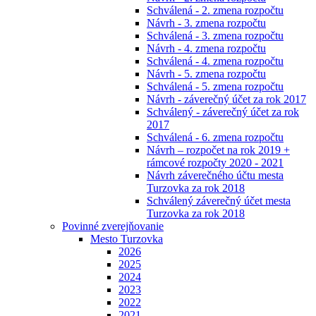
Schválená - 2. zmena rozpočtu
Návrh - 3. zmena rozpočtu
Schválená - 3. zmena rozpočtu
Návrh - 4. zmena rozpočtu
Schválená - 4. zmena rozpočtu
Návrh - 5. zmena rozpočtu
Schválená - 5. zmena rozpočtu
Návrh - záverečný účet za rok 2017
Schválený - záverečný účet za rok
2017
Schválená - 6. zmena rozpočtu
Návrh – rozpočet na rok 2019 +
rámcové rozpočty 2020 - 2021
Návrh záverečného účtu mesta
Turzovka za rok 2018
Schválený záverečný účet mesta
Turzovka za rok 2018
Povinné zverejňovanie
Mesto Turzovka
2026
2025
2024
2023
2022
2021