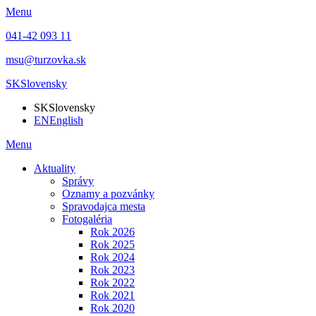
Menu
041-42 093 11
msu@turzovka.sk
SK
Slovensky
SK
Slovensky
EN
English
Menu
Aktuality
Správy
Oznamy a pozvánky
Spravodajca mesta
Fotogaléria
Rok 2026
Rok 2025
Rok 2024
Rok 2023
Rok 2022
Rok 2021
Rok 2020