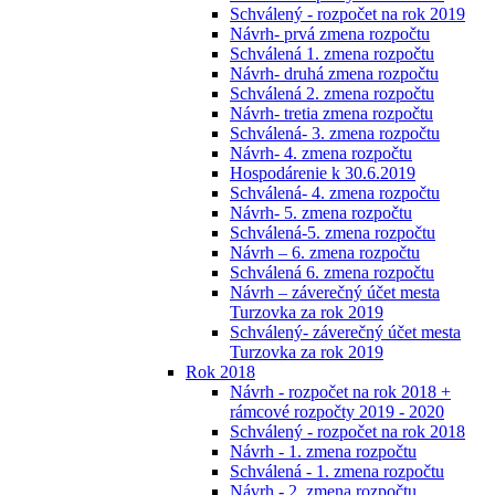
Schválený - rozpočet na rok 2019
Návrh- prvá zmena rozpočtu
Schválená 1. zmena rozpočtu
Návrh- druhá zmena rozpočtu
Schválená 2. zmena rozpočtu
Návrh- tretia zmena rozpočtu
Schválená- 3. zmena rozpočtu
Návrh- 4. zmena rozpočtu
Hospodárenie k 30.6.2019
Schválená- 4. zmena rozpočtu
Návrh- 5. zmena rozpočtu
Schválená-5. zmena rozpočtu
Návrh – 6. zmena rozpočtu
Schválená 6. zmena rozpočtu
Návrh – záverečný účet mesta
Turzovka za rok 2019
Schválený- záverečný účet mesta
Turzovka za rok 2019
Rok 2018
Návrh - rozpočet na rok 2018 +
rámcové rozpočty 2019 - 2020
Schválený - rozpočet na rok 2018
Návrh - 1. zmena rozpočtu
Schválená - 1. zmena rozpočtu
Návrh - 2. zmena rozpočtu