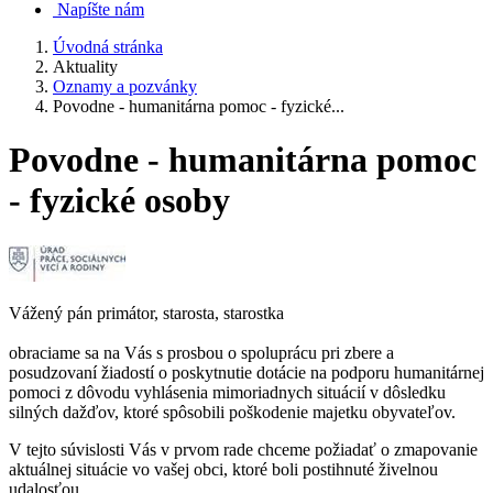
Napíšte nám
Úvodná stránka
Aktuality
Oznamy a pozvánky
Povodne - humanitárna pomoc - fyzické...
Povodne - humanitárna pomoc
- fyzické osoby
Vážený pán primátor, starosta, starostka
obraciame sa na Vás s prosbou o spoluprácu pri zbere a
posudzovaní žiadostí o poskytnutie dotácie na podporu humanitárnej
pomoci z dôvodu vyhlásenia mimoriadnych situácií v dôsledku
silných dažďov, ktoré spôsobili poškodenie majetku obyvateľov.
V tejto súvislosti Vás v prvom rade chceme požiadať o zmapovanie
aktuálnej situácie vo vašej obci, ktoré boli postihnuté živelnou
udalosťou.