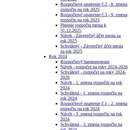
Rozpočtové opatrenie č.2 - 8. zmena
rozpočtu na rok 2025
Rozpočtové opatrenie č.3 - 9. zmena
rozpočtu na rok 2025
Plnenie rozpočtu mesta k
31.12.2025
Návrh - Záverečný účet mesta za
rok 2025
Schválený - Záverečný účet mesta
za rok 2025
Rok 2024
Rozpočtový harmonogram
Návrh - rozpočet na roky 2024-2026
Schválený - rozpočet na roky 2024-
2026
Návrh - 1. zmena rozpočtu na rok
2024
Schválená - 1. zmena rozpočtu na
rok 2024
Rozpočtové opatrenie č.1 - 2. zmena
rozpočtu na rok 2024
Návrh - 3. zmena rozpočtu na rok
2024
Schválená - 3. zmena rozpočtu na
rok 2024