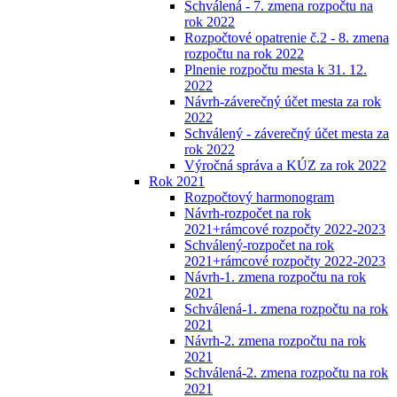
Schválená - 7. zmena rozpočtu na
rok 2022
Rozpočtové opatrenie č.2 - 8. zmena
rozpočtu na rok 2022
Plnenie rozpočtu mesta k 31. 12.
2022
Návrh-záverečný účet mesta za rok
2022
Schválený - záverečný účet mesta za
rok 2022
Výročná správa a KÚZ za rok 2022
Rok 2021
Rozpočtový harmonogram
Návrh-rozpočet na rok
2021+rámcové rozpočty 2022-2023
Schválený-rozpočet na rok
2021+rámcové rozpočty 2022-2023
Návrh-1. zmena rozpočtu na rok
2021
Schválená-1. zmena rozpočtu na rok
2021
Návrh-2. zmena rozpočtu na rok
2021
Schválená-2. zmena rozpočtu na rok
2021