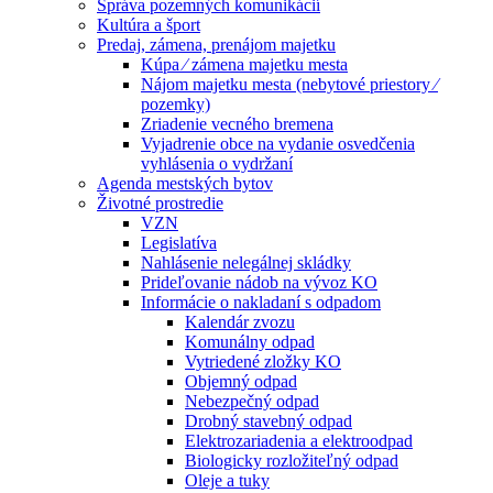
Správa pozemných komunikácií
Kultúra a šport
Predaj, zámena, prenájom majetku
Kúpa ⁄ zámena majetku mesta
Nájom majetku mesta (nebytové priestory ⁄
pozemky)
Zriadenie vecného bremena
Vyjadrenie obce na vydanie osvedčenia
vyhlásenia o vydržaní
Agenda mestských bytov
Životné prostredie
VZN
Legislatíva
Nahlásenie nelegálnej skládky
Prideľovanie nádob na vývoz KO
Informácie o nakladaní s odpadom
Kalendár zvozu
Komunálny odpad
Vytriedené zložky KO
Objemný odpad
Nebezpečný odpad
Drobný stavebný odpad
Elektrozariadenia a elektroodpad
Biologicky rozložiteľný odpad
Oleje a tuky