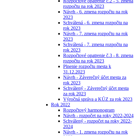
Rozpočtové opatrenie č.2 - 5. zmena
rozpočtu na rok 2023
Návrh - 6. zmena rozpočtu na rok
2023
Schválená - 6. zmena rozpočtu na
rok 2023
Návrh - 7. zmena rozpočtu na rok
2023
Schválená - 7. zmena rozpočtu na
rok 2023
Rozpočtové opatrenie č.3 - 8. zmena
rozpočtu na rok 2023
Plnenie rozpočtu mesta k
31.12.2023
Návrh - Záverečný účet mesta za
rok 2023
Schválený - Záverečný účet mesta
za rok 2023
Výročná správa a KÚZ za rok 2023
Rok 2022
Rozpočtový harmonogram
Návrh - rozpočet na roky 2022-2024
Schválený - rozpočet na roky 2022-
2024
Návrh - 1. zmena rozpočtu na rok