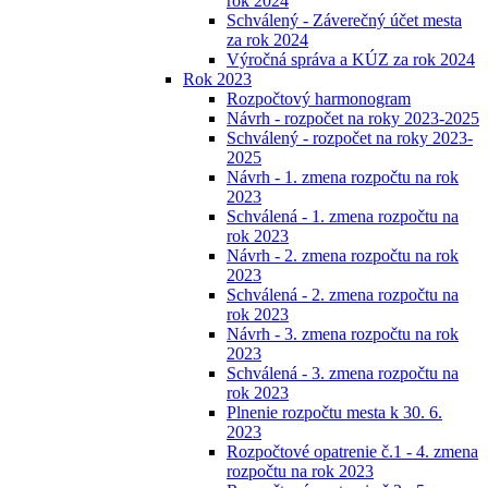
rok 2024
Schválený - Záverečný účet mesta
za rok 2024
Výročná správa a KÚZ za rok 2024
Rok 2023
Rozpočtový harmonogram
Návrh - rozpočet na roky 2023-2025
Schválený - rozpočet na roky 2023-
2025
Návrh - 1. zmena rozpočtu na rok
2023
Schválená - 1. zmena rozpočtu na
rok 2023
Návrh - 2. zmena rozpočtu na rok
2023
Schválená - 2. zmena rozpočtu na
rok 2023
Návrh - 3. zmena rozpočtu na rok
2023
Schválená - 3. zmena rozpočtu na
rok 2023
Plnenie rozpočtu mesta k 30. 6.
2023
Rozpočtové opatrenie č.1 - 4. zmena
rozpočtu na rok 2023