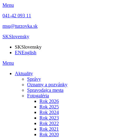
Menu
041-42 093 11
msu@turzovka.sk
SK
Slovensky
SK
Slovensky
EN
English
Menu
Aktuality
Správy
Oznamy a pozvánky
Spravodajca mesta
Fotogaléria
Rok 2026
Rok 2025
Rok 2024
Rok 2023
Rok 2022
Rok 2021
Rok 2020