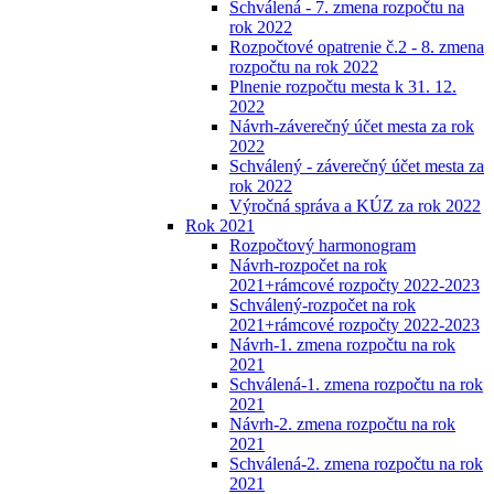
Schválená - 7. zmena rozpočtu na
rok 2022
Rozpočtové opatrenie č.2 - 8. zmena
rozpočtu na rok 2022
Plnenie rozpočtu mesta k 31. 12.
2022
Návrh-záverečný účet mesta za rok
2022
Schválený - záverečný účet mesta za
rok 2022
Výročná správa a KÚZ za rok 2022
Rok 2021
Rozpočtový harmonogram
Návrh-rozpočet na rok
2021+rámcové rozpočty 2022-2023
Schválený-rozpočet na rok
2021+rámcové rozpočty 2022-2023
Návrh-1. zmena rozpočtu na rok
2021
Schválená-1. zmena rozpočtu na rok
2021
Návrh-2. zmena rozpočtu na rok
2021
Schválená-2. zmena rozpočtu na rok
2021