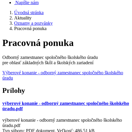
Napíšte nám
Úvodná stránka
Aktuality
Oznamy a pozvánky
Pracovná ponuka
Pracovná ponuka
Odborný zamestnanec spoločného školského úradu
pre oblasť základných škôl a školských zariadení
Výberové konanie - odborný zamestnanec spoločného školského
úradu
Prílohy
výberové konanie - odborný zamestnanec spoločného školského
úradu.pdf
výberové konanie - odborný zamestnanec spoločného školského
úradu.pdf
Typ súboru: PDF dokument, Veľkosť: 486,51 kB