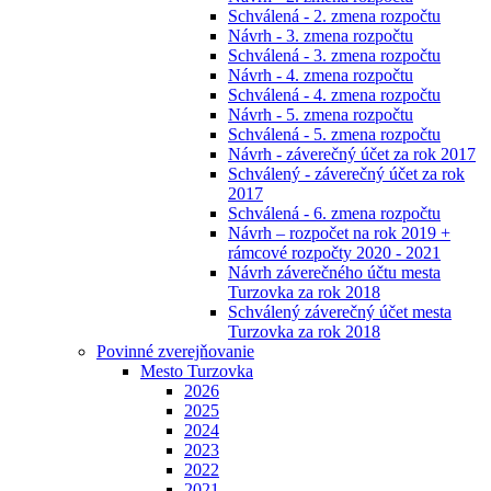
Schválená - 2. zmena rozpočtu
Návrh - 3. zmena rozpočtu
Schválená - 3. zmena rozpočtu
Návrh - 4. zmena rozpočtu
Schválená - 4. zmena rozpočtu
Návrh - 5. zmena rozpočtu
Schválená - 5. zmena rozpočtu
Návrh - záverečný účet za rok 2017
Schválený - záverečný účet za rok
2017
Schválená - 6. zmena rozpočtu
Návrh – rozpočet na rok 2019 +
rámcové rozpočty 2020 - 2021
Návrh záverečného účtu mesta
Turzovka za rok 2018
Schválený záverečný účet mesta
Turzovka za rok 2018
Povinné zverejňovanie
Mesto Turzovka
2026
2025
2024
2023
2022
2021