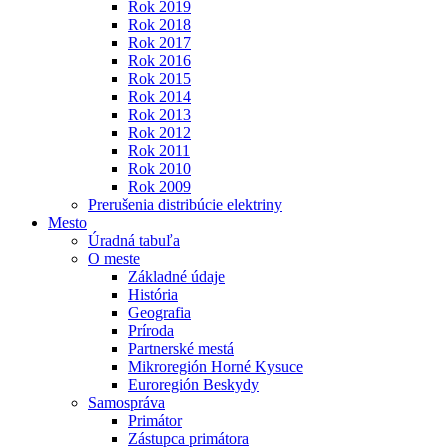
Rok 2019
Rok 2018
Rok 2017
Rok 2016
Rok 2015
Rok 2014
Rok 2013
Rok 2012
Rok 2011
Rok 2010
Rok 2009
Prerušenia distribúcie elektriny
Mesto
Úradná tabuľa
O meste
Základné údaje
História
Geografia
Príroda
Partnerské mestá
Mikroregión Horné Kysuce
Euroregión Beskydy
Samospráva
Primátor
Zástupca primátora