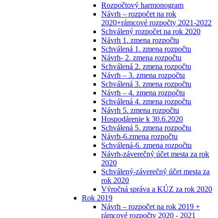
Rozpočtový harmonogram
Návrh – rozpočet na rok
2020+rámcové rozpočty 2021-2022
Schválený rozpočet na rok 2020
Návrh 1. zmena rozpočtu
Schválená 1. zmena rozpočtu
Návrh- 2. zmena rozpočtu
Schválená 2. zmena rozpočtu
Návrh – 3. zmena rozpočtu
Schválená 3. zmena rozpočtu
Návrh – 4. zmena rozpočtu
Schválená 4. zmena rozpočtu
Návrh 5. zmena rozpočtu
Hospodárenie k 30.6.2020
Schválená 5. zmena rozpočtu
Návrh-6.zmena rozpočtu
Schválená-6. zmena rozpočtu
Návrh-záverečný účet mesta za rok
2020
Schválený-záverečný účet mesta za
rok 2020
Výročná správa a KÚZ za rok 2020
Rok 2019
Návrh – rozpočet na rok 2019 +
rámcové rozpočty 2020 - 2021