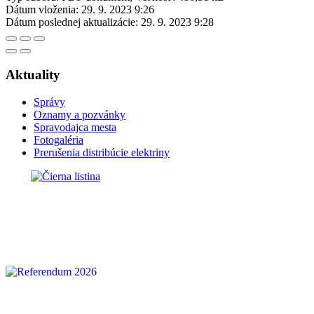
Dátum vloženia:
29. 9. 2023 9:26
Dátum poslednej aktualizácie:
29. 9. 2023 9:28
Aktuality
Správy
Oznamy a pozvánky
Spravodajca mesta
Fotogaléria
Prerušenia distribúcie elektriny