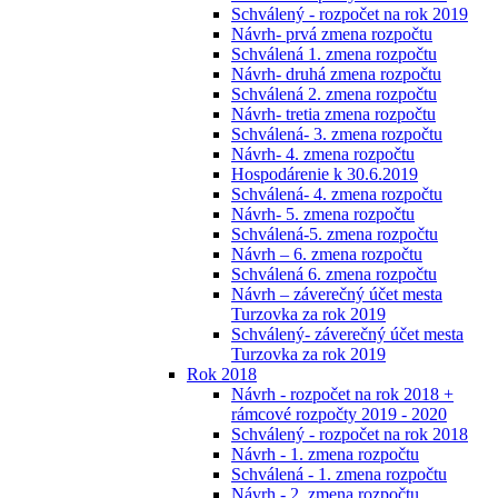
Schválený - rozpočet na rok 2019
Návrh- prvá zmena rozpočtu
Schválená 1. zmena rozpočtu
Návrh- druhá zmena rozpočtu
Schválená 2. zmena rozpočtu
Návrh- tretia zmena rozpočtu
Schválená- 3. zmena rozpočtu
Návrh- 4. zmena rozpočtu
Hospodárenie k 30.6.2019
Schválená- 4. zmena rozpočtu
Návrh- 5. zmena rozpočtu
Schválená-5. zmena rozpočtu
Návrh – 6. zmena rozpočtu
Schválená 6. zmena rozpočtu
Návrh – záverečný účet mesta
Turzovka za rok 2019
Schválený- záverečný účet mesta
Turzovka za rok 2019
Rok 2018
Návrh - rozpočet na rok 2018 +
rámcové rozpočty 2019 - 2020
Schválený - rozpočet na rok 2018
Návrh - 1. zmena rozpočtu
Schválená - 1. zmena rozpočtu
Návrh - 2. zmena rozpočtu