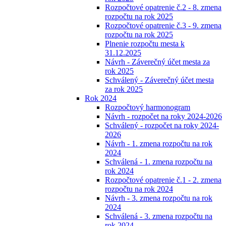
Rozpočtové opatrenie č.2 - 8. zmena
rozpočtu na rok 2025
Rozpočtové opatrenie č.3 - 9. zmena
rozpočtu na rok 2025
Plnenie rozpočtu mesta k
31.12.2025
Návrh - Záverečný účet mesta za
rok 2025
Schválený - Záverečný účet mesta
za rok 2025
Rok 2024
Rozpočtový harmonogram
Návrh - rozpočet na roky 2024-2026
Schválený - rozpočet na roky 2024-
2026
Návrh - 1. zmena rozpočtu na rok
2024
Schválená - 1. zmena rozpočtu na
rok 2024
Rozpočtové opatrenie č.1 - 2. zmena
rozpočtu na rok 2024
Návrh - 3. zmena rozpočtu na rok
2024
Schválená - 3. zmena rozpočtu na
rok 2024