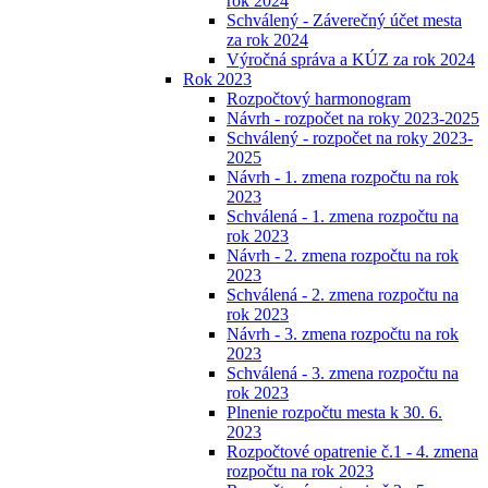
rok 2024
Schválený - Záverečný účet mesta
za rok 2024
Výročná správa a KÚZ za rok 2024
Rok 2023
Rozpočtový harmonogram
Návrh - rozpočet na roky 2023-2025
Schválený - rozpočet na roky 2023-
2025
Návrh - 1. zmena rozpočtu na rok
2023
Schválená - 1. zmena rozpočtu na
rok 2023
Návrh - 2. zmena rozpočtu na rok
2023
Schválená - 2. zmena rozpočtu na
rok 2023
Návrh - 3. zmena rozpočtu na rok
2023
Schválená - 3. zmena rozpočtu na
rok 2023
Plnenie rozpočtu mesta k 30. 6.
2023
Rozpočtové opatrenie č.1 - 4. zmena
rozpočtu na rok 2023