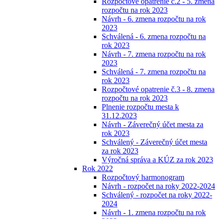
Rozpočtové opatrenie č.2 - 5. zmena
rozpočtu na rok 2023
Návrh - 6. zmena rozpočtu na rok
2023
Schválená - 6. zmena rozpočtu na
rok 2023
Návrh - 7. zmena rozpočtu na rok
2023
Schválená - 7. zmena rozpočtu na
rok 2023
Rozpočtové opatrenie č.3 - 8. zmena
rozpočtu na rok 2023
Plnenie rozpočtu mesta k
31.12.2023
Návrh - Záverečný účet mesta za
rok 2023
Schválený - Záverečný účet mesta
za rok 2023
Výročná správa a KÚZ za rok 2023
Rok 2022
Rozpočtový harmonogram
Návrh - rozpočet na roky 2022-2024
Schválený - rozpočet na roky 2022-
2024
Návrh - 1. zmena rozpočtu na rok