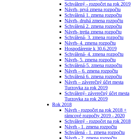
Schválený - rozpočet na rok 2019
Návrh- prvá zmena rozpočtu
Schválená 1. zmena rozpočtu
Návrh- druhá zmena rozpočtu
Schválená 2. zmena rozpočtu
Návrh- tretia zmena rozpočtu
Schválená- 3. zmena rozpočtu
Návrh- 4. zmena rozpočtu
Hospodárenie k 30.6.2019
Schválená- 4. zmena rozpočtu
Návrh- 5. zmena rozpočtu
Schválená-5. zmena rozpočtu
Návrh – 6. zmena rozpočtu
Schválená 6. zmena rozpočtu
Návrh – záverečný účet mesta
Turzovka za rok 2019
Schválený- záverečný účet mesta
Turzovka za rok 2019
Rok 2018
Návrh - rozpočet na rok 2018 +
rámcové rozpočty 2019 - 2020
Schválený - rozpočet na rok 2018
Návrh - 1. zmena rozpočtu
Schválená - 1. zmena rozpočtu
Návrh - 2. zmena rozpočtu