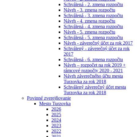
Schválená - 2. zmena rozpočtu
Návrh - 3. zmena rozpočtu
Schválená - 3. zmena rozpočtu
Návrh - 4. zmena rozpočtu
Schválená - 4. zmena rozpočtu
Návrh - 5. zmena rozpočtu
Schválená - 5. zmena rozpočtu
Návrh - záverečný účet za rok 2017
Schválený - záverečný účet za rok
2017
Schválená - 6. zmena rozpočtu
Návrh – rozpočet na rok 2019 +
rámcové rozpočty 2020 - 2021
Návrh záverečného účtu mesta
Turzovka za rok 2018
Schválený záverečný účet mesta
Turzovka za rok 2018
Povinné zverejňovanie
Mesto Turzovka
2026
2025
2024
2023
2022
2021