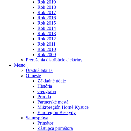
Rok 2019
Rok 2018
Rok 2017
Rok 2016
Rok 2015
Rok 2014
Rok 2013
Rok 2012
Rok 2011
Rok 2010
Rok 2009
Prerušenia distribúcie elektriny
Mesto
Úradná tabuľa
O meste
Základné údaje
História
Geografia
Príroda
Partnerské mestá
Mikroregión Horné Kysuce
Euroregión Beskydy
Samospráva
Primátor
Zástupca primátora