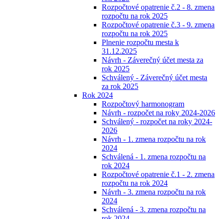
Rozpočtové opatrenie č.2 - 8. zmena
rozpočtu na rok 2025
Rozpočtové opatrenie č.3 - 9. zmena
rozpočtu na rok 2025
Plnenie rozpočtu mesta k
31.12.2025
Návrh - Záverečný účet mesta za
rok 2025
Schválený - Záverečný účet mesta
za rok 2025
Rok 2024
Rozpočtový harmonogram
Návrh - rozpočet na roky 2024-2026
Schválený - rozpočet na roky 2024-
2026
Návrh - 1. zmena rozpočtu na rok
2024
Schválená - 1. zmena rozpočtu na
rok 2024
Rozpočtové opatrenie č.1 - 2. zmena
rozpočtu na rok 2024
Návrh - 3. zmena rozpočtu na rok
2024
Schválená - 3. zmena rozpočtu na
rok 2024