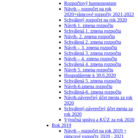
Rozpočtový harmonogram
Návrh – rozpočet na rok
2020+rámcové rozpočty 2021-2022
Schválený rozpočet na rok 2020
Návrh 1. zmena rozpočtu
Schválená 1. zmena rozpočtu
Návrh- 2. zmena rozpočtu
Schválená 2. zmena rozpočtu
Návrh – 3. zmena rozpočtu
Schválená 3. zmena rozpočtu
Návrh – 4. zmena rozpočtu
Schválená 4. zmena rozpočtu
Návrh 5. zmena rozpočtu
Hospodárenie k 30.6.2020
Schválená 5. zmena rozpočtu
Návrh-6.zmena rozpočtu
Schválená-6. zmena rozpočtu
Návrh-záverečný účet mesta za rok
2020
Schválený-záverečný účet mesta za
rok 2020
Výročná správa a KÚZ za rok 2020
Rok 2019
Návrh – rozpočet na rok 2019 +
rámcové rozpočty 2020 - 2021