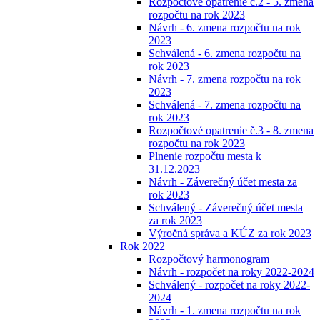
Rozpočtové opatrenie č.2 - 5. zmena
rozpočtu na rok 2023
Návrh - 6. zmena rozpočtu na rok
2023
Schválená - 6. zmena rozpočtu na
rok 2023
Návrh - 7. zmena rozpočtu na rok
2023
Schválená - 7. zmena rozpočtu na
rok 2023
Rozpočtové opatrenie č.3 - 8. zmena
rozpočtu na rok 2023
Plnenie rozpočtu mesta k
31.12.2023
Návrh - Záverečný účet mesta za
rok 2023
Schválený - Záverečný účet mesta
za rok 2023
Výročná správa a KÚZ za rok 2023
Rok 2022
Rozpočtový harmonogram
Návrh - rozpočet na roky 2022-2024
Schválený - rozpočet na roky 2022-
2024
Návrh - 1. zmena rozpočtu na rok