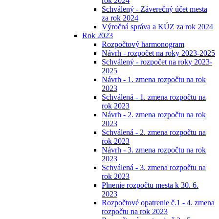
rok 2024
Schválený - Záverečný účet mesta
za rok 2024
Výročná správa a KÚZ za rok 2024
Rok 2023
Rozpočtový harmonogram
Návrh - rozpočet na roky 2023-2025
Schválený - rozpočet na roky 2023-
2025
Návrh - 1. zmena rozpočtu na rok
2023
Schválená - 1. zmena rozpočtu na
rok 2023
Návrh - 2. zmena rozpočtu na rok
2023
Schválená - 2. zmena rozpočtu na
rok 2023
Návrh - 3. zmena rozpočtu na rok
2023
Schválená - 3. zmena rozpočtu na
rok 2023
Plnenie rozpočtu mesta k 30. 6.
2023
Rozpočtové opatrenie č.1 - 4. zmena
rozpočtu na rok 2023