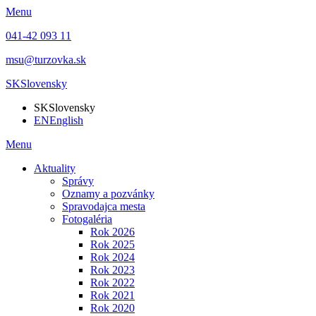
Menu
041-42 093 11
msu@turzovka.sk
SK
Slovensky
SK
Slovensky
EN
English
Menu
Aktuality
Správy
Oznamy a pozvánky
Spravodajca mesta
Fotogaléria
Rok 2026
Rok 2025
Rok 2024
Rok 2023
Rok 2022
Rok 2021
Rok 2020