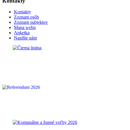
Kontakty
Kontakty
Zoznam osôb
Zoznam subjektov
Mapa webu
Anketka
Napíšte nám