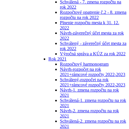
Schválená - 7. zmena rozpočtu na
rok 2022
Rozpočtové opatrenie č.2 - 8. zmena
rozpočtu na rok 2022
Plnenie rozpočtu mesta k 31. 12.
2022
Návrh-záverečný účet mesta za rok
2022
Schválený - záverečný účet mesta za
rok 2022
Výročná správa a KÚZ za rok 2022
Rok 2021
Rozpočtový harmonogram
Návrh-rozpočet na rok
2021+rámcové rozpočty 2022-2023
Schválený-rozpočet na rok
2021+rámcové rozpočty 2022-2023
Návrh-1. zmena rozpočtu na rok
2021
Schválená-1. zmena rozpočtu na rok
2021
Návrh-2. zmena rozpočtu na rok
2021
Schválená-2. zmena rozpočtu na rok
2021