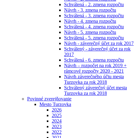
Schválená - 2. zmena rozpočtu
Návrh - 3. zmena rozpočtu
Schválená - 3. zmena rozpočtu
Návrh - 4. zmena rozpočtu
Schválená - 4. zmena rozpočtu
Návrh - 5. zmena rozpočtu
Schválená - 5. zmena rozpočtu
Návrh - záverečný účet za rok 2017
Schválený - záverečný účet za rok
2017
Schválená - 6. zmena rozpočtu
Návrh – rozpočet na rok 2019 +
rámcové rozpočty 2020 - 2021
Návrh záverečného účtu mesta
Turzovka za rok 2018
Schválený záverečný účet mesta
Turzovka za rok 2018
Povinné zverejňovanie
Mesto Turzovka
2026
2025
2024
2023
2022
2021