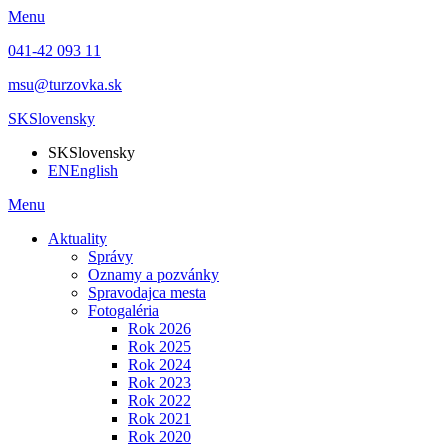
Menu
041-42 093 11
msu@turzovka.sk
SK
Slovensky
SK
Slovensky
EN
English
Menu
Aktuality
Správy
Oznamy a pozvánky
Spravodajca mesta
Fotogaléria
Rok 2026
Rok 2025
Rok 2024
Rok 2023
Rok 2022
Rok 2021
Rok 2020