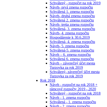
Schválený - rozpočet na rok 2019
Návrh- prvá zmena rozpočtu
Schválená 1. zmena rozpočtu
Návrh- druhá zmena rozpočtu
Schválená 2. zmena rozpočtu
Návrh- tretia zmena rozpočtu
Schválená- 3. zmena rozpočtu
Návrh- 4. zmena rozpočtu
Hospodárenie k 30.6.2019
Schválená- 4. zmena rozpočtu
Návrh- 5. zmena rozpočtu
Schválená-5. zmena rozpočtu
Návrh – 6. zmena rozpočtu
Schválená 6. zmena rozpočtu
Návrh – záverečný účet mesta
Turzovka za rok 2019
Schválený- záverečný účet mesta
Turzovka za rok 2019
Rok 2018
Návrh - rozpočet na rok 2018 +
rámcové rozpočty 2019 - 2020
Schválený - rozpočet na rok 2018
Návrh - 1. zmena rozpočtu
Schválená - 1. zmena rozpočtu
Návrh - 2. zmena rozpočtu