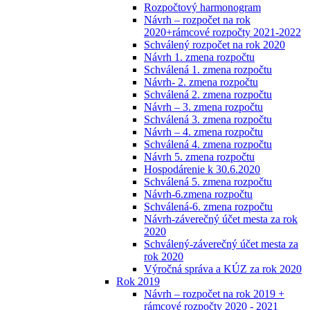
Rozpočtový harmonogram
Návrh – rozpočet na rok
2020+rámcové rozpočty 2021-2022
Schválený rozpočet na rok 2020
Návrh 1. zmena rozpočtu
Schválená 1. zmena rozpočtu
Návrh- 2. zmena rozpočtu
Schválená 2. zmena rozpočtu
Návrh – 3. zmena rozpočtu
Schválená 3. zmena rozpočtu
Návrh – 4. zmena rozpočtu
Schválená 4. zmena rozpočtu
Návrh 5. zmena rozpočtu
Hospodárenie k 30.6.2020
Schválená 5. zmena rozpočtu
Návrh-6.zmena rozpočtu
Schválená-6. zmena rozpočtu
Návrh-záverečný účet mesta za rok
2020
Schválený-záverečný účet mesta za
rok 2020
Výročná správa a KÚZ za rok 2020
Rok 2019
Návrh – rozpočet na rok 2019 +
rámcové rozpočty 2020 - 2021