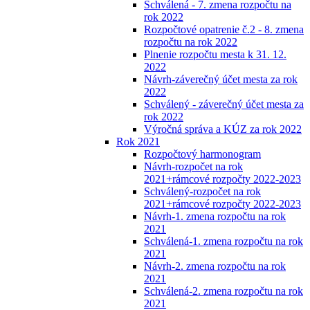
Schválená - 7. zmena rozpočtu na
rok 2022
Rozpočtové opatrenie č.2 - 8. zmena
rozpočtu na rok 2022
Plnenie rozpočtu mesta k 31. 12.
2022
Návrh-záverečný účet mesta za rok
2022
Schválený - záverečný účet mesta za
rok 2022
Výročná správa a KÚZ za rok 2022
Rok 2021
Rozpočtový harmonogram
Návrh-rozpočet na rok
2021+rámcové rozpočty 2022-2023
Schválený-rozpočet na rok
2021+rámcové rozpočty 2022-2023
Návrh-1. zmena rozpočtu na rok
2021
Schválená-1. zmena rozpočtu na rok
2021
Návrh-2. zmena rozpočtu na rok
2021
Schválená-2. zmena rozpočtu na rok
2021