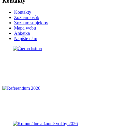
Kontakty
Kontakty
Zoznam osôb
Zoznam subjektov
Mapa webu
Anketka
Napíšte nám