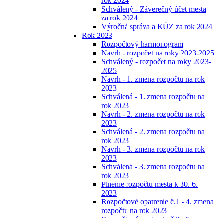
rok 2024
Schválený - Záverečný účet mesta
za rok 2024
Výročná správa a KÚZ za rok 2024
Rok 2023
Rozpočtový harmonogram
Návrh - rozpočet na roky 2023-2025
Schválený - rozpočet na roky 2023-
2025
Návrh - 1. zmena rozpočtu na rok
2023
Schválená - 1. zmena rozpočtu na
rok 2023
Návrh - 2. zmena rozpočtu na rok
2023
Schválená - 2. zmena rozpočtu na
rok 2023
Návrh - 3. zmena rozpočtu na rok
2023
Schválená - 3. zmena rozpočtu na
rok 2023
Plnenie rozpočtu mesta k 30. 6.
2023
Rozpočtové opatrenie č.1 - 4. zmena
rozpočtu na rok 2023