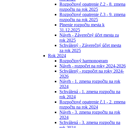
Rozpočtové opatrenie č.2 - 8. zmena
rozpočtu na rok 2025
Rozpočtové opatrenie č.3 - 9. zmena
rozpočtu na rok 2025
Plnenie rozpočtu mesta k
31.12.2025
Návrh - Záverečný účet mesta za
rok 2025
Schválený - Záverečný účet mesta
za rok 2025
Rok 2024
Rozpočtový harmonogram
Návrh - rozpočet na roky 2024-2026
Schválený - rozpočet na roky 2024-
2026
Návrh - 1. zmena rozpočtu na rok
2024
Schválená - 1. zmena rozpočtu na
rok 2024
Rozpočtové opatrenie č.1 - 2. zmena
rozpočtu na rok 2024
Návrh - 3. zmena rozpočtu na rok
2024
Schválená - 3. zmena rozpočtu na
rok 2024