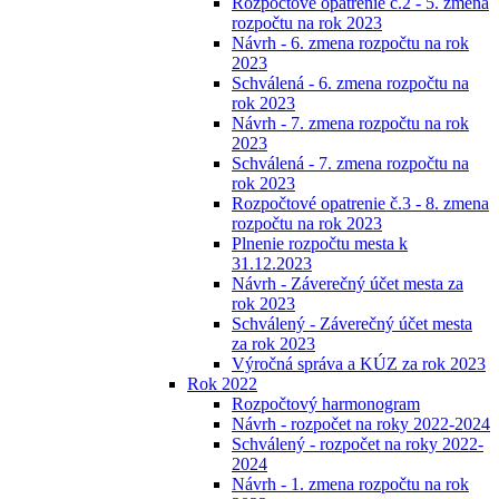
Rozpočtové opatrenie č.2 - 5. zmena
rozpočtu na rok 2023
Návrh - 6. zmena rozpočtu na rok
2023
Schválená - 6. zmena rozpočtu na
rok 2023
Návrh - 7. zmena rozpočtu na rok
2023
Schválená - 7. zmena rozpočtu na
rok 2023
Rozpočtové opatrenie č.3 - 8. zmena
rozpočtu na rok 2023
Plnenie rozpočtu mesta k
31.12.2023
Návrh - Záverečný účet mesta za
rok 2023
Schválený - Záverečný účet mesta
za rok 2023
Výročná správa a KÚZ za rok 2023
Rok 2022
Rozpočtový harmonogram
Návrh - rozpočet na roky 2022-2024
Schválený - rozpočet na roky 2022-
2024
Návrh - 1. zmena rozpočtu na rok