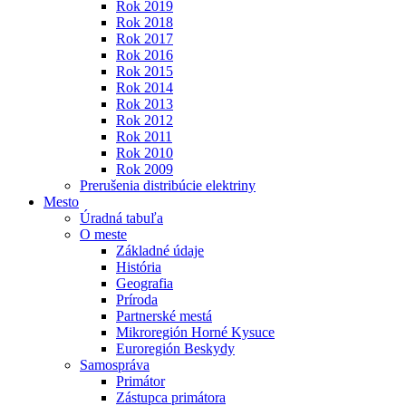
Rok 2019
Rok 2018
Rok 2017
Rok 2016
Rok 2015
Rok 2014
Rok 2013
Rok 2012
Rok 2011
Rok 2010
Rok 2009
Prerušenia distribúcie elektriny
Mesto
Úradná tabuľa
O meste
Základné údaje
História
Geografia
Príroda
Partnerské mestá
Mikroregión Horné Kysuce
Euroregión Beskydy
Samospráva
Primátor
Zástupca primátora