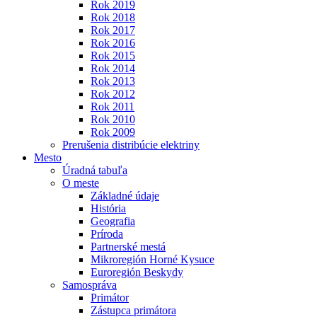
Rok 2019
Rok 2018
Rok 2017
Rok 2016
Rok 2015
Rok 2014
Rok 2013
Rok 2012
Rok 2011
Rok 2010
Rok 2009
Prerušenia distribúcie elektriny
Mesto
Úradná tabuľa
O meste
Základné údaje
História
Geografia
Príroda
Partnerské mestá
Mikroregión Horné Kysuce
Euroregión Beskydy
Samospráva
Primátor
Zástupca primátora