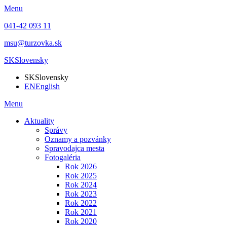
Menu
041-42 093 11
msu@turzovka.sk
SK
Slovensky
SK
Slovensky
EN
English
Menu
Aktuality
Správy
Oznamy a pozvánky
Spravodajca mesta
Fotogaléria
Rok 2026
Rok 2025
Rok 2024
Rok 2023
Rok 2022
Rok 2021
Rok 2020