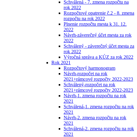
Schválená - 7. zmena rozpočtu na
rok 2022
Rozpočtové opatrenie č.2 - 8. zmena
rozpočtu na rok 2022
Plnenie rozpočtu mesta k 31. 12.
2022
Návrh-záverečný účet mesta za rok
2022
Schválený - záverečný účet mesta za
rok 2022
Výročná správa a KÚZ za rok 2022
Rok 2021
Rozpočtový harmonogram
Návrh-rozpočet na rok
2021+rámcové rozpočty 2022-2023
Schválený-rozpočet na rok
2021+rámcové rozpočty 2022-2023
Návrh-1. zmena rozpočtu na rok
2021
Schválená-1. zmena rozpočtu na rok
2021
Návrh-2. zmena rozpočtu na rok
2021
Schválená-2. zmena rozpočtu na rok
2021