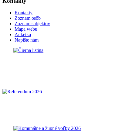
Kontakty
Kontakty
Zoznam osôb
Zoznam subjektov
Mapa webu
Anketka
Napíšte nám