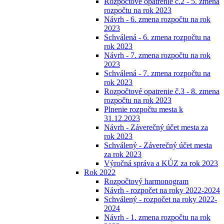
Rozpočtové opatrenie č.2 - 5. zmena
rozpočtu na rok 2023
Návrh - 6. zmena rozpočtu na rok
2023
Schválená - 6. zmena rozpočtu na
rok 2023
Návrh - 7. zmena rozpočtu na rok
2023
Schválená - 7. zmena rozpočtu na
rok 2023
Rozpočtové opatrenie č.3 - 8. zmena
rozpočtu na rok 2023
Plnenie rozpočtu mesta k
31.12.2023
Návrh - Záverečný účet mesta za
rok 2023
Schválený - Záverečný účet mesta
za rok 2023
Výročná správa a KÚZ za rok 2023
Rok 2022
Rozpočtový harmonogram
Návrh - rozpočet na roky 2022-2024
Schválený - rozpočet na roky 2022-
2024
Návrh - 1. zmena rozpočtu na rok