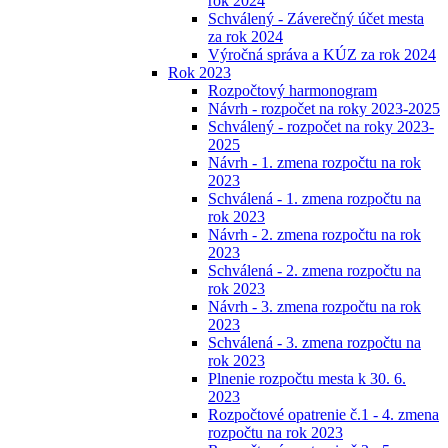
rok 2024
Schválený - Záverečný účet mesta
za rok 2024
Výročná správa a KÚZ za rok 2024
Rok 2023
Rozpočtový harmonogram
Návrh - rozpočet na roky 2023-2025
Schválený - rozpočet na roky 2023-
2025
Návrh - 1. zmena rozpočtu na rok
2023
Schválená - 1. zmena rozpočtu na
rok 2023
Návrh - 2. zmena rozpočtu na rok
2023
Schválená - 2. zmena rozpočtu na
rok 2023
Návrh - 3. zmena rozpočtu na rok
2023
Schválená - 3. zmena rozpočtu na
rok 2023
Plnenie rozpočtu mesta k 30. 6.
2023
Rozpočtové opatrenie č.1 - 4. zmena
rozpočtu na rok 2023