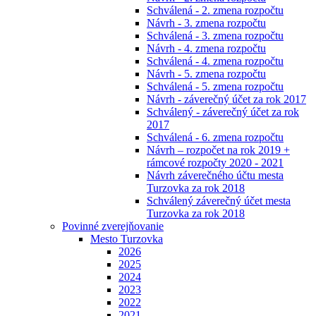
Schválená - 2. zmena rozpočtu
Návrh - 3. zmena rozpočtu
Schválená - 3. zmena rozpočtu
Návrh - 4. zmena rozpočtu
Schválená - 4. zmena rozpočtu
Návrh - 5. zmena rozpočtu
Schválená - 5. zmena rozpočtu
Návrh - záverečný účet za rok 2017
Schválený - záverečný účet za rok
2017
Schválená - 6. zmena rozpočtu
Návrh – rozpočet na rok 2019 +
rámcové rozpočty 2020 - 2021
Návrh záverečného účtu mesta
Turzovka za rok 2018
Schválený záverečný účet mesta
Turzovka za rok 2018
Povinné zverejňovanie
Mesto Turzovka
2026
2025
2024
2023
2022
2021