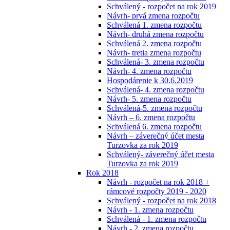
Schválený - rozpočet na rok 2019
Návrh- prvá zmena rozpočtu
Schválená 1. zmena rozpočtu
Návrh- druhá zmena rozpočtu
Schválená 2. zmena rozpočtu
Návrh- tretia zmena rozpočtu
Schválená- 3. zmena rozpočtu
Návrh- 4. zmena rozpočtu
Hospodárenie k 30.6.2019
Schválená- 4. zmena rozpočtu
Návrh- 5. zmena rozpočtu
Schválená-5. zmena rozpočtu
Návrh – 6. zmena rozpočtu
Schválená 6. zmena rozpočtu
Návrh – záverečný účet mesta
Turzovka za rok 2019
Schválený- záverečný účet mesta
Turzovka za rok 2019
Rok 2018
Návrh - rozpočet na rok 2018 +
rámcové rozpočty 2019 - 2020
Schválený - rozpočet na rok 2018
Návrh - 1. zmena rozpočtu
Schválená - 1. zmena rozpočtu
Návrh - 2. zmena rozpočtu