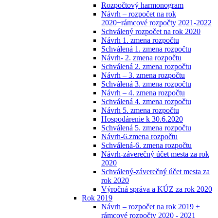
Rozpočtový harmonogram
Návrh – rozpočet na rok
2020+rámcové rozpočty 2021-2022
Schválený rozpočet na rok 2020
Návrh 1. zmena rozpočtu
Schválená 1. zmena rozpočtu
Návrh- 2. zmena rozpočtu
Schválená 2. zmena rozpočtu
Návrh – 3. zmena rozpočtu
Schválená 3. zmena rozpočtu
Návrh – 4. zmena rozpočtu
Schválená 4. zmena rozpočtu
Návrh 5. zmena rozpočtu
Hospodárenie k 30.6.2020
Schválená 5. zmena rozpočtu
Návrh-6.zmena rozpočtu
Schválená-6. zmena rozpočtu
Návrh-záverečný účet mesta za rok
2020
Schválený-záverečný účet mesta za
rok 2020
Výročná správa a KÚZ za rok 2020
Rok 2019
Návrh – rozpočet na rok 2019 +
rámcové rozpočty 2020 - 2021