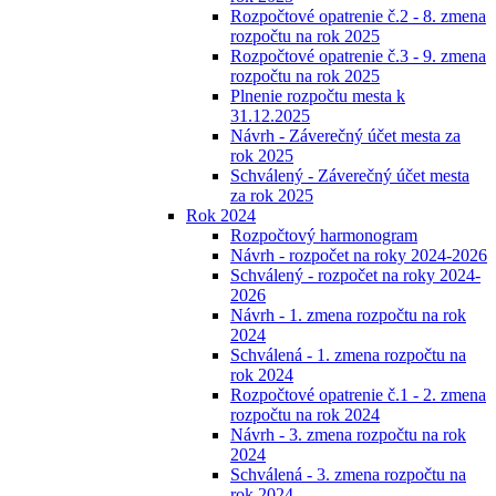
Rozpočtové opatrenie č.2 - 8. zmena
rozpočtu na rok 2025
Rozpočtové opatrenie č.3 - 9. zmena
rozpočtu na rok 2025
Plnenie rozpočtu mesta k
31.12.2025
Návrh - Záverečný účet mesta za
rok 2025
Schválený - Záverečný účet mesta
za rok 2025
Rok 2024
Rozpočtový harmonogram
Návrh - rozpočet na roky 2024-2026
Schválený - rozpočet na roky 2024-
2026
Návrh - 1. zmena rozpočtu na rok
2024
Schválená - 1. zmena rozpočtu na
rok 2024
Rozpočtové opatrenie č.1 - 2. zmena
rozpočtu na rok 2024
Návrh - 3. zmena rozpočtu na rok
2024
Schválená - 3. zmena rozpočtu na
rok 2024