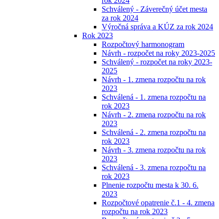
rok 2024
Schválený - Záverečný účet mesta
za rok 2024
Výročná správa a KÚZ za rok 2024
Rok 2023
Rozpočtový harmonogram
Návrh - rozpočet na roky 2023-2025
Schválený - rozpočet na roky 2023-
2025
Návrh - 1. zmena rozpočtu na rok
2023
Schválená - 1. zmena rozpočtu na
rok 2023
Návrh - 2. zmena rozpočtu na rok
2023
Schválená - 2. zmena rozpočtu na
rok 2023
Návrh - 3. zmena rozpočtu na rok
2023
Schválená - 3. zmena rozpočtu na
rok 2023
Plnenie rozpočtu mesta k 30. 6.
2023
Rozpočtové opatrenie č.1 - 4. zmena
rozpočtu na rok 2023