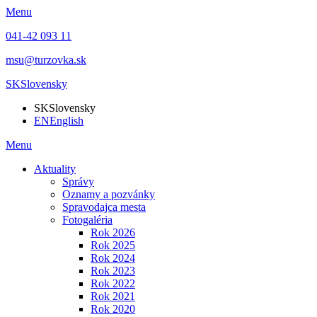
Menu
041-42 093 11
msu@turzovka.sk
SK
Slovensky
SK
Slovensky
EN
English
Menu
Aktuality
Správy
Oznamy a pozvánky
Spravodajca mesta
Fotogaléria
Rok 2026
Rok 2025
Rok 2024
Rok 2023
Rok 2022
Rok 2021
Rok 2020