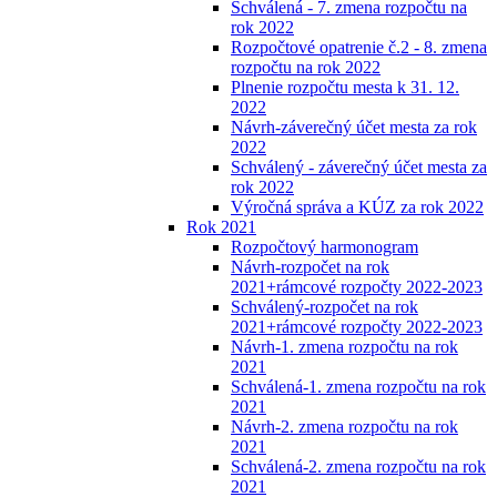
Schválená - 7. zmena rozpočtu na
rok 2022
Rozpočtové opatrenie č.2 - 8. zmena
rozpočtu na rok 2022
Plnenie rozpočtu mesta k 31. 12.
2022
Návrh-záverečný účet mesta za rok
2022
Schválený - záverečný účet mesta za
rok 2022
Výročná správa a KÚZ za rok 2022
Rok 2021
Rozpočtový harmonogram
Návrh-rozpočet na rok
2021+rámcové rozpočty 2022-2023
Schválený-rozpočet na rok
2021+rámcové rozpočty 2022-2023
Návrh-1. zmena rozpočtu na rok
2021
Schválená-1. zmena rozpočtu na rok
2021
Návrh-2. zmena rozpočtu na rok
2021
Schválená-2. zmena rozpočtu na rok
2021