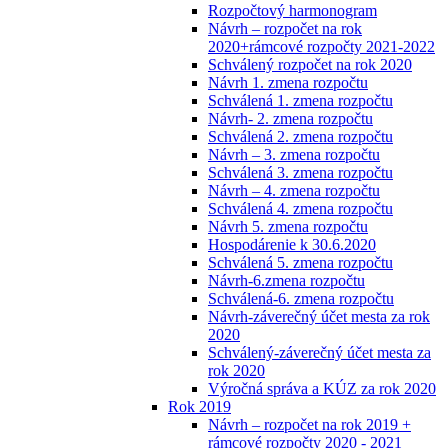
Rozpočtový harmonogram
Návrh – rozpočet na rok
2020+rámcové rozpočty 2021-2022
Schválený rozpočet na rok 2020
Návrh 1. zmena rozpočtu
Schválená 1. zmena rozpočtu
Návrh- 2. zmena rozpočtu
Schválená 2. zmena rozpočtu
Návrh – 3. zmena rozpočtu
Schválená 3. zmena rozpočtu
Návrh – 4. zmena rozpočtu
Schválená 4. zmena rozpočtu
Návrh 5. zmena rozpočtu
Hospodárenie k 30.6.2020
Schválená 5. zmena rozpočtu
Návrh-6.zmena rozpočtu
Schválená-6. zmena rozpočtu
Návrh-záverečný účet mesta za rok
2020
Schválený-záverečný účet mesta za
rok 2020
Výročná správa a KÚZ za rok 2020
Rok 2019
Návrh – rozpočet na rok 2019 +
rámcové rozpočty 2020 - 2021