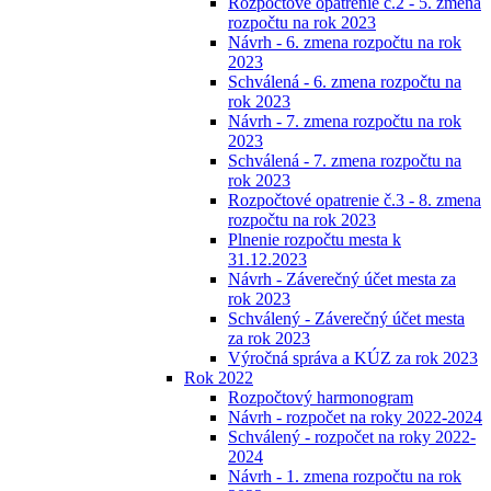
Rozpočtové opatrenie č.2 - 5. zmena
rozpočtu na rok 2023
Návrh - 6. zmena rozpočtu na rok
2023
Schválená - 6. zmena rozpočtu na
rok 2023
Návrh - 7. zmena rozpočtu na rok
2023
Schválená - 7. zmena rozpočtu na
rok 2023
Rozpočtové opatrenie č.3 - 8. zmena
rozpočtu na rok 2023
Plnenie rozpočtu mesta k
31.12.2023
Návrh - Záverečný účet mesta za
rok 2023
Schválený - Záverečný účet mesta
za rok 2023
Výročná správa a KÚZ za rok 2023
Rok 2022
Rozpočtový harmonogram
Návrh - rozpočet na roky 2022-2024
Schválený - rozpočet na roky 2022-
2024
Návrh - 1. zmena rozpočtu na rok