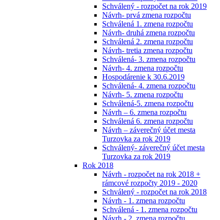
Schválený - rozpočet na rok 2019
Návrh- prvá zmena rozpočtu
Schválená 1. zmena rozpočtu
Návrh- druhá zmena rozpočtu
Schválená 2. zmena rozpočtu
Návrh- tretia zmena rozpočtu
Schválená- 3. zmena rozpočtu
Návrh- 4. zmena rozpočtu
Hospodárenie k 30.6.2019
Schválená- 4. zmena rozpočtu
Návrh- 5. zmena rozpočtu
Schválená-5. zmena rozpočtu
Návrh – 6. zmena rozpočtu
Schválená 6. zmena rozpočtu
Návrh – záverečný účet mesta
Turzovka za rok 2019
Schválený- záverečný účet mesta
Turzovka za rok 2019
Rok 2018
Návrh - rozpočet na rok 2018 +
rámcové rozpočty 2019 - 2020
Schválený - rozpočet na rok 2018
Návrh - 1. zmena rozpočtu
Schválená - 1. zmena rozpočtu
Návrh - 2. zmena rozpočtu