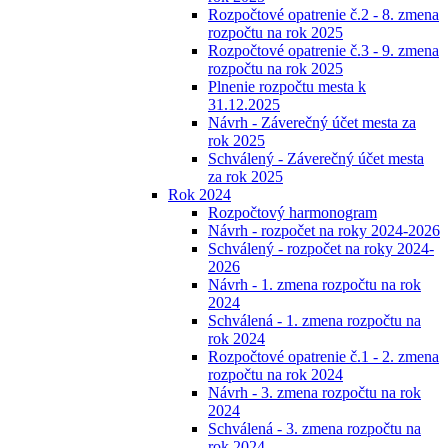
Rozpočtové opatrenie č.2 - 8. zmena
rozpočtu na rok 2025
Rozpočtové opatrenie č.3 - 9. zmena
rozpočtu na rok 2025
Plnenie rozpočtu mesta k
31.12.2025
Návrh - Záverečný účet mesta za
rok 2025
Schválený - Záverečný účet mesta
za rok 2025
Rok 2024
Rozpočtový harmonogram
Návrh - rozpočet na roky 2024-2026
Schválený - rozpočet na roky 2024-
2026
Návrh - 1. zmena rozpočtu na rok
2024
Schválená - 1. zmena rozpočtu na
rok 2024
Rozpočtové opatrenie č.1 - 2. zmena
rozpočtu na rok 2024
Návrh - 3. zmena rozpočtu na rok
2024
Schválená - 3. zmena rozpočtu na
rok 2024