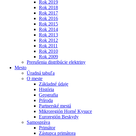
Rok 2019
Rok 2018
Rok 2017
Rok 2016
Rok 2015
Rok 2014
Rok 2013
Rok 2012
Rok 2011
Rok 2010
Rok 2009
Prerušenia distribúcie elektriny
Mesto
Úradná tabuľa
O meste
Základné údaje
História
Geografia
Príroda
Partnerské mestá
Mikroregión Horné Kysuce
Euroregión Beskydy
Samospráva
Primátor
Zástupca primátora