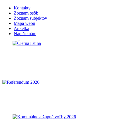
Kontakty
Zoznam osôb
Zoznam subjektov
Mapa webu
Anketka
Napíšte nám