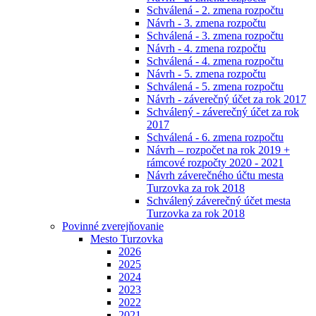
Schválená - 2. zmena rozpočtu
Návrh - 3. zmena rozpočtu
Schválená - 3. zmena rozpočtu
Návrh - 4. zmena rozpočtu
Schválená - 4. zmena rozpočtu
Návrh - 5. zmena rozpočtu
Schválená - 5. zmena rozpočtu
Návrh - záverečný účet za rok 2017
Schválený - záverečný účet za rok
2017
Schválená - 6. zmena rozpočtu
Návrh – rozpočet na rok 2019 +
rámcové rozpočty 2020 - 2021
Návrh záverečného účtu mesta
Turzovka za rok 2018
Schválený záverečný účet mesta
Turzovka za rok 2018
Povinné zverejňovanie
Mesto Turzovka
2026
2025
2024
2023
2022
2021