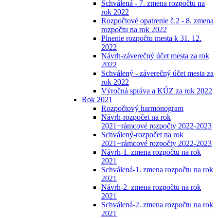
Schválená - 7. zmena rozpočtu na
rok 2022
Rozpočtové opatrenie č.2 - 8. zmena
rozpočtu na rok 2022
Plnenie rozpočtu mesta k 31. 12.
2022
Návrh-záverečný účet mesta za rok
2022
Schválený - záverečný účet mesta za
rok 2022
Výročná správa a KÚZ za rok 2022
Rok 2021
Rozpočtový harmonogram
Návrh-rozpočet na rok
2021+rámcové rozpočty 2022-2023
Schválený-rozpočet na rok
2021+rámcové rozpočty 2022-2023
Návrh-1. zmena rozpočtu na rok
2021
Schválená-1. zmena rozpočtu na rok
2021
Návrh-2. zmena rozpočtu na rok
2021
Schválená-2. zmena rozpočtu na rok
2021