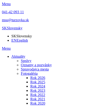
Menu
041-42 093 11
msu@turzovka.sk
SK
Slovensky
SK
Slovensky
EN
English
Menu
Aktuality
Správy
Oznamy a pozvánky
Spravodajca mesta
Fotogaléria
Rok 2026
Rok 2025
Rok 2024
Rok 2023
Rok 2022
Rok 2021
Rok 2020