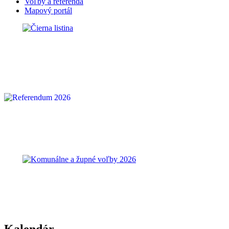
Voľby a referendá
Mapový portál