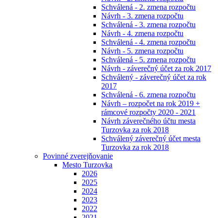
Schválená - 2. zmena rozpočtu
Návrh - 3. zmena rozpočtu
Schválená - 3. zmena rozpočtu
Návrh - 4. zmena rozpočtu
Schválená - 4. zmena rozpočtu
Návrh - 5. zmena rozpočtu
Schválená - 5. zmena rozpočtu
Návrh - záverečný účet za rok 2017
Schválený - záverečný účet za rok
2017
Schválená - 6. zmena rozpočtu
Návrh – rozpočet na rok 2019 +
rámcové rozpočty 2020 - 2021
Návrh záverečného účtu mesta
Turzovka za rok 2018
Schválený záverečný účet mesta
Turzovka za rok 2018
Povinné zverejňovanie
Mesto Turzovka
2026
2025
2024
2023
2022
2021