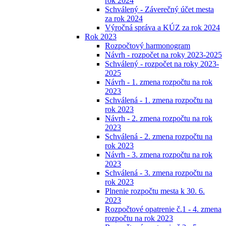
rok 2024
Schválený - Záverečný účet mesta
za rok 2024
Výročná správa a KÚZ za rok 2024
Rok 2023
Rozpočtový harmonogram
Návrh - rozpočet na roky 2023-2025
Schválený - rozpočet na roky 2023-
2025
Návrh - 1. zmena rozpočtu na rok
2023
Schválená - 1. zmena rozpočtu na
rok 2023
Návrh - 2. zmena rozpočtu na rok
2023
Schválená - 2. zmena rozpočtu na
rok 2023
Návrh - 3. zmena rozpočtu na rok
2023
Schválená - 3. zmena rozpočtu na
rok 2023
Plnenie rozpočtu mesta k 30. 6.
2023
Rozpočtové opatrenie č.1 - 4. zmena
rozpočtu na rok 2023