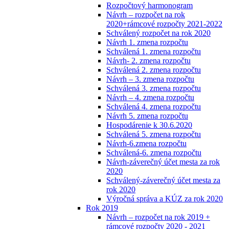
Rozpočtový harmonogram
Návrh – rozpočet na rok
2020+rámcové rozpočty 2021-2022
Schválený rozpočet na rok 2020
Návrh 1. zmena rozpočtu
Schválená 1. zmena rozpočtu
Návrh- 2. zmena rozpočtu
Schválená 2. zmena rozpočtu
Návrh – 3. zmena rozpočtu
Schválená 3. zmena rozpočtu
Návrh – 4. zmena rozpočtu
Schválená 4. zmena rozpočtu
Návrh 5. zmena rozpočtu
Hospodárenie k 30.6.2020
Schválená 5. zmena rozpočtu
Návrh-6.zmena rozpočtu
Schválená-6. zmena rozpočtu
Návrh-záverečný účet mesta za rok
2020
Schválený-záverečný účet mesta za
rok 2020
Výročná správa a KÚZ za rok 2020
Rok 2019
Návrh – rozpočet na rok 2019 +
rámcové rozpočty 2020 - 2021