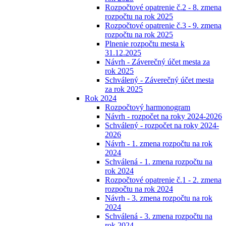
Rozpočtové opatrenie č.2 - 8. zmena
rozpočtu na rok 2025
Rozpočtové opatrenie č.3 - 9. zmena
rozpočtu na rok 2025
Plnenie rozpočtu mesta k
31.12.2025
Návrh - Záverečný účet mesta za
rok 2025
Schválený - Záverečný účet mesta
za rok 2025
Rok 2024
Rozpočtový harmonogram
Návrh - rozpočet na roky 2024-2026
Schválený - rozpočet na roky 2024-
2026
Návrh - 1. zmena rozpočtu na rok
2024
Schválená - 1. zmena rozpočtu na
rok 2024
Rozpočtové opatrenie č.1 - 2. zmena
rozpočtu na rok 2024
Návrh - 3. zmena rozpočtu na rok
2024
Schválená - 3. zmena rozpočtu na
rok 2024