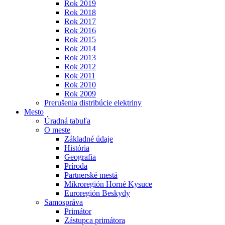
Rok 2019
Rok 2018
Rok 2017
Rok 2016
Rok 2015
Rok 2014
Rok 2013
Rok 2012
Rok 2011
Rok 2010
Rok 2009
Prerušenia distribúcie elektriny
Mesto
Úradná tabuľa
O meste
Základné údaje
História
Geografia
Príroda
Partnerské mestá
Mikroregión Horné Kysuce
Euroregión Beskydy
Samospráva
Primátor
Zástupca primátora