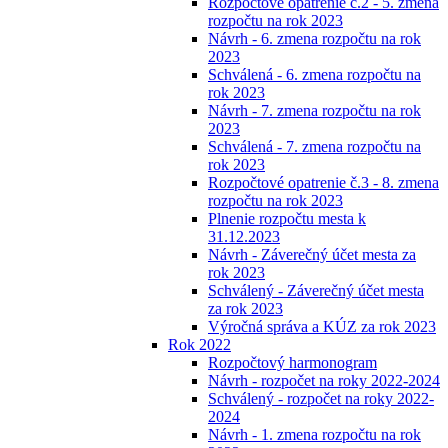
Rozpočtové opatrenie č.2 - 5. zmena
rozpočtu na rok 2023
Návrh - 6. zmena rozpočtu na rok
2023
Schválená - 6. zmena rozpočtu na
rok 2023
Návrh - 7. zmena rozpočtu na rok
2023
Schválená - 7. zmena rozpočtu na
rok 2023
Rozpočtové opatrenie č.3 - 8. zmena
rozpočtu na rok 2023
Plnenie rozpočtu mesta k
31.12.2023
Návrh - Záverečný účet mesta za
rok 2023
Schválený - Záverečný účet mesta
za rok 2023
Výročná správa a KÚZ za rok 2023
Rok 2022
Rozpočtový harmonogram
Návrh - rozpočet na roky 2022-2024
Schválený - rozpočet na roky 2022-
2024
Návrh - 1. zmena rozpočtu na rok