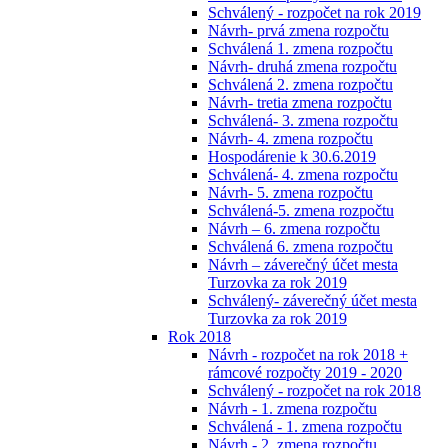
Schválený - rozpočet na rok 2019
Návrh- prvá zmena rozpočtu
Schválená 1. zmena rozpočtu
Návrh- druhá zmena rozpočtu
Schválená 2. zmena rozpočtu
Návrh- tretia zmena rozpočtu
Schválená- 3. zmena rozpočtu
Návrh- 4. zmena rozpočtu
Hospodárenie k 30.6.2019
Schválená- 4. zmena rozpočtu
Návrh- 5. zmena rozpočtu
Schválená-5. zmena rozpočtu
Návrh – 6. zmena rozpočtu
Schválená 6. zmena rozpočtu
Návrh – záverečný účet mesta
Turzovka za rok 2019
Schválený- záverečný účet mesta
Turzovka za rok 2019
Rok 2018
Návrh - rozpočet na rok 2018 +
rámcové rozpočty 2019 - 2020
Schválený - rozpočet na rok 2018
Návrh - 1. zmena rozpočtu
Schválená - 1. zmena rozpočtu
Návrh - 2. zmena rozpočtu