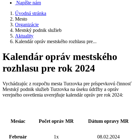
Napíšte nám
Úvodná stránka
Mesto
Organizácie
Mestský podnik služieb
Aktuality
Kalendár opráv mestského rozhlasu pre...
Kalendár opráv mestského
rozhlasu pre rok 2024
Vychádzajúc z rozpočtu mesta Turzovka pre príspevkovú činnosť
Mestský podnik služieb Turzovka na úseku údržby a opráv
verejného osvetlenia uverejňuje kalendár opráv pre rok 2024:
Mesiac
Počet opráv MR
Dátum opravy MR
Február
1x
08.02.2024