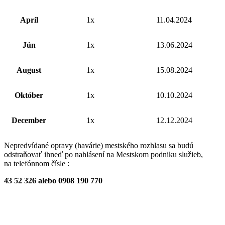
Apríl
1x
11.04.2024
Jún
1x
13.06.2024
August
1x
15.08.2024
Október
1x
10.10.2024
December
1x
12.12.2024
Nepredvídané opravy (havárie) mestského rozhlasu sa budú
odstraňovať ihneď po nahlásení na Mestskom podniku služieb,
na telefónnom čísle :
43 52 326 alebo 0908 190 770