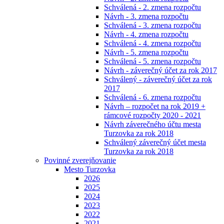
Schválená - 2. zmena rozpočtu
Návrh - 3. zmena rozpočtu
Schválená - 3. zmena rozpočtu
Návrh - 4. zmena rozpočtu
Schválená - 4. zmena rozpočtu
Návrh - 5. zmena rozpočtu
Schválená - 5. zmena rozpočtu
Návrh - záverečný účet za rok 2017
Schválený - záverečný účet za rok
2017
Schválená - 6. zmena rozpočtu
Návrh – rozpočet na rok 2019 +
rámcové rozpočty 2020 - 2021
Návrh záverečného účtu mesta
Turzovka za rok 2018
Schválený záverečný účet mesta
Turzovka za rok 2018
Povinné zverejňovanie
Mesto Turzovka
2026
2025
2024
2023
2022
2021