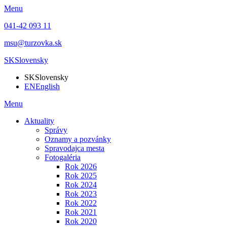
Menu
041-42 093 11
msu@turzovka.sk
SK
Slovensky
SK
Slovensky
EN
English
Menu
Aktuality
Správy
Oznamy a pozvánky
Spravodajca mesta
Fotogaléria
Rok 2026
Rok 2025
Rok 2024
Rok 2023
Rok 2022
Rok 2021
Rok 2020