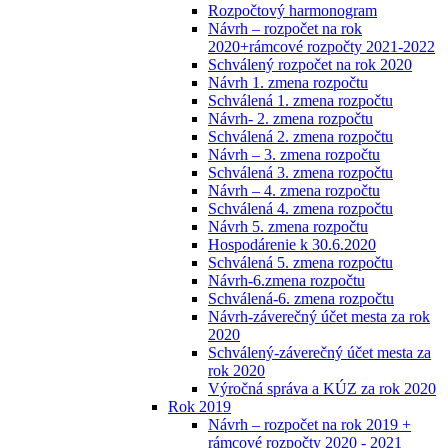
Rozpočtový harmonogram
Návrh – rozpočet na rok
2020+rámcové rozpočty 2021-2022
Schválený rozpočet na rok 2020
Návrh 1. zmena rozpočtu
Schválená 1. zmena rozpočtu
Návrh- 2. zmena rozpočtu
Schválená 2. zmena rozpočtu
Návrh – 3. zmena rozpočtu
Schválená 3. zmena rozpočtu
Návrh – 4. zmena rozpočtu
Schválená 4. zmena rozpočtu
Návrh 5. zmena rozpočtu
Hospodárenie k 30.6.2020
Schválená 5. zmena rozpočtu
Návrh-6.zmena rozpočtu
Schválená-6. zmena rozpočtu
Návrh-záverečný účet mesta za rok
2020
Schválený-záverečný účet mesta za
rok 2020
Výročná správa a KÚZ za rok 2020
Rok 2019
Návrh – rozpočet na rok 2019 +
rámcové rozpočty 2020 - 2021