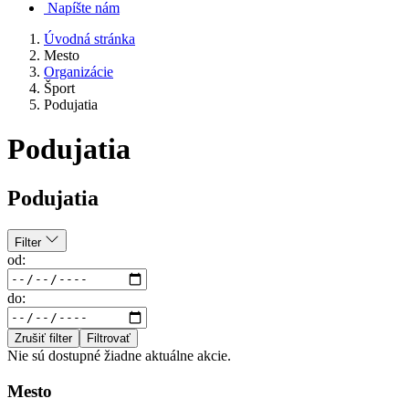
Napíšte nám
Úvodná stránka
Mesto
Organizácie
Šport
Podujatia
Podujatia
Podujatia
Filter
od:
do:
Zrušiť filter
Filtrovať
Nie sú dostupné žiadne aktuálne akcie.
Mesto