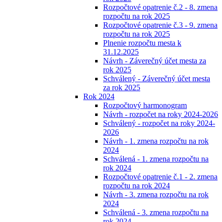
Rozpočtové opatrenie č.2 - 8. zmena
rozpočtu na rok 2025
Rozpočtové opatrenie č.3 - 9. zmena
rozpočtu na rok 2025
Plnenie rozpočtu mesta k
31.12.2025
Návrh - Záverečný účet mesta za
rok 2025
Schválený - Záverečný účet mesta
za rok 2025
Rok 2024
Rozpočtový harmonogram
Návrh - rozpočet na roky 2024-2026
Schválený - rozpočet na roky 2024-
2026
Návrh - 1. zmena rozpočtu na rok
2024
Schválená - 1. zmena rozpočtu na
rok 2024
Rozpočtové opatrenie č.1 - 2. zmena
rozpočtu na rok 2024
Návrh - 3. zmena rozpočtu na rok
2024
Schválená - 3. zmena rozpočtu na
rok 2024