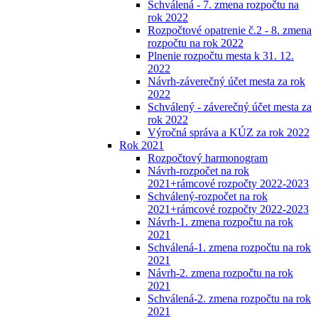
Schválená - 7. zmena rozpočtu na
rok 2022
Rozpočtové opatrenie č.2 - 8. zmena
rozpočtu na rok 2022
Plnenie rozpočtu mesta k 31. 12.
2022
Návrh-záverečný účet mesta za rok
2022
Schválený - záverečný účet mesta za
rok 2022
Výročná správa a KÚZ za rok 2022
Rok 2021
Rozpočtový harmonogram
Návrh-rozpočet na rok
2021+rámcové rozpočty 2022-2023
Schválený-rozpočet na rok
2021+rámcové rozpočty 2022-2023
Návrh-1. zmena rozpočtu na rok
2021
Schválená-1. zmena rozpočtu na rok
2021
Návrh-2. zmena rozpočtu na rok
2021
Schválená-2. zmena rozpočtu na rok
2021