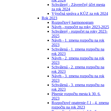
rok 2024
Schválený - Záverečný účet mesta
za rok 2024
Výročná správa a KÚZ za rok 2024
Rok 2023
Rozpočtový harmonogram
Návrh - rozpočet na roky 2023-2025
Schválený - rozpočet na roky 2023-
2025
Návrh - 1. zmena rozpočtu na rok
2023
Schválená - 1. zmena rozpočtu na
rok 2023
Návrh - 2. zmena rozpočtu na rok
2023
Schválená - 2. zmena rozpočtu na
rok 2023
Návrh - 3. zmena rozpočtu na rok
2023
Schválená - 3. zmena rozpočtu na
rok 2023
Plnenie rozpočtu mesta k 30. 6.
2023
Rozpočtové opatrenie č.1 - 4. zmena
rozpočtu na rok 2023