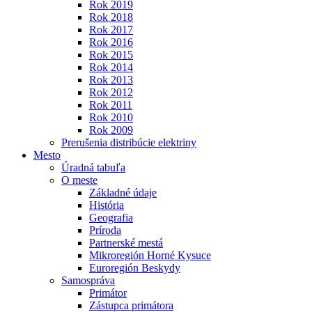
Rok 2019
Rok 2018
Rok 2017
Rok 2016
Rok 2015
Rok 2014
Rok 2013
Rok 2012
Rok 2011
Rok 2010
Rok 2009
Prerušenia distribúcie elektriny
Mesto
Úradná tabuľa
O meste
Základné údaje
História
Geografia
Príroda
Partnerské mestá
Mikroregión Horné Kysuce
Euroregión Beskydy
Samospráva
Primátor
Zástupca primátora