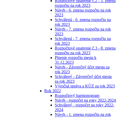
Rozpočtové opatrenie č.2 - 5. zmena
rozpočtu na rok 2023
Návrh - 6. zmena rozpočtu na rok
2023
Schválená - 6. zmena rozpočtu na
rok 2023
Návrh - 7. zmena rozpočtu na rok
2023
Schválená - 7. zmena rozpočtu na
rok 2023
Rozpočtové opatrenie č.3 - 8. zmena
rozpočtu na rok 2023
Plnenie rozpočtu mesta k
31.12.2023
Návrh - Záverečný účet mesta za
rok 2023
Schválený - Záverečný účet mesta
za rok 2023
Výročná správa a KÚZ za rok 2023
Rok 2022
Rozpočtový harmonogram
Návrh - rozpočet na roky 2022-2024
Schválený - rozpočet na roky 2022-
2024
Návrh - 1. zmena rozpočtu na rok