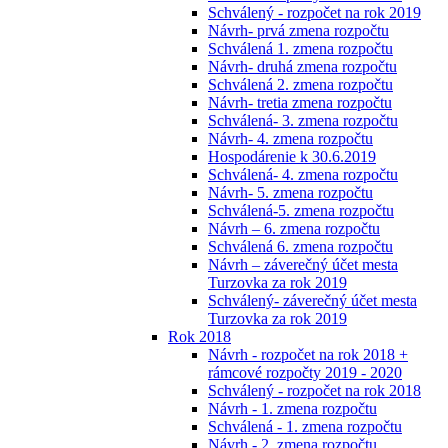
Schválený - rozpočet na rok 2019
Návrh- prvá zmena rozpočtu
Schválená 1. zmena rozpočtu
Návrh- druhá zmena rozpočtu
Schválená 2. zmena rozpočtu
Návrh- tretia zmena rozpočtu
Schválená- 3. zmena rozpočtu
Návrh- 4. zmena rozpočtu
Hospodárenie k 30.6.2019
Schválená- 4. zmena rozpočtu
Návrh- 5. zmena rozpočtu
Schválená-5. zmena rozpočtu
Návrh – 6. zmena rozpočtu
Schválená 6. zmena rozpočtu
Návrh – záverečný účet mesta
Turzovka za rok 2019
Schválený- záverečný účet mesta
Turzovka za rok 2019
Rok 2018
Návrh - rozpočet na rok 2018 +
rámcové rozpočty 2019 - 2020
Schválený - rozpočet na rok 2018
Návrh - 1. zmena rozpočtu
Schválená - 1. zmena rozpočtu
Návrh - 2. zmena rozpočtu