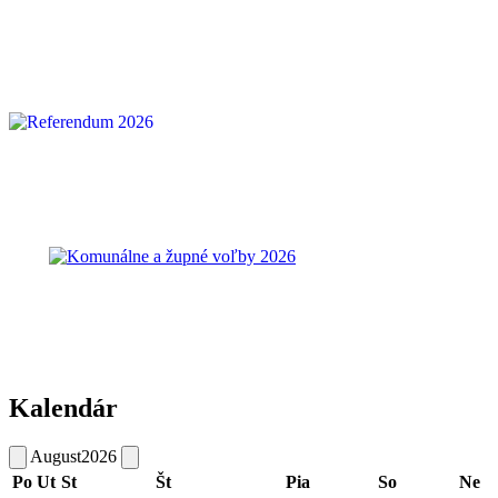
Kalendár
August
2026
Po
Ut
St
Št
Pia
So
Ne