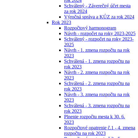
rok 2024
Schválený - Záverečný účet mesta
za rok 2024
Výročná správa a KÚZ za rok 2024
Rok 2023
Rozpočtový harmonogram
Návrh - rozpočet na roky 2023-2025
Schválený - rozpočet na roky 2023-
2025
Návrh - 1. zmena rozpočtu na rok
2023
Schválená - 1. zmena rozpočtu na
rok 2023
Návrh - 2. zmena rozpočtu na rok
2023
Schválená - 2. zmena rozpočtu na
rok 2023
Návrh - 3. zmena rozpočtu na rok
2023
Schválená - 3. zmena rozpočtu na
rok 2023
Plnenie rozpočtu mesta k 30. 6.
2023
Rozpočtové opatrenie č.1 - 4. zmena
rozpočtu na rok 2023