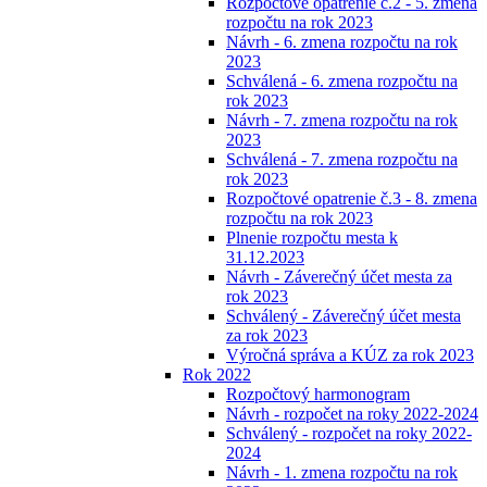
Rozpočtové opatrenie č.2 - 5. zmena
rozpočtu na rok 2023
Návrh - 6. zmena rozpočtu na rok
2023
Schválená - 6. zmena rozpočtu na
rok 2023
Návrh - 7. zmena rozpočtu na rok
2023
Schválená - 7. zmena rozpočtu na
rok 2023
Rozpočtové opatrenie č.3 - 8. zmena
rozpočtu na rok 2023
Plnenie rozpočtu mesta k
31.12.2023
Návrh - Záverečný účet mesta za
rok 2023
Schválený - Záverečný účet mesta
za rok 2023
Výročná správa a KÚZ za rok 2023
Rok 2022
Rozpočtový harmonogram
Návrh - rozpočet na roky 2022-2024
Schválený - rozpočet na roky 2022-
2024
Návrh - 1. zmena rozpočtu na rok