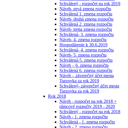
Schválený - rozpočet na rok 2019
Návrh- prvá zmena rozpočtu
Schválená 1. zmena rozpočtu
Návrh- druhá zmena rozpočtu
Schválená 2. zmena rozpočtu
Návrh- tretia zmena rozpočtu
Schválená- 3. zmena rozpočtu
Návrh- 4. zmena rozpočtu
Hospodárenie k 30.6.2019
Schválená- 4. zmena rozpočtu
Návrh- 5. zmena rozpočtu
Schválená-5. zmena rozpočtu
Návrh – 6. zmena rozpočtu
Schválená 6. zmena rozpočtu
Návrh – záverečný účet mesta
Turzovka za rok 2019
Schválený- záverečný účet mesta
Turzovka za rok 2019
Rok 2018
Návrh - rozpočet na rok 2018 +
rámcové rozpočty 2019 - 2020
Schválený - rozpočet na rok 2018
Návrh - 1. zmena rozpočtu
Schválená - 1. zmena rozpočtu
Návrh - 2. zmena rozpočtu