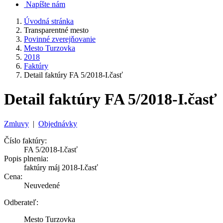
Napíšte nám
Úvodná stránka
Transparentné mesto
Povinné zverejňovanie
Mesto Turzovka
2018
Faktúry
Detail faktúry FA 5/2018-I.časť
Detail faktúry FA 5/2018-I.časť
Zmluvy
|
Objednávky
Číslo faktúry:
FA 5/2018-I.časť
Popis plnenia:
faktúry máj 2018-I.časť
Cena:
Neuvedené
Odberateľ:
Mesto Turzovka