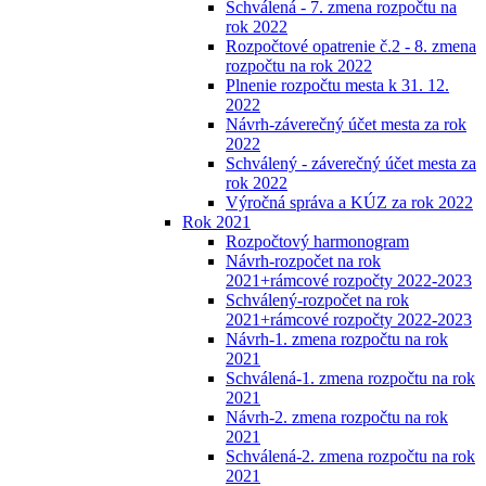
Schválená - 7. zmena rozpočtu na
rok 2022
Rozpočtové opatrenie č.2 - 8. zmena
rozpočtu na rok 2022
Plnenie rozpočtu mesta k 31. 12.
2022
Návrh-záverečný účet mesta za rok
2022
Schválený - záverečný účet mesta za
rok 2022
Výročná správa a KÚZ za rok 2022
Rok 2021
Rozpočtový harmonogram
Návrh-rozpočet na rok
2021+rámcové rozpočty 2022-2023
Schválený-rozpočet na rok
2021+rámcové rozpočty 2022-2023
Návrh-1. zmena rozpočtu na rok
2021
Schválená-1. zmena rozpočtu na rok
2021
Návrh-2. zmena rozpočtu na rok
2021
Schválená-2. zmena rozpočtu na rok
2021