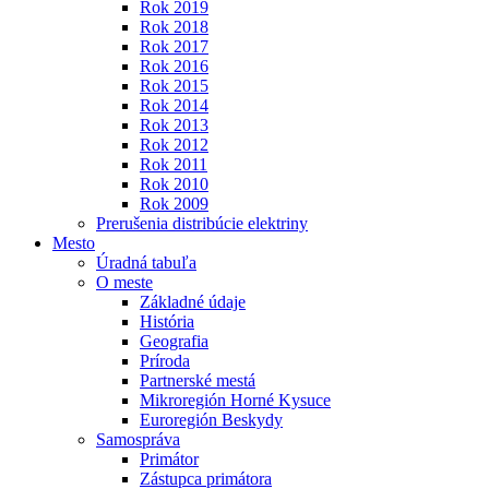
Rok 2019
Rok 2018
Rok 2017
Rok 2016
Rok 2015
Rok 2014
Rok 2013
Rok 2012
Rok 2011
Rok 2010
Rok 2009
Prerušenia distribúcie elektriny
Mesto
Úradná tabuľa
O meste
Základné údaje
História
Geografia
Príroda
Partnerské mestá
Mikroregión Horné Kysuce
Euroregión Beskydy
Samospráva
Primátor
Zástupca primátora