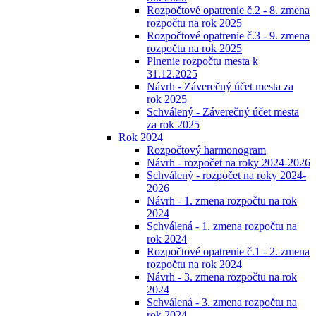
Rozpočtové opatrenie č.2 - 8. zmena
rozpočtu na rok 2025
Rozpočtové opatrenie č.3 - 9. zmena
rozpočtu na rok 2025
Plnenie rozpočtu mesta k
31.12.2025
Návrh - Záverečný účet mesta za
rok 2025
Schválený - Záverečný účet mesta
za rok 2025
Rok 2024
Rozpočtový harmonogram
Návrh - rozpočet na roky 2024-2026
Schválený - rozpočet na roky 2024-
2026
Návrh - 1. zmena rozpočtu na rok
2024
Schválená - 1. zmena rozpočtu na
rok 2024
Rozpočtové opatrenie č.1 - 2. zmena
rozpočtu na rok 2024
Návrh - 3. zmena rozpočtu na rok
2024
Schválená - 3. zmena rozpočtu na
rok 2024