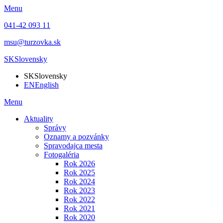
Menu
041-42 093 11
msu@turzovka.sk
SK
Slovensky
SK
Slovensky
EN
English
Menu
Aktuality
Správy
Oznamy a pozvánky
Spravodajca mesta
Fotogaléria
Rok 2026
Rok 2025
Rok 2024
Rok 2023
Rok 2022
Rok 2021
Rok 2020