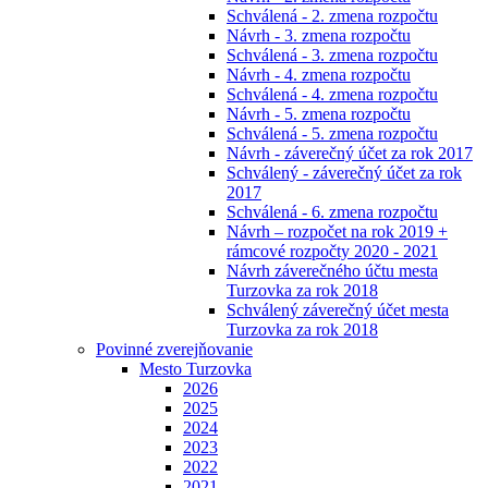
Schválená - 2. zmena rozpočtu
Návrh - 3. zmena rozpočtu
Schválená - 3. zmena rozpočtu
Návrh - 4. zmena rozpočtu
Schválená - 4. zmena rozpočtu
Návrh - 5. zmena rozpočtu
Schválená - 5. zmena rozpočtu
Návrh - záverečný účet za rok 2017
Schválený - záverečný účet za rok
2017
Schválená - 6. zmena rozpočtu
Návrh – rozpočet na rok 2019 +
rámcové rozpočty 2020 - 2021
Návrh záverečného účtu mesta
Turzovka za rok 2018
Schválený záverečný účet mesta
Turzovka za rok 2018
Povinné zverejňovanie
Mesto Turzovka
2026
2025
2024
2023
2022
2021