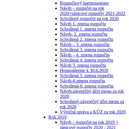
Rozpočtový harmonogram
Návrh – rozpočet na rok
2020+rámcové rozpočty 2021-2022
Schválený rozpočet na rok 2020
Návrh 1. zmena rozpočtu
Schválená 1. zmena rozpočtu
Návrh- 2. zmena rozpočtu
Schválená 2. zmena rozpočtu
Návrh – 3. zmena rozpočtu
Schválená 3. zmena rozpočtu
Návrh – 4. zmena rozpočtu
Schválená 4. zmena rozpočtu
Návrh 5. zmena rozpočtu
Hospodárenie k 30.6.2020
Schválená 5. zmena rozpočtu
Návrh-6.zmena rozpočtu
Schválená-6. zmena rozpočtu
Návrh-záverečný účet mesta za rok
2020
Schválený-záverečný účet mesta za
rok 2020
Výročná správa a KÚZ za rok 2020
Rok 2019
Návrh – rozpočet na rok 2019 +
rámcové rozpočty 2020 - 2021