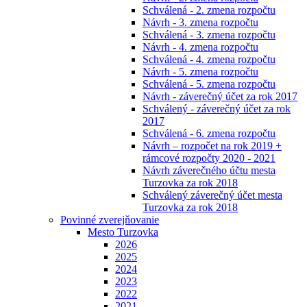
Schválená - 2. zmena rozpočtu
Návrh - 3. zmena rozpočtu
Schválená - 3. zmena rozpočtu
Návrh - 4. zmena rozpočtu
Schválená - 4. zmena rozpočtu
Návrh - 5. zmena rozpočtu
Schválená - 5. zmena rozpočtu
Návrh - záverečný účet za rok 2017
Schválený - záverečný účet za rok
2017
Schválená - 6. zmena rozpočtu
Návrh – rozpočet na rok 2019 +
rámcové rozpočty 2020 - 2021
Návrh záverečného účtu mesta
Turzovka za rok 2018
Schválený záverečný účet mesta
Turzovka za rok 2018
Povinné zverejňovanie
Mesto Turzovka
2026
2025
2024
2023
2022
2021