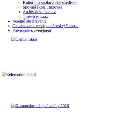
Kultúrne a spoločenské stredisko
Spojená škola Turzovka
Archív dokumentov
T-services s.r.o.
Verejné obstarávanie
Oznamovanie protispoločenskej činnosti
Potvrdenie o zverejnení