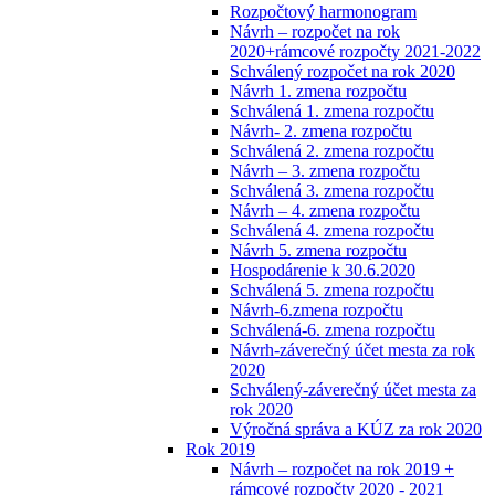
Rozpočtový harmonogram
Návrh – rozpočet na rok
2020+rámcové rozpočty 2021-2022
Schválený rozpočet na rok 2020
Návrh 1. zmena rozpočtu
Schválená 1. zmena rozpočtu
Návrh- 2. zmena rozpočtu
Schválená 2. zmena rozpočtu
Návrh – 3. zmena rozpočtu
Schválená 3. zmena rozpočtu
Návrh – 4. zmena rozpočtu
Schválená 4. zmena rozpočtu
Návrh 5. zmena rozpočtu
Hospodárenie k 30.6.2020
Schválená 5. zmena rozpočtu
Návrh-6.zmena rozpočtu
Schválená-6. zmena rozpočtu
Návrh-záverečný účet mesta za rok
2020
Schválený-záverečný účet mesta za
rok 2020
Výročná správa a KÚZ za rok 2020
Rok 2019
Návrh – rozpočet na rok 2019 +
rámcové rozpočty 2020 - 2021