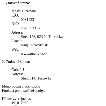
1. Zmluvná strana:
Mesto Turzovka
IČO:
00314331
DIČ:
2020553315
Adresa:
Stred 178, 023 54 Turzovka
E-mail:
msu@turzovka.sk
Web:
www.turzovka.sk
2. Zmluvná strana:
Čuboň Ján
Adresa:
Stred 314, Turzovka
Meno podpisujúcej osoby:
Funkcia podpisujúcej osoby:
Dátum zverejnenia:
19. 8. 2020