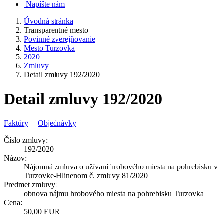
Napíšte nám
Úvodná stránka
Transparentné mesto
Povinné zverejňovanie
Mesto Turzovka
2020
Zmluvy
Detail zmluvy 192/2020
Detail zmluvy 192/2020
Faktúry
|
Objednávky
Číslo zmluvy:
192/2020
Názov:
Nájomná zmluva o užívaní hrobového miesta na pohrebisku v
Turzovke-Hlinenom č. zmluvy 81/2020
Predmet zmluvy:
obnova nájmu hrobového miesta na pohrebisku Turzovka
Cena:
50,00 EUR