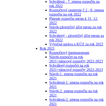
Schválená - 7. zmena rozpočtu na
rok 2022
Rozpočtové opatrenie č.2 - 8. zmena
rozpočtu na rok 2022
Plnenie rozpočtu mesta k 31. 12.
2022
Návrh-záverečný účet mesta za rok
2022
Schválený - záverečný účet mesta za
rok 2022
Výročná správa a KÚZ za rok 2022
Rok 2021
Rozpočtový harmonogram
Návrh-rozpočet na rok
2021+rámcové rozpočty 2022-2023
Schválený-rozpočet na rok
2021+rámcové rozpočty 2022-2023
Návrh-1. zmena rozpočtu na rok
2021
Schválená-1. zmena rozpočtu na rok
2021
Návrh-2. zmena rozpočtu na rok
2021
Schválená-2. zmena rozpočtu na rok
2021