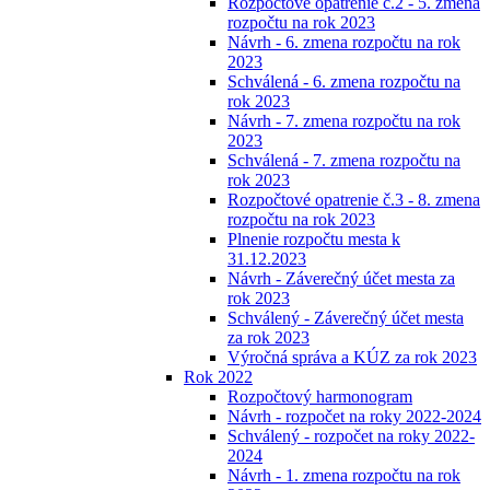
Rozpočtové opatrenie č.2 - 5. zmena
rozpočtu na rok 2023
Návrh - 6. zmena rozpočtu na rok
2023
Schválená - 6. zmena rozpočtu na
rok 2023
Návrh - 7. zmena rozpočtu na rok
2023
Schválená - 7. zmena rozpočtu na
rok 2023
Rozpočtové opatrenie č.3 - 8. zmena
rozpočtu na rok 2023
Plnenie rozpočtu mesta k
31.12.2023
Návrh - Záverečný účet mesta za
rok 2023
Schválený - Záverečný účet mesta
za rok 2023
Výročná správa a KÚZ za rok 2023
Rok 2022
Rozpočtový harmonogram
Návrh - rozpočet na roky 2022-2024
Schválený - rozpočet na roky 2022-
2024
Návrh - 1. zmena rozpočtu na rok