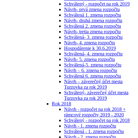
Schválený - rozpočet na rok 2019
Návrh- prvá zmena rozpočtu
Schválená 1. zmena rozpočtu
Návrh- druhá zmena rozpočtu
Schválená 2. zmena rozpočtu
Návrh- tretia zmena rozpočtu
Schválená- 3. zmena rozpočtu
Návrh- 4. zmena rozpočtu
Hospodárenie k 30.6.2019
Schválená- 4. zmena rozpočtu
Návrh- 5. zmena rozpočtu
Schválená-5. zmena rozpočtu
Návrh – 6. zmena rozpočtu
Schválená 6. zmena rozpočtu
Návrh – záverečný účet mesta
Turzovka za rok 2019
Schválený- záverečný účet mesta
Turzovka za rok 2019
Rok 2018
Návrh - rozpočet na rok 2018 +
rámcové rozpočty 2019 - 2020
Schválený - rozpočet na rok 2018
Návrh - 1. zmena rozpočtu
Schválená - 1. zmena rozpočtu
Návrh - 2. zmena rozpočtu