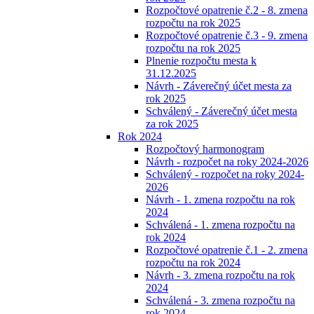
Rozpočtové opatrenie č.2 - 8. zmena
rozpočtu na rok 2025
Rozpočtové opatrenie č.3 - 9. zmena
rozpočtu na rok 2025
Plnenie rozpočtu mesta k
31.12.2025
Návrh - Záverečný účet mesta za
rok 2025
Schválený - Záverečný účet mesta
za rok 2025
Rok 2024
Rozpočtový harmonogram
Návrh - rozpočet na roky 2024-2026
Schválený - rozpočet na roky 2024-
2026
Návrh - 1. zmena rozpočtu na rok
2024
Schválená - 1. zmena rozpočtu na
rok 2024
Rozpočtové opatrenie č.1 - 2. zmena
rozpočtu na rok 2024
Návrh - 3. zmena rozpočtu na rok
2024
Schválená - 3. zmena rozpočtu na
rok 2024