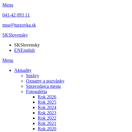
Menu
041-42 093 11
msu@turzovka.sk
SK
Slovensky
SK
Slovensky
EN
English
Menu
Aktuality
Správy
Oznamy a pozvánky
Spravodajca mesta
Fotogaléria
Rok 2026
Rok 2025
Rok 2024
Rok 2023
Rok 2022
Rok 2021
Rok 2020