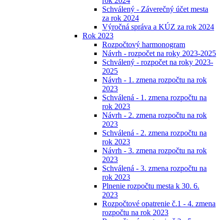
rok 2024
Schválený - Záverečný účet mesta
za rok 2024
Výročná správa a KÚZ za rok 2024
Rok 2023
Rozpočtový harmonogram
Návrh - rozpočet na roky 2023-2025
Schválený - rozpočet na roky 2023-
2025
Návrh - 1. zmena rozpočtu na rok
2023
Schválená - 1. zmena rozpočtu na
rok 2023
Návrh - 2. zmena rozpočtu na rok
2023
Schválená - 2. zmena rozpočtu na
rok 2023
Návrh - 3. zmena rozpočtu na rok
2023
Schválená - 3. zmena rozpočtu na
rok 2023
Plnenie rozpočtu mesta k 30. 6.
2023
Rozpočtové opatrenie č.1 - 4. zmena
rozpočtu na rok 2023