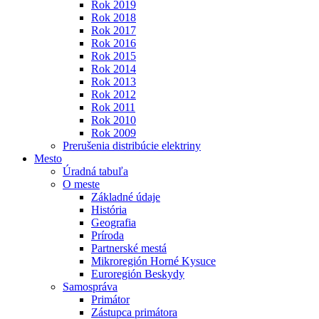
Rok 2019
Rok 2018
Rok 2017
Rok 2016
Rok 2015
Rok 2014
Rok 2013
Rok 2012
Rok 2011
Rok 2010
Rok 2009
Prerušenia distribúcie elektriny
Mesto
Úradná tabuľa
O meste
Základné údaje
História
Geografia
Príroda
Partnerské mestá
Mikroregión Horné Kysuce
Euroregión Beskydy
Samospráva
Primátor
Zástupca primátora