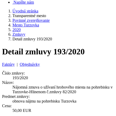
Napíšte nám
Úvodná stránka
Transparentné mesto
Povinné zverejňovanie
Mesto Turzovka
2020
Zmluvy
Detail zmluvy 193/2020
Detail zmluvy 193/2020
Faktúry
|
Objednávky
Číslo zmluvy:
193/2020
Názov:
Nájomná zmuva o užívaní hrobového miesta na pohrebisku v
Turzovke-Hlinenom č.zmluvy 82/2020
Predmet zmluvy:
obnova nájmu na pohrebisku Turzovka
Cena:
50,00 EUR