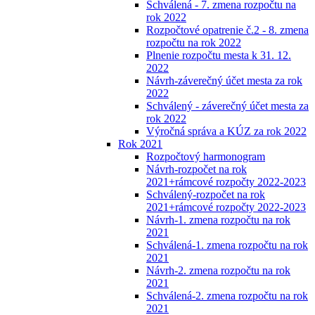
Schválená - 7. zmena rozpočtu na
rok 2022
Rozpočtové opatrenie č.2 - 8. zmena
rozpočtu na rok 2022
Plnenie rozpočtu mesta k 31. 12.
2022
Návrh-záverečný účet mesta za rok
2022
Schválený - záverečný účet mesta za
rok 2022
Výročná správa a KÚZ za rok 2022
Rok 2021
Rozpočtový harmonogram
Návrh-rozpočet na rok
2021+rámcové rozpočty 2022-2023
Schválený-rozpočet na rok
2021+rámcové rozpočty 2022-2023
Návrh-1. zmena rozpočtu na rok
2021
Schválená-1. zmena rozpočtu na rok
2021
Návrh-2. zmena rozpočtu na rok
2021
Schválená-2. zmena rozpočtu na rok
2021