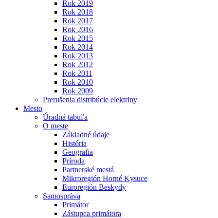
Rok 2019
Rok 2018
Rok 2017
Rok 2016
Rok 2015
Rok 2014
Rok 2013
Rok 2012
Rok 2011
Rok 2010
Rok 2009
Prerušenia distribúcie elektriny
Mesto
Úradná tabuľa
O meste
Základné údaje
História
Geografia
Príroda
Partnerské mestá
Mikroregión Horné Kysuce
Euroregión Beskydy
Samospráva
Primátor
Zástupca primátora