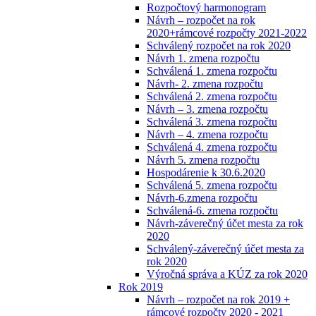
Rozpočtový harmonogram
Návrh – rozpočet na rok
2020+rámcové rozpočty 2021-2022
Schválený rozpočet na rok 2020
Návrh 1. zmena rozpočtu
Schválená 1. zmena rozpočtu
Návrh- 2. zmena rozpočtu
Schválená 2. zmena rozpočtu
Návrh – 3. zmena rozpočtu
Schválená 3. zmena rozpočtu
Návrh – 4. zmena rozpočtu
Schválená 4. zmena rozpočtu
Návrh 5. zmena rozpočtu
Hospodárenie k 30.6.2020
Schválená 5. zmena rozpočtu
Návrh-6.zmena rozpočtu
Schválená-6. zmena rozpočtu
Návrh-záverečný účet mesta za rok
2020
Schválený-záverečný účet mesta za
rok 2020
Výročná správa a KÚZ za rok 2020
Rok 2019
Návrh – rozpočet na rok 2019 +
rámcové rozpočty 2020 - 2021