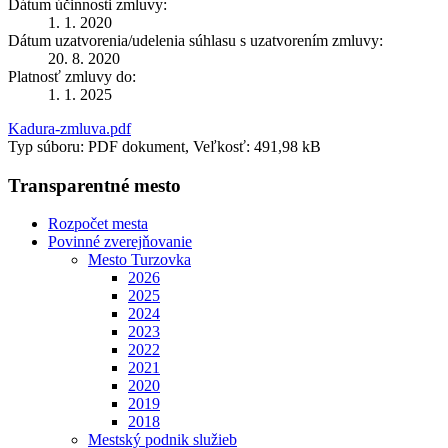
Dátum účinnosti zmluvy:
1. 1. 2020
Dátum uzatvorenia/udelenia súhlasu s uzatvorením zmluvy:
20. 8. 2020
Platnosť zmluvy do:
1. 1. 2025
Kadura-zmluva.pdf
Typ súboru: PDF dokument, Veľkosť: 491,98 kB
Transparentné mesto
Rozpočet mesta
Povinné zverejňovanie
Mesto Turzovka
2026
2025
2024
2023
2022
2021
2020
2019
2018
Mestský podnik služieb