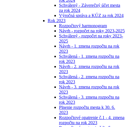
rok 2024
Schválený - Záverečný účet mesta
za rok 2024
Výročná správa a KÚZ za rok 2024
Rok 2023
Rozpočtový harmonogram
Návrh - rozpočet na roky 2023-2025
Schválený - rozpočet na roky 2023-
2025
Návrh - 1. zmena rozpočtu na rok
2023
Schválená - 1. zmena rozpočtu na
rok 2023
Návrh - 2. zmena rozpočtu na rok
2023
Schválená - 2. zmena rozpočtu na
rok 2023
Návrh - 3. zmena rozpočtu na rok
2023
Schválená - 3. zmena rozpočtu na
rok 2023
Plnenie rozpočtu mesta k 30. 6.
2023
Rozpočtové opatrenie č.1 - 4. zmena
rozpočtu na rok 2023