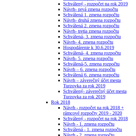
Schválený - rozpočet na rok 2019
Návrh- prvá zmena rozpočtu
Schválená 1. zmena rozpočtu
Návrh- druhá zmena rozpočtu
Schválená 2. zmena rozpočtu
Návrh- tretia zmena rozpočtu
Schválená- 3. zmena rozpočtu
Návrh- 4. zmena rozpočtu
Hospodárenie k 30.6.2019
Schválená- 4. zmena rozpočtu
Návrh- 5. zmena rozpočtu
Schválená-5. zmena rozpočtu
Návrh – 6. zmena rozpočtu
Schválená 6. zmena rozpočtu
Návrh – záverečný účet mesta
Turzovka za rok 2019
Schválený- záverečný účet mesta
Turzovka za rok 2019
Rok 2018
Návrh - rozpočet na rok 2018 +
rámcové rozpočty 2019 - 2020
Schválený - rozpočet na rok 2018
Návrh - 1. zmena rozpočtu
Schválená - 1. zmena rozpočtu
Návrh - 2. zmena rozpočtu