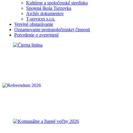
Kultúrne a spoločenské stredisko
Spojená škola Turzovka
Archív dokumentov
T-services s.r.o.
Verejné obstarávanie
Oznamovanie protispoločenskej činnosti
Potvrdenie o zverejnení