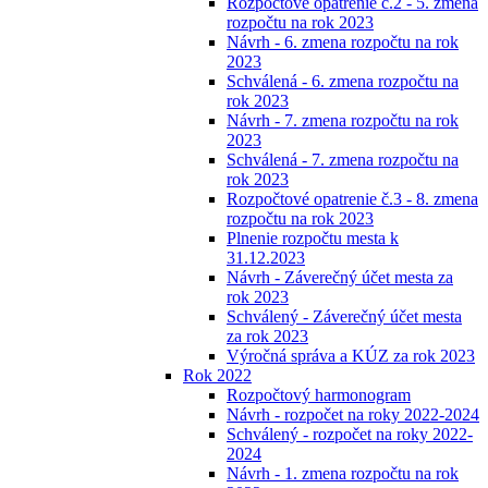
Rozpočtové opatrenie č.2 - 5. zmena
rozpočtu na rok 2023
Návrh - 6. zmena rozpočtu na rok
2023
Schválená - 6. zmena rozpočtu na
rok 2023
Návrh - 7. zmena rozpočtu na rok
2023
Schválená - 7. zmena rozpočtu na
rok 2023
Rozpočtové opatrenie č.3 - 8. zmena
rozpočtu na rok 2023
Plnenie rozpočtu mesta k
31.12.2023
Návrh - Záverečný účet mesta za
rok 2023
Schválený - Záverečný účet mesta
za rok 2023
Výročná správa a KÚZ za rok 2023
Rok 2022
Rozpočtový harmonogram
Návrh - rozpočet na roky 2022-2024
Schválený - rozpočet na roky 2022-
2024
Návrh - 1. zmena rozpočtu na rok