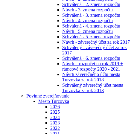
Schválená - 2. zmena rozpočtu
Návrh - 3. zmena rozpočtu
Schválená - 3. zmena rozpočtu
Návrh - 4. zmena rozpočtu
Schválená - 4. zmena rozpočtu
Návrh - 5. zmena rozpočtu
Schválená - 5. zmena rozpočtu
Návrh - záverečný účet za rok 2017
Schválený - záverečný účet za rok
2017
Schválená - 6. zmena rozpočtu
Návrh – rozpočet na rok 2019 +
rámcové rozpočty 2020 - 2021
Návrh záverečného účtu mesta
Turzovka za rok 2018
Schválený záverečný účet mesta
Turzovka za rok 2018
Povinné zverejňovanie
Mesto Turzovka
2026
2025
2024
2023
2022
2021