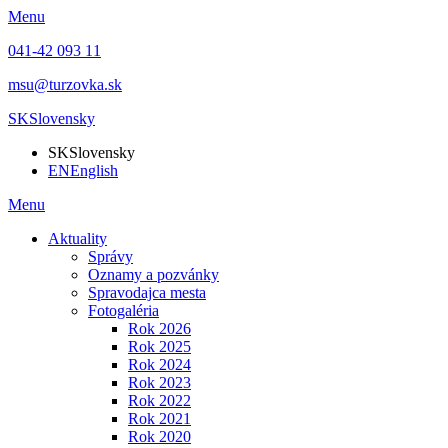
Menu
041-42 093 11
msu@turzovka.sk
SK
Slovensky
SK
Slovensky
EN
English
Menu
Aktuality
Správy
Oznamy a pozvánky
Spravodajca mesta
Fotogaléria
Rok 2026
Rok 2025
Rok 2024
Rok 2023
Rok 2022
Rok 2021
Rok 2020