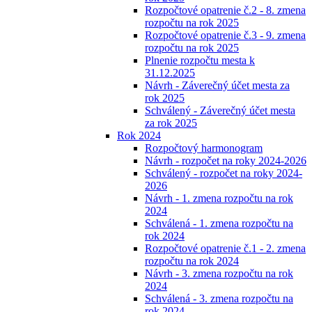
Rozpočtové opatrenie č.2 - 8. zmena
rozpočtu na rok 2025
Rozpočtové opatrenie č.3 - 9. zmena
rozpočtu na rok 2025
Plnenie rozpočtu mesta k
31.12.2025
Návrh - Záverečný účet mesta za
rok 2025
Schválený - Záverečný účet mesta
za rok 2025
Rok 2024
Rozpočtový harmonogram
Návrh - rozpočet na roky 2024-2026
Schválený - rozpočet na roky 2024-
2026
Návrh - 1. zmena rozpočtu na rok
2024
Schválená - 1. zmena rozpočtu na
rok 2024
Rozpočtové opatrenie č.1 - 2. zmena
rozpočtu na rok 2024
Návrh - 3. zmena rozpočtu na rok
2024
Schválená - 3. zmena rozpočtu na
rok 2024