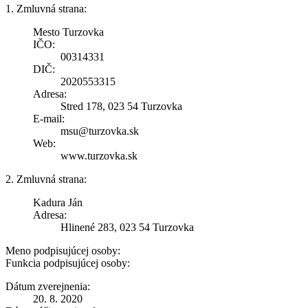
1. Zmluvná strana:
Mesto Turzovka
IČO:
00314331
DIČ:
2020553315
Adresa:
Stred 178, 023 54 Turzovka
E-mail:
msu@turzovka.sk
Web:
www.turzovka.sk
2. Zmluvná strana:
Kadura Ján
Adresa:
Hlinené 283, 023 54 Turzovka
Meno podpisujúcej osoby:
Funkcia podpisujúcej osoby:
Dátum zverejnenia:
20. 8. 2020