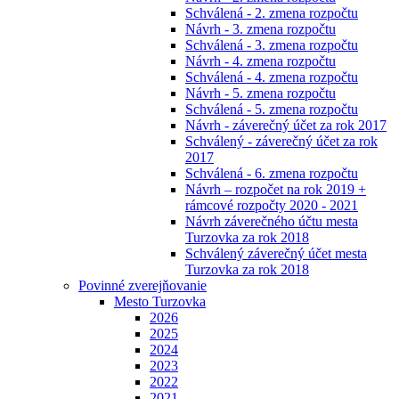
Schválená - 2. zmena rozpočtu
Návrh - 3. zmena rozpočtu
Schválená - 3. zmena rozpočtu
Návrh - 4. zmena rozpočtu
Schválená - 4. zmena rozpočtu
Návrh - 5. zmena rozpočtu
Schválená - 5. zmena rozpočtu
Návrh - záverečný účet za rok 2017
Schválený - záverečný účet za rok
2017
Schválená - 6. zmena rozpočtu
Návrh – rozpočet na rok 2019 +
rámcové rozpočty 2020 - 2021
Návrh záverečného účtu mesta
Turzovka za rok 2018
Schválený záverečný účet mesta
Turzovka za rok 2018
Povinné zverejňovanie
Mesto Turzovka
2026
2025
2024
2023
2022
2021