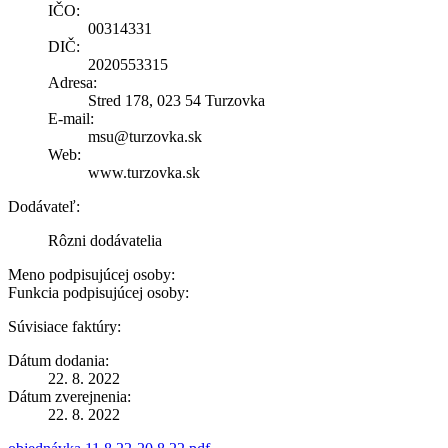
IČO:
00314331
DIČ:
2020553315
Adresa:
Stred 178, 023 54 Turzovka
E-mail:
msu@turzovka.sk
Web:
www.turzovka.sk
Dodávateľ:
Rôzni dodávatelia
Meno podpisujúcej osoby:
Funkcia podpisujúcej osoby:
Súvisiace faktúry:
Dátum dodania:
22. 8. 2022
Dátum zverejnenia:
22. 8. 2022