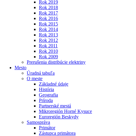
Rok 2019
Rok 2018
Rok 2017
Rok 2016
Rok 2015
Rok 2014
Rok 2013
Rok 2012
Rok 2011
Rok 2010
Rok 2009
Prerušenia distribúcie elektriny
Mesto
Úradná tabuľa
O meste
Základné údaje
História
Geografia
Príroda
Partnerské mestá
Mikroregión Horné Kysuce
Euroregión Beskydy
Samospráva
Primátor
Zástupca primátora