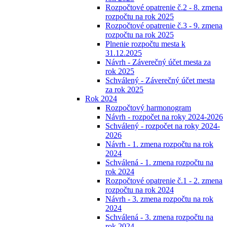
Rozpočtové opatrenie č.2 - 8. zmena
rozpočtu na rok 2025
Rozpočtové opatrenie č.3 - 9. zmena
rozpočtu na rok 2025
Plnenie rozpočtu mesta k
31.12.2025
Návrh - Záverečný účet mesta za
rok 2025
Schválený - Záverečný účet mesta
za rok 2025
Rok 2024
Rozpočtový harmonogram
Návrh - rozpočet na roky 2024-2026
Schválený - rozpočet na roky 2024-
2026
Návrh - 1. zmena rozpočtu na rok
2024
Schválená - 1. zmena rozpočtu na
rok 2024
Rozpočtové opatrenie č.1 - 2. zmena
rozpočtu na rok 2024
Návrh - 3. zmena rozpočtu na rok
2024
Schválená - 3. zmena rozpočtu na
rok 2024