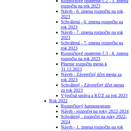
Rozpočtové opatrenie č.2 - 5. zmena
rozpočtu na rok 2023
Návrh - 6. zmena rozpočtu na rok
2023
Schválená - 6. zmena rozpočtu na
rok 2023
Návrh - 7. zmena rozpočtu na rok
2023
Schválená - 7. zmena rozpočtu na
rok 2023
Rozpočtové opatrenie č.3 - 8. zmena
rozpočtu na rok 2023
Plnenie rozpočtu mesta k
31.12.2023
Návrh - Záverečný účet mesta za
rok 2023
Schválený - Záverečný účet mesta
za rok 2023
Výročná správa a KÚZ za rok 2023
Rok 2022
Rozpočtový harmonogram
Návrh - rozpočet na roky 2022-2024
Schválený - rozpočet na roky 2022-
2024
Návrh - 1. zmena rozpočtu na rok