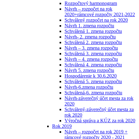
Rozpočtový harmonogram
Návrh – rozpočet na rok
2020+rámcové rozpočty 2021-2022
Schválený rozpočet na rok 2020
Návrh 1. zmena rozpočtu
Schválená 1. zmena rozpočtu
Návrh- 2. zmena rozpočtu
Schválená 2. zmena rozpočtu
Návrh – 3. zmena rozpočtu
Schválená 3. zmena rozpočtu
Návrh – 4. zmena rozpočtu
Schválená 4. zmena rozpočtu
Návrh 5. zmena rozpočtu
Hospodárenie k 30.6.2020
Schválená 5. zmena rozpočtu
Návrh-6.zmena rozpočtu
Schválená-6. zmena rozpočtu
Návrh-záverečný účet mesta za rok
2020
Schválený-záverečný účet mesta za
rok 2020
Výročná správa a KÚZ za rok 2020
Rok 2019
Návrh – rozpočet na rok 2019 +
rámcové rozpočty 2020 - 2021