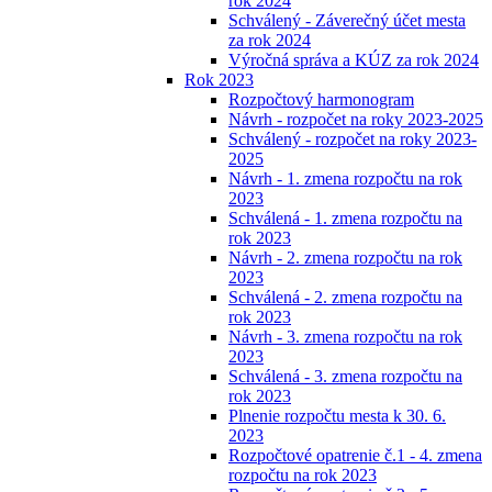
rok 2024
Schválený - Záverečný účet mesta
za rok 2024
Výročná správa a KÚZ za rok 2024
Rok 2023
Rozpočtový harmonogram
Návrh - rozpočet na roky 2023-2025
Schválený - rozpočet na roky 2023-
2025
Návrh - 1. zmena rozpočtu na rok
2023
Schválená - 1. zmena rozpočtu na
rok 2023
Návrh - 2. zmena rozpočtu na rok
2023
Schválená - 2. zmena rozpočtu na
rok 2023
Návrh - 3. zmena rozpočtu na rok
2023
Schválená - 3. zmena rozpočtu na
rok 2023
Plnenie rozpočtu mesta k 30. 6.
2023
Rozpočtové opatrenie č.1 - 4. zmena
rozpočtu na rok 2023