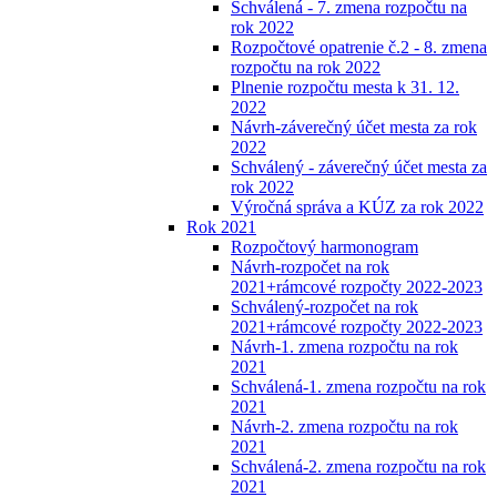
Schválená - 7. zmena rozpočtu na
rok 2022
Rozpočtové opatrenie č.2 - 8. zmena
rozpočtu na rok 2022
Plnenie rozpočtu mesta k 31. 12.
2022
Návrh-záverečný účet mesta za rok
2022
Schválený - záverečný účet mesta za
rok 2022
Výročná správa a KÚZ za rok 2022
Rok 2021
Rozpočtový harmonogram
Návrh-rozpočet na rok
2021+rámcové rozpočty 2022-2023
Schválený-rozpočet na rok
2021+rámcové rozpočty 2022-2023
Návrh-1. zmena rozpočtu na rok
2021
Schválená-1. zmena rozpočtu na rok
2021
Návrh-2. zmena rozpočtu na rok
2021
Schválená-2. zmena rozpočtu na rok
2021