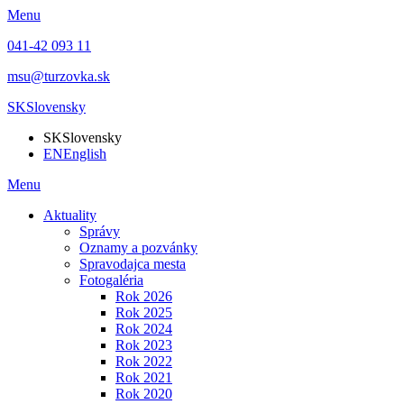
Menu
041-42 093 11
msu@turzovka.sk
SK
Slovensky
SK
Slovensky
EN
English
Menu
Aktuality
Správy
Oznamy a pozvánky
Spravodajca mesta
Fotogaléria
Rok 2026
Rok 2025
Rok 2024
Rok 2023
Rok 2022
Rok 2021
Rok 2020