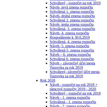
Schválený - rozpočet na rok 2019
Návrh- prvá zmena rozpočtu
Schválená 1. zmena rozpočtu
Návrh- druhá zmena rozpočtu
Schválená 2. zmena rozpočtu
Návrh- tretia zmena rozpočtu
Schválená- 3. zmena rozpočtu
Návrh- 4. zmena rozpočtu
Hospodárenie k 30.6.2019
Schválená- 4. zmena rozpočtu
Návrh- 5. zmena rozpočtu
Schválená-5. zmena rozpočtu
Návrh – 6. zmena rozpočtu
Schválená 6. zmena rozpočtu
Návrh – záverečný účet mesta
Turzovka za rok 2019
Schválený- záverečný účet mesta
Turzovka za rok 2019
Rok 2018
Návrh - rozpočet na rok 2018 +
rámcové rozpočty 2019 - 2020
Schválený - rozpočet na rok 2018
Návrh - 1. zmena rozpočtu
Schválená - 1. zmena rozpočtu
Návrh - 2. zmena rozpočtu