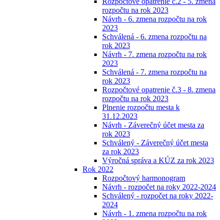
Rozpočtové opatrenie č.2 - 5. zmena
rozpočtu na rok 2023
Návrh - 6. zmena rozpočtu na rok
2023
Schválená - 6. zmena rozpočtu na
rok 2023
Návrh - 7. zmena rozpočtu na rok
2023
Schválená - 7. zmena rozpočtu na
rok 2023
Rozpočtové opatrenie č.3 - 8. zmena
rozpočtu na rok 2023
Plnenie rozpočtu mesta k
31.12.2023
Návrh - Záverečný účet mesta za
rok 2023
Schválený - Záverečný účet mesta
za rok 2023
Výročná správa a KÚZ za rok 2023
Rok 2022
Rozpočtový harmonogram
Návrh - rozpočet na roky 2022-2024
Schválený - rozpočet na roky 2022-
2024
Návrh - 1. zmena rozpočtu na rok