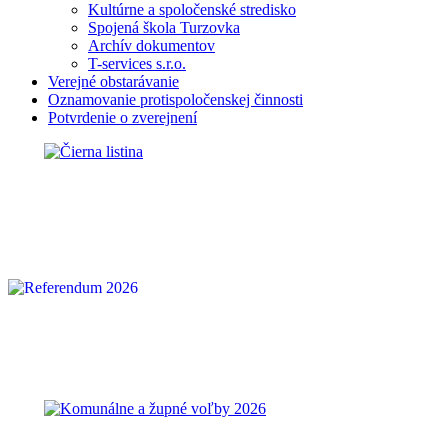
Kultúrne a spoločenské stredisko
Spojená škola Turzovka
Archív dokumentov
T-services s.r.o.
Verejné obstarávanie
Oznamovanie protispoločenskej činnosti
Potvrdenie o zverejnení