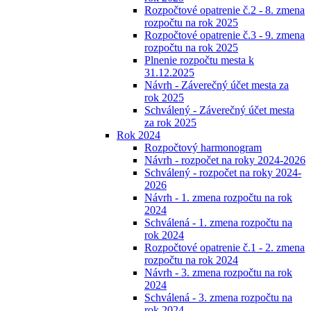
Rozpočtové opatrenie č.2 - 8. zmena
rozpočtu na rok 2025
Rozpočtové opatrenie č.3 - 9. zmena
rozpočtu na rok 2025
Plnenie rozpočtu mesta k
31.12.2025
Návrh - Záverečný účet mesta za
rok 2025
Schválený - Záverečný účet mesta
za rok 2025
Rok 2024
Rozpočtový harmonogram
Návrh - rozpočet na roky 2024-2026
Schválený - rozpočet na roky 2024-
2026
Návrh - 1. zmena rozpočtu na rok
2024
Schválená - 1. zmena rozpočtu na
rok 2024
Rozpočtové opatrenie č.1 - 2. zmena
rozpočtu na rok 2024
Návrh - 3. zmena rozpočtu na rok
2024
Schválená - 3. zmena rozpočtu na
rok 2024