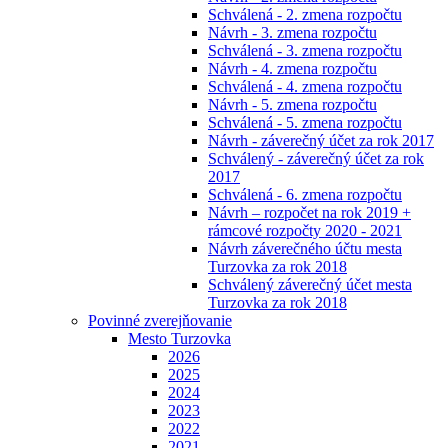
Schválená - 2. zmena rozpočtu
Návrh - 3. zmena rozpočtu
Schválená - 3. zmena rozpočtu
Návrh - 4. zmena rozpočtu
Schválená - 4. zmena rozpočtu
Návrh - 5. zmena rozpočtu
Schválená - 5. zmena rozpočtu
Návrh - záverečný účet za rok 2017
Schválený - záverečný účet za rok
2017
Schválená - 6. zmena rozpočtu
Návrh – rozpočet na rok 2019 +
rámcové rozpočty 2020 - 2021
Návrh záverečného účtu mesta
Turzovka za rok 2018
Schválený záverečný účet mesta
Turzovka za rok 2018
Povinné zverejňovanie
Mesto Turzovka
2026
2025
2024
2023
2022
2021