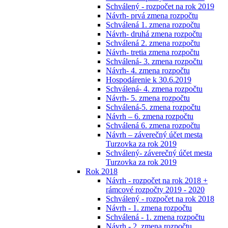
Schválený - rozpočet na rok 2019
Návrh- prvá zmena rozpočtu
Schválená 1. zmena rozpočtu
Návrh- druhá zmena rozpočtu
Schválená 2. zmena rozpočtu
Návrh- tretia zmena rozpočtu
Schválená- 3. zmena rozpočtu
Návrh- 4. zmena rozpočtu
Hospodárenie k 30.6.2019
Schválená- 4. zmena rozpočtu
Návrh- 5. zmena rozpočtu
Schválená-5. zmena rozpočtu
Návrh – 6. zmena rozpočtu
Schválená 6. zmena rozpočtu
Návrh – záverečný účet mesta
Turzovka za rok 2019
Schválený- záverečný účet mesta
Turzovka za rok 2019
Rok 2018
Návrh - rozpočet na rok 2018 +
rámcové rozpočty 2019 - 2020
Schválený - rozpočet na rok 2018
Návrh - 1. zmena rozpočtu
Schválená - 1. zmena rozpočtu
Návrh - 2. zmena rozpočtu