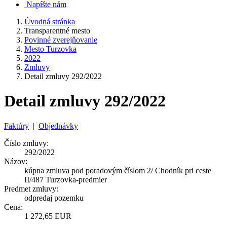
Napíšte nám
Úvodná stránka
Transparentné mesto
Povinné zverejňovanie
Mesto Turzovka
2022
Zmluvy
Detail zmluvy 292/2022
Detail zmluvy 292/2022
Faktúry
|
Objednávky
Číslo zmluvy:
292/2022
Názov:
kúpna zmluva pod poradovým číslom 2/ Chodník pri ceste
II/487 Turzovka-predmier
Predmet zmluvy:
odpredaj pozemku
Cena:
1 272,65 EUR