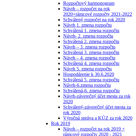
Rozpočtový harmonogram
Návrh – rozpočet na rok
2020+rámcové rozpočty 2021-2022
Schválený rozpočet na rok 2020
Návrh 1. zmena rozpočtu
Schválená 1. zmena rozpočtu
Návrh- 2. zmena rozpočtu
Schválená 2. zmena rozpočtu
Návrh – 3. zmena rozpočtu
Schválená 3. zmena rozpočtu
Návrh – 4. zmena rozpočtu
Schválená 4. zmena rozpočtu
Návrh 5. zmena rozpočtu
Hospodárenie k 30.6.2020
Schválená 5. zmena rozpočtu
Návrh-6.zmena rozpočtu
Schválená-6. zmena rozpočtu
Návrh-záverečný účet mesta za rok
2020
Schválený-záverečný účet mesta za
rok 2020
Výročná správa a KÚZ za rok 2020
Rok 2019
Návrh – rozpočet na rok 2019 +
rámcové rozpočty 2020 - 2021