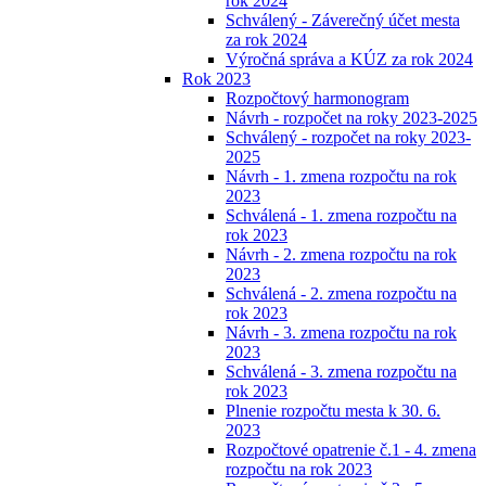
rok 2024
Schválený - Záverečný účet mesta
za rok 2024
Výročná správa a KÚZ za rok 2024
Rok 2023
Rozpočtový harmonogram
Návrh - rozpočet na roky 2023-2025
Schválený - rozpočet na roky 2023-
2025
Návrh - 1. zmena rozpočtu na rok
2023
Schválená - 1. zmena rozpočtu na
rok 2023
Návrh - 2. zmena rozpočtu na rok
2023
Schválená - 2. zmena rozpočtu na
rok 2023
Návrh - 3. zmena rozpočtu na rok
2023
Schválená - 3. zmena rozpočtu na
rok 2023
Plnenie rozpočtu mesta k 30. 6.
2023
Rozpočtové opatrenie č.1 - 4. zmena
rozpočtu na rok 2023