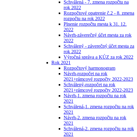
Schválená - 7. zmena rozpočtu na
rok 2022
Rozpočtové opatrenie č.2 - 8. zmena
rozpočtu na rok 2022
Plnenie rozpočtu mesta k 31. 12.
2022
Návrh-záverečný účet mesta za rok
2022
Schválený - záverečný účet mesta za
rok 2022
Výročná správa a KÚZ za rok 2022
Rok 2021
Rozpočtový harmonogram
Návrh-rozpočet na rok
2021+rámcové rozpočty 2022-2023
Schválený-rozpočet na rok
2021+rámcové rozpočty 2022-2023
Návrh-1. zmena rozpočtu na rok
2021
Schválená-1. zmena rozpočtu na rok
2021
Návrh-2. zmena rozpočtu na rok
2021
Schválená-2. zmena rozpočtu na rok
2021