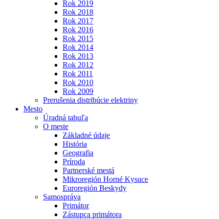
Rok 2019
Rok 2018
Rok 2017
Rok 2016
Rok 2015
Rok 2014
Rok 2013
Rok 2012
Rok 2011
Rok 2010
Rok 2009
Prerušenia distribúcie elektriny
Mesto
Úradná tabuľa
O meste
Základné údaje
História
Geografia
Príroda
Partnerské mestá
Mikroregión Horné Kysuce
Euroregión Beskydy
Samospráva
Primátor
Zástupca primátora