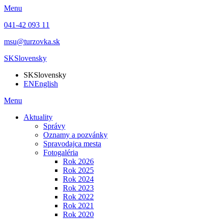
Menu
041-42 093 11
msu@turzovka.sk
SK
Slovensky
SK
Slovensky
EN
English
Menu
Aktuality
Správy
Oznamy a pozvánky
Spravodajca mesta
Fotogaléria
Rok 2026
Rok 2025
Rok 2024
Rok 2023
Rok 2022
Rok 2021
Rok 2020