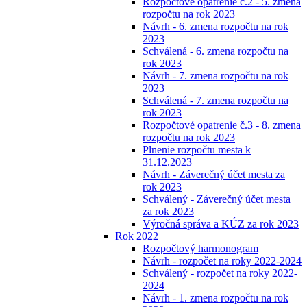
Rozpočtové opatrenie č.2 - 5. zmena
rozpočtu na rok 2023
Návrh - 6. zmena rozpočtu na rok
2023
Schválená - 6. zmena rozpočtu na
rok 2023
Návrh - 7. zmena rozpočtu na rok
2023
Schválená - 7. zmena rozpočtu na
rok 2023
Rozpočtové opatrenie č.3 - 8. zmena
rozpočtu na rok 2023
Plnenie rozpočtu mesta k
31.12.2023
Návrh - Záverečný účet mesta za
rok 2023
Schválený - Záverečný účet mesta
za rok 2023
Výročná správa a KÚZ za rok 2023
Rok 2022
Rozpočtový harmonogram
Návrh - rozpočet na roky 2022-2024
Schválený - rozpočet na roky 2022-
2024
Návrh - 1. zmena rozpočtu na rok