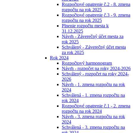
Rozpočtové opatrenie č.2 - 8. zmena
rozpočtu na rok 2025
Rozpočtové opatrenie č.3 - 9. zmena
rozpočtu na rok 2025
Plnenie rozpočtu mesta k
31.12.2025
Návrh - Záverečný účet mesta za
rok 2025
Schválený - Záverečný účet mesta
za rok 2025
Rok 2024
Rozpočtový harmonogram
Návrh - rozpočet na roky 2024-2026
Schválený - rozpočet na roky 2024-
2026
Návrh - 1. zmena rozpočtu na rok
2024
Schválená - 1. zmena rozpočtu na
rok 2024
Rozpočtové opatrenie č.1 - 2. zmena
rozpočtu na rok 2024
Návrh - 3. zmena rozpočtu na rok
2024
Schválená - 3. zmena rozpočtu na
rok 2024