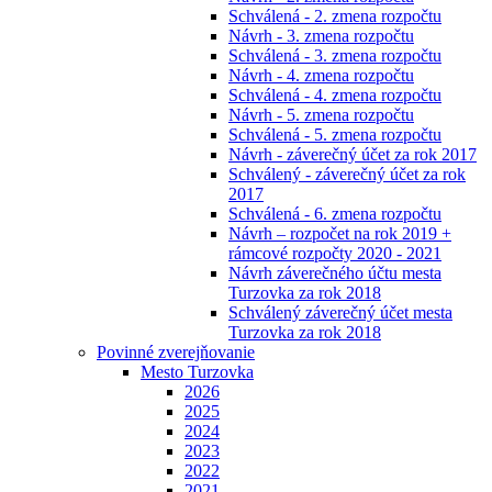
Schválená - 2. zmena rozpočtu
Návrh - 3. zmena rozpočtu
Schválená - 3. zmena rozpočtu
Návrh - 4. zmena rozpočtu
Schválená - 4. zmena rozpočtu
Návrh - 5. zmena rozpočtu
Schválená - 5. zmena rozpočtu
Návrh - záverečný účet za rok 2017
Schválený - záverečný účet za rok
2017
Schválená - 6. zmena rozpočtu
Návrh – rozpočet na rok 2019 +
rámcové rozpočty 2020 - 2021
Návrh záverečného účtu mesta
Turzovka za rok 2018
Schválený záverečný účet mesta
Turzovka za rok 2018
Povinné zverejňovanie
Mesto Turzovka
2026
2025
2024
2023
2022
2021