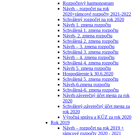
Rozpočtový harmonogram
Návrh – rozpočet na rok
2020+rámcové rozpočty 2021-2022
Schválený rozpočet na rok 2020
Návrh 1. zmena rozpočtu
Schválená 1. zmena rozpočtu
Návrh- 2. zmena rozpočtu
Schválená 2. zmena rozpočtu
Návrh – 3. zmena rozpočtu
Schválená 3. zmena rozpočtu
Návrh – 4. zmena rozpočtu
Schválená 4. zmena rozpočtu
Návrh 5. zmena rozpočtu
Hospodárenie k 30.6.2020
Schválená 5. zmena rozpočtu
Návrh-6.zmena rozpočtu
Schválená-6. zmena rozpočtu
Návrh-záverečný účet mesta za rok
2020
Schválený-záverečný účet mesta za
rok 2020
Výročná správa a KÚZ za rok 2020
Rok 2019
Návrh – rozpočet na rok 2019 +
rámcové rozpočty 2020 - 2021