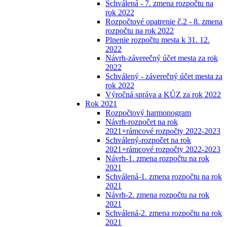
Schválená - 7. zmena rozpočtu na
rok 2022
Rozpočtové opatrenie č.2 - 8. zmena
rozpočtu na rok 2022
Plnenie rozpočtu mesta k 31. 12.
2022
Návrh-záverečný účet mesta za rok
2022
Schválený - záverečný účet mesta za
rok 2022
Výročná správa a KÚZ za rok 2022
Rok 2021
Rozpočtový harmonogram
Návrh-rozpočet na rok
2021+rámcové rozpočty 2022-2023
Schválený-rozpočet na rok
2021+rámcové rozpočty 2022-2023
Návrh-1. zmena rozpočtu na rok
2021
Schválená-1. zmena rozpočtu na rok
2021
Návrh-2. zmena rozpočtu na rok
2021
Schválená-2. zmena rozpočtu na rok
2021