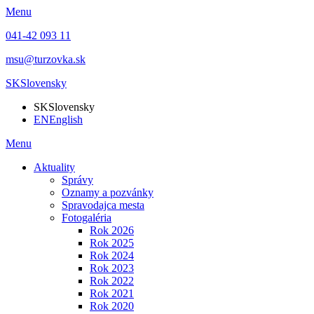
Menu
041-42 093 11
msu@turzovka.sk
SK
Slovensky
SK
Slovensky
EN
English
Menu
Aktuality
Správy
Oznamy a pozvánky
Spravodajca mesta
Fotogaléria
Rok 2026
Rok 2025
Rok 2024
Rok 2023
Rok 2022
Rok 2021
Rok 2020