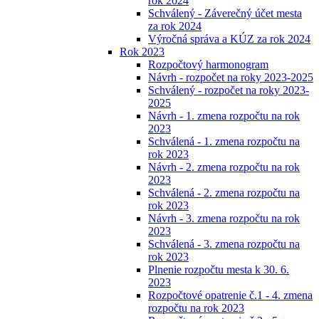
rok 2024
Schválený - Záverečný účet mesta
za rok 2024
Výročná správa a KÚZ za rok 2024
Rok 2023
Rozpočtový harmonogram
Návrh - rozpočet na roky 2023-2025
Schválený - rozpočet na roky 2023-
2025
Návrh - 1. zmena rozpočtu na rok
2023
Schválená - 1. zmena rozpočtu na
rok 2023
Návrh - 2. zmena rozpočtu na rok
2023
Schválená - 2. zmena rozpočtu na
rok 2023
Návrh - 3. zmena rozpočtu na rok
2023
Schválená - 3. zmena rozpočtu na
rok 2023
Plnenie rozpočtu mesta k 30. 6.
2023
Rozpočtové opatrenie č.1 - 4. zmena
rozpočtu na rok 2023