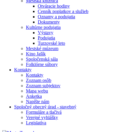
Mestská knižnica
Otváracie hodiny
Cenník poplatkov a služieb
Oznamy a podujatia
Dokumenty
Kultúrne podujatia
Výstavy
Podujatia
Turzovské leto
Mestské múzeum
Kino Jašík
Spoločenská sála
Folklórne súbory
Kontakty
Kontakty
Zoznam osôb
Zoznam subjektov
Mapa webu
Anketka
Napíšte nám
Spoločný obecný úrad - stavebný
Formuláre a tlačivá
Verejné vyhlášky
Legislatíva