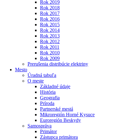
Rok 2019
Rok 2018
Rok 2017
Rok 2016
Rok 2015
Rok 2014
Rok 2013
Rok 2012
Rok 2011
Rok 2010
Rok 2009
Prerušenia distribúcie elektriny
Mesto
Úradná tabuľa
O meste
Základné údaje
História
Geografia
Príroda
Partnerské mestá
Mikroregión Horné Kysuce
Euroregión Beskydy
Samospráva
Primátor
Zástupca primátora