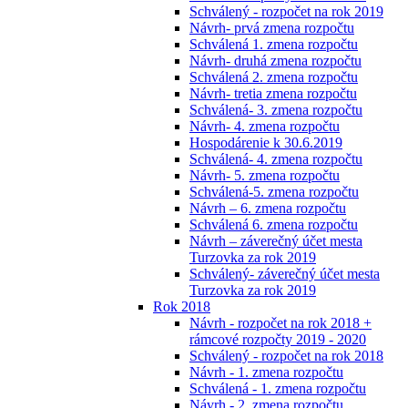
Schválený - rozpočet na rok 2019
Návrh- prvá zmena rozpočtu
Schválená 1. zmena rozpočtu
Návrh- druhá zmena rozpočtu
Schválená 2. zmena rozpočtu
Návrh- tretia zmena rozpočtu
Schválená- 3. zmena rozpočtu
Návrh- 4. zmena rozpočtu
Hospodárenie k 30.6.2019
Schválená- 4. zmena rozpočtu
Návrh- 5. zmena rozpočtu
Schválená-5. zmena rozpočtu
Návrh – 6. zmena rozpočtu
Schválená 6. zmena rozpočtu
Návrh – záverečný účet mesta
Turzovka za rok 2019
Schválený- záverečný účet mesta
Turzovka za rok 2019
Rok 2018
Návrh - rozpočet na rok 2018 +
rámcové rozpočty 2019 - 2020
Schválený - rozpočet na rok 2018
Návrh - 1. zmena rozpočtu
Schválená - 1. zmena rozpočtu
Návrh - 2. zmena rozpočtu