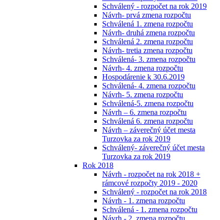
Schválený - rozpočet na rok 2019
Návrh- prvá zmena rozpočtu
Schválená 1. zmena rozpočtu
Návrh- druhá zmena rozpočtu
Schválená 2. zmena rozpočtu
Návrh- tretia zmena rozpočtu
Schválená- 3. zmena rozpočtu
Návrh- 4. zmena rozpočtu
Hospodárenie k 30.6.2019
Schválená- 4. zmena rozpočtu
Návrh- 5. zmena rozpočtu
Schválená-5. zmena rozpočtu
Návrh – 6. zmena rozpočtu
Schválená 6. zmena rozpočtu
Návrh – záverečný účet mesta
Turzovka za rok 2019
Schválený- záverečný účet mesta
Turzovka za rok 2019
Rok 2018
Návrh - rozpočet na rok 2018 +
rámcové rozpočty 2019 - 2020
Schválený - rozpočet na rok 2018
Návrh - 1. zmena rozpočtu
Schválená - 1. zmena rozpočtu
Návrh - 2. zmena rozpočtu