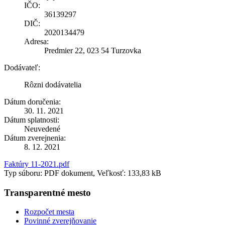
IČO:
36139297
DIČ:
2020134479
Adresa:
Predmier 22, 023 54 Turzovka
Dodávateľ:
Rôzni dodávatelia
Dátum doručenia:
30. 11. 2021
Dátum splatnosti:
Neuvedené
Dátum zverejnenia:
8. 12. 2021
Faktúry 11-2021.pdf
Typ súboru: PDF dokument, Veľkosť: 133,83 kB
Transparentné mesto
Rozpočet mesta
Povinné zverejňovanie