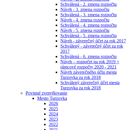
Schválená - 2. zmena rozpočtu
Návrh - 3. zmena rozpočtu
Schválená - 3. zmena rozpočtu
Návrh - 4. zmena rozpočtu
Schválená - 4. zmena rozpočtu
Návrh - 5. zmena rozpočtu
Schválená - 5. zmena rozpočtu
Návrh - záverečný účet za rok 2017
Schválený - záverečný účet za rok
2017
Schválená - 6. zmena rozpočtu
Návrh – rozpočet na rok 2019 +
rámcové rozpočty 2020 - 2021
Návrh záverečného účtu mesta
Turzovka za rok 2018
Schválený záverečný účet mesta
Turzovka za rok 2018
Povinné zverejňovanie
Mesto Turzovka
2026
2025
2024
2023
2022
2021