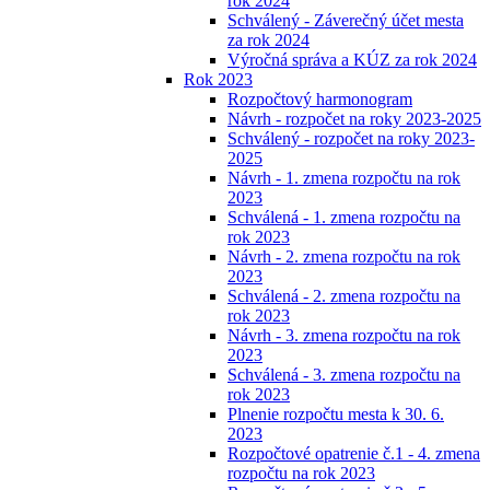
rok 2024
Schválený - Záverečný účet mesta
za rok 2024
Výročná správa a KÚZ za rok 2024
Rok 2023
Rozpočtový harmonogram
Návrh - rozpočet na roky 2023-2025
Schválený - rozpočet na roky 2023-
2025
Návrh - 1. zmena rozpočtu na rok
2023
Schválená - 1. zmena rozpočtu na
rok 2023
Návrh - 2. zmena rozpočtu na rok
2023
Schválená - 2. zmena rozpočtu na
rok 2023
Návrh - 3. zmena rozpočtu na rok
2023
Schválená - 3. zmena rozpočtu na
rok 2023
Plnenie rozpočtu mesta k 30. 6.
2023
Rozpočtové opatrenie č.1 - 4. zmena
rozpočtu na rok 2023