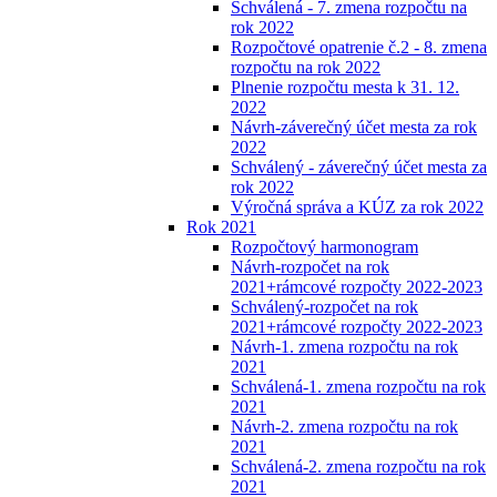
Schválená - 7. zmena rozpočtu na
rok 2022
Rozpočtové opatrenie č.2 - 8. zmena
rozpočtu na rok 2022
Plnenie rozpočtu mesta k 31. 12.
2022
Návrh-záverečný účet mesta za rok
2022
Schválený - záverečný účet mesta za
rok 2022
Výročná správa a KÚZ za rok 2022
Rok 2021
Rozpočtový harmonogram
Návrh-rozpočet na rok
2021+rámcové rozpočty 2022-2023
Schválený-rozpočet na rok
2021+rámcové rozpočty 2022-2023
Návrh-1. zmena rozpočtu na rok
2021
Schválená-1. zmena rozpočtu na rok
2021
Návrh-2. zmena rozpočtu na rok
2021
Schválená-2. zmena rozpočtu na rok
2021