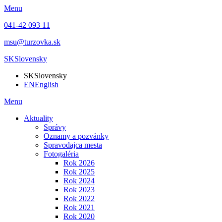
Menu
041-42 093 11
msu@turzovka.sk
SK
Slovensky
SK
Slovensky
EN
English
Menu
Aktuality
Správy
Oznamy a pozvánky
Spravodajca mesta
Fotogaléria
Rok 2026
Rok 2025
Rok 2024
Rok 2023
Rok 2022
Rok 2021
Rok 2020