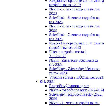
Rozpočtové opatrenie č.2 - 5. zmena
rozpočtu na rok 2023
Návrh - 6. zmena rozpočtu na rok
2023
Schválená - 6. zmena rozpočtu na
rok 2023
Návrh - 7. zmena rozpočtu na rok
2023
Schválená - 7. zmena rozpočtu na
rok 2023
Rozpočtové opatrenie č.3 - 8. zmena
rozpočtu na rok 2023
Plnenie rozpočtu mesta k
31.12.2023
Návrh - Záverečný účet mesta za
rok 2023
Schválený - Záverečný účet mesta
za rok 2023
Výročná správa a KÚZ za rok 2023
Rok 2022
Rozpočtový harmonogram
Návrh - rozpočet na roky 2022-2024
Schválený - rozpočet na roky 2022-
2024
Návrh - 1. zmena rozpočtu na rok