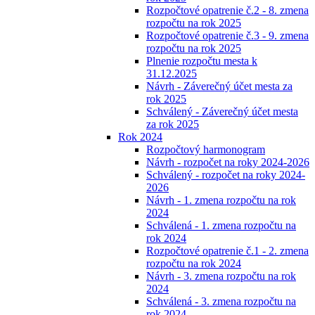
Rozpočtové opatrenie č.2 - 8. zmena
rozpočtu na rok 2025
Rozpočtové opatrenie č.3 - 9. zmena
rozpočtu na rok 2025
Plnenie rozpočtu mesta k
31.12.2025
Návrh - Záverečný účet mesta za
rok 2025
Schválený - Záverečný účet mesta
za rok 2025
Rok 2024
Rozpočtový harmonogram
Návrh - rozpočet na roky 2024-2026
Schválený - rozpočet na roky 2024-
2026
Návrh - 1. zmena rozpočtu na rok
2024
Schválená - 1. zmena rozpočtu na
rok 2024
Rozpočtové opatrenie č.1 - 2. zmena
rozpočtu na rok 2024
Návrh - 3. zmena rozpočtu na rok
2024
Schválená - 3. zmena rozpočtu na
rok 2024