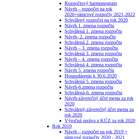
Rozpočtový harmonogram
Návrh – rozpočet na rok
2020+rámcové rozpočty 2021-2022
Schválený rozpočet na rok 2020
Návrh 1. zmena rozpočtu
Schválená 1. zmena rozpočtu
Návrh- 2. zmena rozpočtu
Schválená 2. zmena rozpočtu
Návrh – 3. zmena rozpočtu
Schválená 3. zmena rozpočtu
Návrh – 4. zmena rozpočtu
Schválená 4. zmena rozpočtu
Návrh 5. zmena rozpočtu
Hospodárenie k 30.6.2020
Schválená 5. zmena rozpočtu
Návrh-6.zmena rozpočtu
Schválená-6. zmena rozpočtu
Návrh-záverečný účet mesta za rok
2020
Schválený-záverečný účet mesta za
rok 2020
Výročná správa a KÚZ za rok 2020
Rok 2019
Návrh – rozpočet na rok 2019 +
rámcové rozpočty 2020 - 2021