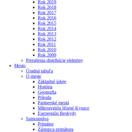
Rok 2019
Rok 2018
Rok 2017
Rok 2016
Rok 2015
Rok 2014
Rok 2013
Rok 2012
Rok 2011
Rok 2010
Rok 2009
Prerušenia distribúcie elektriny
Mesto
Úradná tabuľa
O meste
Základné údaje
História
Geografia
Príroda
Partnerské mestá
Mikroregión Horné Kysuce
Euroregión Beskydy
Samospráva
Primátor
Zástupca primátora