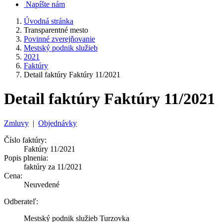
Napíšte nám
Úvodná stránka
Transparentné mesto
Povinné zverejňovanie
Mestský podnik služieb
2021
Faktúry
Detail faktúry Faktúry 11/2021
Detail faktúry Faktúry 11/2021
Zmluvy
|
Objednávky
Číslo faktúry:
Faktúry 11/2021
Popis plnenia:
faktúry za 11/2021
Cena:
Neuvedené
Odberateľ:
Mestský podnik služieb Turzovka